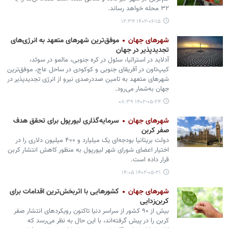
۳۲ محله خواهد رساند.
۱۴۰۲-۰۶-۱۵ ۱۲:۳۴
شهرهای جهان
موفق‌ترین شهرهای متعهد به انرژی‌های
تجدیدپذیر در جهان
آدلاید در استرالیا، سئول در کره جنوبی، مالمو در سوئد،
کیپ‌تاون در آفریقای جنوبی و کوکودی در ساحل عاج، موفق‌ترین
شهرهای متعهد به تامین صددرصدی نیرو از انرژی تجدیدپذیر در
جهان به‌شمار می‌رود.
۱۴۰۲-۰۵-۲۴ ۰۸:۳۹
شهرهای جهان
سرمایه‌گذاری لیورپول برای تحقق هدف
صفر کربن
دولت بریتانیا بودجه‌ای یک میلیارد و ۴۰۰ میلیون دلاری را در
اختیار اعضای شورای شهر لیورپول به منظور کاهش انتشار کربن
قرار داده است.
۱۴۰۲-۰۵-۲۱ ۱۴:۰۵
شهرهای جهان
کشورهایی با اثربخش‌ترین اقدامات برای
کربن‌زدایی
بیش از ۹۰ کشور از سراسر دنیا تاکنون رویکردهای انتشار صفر
کربن را در پیش گرفته‌اند، با این حال به نظر می‌رسد که