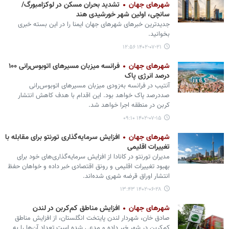
شهرهای جهان
تشدید بحران مسکن در لوکزامبورگ/
سانچی، اولین شهر خورشیدی هند
جدیدترین خبرهای شهرهای جهان ایمنا را در این بسته خبری
بخوانید.
۱۴۰۲-۰۷-۲۱ ۱۲:۵۶
شهرهای جهان
فرانسه میزبان مسیرهای اتوبوس‌رانی ۱۰۰
درصد انرژی پاک
آنتیب در فرانسه به‌زودی میزبان مسیرهای اتوبوس‌رانی
صددرصد پاک خواهد بود. این اقدام با هدف کاهش انتشار
کربن در منطقه اجرا خواهد شد.
۱۴۰۲-۰۷-۱۵ ۰۹:۱۰
شهرهای جهان
افزایش سرمایه‌گذاری تورنتو برای مقابله با
تغییرات اقلیمی
مدیران تورنتو در کانادا از افزایش سرمایه‌گذاری‌های خود برای
بهبود تغییرات اقلیمی و رونق اقتصادی خبر داده و خواهان حفظ
انتشار اوراق قرضه شهری شده‌اند.
۱۴۰۲-۰۶-۲۸ ۱۳:۴۳
شهرهای جهان
افزایش مناطق کم‌کربن در لندن
صادق‌ خان، شهردار لندن پایتخت انگلستان، از افزایش مناطق
کم‌کربن در شهر خبر داده و مدعی شده است تعداد آن‌ها را به