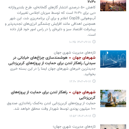
۲۰۳۰
کاهش ۵۰ درصدی انتشار گازهای گلخانه‌ای، طرح بلندپروازانه
دبی برای ۲۰۳۰ است که توسط میزبان اجلاس تغییرات
آب‌وهوایی Cop28 اعلام و برای آن برنامه‌ریزی شد، این شهر
همچنین اهدافی مانند افزایش چشمگیر انرژی‌های تجدیدپذیر و
پیشرفت اقتصاد سبز و دایره‌ای را در راس امور خود قرار داده
است.
۱۴۰۲-۰۹-۱۸ ۱۰:۲۵
تازه‌های مدیریت شهری جهان
شهرهای جهان
هوشمندسازی چراغ‌های خیابانی در
سیدنی/ راهکار لندن برای حمایت از پروژه‌های کربن‌زدایی
جدیدترین خبرهای شهرهای جهان ایمنا را در این بسته خبری
بخوانید.
۱۴۰۲-۰۹-۱۷ ۱۲:۲۰
شهرهای جهان
راهکار لندن برای حمایت از پروژه‌های
کربن‌زدایی
حمایت از پروژه‌های کربن‌زدایی لندن به‌کمک راه‌اندازی صندوق
۱۰۰ میلیون پوندی توسط شهردار وقت محقق خواهد شد.
۱۴۰۲-۰۹-۱۶ ۱۶:۵۲
تازه‌های مدیریت شهری جهان؛