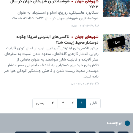
شهرهای جهان
هوشمندترین شهرهای جهان در سال
۲۰۲۳
سنگاپور، هلسینکی، زوریخ، اسلو و آمستردام به عنوان
هوشمندترین شهرهای جهان در سال ۲۰۲۳ شناخته شده‌اند.
۱۴۰۲-۰۳-۲۸ ۰۸:۱۰
شهرهای جهان
تاکسی‌های اینترنتی آمریکا چگونه
دوستدار محیط زیست شد؟
اپراتور تاکسی‌های اینترنتی آمریکایی، اوبر، از فعال کردن قابلیت
ردیابی انتشار گازهای گلخانه‌ای، متعهد شدن نسبت به سفرهای
صفر آلاینده و قابلیت شارژ هوشمند به‌ عنوان بخشی از
تلاش‌های خود برای دستیابی به اهداف جابه‌جایی صفر انتشار ،
دوستدار محیط زیست شدن و کاهش چشمگیر آلودگی هوا خبر
داده است.
۱۴۰۲-۰۳-۲۷ ۱۰:۱۴
قبلی
۱
۲
۳
۴
بعدی
برچسب