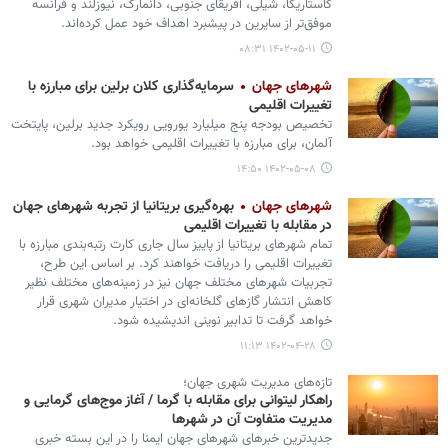
کاستاریکا، شیلی، آفریقای جنوبی، دانمارک، نیوزلند و فرانسه
موفق‌تر از سایرین در پیشبرد اهداف خود عمل کرده‌اند.
۱۴۰۲-۰۵-۱۱ ۰۸:۳۱
شهرهای جهان
سرمایه‌گذاری کلان برلین برای مبارزه با
تغییرات اقلیمی
تخصیص بودجه پنج میلیارد یورویی رویکرد جدید برلین، پایتخت
آلمان، برای مبارزه با تغییرات اقلیمی خواهد بود.
۱۴۰۲-۰۵-۰۸ ۱۴:۵۰
شهرهای جهان
بهره‌گیری بریتانیا از تجربه شهرهای جهان
در مقابله با تغییرات اقلیمی
تمام شهرهای بریتانیا از پاییز سال جاری کارت رتبه‌بندی مبارزه با
تغییرات اقلیمی را دریافت خواهند کرد. بر اساس این طرح،
تجربیات شهرهای مختلف جهان نیز در زمینه‌های مختلف نظیر
کاهش انتشار گازهای گلخانه‌ای در اختیار مدیران شهری قرار
خواهد گرفت تا تدابیر نوینی اندیشیده شود.
۱۴۰۲-۰۴-۲۸ ۱۱:۱۳
تازه‌های مدیریت شهری جهان؛
راهکار لیتوانی برای مقابله با گرما / آغاز موج‌های گرمایی و
مدیریت متفاوت آن در شهرها
جدیدترین خبرهای شهرهای جهان ایمنا را در این بسته خبری