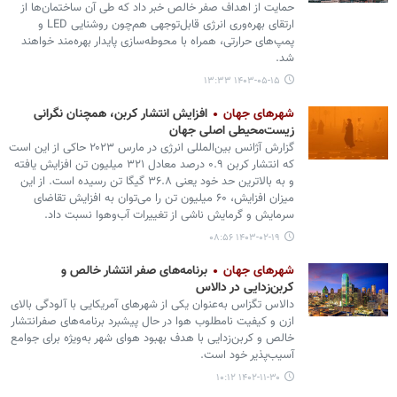
حمایت از اهداف صفر خالص خبر داد که طی آن ساختمان‌ها از
ارتقای بهره‌وری انرژی قابل‌توجهی هم‌چون روشنایی LED و
پمپ‌های حرارتی، همراه با محوطه‌سازی پایدار بهره‌مند خواهند
شد.
۱۴۰۳-۰۵-۱۵ ۱۳:۳۳
شهرهای جهان
افزایش انتشار کربن، همچنان نگرانی
زیست‌محیطی اصلی جهان
گزارش آژانس بین‌المللی انرژی در مارس ۲۰۲۳ حاکی از این است
که انتشار کربن ۰.۹ درصد معادل ۳۲۱ میلیون تن افزایش یافته
و به بالاترین حد خود یعنی ۳۶.۸ گیگا تن رسیده است. از این
میزان افزایش، ۶۰ میلیون تن را می‌توان به افزایش تقاضای
سرمایش و گرمایش ناشی از تغییرات آب‌وهوا نسبت داد.
۱۴۰۳-۰۲-۱۹ ۰۸:۵۶
شهرهای جهان
برنامه‌های صفر انتشار خالص و
کربن‌زدایی در دالاس
دالاس تگزاس به‌عنوان یکی از شهرهای آمریکایی با آلودگی بالای
ازن و کیفیت نامطلوب هوا در حال پیشبرد برنامه‌های صفرانتشار
خالص و کربن‌زدایی با هدف بهبود هوای شهر به‌ویژه برای جوامع
آسیب‌پذیر خود است.
۱۴۰۲-۱۱-۳۰ ۱۰:۱۲