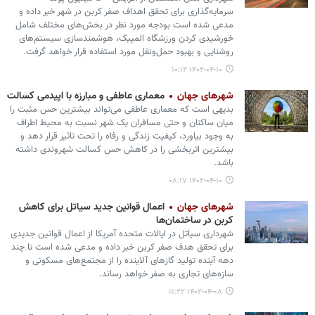
سرمایه‌گذاری برای تحقق اهداف صفر کربن در شهر خبر داده‌ و
مدعی شده‌ است بودجه مورد نظر در بخش‌های مختلف شامل
خورشیدی کردن ورزشگاه المپیک، هوشمندسازی سیستم‌های
روشنایی و بهبود حمل‌ونقل مورد استفاده قرار خواهد گرفت.
۱۴۰۲-۰۴-۱۰ ۱۰:۱۲
شهرهای جهان
معماری عاطفی و مبارزه با اپیدمی کسالت
بدیهی است که معماری عاطفی می‌تواند بیشترین حس مثبت را
میان ساکنان و حتی مسافران یک شهر نسبت به محیط اطراف
به وجود بیاورد، کیفیت زندگی و رفاه را تحت تاثیر قرار دهد و
بیشترین اثربخشی را در کاهش حس کسالت شهروندی داشته
باشد.
۱۴۰۲-۰۴-۱۰ ۰۸:۱۷
شهرهای جهان
اعمال قوانین جدید سیاتل برای کاهش
کربن در ساختمان‌ها
شهرداری سیاتل در ایالات متحده آمریکا از اعمال قوانین جدیدی
برای تحقق هدف صفر کربن خبر داده و مدعی شده است تا چند
دهه آینده تولید گازهای آلاینده را از مجتمع‌های مسکونی و
سازه‌های تجاری به صفر خواهد رساند.
۱۴۰۲-۰۴-۰۸ ۱۱:۲۲