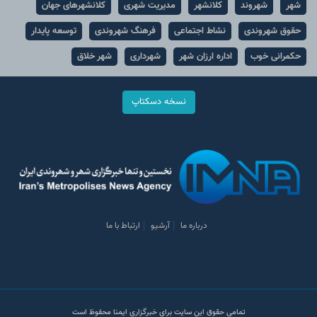
شهر
شهروند
کلانشهر
مدیریت شهری
کلانشهرهای جهان
حقوق شهروندی
نشاط اجتماعی
فرهنگ شهروندی
توسعه پایدار
حکمرانی خوب
اداره ارزان شهر
شهرداری
شهر خلاق
نسخه دسکتاپ
درباره ما
آرشیو
ارتباط با ما
تمامی حقوق این سایت برای خبرگزاری ایمنا محفوظ است