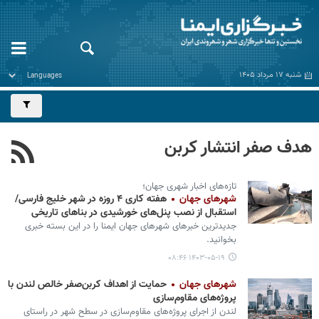
شنبه ۱۷ مرداد ۱۴۰۵
هدف صفر انتشار کربن
تازه‌های اخبار شهری جهان؛
شهرهای جهان
هفته کاری ۴ روزه در شهر خلیج فارسی/
استقبال از نصب پنل‌های خورشیدی در بناهای تاریخی
جدیدترین خبرهای شهرهای جهان ایمنا را در این بسته خبری
بخوانید.
۱۴۰۳-۰۵-۱۹ ۰۸:۴۶
شهرهای جهان
حمایت از اهداف کربن‌صفر خالص لندن با
پروژه‌های مقاوم‌سازی
لندن از اجرای پروژه‌های مقاوم‌سازی در سطح شهر در راستای