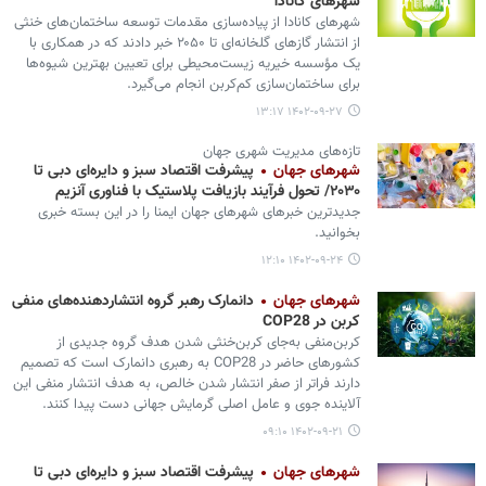
شهرهای کانادا
شهرهای کانادا از پیاده‌سازی مقدمات توسعه ساختمان‌های خنثی
از انتشار گازهای گلخانه‌ای تا ۲۰۵۰ خبر دادند که در همکاری با
یک مؤسسه خیریه زیست‌محیطی برای تعیین بهترین شیوه‌ها
برای ساختمان‌سازی کم‌کربن انجام می‌گیرد.
۱۴۰۲-۰۹-۲۷ ۱۳:۱۷
تازه‌های مدیریت شهری جهان
شهرهای جهان
پیشرفت اقتصاد سبز و دایره‌ای دبی تا
۲۰۳۰/ تحول فرآیند بازیافت پلاستیک با فناوری آنزیم
جدیدترین خبرهای شهرهای جهان ایمنا را در این بسته خبری
بخوانید.
۱۴۰۲-۰۹-۲۴ ۱۲:۱۰
شهرهای جهان
دانمارک رهبر گروه انتشاردهنده‌های منفی
کربن در COP28
کربن‌منفی به‌جای کربن‌خنثی شدن هدف گروه جدیدی از
کشورهای حاضر در COP28 به رهبری دانمارک است که تصمیم
دارند فراتر از صفر انتشار شدن خالص، به هدف انتشار منفی این
آلاینده جوی و عامل اصلی گرمایش جهانی دست پیدا کنند.
۱۴۰۲-۰۹-۲۱ ۰۹:۱۰
شهرهای جهان
پیشرفت اقتصاد سبز و دایره‌ای دبی تا