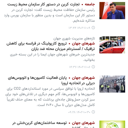
جامعه
تجارت کربن در دستور کار سازمان محیط زیست
رئیس سازمان حفاظت محیط زیست گفت: تجارت کربن در
دستور کار این سازمان است و بدین منظور با سازمان‌ بورس وارد
مذاکره شده‌ایم.
۱۴۰۲-۱۱-۰۹ ۱۳:۴۴
تازه‌های مدیریت شهری جهان
شهرهای جهان
ترویج کارپولینگ در فرانسه برای کاهش
ترافیک / آمستردام میزبان محله ضد باران
جدیدترین خبرهای شهرهای جهان ایمنا را در این بسته خبری
بخوانید.
۱۴۰۲-۱۱-۰۶ ۱۴:۳۶
شهرهای جهان
پایان فعالیت‌ کامیون‌ها و اتوبوس‌های
دیزلی در اتحادیه اروپا
اتحادیه اروپا با توافق سیاسی در مورد استانداردهای CO2 برای
کامیون‌ها و اتوبوس‌ها، گام مهم دیگری در تلاش‌های خود برای
سبز کردن حمل‌ونقل جاده‌ای برداشت که به معنای حذف تقریباً
کامل مدل‌های دیزلی تا سال ۲۰۴۰ است.
۱۴۰۲-۱۰-۳۰ ۰۹:۲۸
شهرهای جهان
توسعه ساختمان‌های کربن‌خنثی در