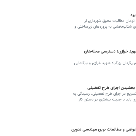
یزد گفت: وصول ۲ هزار میلیارد تومان مطالبات معوق شهرداری از
ای شتاب‌بخشی به پروژه‌های زیرساختی و
ه شهید خرازی؛ دسترسی محله‌های
اث دوربرگردان بزرگراه شهید خرازی و بازگشایی
ع بخشیدن اجرای طرح تفضیلی
سریع در اجرای طرح تفصیلی، رسیدگی به
باید با جدیت بیشتری در دستور کار
ل‌خواهی و مطالعات نوین مهندسی تدوین