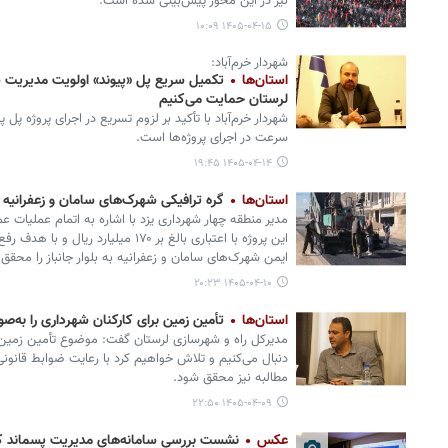
نیز در این محور پیش‌بینی شده است.
۱۴۰۵-۰۴-۱۵ ۱۰:۰۹
شهردار خرم‌آباد:
استان‌ها
تکمیل سریع پل «پیوند» اولویت مدیریت
لرستان حمایت می‌کنیم
شهردار خرم‌آباد با تأکید بر لزوم تسریع در اجرای پروژه پل
سرعت در اجرای پروژه‌ها است.
۱۴۰۵-۰۴-۱۴ ۱۹:۴۵
استان‌ها
گره ترافیکی شهرک‌های سامان و زعفرانیه ی
مدیر منطقه چهار شهرداری یزد با اشاره به اتمام عملیات عم
این پروژه با اعتباری بالغ بر ۱۷۰ میل
ایمن شهرک‌های سامان و زعفرانیه به بلوار جانباز را محقق
۱۴۰۵-۰۴-۱۰ ۲۰:۲۳
استان‌ها
تأمین زمین برای کارکنان شهرداری را به‌ص
مدیرکل راه و شهرسازی لرستان گفت: موضوع تأمین زمین ب
دنبال می‌کنیم و تلاش خواهیم کرد با رعایت ضوابط قانون
مطالبه نیز محقق شود.
۱۴۰۵-۰۴-۰۹ ۲۲:۵۰
عکس
نشست بررسی سامانه‌های مدیریت پسماند ک