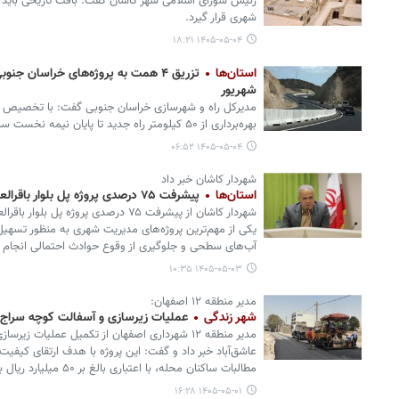
رئیس شورای اسلامی شهر کاشان گفت: بافت تاریخی باید مو
شهری قرار گیرد.
۱۴۰۵-۰۵-۰۴ ۱۸:۲۱
استان‌ها
شهریور
مدیرکل راه و شهرسازی خراسان جنوبی گفت: با تخصیص چهار
بهره‌برداری از ۵۰ کیلومتر راه جدید تا پایان نیمه نخست سال جاری محقق می‌شود.
۱۴۰۵-۰۵-۰۴ ۰۶:۵۲
شهردار کاشان خبر داد
استان‌ها
پیشرفت ۷۵ درصدی پروژه پل بلوار باقرالعلوم کاشان
شهردار کاشان از پیشرفت ۷۵ درصدی پروژه پ
یکی از مهم‌ترین پروژه‌های مدیریت شهری به منظور تسهیل
آب‌های سطحی و جلوگیری از وقوع حوادث احتمالی انجام 
۱۴۰۵-۰۵-۰۳ ۱۰:۳۵
مدیر منطقه ۱۲ اصفهان:
شهر زندگی
عملیات زیرسازی و آسفالت کوچه سراج 
مدیر منطقه ۱۲ شهرداری اصفهان از تکمیل عملیات
عاشق‌آباد خبر داد و گفت: این پروژه با هدف ارتقای کیفی
مطالبات ساکنان محله، با اعتباری بالغ بر ۵۰ میلیارد ریال به پایان رسید.
۱۴۰۵-۰۵-۰۱ ۱۶:۲۸