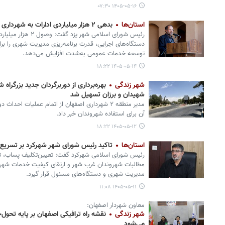
۱۴۰۵-۰۵-۱۶ ۰۷:۳۰
استان‌ها
بدهی ۲ هزار میلیاردی ادارات به شهرداری یزد
رئیس شورای اسلامی شهر 
دستگاه‌های اجرایی، قدرت برنامه‌ریزی مدیریت شهری را بر
توسعه خدمات عمومی به‌شدت افزایش می‌دهد.
۱۴۰۵-۰۵-۱۴ ۱۸:۲۲
شهر زندگی
بهره‌برداری از دوربرگردان جدید بزرگرا
شهیدان و برزان تسهیل شد
مدیر منطقه ۲ شهرداری اصفهان از اتمام عملیات احد
آن برای استفاده شهروندان خبر داد.
۱۴۰۵-۰۵-۱۲ ۱۸:۲۲
استان‌ها
تاکید رئیس شورای شهر شهرکرد بر تسری
رئیس شورای اسلامی شهرکرد گفت: تعیین‌تکلیف پساب، ت
مطالبات شهروندان غرب شهر و ارتقای کیفیت خدمات شهری 
مدیریت شهری و دستگاه‌های مسئول قرار گیرد.
۱۴۰۵-۰۵-۱۱ ۱۱:۰۸
معاون شهردار اصفهان:
شهر زندگی
نقشه راه ترافیکی اصفهان بر پایه تحو
می‌شود