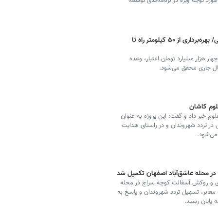
رد توجه ویژه در برنامه‌های توسعه
تزریق ۴ همت به پروژه‌های خراسان جنوبی/ بهره‌برداری از ۵۰ کیلومتر راه تا
 هزار میلیارد تومان اعتبار، وعده
ل بلوار باقرالعلوم خبر داد و گفت: این پروژه به عنوان
 در تردد شهروندان و در راستای هدایت
می‌شود.
در محله عاشق‌آباد اصفهان تکمیل شد
 زیرسازی و روکش آسفالت کوچه سراج در محله
ت معابر، تسهیل تردد شهروندان و پاسخ به