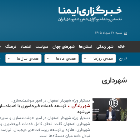
شنبه ۱۷ مرداد ۱۴۰۵
خانه
شهر زندگی
استان‌ها
شهرهای جهان
سیاست
اقتصاد
فرهنگ
ج
تاریخ
ف
همه‌ی روزها
همه‌ی ماه‌ها
همه‌ی سال‌ها
شهرداری
دستیار ویژه شهردار اصفهان در امور هوشمندسازی:
شهر زندگی
توسعه خدمات غیرحضوری با اعتمادسازی
می‌شود
دستیار ویژه شهردار اصفهان در امور هوشمندسازی و مدیرعا
شهرداری اصفهان گفت: تحقق کامل خدمات غیرحضوری و 
شهرداری، علاوه بر توسعه زیرساخت‌های دیجیتال، نیازمن
تبادل داده میان دستگاه‌ها است.