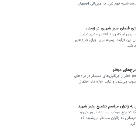
ه‌شنبه نهم تیر_ به میزبانی اصفهان
زی فضای سبز شهری در زنجان
بیان اینکه روند انتقال مدیریت این
این فرایند، زمینه برای اجرای طرح‌های
د شد.
رج‌های دوقلو
فع خطر از جرثقیل‌های مستقر در برج‌های
 می‌شود و نباید اجازه داد احتمال
ه زائران مراسم تشییع رهبر شهید
گفت: پنج موکب باسابقه در ورودی و
ت‌رسانی به زائران مستقر می‌شوند که
رد.