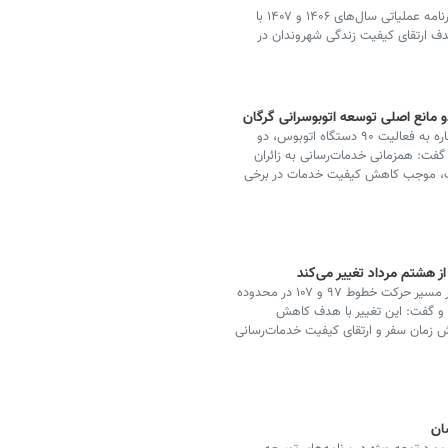
معاون حمل‌ونقل و ترافیک شهردار اصفهان گفت: تدوین برنامه عملیاتی سال‌های ۱۴۰۶ و ۱۴۰۷ با
هدف ارتقای کیفیت زندگی شهروندان در
 مانع اصلی توسعه اتوبوسرانی گرگان
رئیس سازمان حمل‌ونقل بار و مسافر شهرداری گرگان با اشاره به فعالیت ۹۰ دستگاه اتوبوس، دو
هر گفت: همزمانی خدمات‌رسانی به زائران
زات، موجب کاهش کیفیت خدمات در برخی
معاون بهره‌برداری شرکت واحد اتوبوسرانی اصفهان از تغییر مسیر حرکت خطوط ۹۷ و ۱۰۷ در محدوده
 و گفت: این تغییر با هدف کاهش
ش زمان سفر و ارتقای کیفیت خدمات‌رسانی
ان