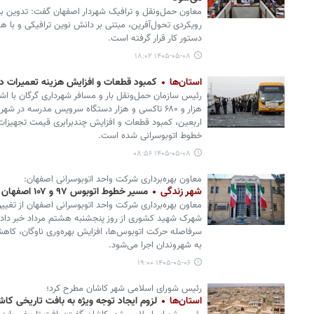
رویکردی تحول‌آفرین، مبتنی بر دانش نوین ترافیکی و با 
دستور کار قرار گرفته است.
۱۴۰۵-۰۵-۰۸ ۱۸:۰۲
استان‌ها
کمبود قطعات و افزایش هزینه تعمیرات دو
هزار و ۶۸۰ تاکسی و هزار دستگاه سرویس مدرسه در ش
اربعین، کمبود قطعات و افزایش چندبرابری قیمت تجهی
خطوط اتوبوسرانی شده است.
۱۴۰۵-۰۵-۰۸ ۰۸:۵۶
معاون بهره‌برداری شرکت واحد اتوبوسرانی اصفهان:
شهر زندگی
مسیر خطوط اتوبوس ۹۷ و ۱۰۷ اصفهان از هشتم مرداد تغییر می‌کند
شهرک شهید کشوری از روز پنجشنبه هشتم مرداد خبر داد
سرفاصله حرکت اتوبوس‌ها، افزایش بهره‌وری ناوگان، کاه
به شهروندان اجرا می‌شود.
۱۴۰۵-۰۵-۰۶ ۱۹:۰۰
رئیس شورای اسلامی شهر کاشان مطرح کرد؛
استان‌ها
لزوم ایجاد توجه ویژه به بافت تاریخی کاش