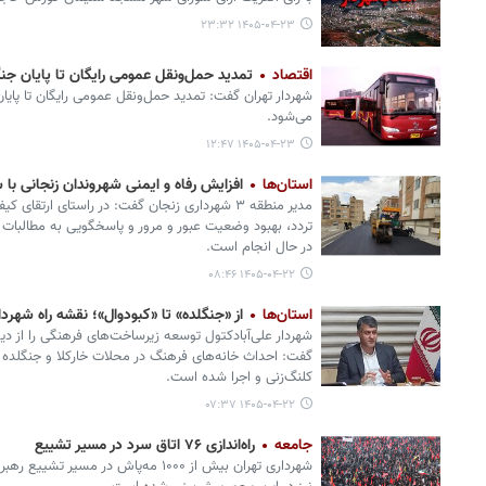
۱۴۰۵-۰۴-۲۳ ۲۳:۳۲
اقتصاد
تمدید حمل‌ونقل عمومی رایگان تا پایان جن
شهردار تهران گفت: تمدید حمل‌ونقل عمومی رایگان تا پا
می‌شود.
۱۴۰۵-۰۴-۲۳ ۱۲:۴۷
استان‌ها
افزایش رفاه و ایمنی شهروندان زنجانی با 
مدیر منطقه ۳ شهرداری زنجان گفت: در راستای ارت
تردد، بهبود وضعیت عبور و مرور و پاسخگویی به مطالبات 
در حال انجام است.
۱۴۰۵-۰۴-۲۲ ۰۸:۴۶
استان‌ها
از «جنگلده» تا «کبودوال»؛ نقشه راه شهردا
شهردار علی‌آبادکتول توسعه زیرساخت‌های فرهنگی را از د
گفت: احداث خانه‌های فرهنگ در محلات خارکلا و جنگلده ا
کلنگ‌زنی و اجرا شده است.
۱۴۰۵-۰۴-۲۲ ۰۷:۳۷
جامعه
راه‌اندازی ۷۶ اتاق سرد در مسیر تشییع