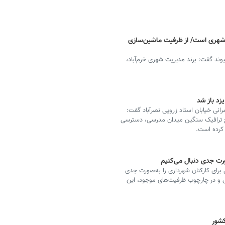
 شهری است/ از ظرفیت ماشین‌سازی
 پیوند گفت: برند مدیریت شهری خرم‌آباد،
زد باز شد
رانی خیابان استاد زرویی نصرآباد گفت:
یارد ریال و با هدف رفع ترافیک سنگین میدان مدرسی، دسترسی
 کرده است.
ورت جدی دنبال می‌کنیم
رای کارکنان شهرداری را به‌صورت جدی
ی و در چارچوب ظرفیت‌های موجود، این
شور