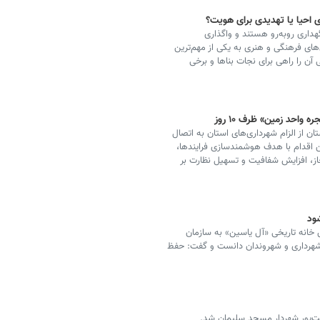
ی احیا یا تهدیدی برای هویت؟
گهداری روبه‌رو هستند و واگذاری
های فرهنگی و هنری به یکی از مهم‌ترین
آن را راهی برای نجات بناها و برخی
واحد زمین» ظرف ۱۰ روز
 از الزام شهرداری‌های استان به اتصال
 این اقدام با هدف هوشمندسازی فرایندها،
مجاز، افزایش شفافیت و تسهیل نظارت بر
ود
انه تاریخی «آل یاسین» به سازمان
ع شهرداری و شهروندان دانست و گفت: حفظ
ت‌پور شهردار مسجد سلیمان شد.