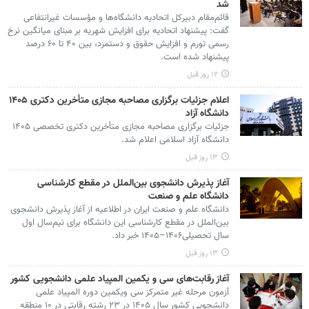
شد
قائم‌مقام دبیرکل اتحادیه دانشگاه‌ها و مؤسسات غیرانتفاعی
گفت: پیشنهاد اتحادیه برای افزایش شهریه بر مبنای میانگین نرخ
رسمی تورم و افزایش حقوق و دستمزد، بین ۴۰ تا ۶۰ درصد
پیشنهاد شده است.
۱۲ روز قبل
اعلام جزئیات برگزاری مصاحبه مجازی متأخرین دکتری ۱۴۰۵
دانشگاه آزاد
جزئیات برگزاری مصاحبه مجازی متأخرین دکتری تخصصی ۱۴۰۵
دانشگاه آزاد اسلامی اعلام شد.
۱۳ روز قبل
آغاز پذیرش دانشجوی بین‌الملل در مقطع کارشناسی
دانشگاه علم و صنعت
دانشگاه علم و صنعت ایران در اطلاعیه از آغاز پذیرش دانشجوی
بین‌الملل در مقطع کارشناسی این دانشگاه برای نیم‌سال اول
سال تحصیلی۱۴۰۶–۱۴۰۵ خبر داد.
۱۳ روز قبل
آغاز رقابت‌های سی و یکمین المپیاد علمی دانشجویی کشور
آزمون مرحله غیر متمرکز سی ویکمین دوره المپیاد علمی
دانشجویی کشور سال ۱۴۰۵ در ۲۳ رشته رقابتی در ۱۰ منطقه