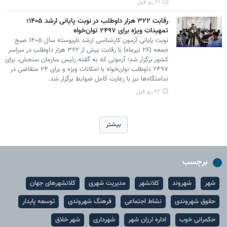
۲۱ روز قبل
رقابت ۳۲۲ هزار داوطلب در نوبت پایانی ارشد ۱۴۰۵؛
تمهیدات ویژه برای ۲۴۹۷ توان‌خواه
نوبت پایانی آزمون کارشناسی ارشد ناپیوسته سال ۱۴۰۵ صبح
جمعه (۲۶ تیرماه) با رقابت بیش از ۳۲۲ هزار داوطلب در سراسر
کشور برگزار شد؛ آزمونی که به گفته رئیس سازمان سنجش، برای
۲۴۹۷ داوطلب توان‌خواه با امکانات ویژه و برای ۲۴ متقاضی در
ندامتگاه‌ها نیز با رعایت کامل ضوابط برگزار شد.
۲۲ روز قبل
بیشتر
برچسب
شهر
شهروند
کلانشهر
مدیریت شهری
کلانشهرهای جهان
حقوق شهروندی
نشاط اجتماعی
فرهنگ شهروندی
توسعه پایدار
حکمرانی خوب
اداره ارزان شهر
شهرداری
شهر خلاق