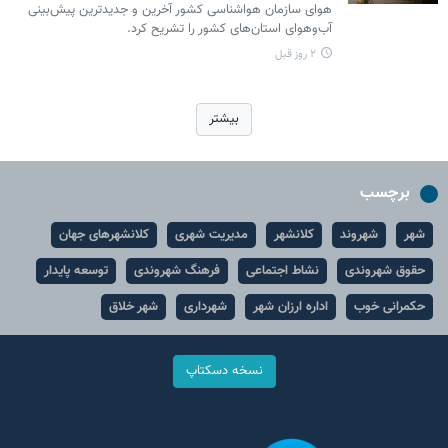
هوای سازمان هواشناسی کشور آخرین و جدیدترین پیش‌بینی
آب‌وهوای استان‌های کشور را تشریح کرد.
۲ روز قبل
بیشتر
برچسب
شهر
شهروند
کلانشهر
مدیریت شهری
کلانشهرهای جهان
حقوق شهروندی
نشاط اجتماعی
فرهنگ شهروندی
توسعه پایدار
حکمرانی خوب
اداره ارزان شهر
شهرداری
شهر خلاق
نسخه دسکتاپ