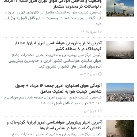
وضعیت و شاخص آلودگی هوای تهران امروز شنبه ۱۷ مرداد
/ لواسانات در محدوده هشدار
شاخص کیفیت هوا به تفکیک مناطق در کلان‌شهر تهران امروز با
قرار گرفتن روی عدد ۸۵، در وضعیت هوای قابل قبول (زرد) قرار
دارد.
دیروز ۰۹:۲۸
آخرین اخبار پیش‌بینی هواشناسی امروز ایران/ هشدار
گردوخاک در ۸ منطقه کشور
رئیس مرکز ملی پیش‌بینی و مدیریت بحران مخاطرات وضع
هوای سازمان هواشناسی کشور آخرین و جدیدترین پیش‌بینی
آب‌وهوای استان‌های کشور را تشریح کرد.
دیروز ۰۸:۳۳
آلودگی هوای اصفهان، امروز جمعه ۱۶ مرداد + جدول
شاخص کیفیت هوا به تفکیک مناطق
شاخص کیفیت هوای اصفهان امروز _ جمعه شانزدهم مرداد _ با
عدد ۷۳ در وضعیت قابل قبول ثبت شد.
۲ روز قبل
آخرین اخبار پیش‌بینی هواشناسی امروز ایران/ گردوخاک و
کاهش کیفیت هوا در بعضی استان‌ها
رئیس مرکز ملی پیش‌بینی و مدیریت بحران مخاطرات وضع