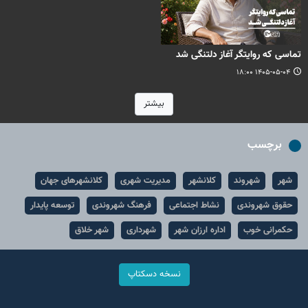
تماسی که روایتگر آغاز دلتنگی شد
۱۴۰۵-۰۵-۰۴ ۱۸:۰۰
بیشتر
برچسب
شهر
شهروند
کلانشهر
مدیریت شهری
کلانشهرهای جهان
حقوق شهروندی
نشاط اجتماعی
فرهنگ شهروندی
توسعه پایدار
حکمرانی خوب
اداره ارزان شهر
شهرداری
شهر خلاق
نسخه دسکتاپ