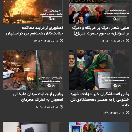
طنین شعار «مرگ بر آمریکا» و «مرگ
تصاویری از فرآیند محاکمه
بر اسرائیل» در حرم حضرت علی(ع)
جنایت‌کاران هجدهم دی در اصفهان
۱۴۰۵-۰۵-۰۶ ۱۳:۵۳
۱۴۰۵-۰۵-۰۷ ۱۲:۰۶
وقتی اغتشاشگران خبر شهادت شهید
روایتی از جنایت میدان علیخانی
خشوعی را به همسر دهه‌هشتادی‌اش
اصفهان به اعتراف مجرمان
دادند
۱۴۰۵-۰۵-۰۶ ۱۰:۴۰
۱۴۰۵-۰۵-۰۶ ۱۱:۳۸