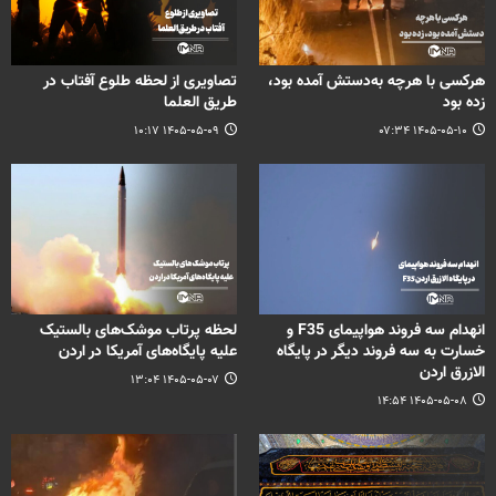
هرکسی با هرچه به‌دستش آمده بود،
تصاویری از لحظه طلوع آفتاب در
زده بود
طریق العلما
۱۴۰۵-۰۵-۰۹ ۱۰:۱۷
۱۴۰۵-۰۵-۱۰ ۰۷:۳۴
انهدام سه فروند هواپیمای F35 و
لحظه پرتاب موشک‌های بالستیک
خسارت به سه فروند دیگر در پایگاه
علیه پایگاه‌های آمریکا در اردن
الازرق اردن
۱۴۰۵-۰۵-۰۷ ۱۳:۰۴
۱۴۰۵-۰۵-۰۸ ۱۴:۵۴