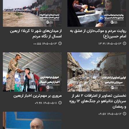
روایت مردم و موکب‌داران از عشق به
از میدان‌های شهر تا کربلا؛ اربعین
امام حسین(ع)
امسال از نگاه مردم
۱۴۰۵-۰۵-۱۳ ۰۰:۵۵
۱۴۰۵-۰۵-۱۳ ۱۳:۴۱
نخستین تصاویر از اعترافات ۲ نفر از
مروری بر مهم‌ترین اخبار اربعین
سربازان نتانیاهو در جنگ‌های ۱۲ روزه
۱۴۰۵-۰۵-۱۱ ۰۹:۴۸
و رمضان
۱۴۰۵-۰۵-۱۲ ۰۹:۵۷