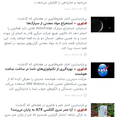
می‌شود و شارژدهی را افزایش می‌دهد.»
۱۴۰۱-۱۱-۲۱ ۰۶:۰۰
پربازدیدترین اخبار علم‌وفناوری در هفته‌ای که گذشت؛
فناوری
استخراج مواد معدنی از سیارک‌ها
استارتاپ استخراج سیارک AstroForge تلاش دارد فعالیتی را
انجام دهد که تاکنون هیچ شرکت دیگری قادر به انجام آن نبوده
است و به همین منظور، امسال دو بار به فضا خواهد رفت. این
استارتاپ قصد دارد تا به مواد معدنی گران‌بهای موجود در اعماق
فضا دست پیدا کند.
۱۴۰۱-۱۱-۰۷ ۰۶:۰۰
پربازدیدترین اخبار علم‌وفناوری در هفته‌ای که گذشت؛
فناوری
بهره‌گیری از تکنولوژی‌های ناسا در ساخت ساعت
هوشمند
شرکت سیتی‌زن ساعت هوشمند جدیدی را معرفی کرده که از
بهترین شبکه‌های عصبی ناسا و IBM Watson استفاده می‌کند
تا سلامتی، خستگی و الگوهای خواب شما را اندازه‌گیری کند.
۱۴۰۱-۱۰-۱۶ ۰۶:۰۰
پربازدیدترین اخبار علم و فناوری در هفته‌ای که گذشت؛
فناوری
آیا عمر سری گلکسی A7X به پایان می‌رسد؟
به تازگی شاهد انتشار گزارشی هستیم که خبر از پایان عمر سری