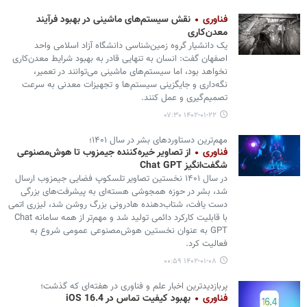
فناوری
نقش سیستم‌های ماشینی در بهبود فرآیند
معدن‌کاری
یک دانشیار گروه زمین‌شناسی دانشگاه آزاد اسلامی واحد
اصفهان گفت: انسان به تنهایی قادر به بهبود شرایط معدن‌کاری
نخواهد بود، اما سیستم‌های ماشینی می‌توانند در تعمیر،
نگه‌داری و جایگزینی سیستم‌ها و تجهیزات معدنی به سرعت
تصمیم‌گیری و عمل کنند.
۱۴۰۲-۰۱-۲۲ ۰۷:۳۰
مهم‌ترین دستاوردهای بشر در سال ۱۴۰۱؛
فناوری
از تصاویر خیره‌کننده جیمزوب تا هوش‌مصنوعی
شگفت‌انگیز Chat GPT
در سال ۱۴۰۱ نخستین تصاویر تلسکوپ فضایی جیمزوب ارسال
شد، بشر در حوزه همجوشی هسته‌ای به پیشرفت‌های بزرگی
دست‌ یافت، شتاب‌دهنده هادرونی بزرگ روشن شد، لیزری اتمی
با قابلیت کارکرد دائمی تولید شد و مهم‌تر از همه سامانه Chat
GPT به عنوان نخستین هوش‌مصنوعی عمومی شروع به
فعالیت کرد.
۱۴۰۲-۰۱-۰۸ ۰۰:۵۹
پربازدیدترین اخبار علم و فناوری در هفته‌ای که گذشت؛
فناوری
بهبود کیفیت تماس در iOS 16.4