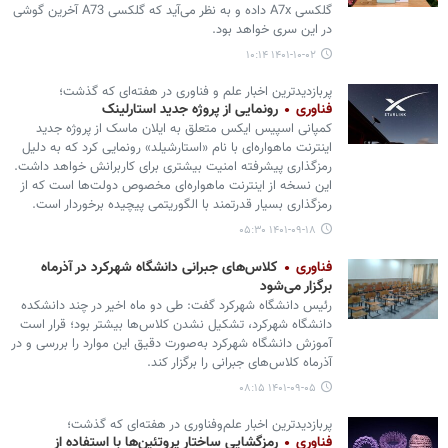
گلکسی A7x داده و به نظر می‌آید که گلکسی A73 آخرین گوشی
در این سری خواهد بود.
۱۴۰۱-۱۰-۰۲ ۱۰:۱۴
پربازدیدترین اخبار علم و فناوری در هفته‌ای که گذشت؛
فناوری
رونمایی از پروژه جدید استارلینک
کمپانی اسپیس ایکس متعلق به ایلان ماسک از پروژه جدید
اینترنت ماهواره‌ای با نام «استارشیلد» رونمایی کرد که به دلیل
رمزگذاری پیشرفته امنیت بیشتری برای کاربرانش خواهد داشت.
این نسخه از اینترنت ماهواره‌ای مخصوص دولت‌ها است که از
رمزگذاری بسیار قدرتمند با الگوریتمی پیچیده برخوردار است.
۱۴۰۱-۰۹-۱۸ ۰۵:۳۰
فناوری
کلاس‌های جبرانی دانشگاه شهرکرد در آذرماه
برگزار می‌شود
رئیس دانشگاه شهرکرد گفت: طی دو ماه اخیر در چند دانشکده
دانشگاه شهرکرد، تشکیل نشدن کلاس‌ها بیشتر بود؛ قرار است
آموزش دانشگاه شهرکرد به‌صورت دقیق این موارد را بررسی و در
آذرماه کلاس‌های جبرانی را برگزار کند.
۱۴۰۱-۰۹-۰۵ ۰۸:۱۵
پربازدیدترین اخبار علم‌وفناوری در هفته‌ای که گذشت؛
فناوری
رمزگشایی ساختار پروتئین‌ها با استفاده از