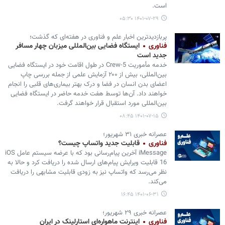
است.
۱۴۰۱-۰۷-۲۹ ۰۵:۳۰
پربازدیدترین اخبار علم و فناوری در هفته‌ای که گذشت؛
فناوری
ایستگاه فضایی بین‌المللی میزبان چهار مسافر
جدید است
خدمه مأموریت Crew-5 در طول اقامت خود در ایستگاه فضایی
بین‌المللی، بیش از ۲۰۰ آزمایش علمی از جمله بررسی چاپ
اعضای بدن انسان در فضا و درک بهتر بیماری‌های قلبی را انجام
خواهند داد. آن‌ها توسط هفت خدمه حاضر در ایستگاه فضایی
بین‌المللی مورد استقبال قرار خواهند گرفت.
۱۴۰۱-۰۷-۱۵ ۰۸:۴۵
عصرانه خبری ۳۱ شهریور؛
فناوری
قابلیت جدید واتساپ چیست؟
iMessage آخرین پیام‌رسانی بود که با عرضه سیستم عامل iOS
16 قابلیت ویرایش پیام‌های ارسال شده را دریافت کرد و حالا به
نظر می‌رسد که واتساپ نیز به زودی قابلیت مشابهی را دریافت
می‌کند.
۱۴۰۱-۰۶-۳۱ ۱۶:۴۵
عصرانه خبری ۲۹ شهریور؛
فناوری
اینترنت ماهواره‌ای استارلینک در ایران