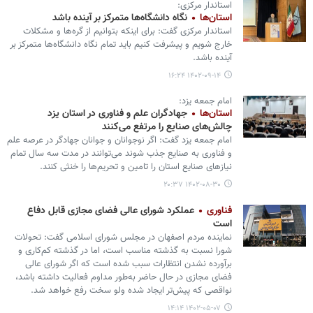
استاندار مرکزی:
استان‌ها
نگاه دانشگاه‌ها متمرکز بر آینده باشد
استاندار مرکزی گفت: برای اینکه بتوانیم از گره‌ها و مشکلات
خارج شویم و پیشرفت کنیم باید تمام نگاه دانشگاه‌ها متمرکز بر
آینده باشد.
۱۴۰۲-۰۹-۱۴ ۱۶:۲۴
امام جمعه یزد:
استان‌ها
جهادگران علم و فناوری در استان یزد
چالش‌های صنایع را مرتفع می‌کنند
امام جمعه یزد گفت: اگر نوجوانان و جوانان جهادگر در عرصه علم
و فناوری به صنایع جذب شوند می‌توانند در مدت سه سال تمام
نیازهای صنایع استان را تامین و تحریم‌ها را خنثی کنند.
۱۴۰۲-۰۸-۳۰ ۲۰:۳۷
فناوری
عملکرد شورای عالی فضای مجازی قابل دفاع
است
نماینده مردم اصفهان در مجلس شورای اسلامی گفت: تحولات
شورا نسبت به گذشته مناسب است، اما در گذشته کم‌کاری و
برآورده نشدن انتظارات سبب شده است که اگر شورای عالی
فضای مجازی در حال حاضر به‌طور مداوم فعالیت داشته باشد،
نواقصی که پیش‌تر ایجاد شده ولو سخت رفع خواهد شد.
۱۴۰۲-۰۵-۰۷ ۱۴:۱۴