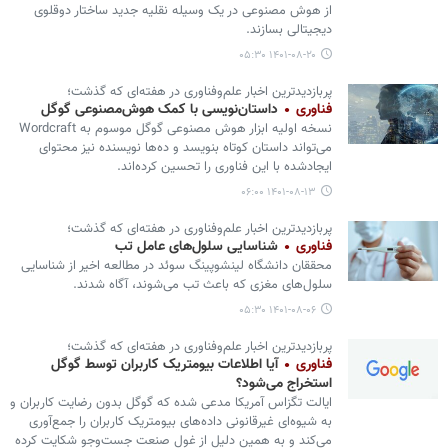
از هوش مصنوعی در یک وسیله نقلیه جدید ساختار دوقلوی
دیجیتالی بسازند.
۱۴۰۱-۰۸-۲۰ ۰۵:۳۰
پربازدیدترین اخبار علم‌وفناوری در هفته‌ای که گذشت؛
فناوری
داستان‌نویسی با کمک هوش‌مصنوعی گوگل
نسخه اولیه ابزار هوش مصنوعی گوگل موسوم به Wordcraft
می‌تواند داستان کوتاه بنویسد و ده‌ها نویسنده نیز محتوای
ایجادشده با این فناوری را تحسین کرده‌اند.
۱۴۰۱-۰۸-۱۳ ۰۶:۰۰
پربازدیدترین اخبار علم‌وفناوری در هفته‌ای که گذشت؛
فناوری
شناسایی سلول‌های عامل تب
محققان دانشگاه لینشوپینگ سوئد در مطالعه اخیر از شناسایی
سلول‌های مغزی که باعث تب می‌شوند، آگاه شدند.
۱۴۰۱-۰۸-۰۶ ۰۵:۳۰
پربازدیدترین اخبار علم‌وفناوری در هفته‌ای که گذشت؛
فناوری
آیا اطلاعات بیومتریک کاربران توسط گوگل
استخراج می‌شود؟
ایالت تگزاس آمریکا مدعی شده که گوگل بدون رضایت کاربران و
به شیوه‌ای غیرقانونی داده‌های بیومتریک کاربران را جمع‌آوری
می‌کند و به همین دلیل از غول صنعت جست‌وجو شکایت کرده