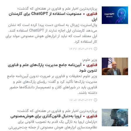
پربازدیدترین اخبار علم و فناوری در هفته‌ای که گذشت؛
فناوری
ممنوعیت استفاده از ChatGPT برای کارمندان
اپل
وال‌استریت ژورنال به اسنادی دست پیدا کرده است که نشان
می‌دهد کارمندان اپل اجازه ندارند از ChatGPT استفاده کنند.
اپل معتقد است که نباید از ابزارهای هوش مصنوعی مولد برای
کار استفاده کرد.
۱۴۰۲-۰۲-۲۹ ۱۴:۲۷
وزیر علوم:
فناوری
آیین‌نامه جامع مدیریت پارک‌های علم و فناوری
تدوین شود
وزیر علوم تحقیقات و فناوری بر ضرورت تدوین آیین‌نامه جامع
مدیریت پارک‌ها تأکید کرد و گفت: رؤسای پارک‌های علم و
فناوری باید در شوراهای کلان و تصمیم‌ساز دانشگاه‌ها حضور
داشته باشند.
۱۴۰۲-۰۲-۲۲ ۱۷:۰۷
پربازدیدترین اخبار علم و فناوری در هفته‌ای که گذشت؛
فناوری
اروپا به‌دنبال قانون‌گذاری برای هوش‌مصنوعی
«پارلمان اروپا به تازگی یک قدم به تصویب قانونی برای
نظام‌مندسازی ابزارهای هوش مصنوعی از جمله چت‌جی‌پی‌تی