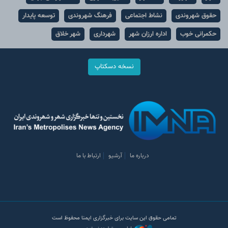
حقوق شهروندی
نشاط اجتماعی
فرهنگ شهروندی
توسعه پایدار
حکمرانی خوب
اداره ارزان شهر
شهرداری
شهر خلاق
نسخه دسکتاپ
درباره ما
آرشیو
ارتباط با ما
تمامی حقوق این سایت برای خبرگزاری ایمنا محفوظ است