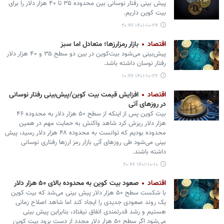
پیش بینی رفتار نوسانی بین محدوده ۳۵ تا ۴۰ هزار دلار را برای
بیت کوین داریم.
۱۴۰۱-۱۰-۲۴ ۲۰:۴۶
اقتصاد
بازار رمزارزها؛ متعادل اما سبز
پیش‌بینی می‌شود بیت‌کوین در بین دو سطح ۳۵ و ۴۰ هزار دلار
رفتار نوسان داشته باشد.
۱۴۰۱-۱۰-۲۲ ۱۰:۴۶
اقتصاد
افزایش قیمت بیت کوین/پیش‌بینی رفتار نوسانی
در روزهای آتی
بیت کوین پس از اینکه از سطح ۵۰ هزار دلار به محدوده ۴۶
هزار دلار ریزش کرد شاهد واکنش به حمایت مهم در همین
محدوده بودیم که توانست به محدوده ۴۸ هزار دلار رسید، پیش
بینی می‌شود طی روزهای آتی بازار رمز ارزها رفتاری نوسانی
داشته باشند.
۱۴۰۱-۱۰-۱۰ ۲۰:۴۶
اقتصاد
صعود بیت کوین به محدوده بالای ۵۰ هزار دلار
با شکست سطح ۵۰ هزار دلار پیش بینی می‌شد که بیت کوین
یک روند صعودی جدیدی را ایجاد کند اما شاهد اصلاح زمانی
هستیم و رشد قدرتمندی اتفاق نیفتاد، بنابراین پیش بینی
می‌شود اگر سطح ۵۰ هزار دلار مجدد از دست برود بیت کوین