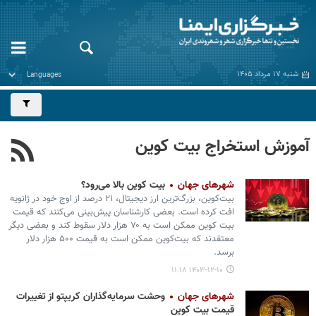
شنبه ۱۷ مرداد ۱۴۰۵
آموزش استخراج بیت کوین
شهرهای جهان
بیت کوین بالا می‌رود؟
بیت‌کوین، بزرگ‌ترین ارز دیجیتال، ۲۱ درصد از اوج خود در ژانویه
افت کرده است. بعضی کارشناسان پیش‌بینی می‌کنند که قیمت
بیت کوین ممکن است به ۷۰ هزار دلار سقوط کند و بعضی دیگر
معتقدند که بیت‌کوین ممکن است به قیمت ۵۰۰ هزار دلار
برسد.
۱۴۰۳-۱۲-۱۰ ۱۱:۱۸
شهرهای جهان
وحشت سرمایه‌گذاران کریپتو از تغییرات
قیمت بیت کوین