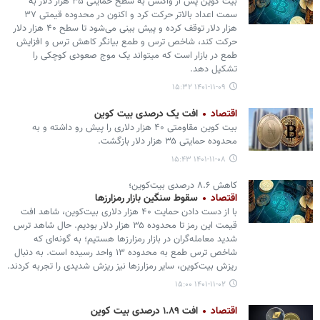
بیت کوین پس از واکنش به سطح حمایتی ۳۵ هزار دلار به
سمت اعداد بالاتر حرکت کرد و اکنون در محدوده قیمتی ۳۷
هزار دلار توقف کرده و پیش بینی می‌شود تا سطح ۴۰ هزار دلار
حرکت کند، شاخص ترس و طمع بیانگر کاهش ترس و افزایش
طمع در بازار است که میتواند یک موج صعودی کوچکی را
تشکیل دهد.
۱۴۰۱-۱۱-۰۹ ۱۵:۳۲
اقتصاد
افت یک درصدی بیت کوین
بیت کوین مقاومتی ۴۰ هزار دلاری را پیش رو داشته و به
محدوده حمایتی ۳۵ هزار دلار بازگشت.
۱۴۰۱-۱۱-۰۸ ۱۵:۴۳
کاهش ۸.۶ درصدی بیت‌کوین؛
اقتصاد
سقوط سنگین بازار رمزارزها
با از دست دادن حمایت ۴۰ هزار دلاری بیت‌کوین، شاهد افت
قیمت این رمز تا محدوده ۳۵ هزار دلار بودیم. حال شاهد ترس
شدید معامله‌گران در بازار رمزارزها هستیم؛ به گونه‌ای که
شاخص ترس طمع به محدوده ۱۳ واحد رسیده است. به دنبال
ریزش بیت‌کوین، سایر رمزارزها نیز ریزش شدیدی را تجربه کردند.
۱۴۰۱-۱۱-۰۲ ۱۵:۰۰
اقتصاد
افت ۱.۸۹ درصدی بیت کوین