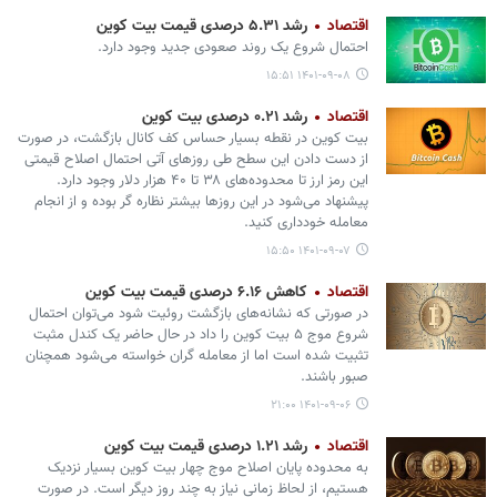
اقتصاد
رشد ۵.۳۱ درصدی قیمت بیت کوین
احتمال شروع یک روند صعودی جدید وجود دارد.
۱۴۰۱-۰۹-۰۸ ۱۵:۵۱
اقتصاد
رشد ۰.۲۱ درصدی بیت کوین
بیت کوین در نقطه بسیار حساس کف کانال بازگشت، در صورت
از دست دادن این سطح طی روزهای آتی احتمال اصلاح قیمتی
این رمز ارز تا محدوده‌های ۳۸ تا ۴۰ هزار دلار وجود دارد.
پیشنهاد می‌شود در این روزها بیشتر نظاره گر بوده و از انجام
معامله خودداری کنید.
۱۴۰۱-۰۹-۰۷ ۱۵:۵۰
اقتصاد
کاهش ۶.۱۶ درصدی قیمت بیت کوین
در صورتی که نشانه‌های بازگشت روئیت شود می‌توان احتمال
شروع موج ۵ بیت کوین را داد در حال حاضر یک کندل مثبت
تثبیت شده است اما از معامله گران خواسته می‌شود همچنان
صبور باشند.
۱۴۰۱-۰۹-۰۶ ۲۱:۰۰
اقتصاد
رشد ۱.۲۱ درصدی قیمت بیت کوین
به محدوده پایان اصلاح موج چهار بیت کوین بسیار نزدیک
هستیم، از لحاظ زمانی نیاز به چند روز دیگر است. در صورت