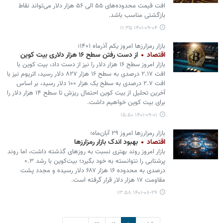
افت قیمت محدوده‌های ۵۵ الی ۵۶ هزار دلار می‌تواند نقاط
بازگشتی مناسب باشد.
۱۴۰۱-۰۹-۰۴ ۱۱:۳۵
بازار رمزارزها امروز یکم آذرماه ۱۴۰۱؛
اقتصاد
از دست رفتن سطح ۱۶ هزار دلاری بیت کوین
بازار امروز سطح ۱۶ هزار دلار را نیز از دست داد، بیت کوین با
افت ۲.۱۷ درصدی به سطح ۱۶ هزار ۸۲۷ دلار رسید، اتریوم نیز با
افت ۲.۷ درصدی به سطح یک هزار ۱۰۰ دلار رسید، بر اساس
آخرین تحلیل از بیت کوین احتمال ریزش تا سطح ۱۴ هزار دلار را
برای بیت کوین خواهیم داشت.
۱۴۰۱-۰۹-۰۱ ۱۵:۵۰
بازار رمزارزها امروز ۲۹ آبان‌ماه؛
اقتصاد
بهبود اندک بازار رمزارزها
بازار امروز روند بهتری نسبت به روزهای گذشته داشت، اما روند
پرشتابی را نتوانسته به خود بگیرد؛ بیت‌کوین با رشد ۰.۳
درصدی به محدوده ۱۶ هزار ۶۸۷ دلار رسیده و مجدد پشت
مقاومت ۱۷ هزار دلار قرار گرفته است.
۱۴۰۱-۰۸-۲۹ ۱۳:۵۸