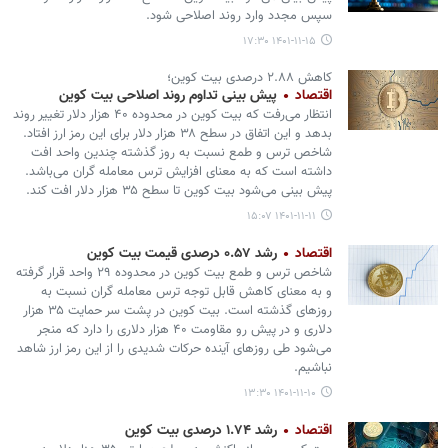
سپس مجدد وارد روند اصلاحی شود.
۱۴۰۱-۱۱-۱۵ ۱۷:۳۰
کاهش ۲.۸۸ درصدی بیت کوین؛
اقتصاد
پیش بینی تداوم روند اصلاحی بیت کوین
انتظار می‌رفت که بیت کوین در محدوده ۴۰ هزار دلار تغییر روند
بدهد و این اتفاق در سطح ۳۸ هزار دلار برای این رمز ارز افتاد.
شاخص ترس و طمع نسبت به روز گذشته چندین واحد افت
داشته است که به معنای افزایش ترس معامله گران می‌باشد.
پیش بینی می‌شود بیت کوین تا سطح ۳۵ هزار دلار افت کند.
۱۴۰۱-۱۱-۱۱ ۱۵:۰۷
اقتصاد
رشد ۰.۵۷ درصدی قیمت بیت کوین
شاخص ترس و طمع بیت کوین در محدوده ۲۹ واحد قرار گرفته
و به معنای کاهش قابل توجه ترس معامله گران نسبت به
روزهای گذشته است. بیت کوین در پشت سر حمایت ۳۵ هزار
دلاری و در پیش رو مقاومت ۴۰ هزار دلاری را دارد که منجر
می‌شود طی روزهای آینده حرکات شدیدی را از این رمز ارز شاهد
نباشیم.
۱۴۰۱-۱۱-۱۰ ۱۳:۳۰
اقتصاد
رشد ۱.۷۴ درصدی بیت کوین