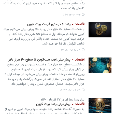
یک اصلاح مجددی را آغاز کند، قدرت خریداران نسبت به گذشته
کاهش یافته است.
۱۴۰۱-۱۰-۰۴ ۱۵:۳۱
اقتصاد
رشد ۶ درصدی قیمت بیت کوین
با شکست سطح ۵۰ هزار دلار رو به بالا پیش بینی می‌کنیم بیت
کوین بتواند در مرحله اول تا سطح ۵۵ هزار دلار رشد کند، با
حرکت بیت کوین به سمت اعداد بالاتر کل بازار رمز ارزها نیز
شاهد افزایش تقاضا خواهند شد.
۱۴۰۱-۱۰-۰۳ ۱۷:۰۵
اقتصاد
پیش‌بینی افت بیت‌کوین تا سطح ۴۰ هزار دلار
با شکست سطح ۵۰ هزار دلار و تثبیت شدن در زیر این سطح
می‌توان پیش‌بینی کرد که روند نزولی بیت کوین تا سطوح
پایین‌تر ادامه خواهد داشت. پیش‌بینی می‌شود در مرحله اول تا
سطح ۴۰ هزار دلار اصلاح کند در صورت بازگشت به بالای ۵۰
هزار دلار مجدد احتمال صعودی شدن روند را خواهیم داد.
۱۴۰۱-۰۹-۲۳ ۱۵:۳۴
بازار رمزارزها امروز ۲۲ آذرماه ۱۴۰۱؛
اقتصاد
پیش‌بینی رشد بیت کوین
به صورت آهسته شاهد رشد خزنده نمودار بیت کوین و عبور از