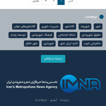
قبلی
۱
۲
۳
بعدی
برچسب
شهر
شهروند
کلانشهر
مدیریت شهری
کلانشهرهای جهان
حقوق شهروندی
نشاط اجتماعی
فرهنگ شهروندی
توسعه پایدار
حکمرانی خوب
اداره ارزان شهر
شهرداری
شهر خلاق
نسخه دسکتاپ
درباره ما
آرشیو
ارتباط با ما