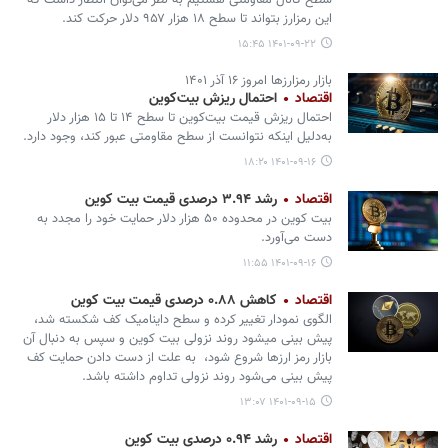
سطح کانال مقاومتی هستیم به نظر می‌توان انتظار داشت که
این رمزارز بتواند تا سطح ۱۸ هزار ۹۵۷ دلار حرکت کند.
۱۴۰۱-۰۹-۲۲ ۱۵:۴۵
بازار رمزارزها امروز ۱۶ آذر ۱۴۰۱
اقتصاد
احتمال ریزش بیت‌کوین
احتمال ریزش قیمت بیت‌کوین تا سطح ۱۴ تا ۱۵ هزار دلار
به‌دلیل اینکه نتوانست از سطح مقاومتی عبور کند، وجود دارد.
۱۴۰۱-۰۹-۱۶ ۱۸:۲۰
اقتصاد
رشد ۳.۹۴ درصدی قیمت بیت کوین
بیت کوین در محدوده ۵۰ هزار دلار حمایت خود را مجدد به
دست می‌آورد.
۱۴۰۱-۰۹-۱۶ ۱۱:۵۵
اقتصاد
کاهش ۰.۸۸ درصدی قیمت بیت کوین
الگوی نمودار تغییر کرده و سطح داینامیک کف شکسته شد،
پیش بینی میشود روند نزولی بیت کوین و سپس به دنبال آن
بازار رمز ارزها شروع شود، به علت از دست دادن حمایت کف
پیش بینی می‌شود روند نزولی تداوم داشته باشد.
۱۴۰۱-۰۹-۱۵ ۱۳:۰۷
اقتصاد
رشد ۰.۹۴ درصدی بیت کوین