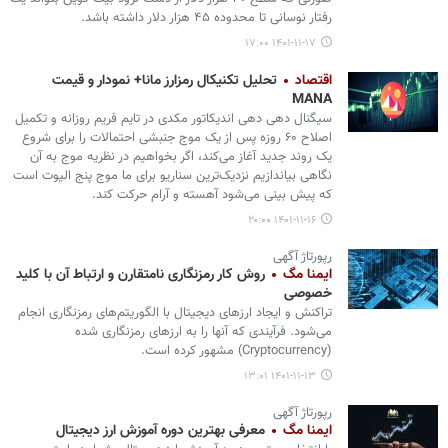
رفتار نوسانی تا محدوده ۴۵ هزار دلار داشته باشد.
۱۴۰۱-۱۱-۱۷ ۱۷:۰۰
اقتصاد
تحلیل تکنیکال رمزارز مانا+ نمودار و قیمت
MANA
سیگنال دهی دهی اندیکاتور مکدی در تایم فریم روزانه و تکمیل
اصلاح ۶۰ روزه پس از یک موج جنبشی احتمالات را برای شروع
یک روند جدید آغاز می‌کند، اگر بخواهیم در نظریه موج به آن
نگاهی بیاندازیم نزدیک‌ترین سناریو برای ما موج پنج الیوت است
که پیش بینی می‌شود آهسته و آرام حرکت کند.
۱۴۰۱-۱۱-۱۶ ۲۰:۰۰
رپورتاژ آگهی
ایمنا مگ
روش کار رمزنگاری نامتقارن و ارتباط آن با کلید
خصوصی
تراکنش‌ و ایجاد ارزهای دیجیتال با الگوریتم‌های رمزنگاری انجام
می‌شود. فرآیندی که آنها را به ارزهای رمزنگاری شده
(Cryptocurrency) مشهور کرده است.
۱۴۰۱-۱۱-۱۳ ۱۳:۰۱
رپورتاژ آگهی
ایمنا مگ
معرفی بهترین دوره آموزش ارز دیجیتال