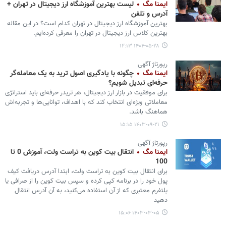
ایمنا مگ
لیست بهترین آموزشگاه ارز دیجیتال در تهران +
آدرس و تلفن
بهترین آموزشگاه ارز دیجیتال در تهران کدام است؟ در این مقاله
بهترین کلاس ارز دیجیتال در تهران را معرفی کرده‌ایم.
۱۴۰۴-۰۵-۲۸ ۱۲:۱۳
رپورتاژ آگهی
ایمنا مگ
چگونه با یادگیری اصول ترید به یک معامله‌گر
حرفه‌ای تبدیل شویم؟
برای موفقیت در بازار ارز دیجیتال، هر تریدر حرفه‌ای باید استراتژی
معاملاتی ویژه‌ای انتخاب کند که با اهداف، توانایی‌ها و تجربه‌اش
هماهنگ باشد.
۱۴۰۳-۰۹-۲۱ ۱۵:۱۵
رپورتاژ آگهی
ایمنا مگ
انتقال بیت کوین به تراست ولت، آموزش 0 تا
100
برای انتقال بیت کوین به تراست ولت، ابتدا آدرس دریافت کیف
پول خود را در برنامه کپی کرده و سپس بیت کوین را از صرافی یا
پلتفرم معتبری که از آن استفاده می‌کنید، به آن آدرس انتقال
دهید
۱۴۰۳-۰۳-۰۵ ۱۵:۰۶