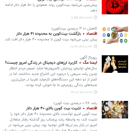
پیش‌بینی می‌شود بیت‌کوین روند صعودی را ۵۰ هزار دلار ادامه
دهد.
۱۴۰۱-۱۱-۲۷ ۱۱:۳۵
کاهش ۳.۱۰ درصدی بیت‌کوین؛
اقتصاد
بازگشت بیت‌کوین به محدوده ۴۱ هزار دلار
پیش بینی می‌شود بیت کوین تا محدوده ۴۰ هزار دلار افت کند.
۱۴۰۱-۱۱-۲۳ ۱۷:۲۶
رپورتاژ آگهی
ایمنا مگ
کاربرد ارزهای دیجیتال در زندگی امروز چیست؟
سال‌های اولیه‌ی پیدایش کامپیوترها شاید عموم مردم انتظار
چنین رشد سریعی را درمورد این اختراع جدید نداشتند اما در
کمتر از دو دهه این دستگاه‌های تازه‌وارد تقریبا در جزئی‌ترین
جنبه‌های زندگی روزمره‌ی ما جا خوش کرده بودند.
۱۴۰۱-۱۱-۱۸ ۱۳:۰۸
رشد ۰.۴۸ درصدی بیت کوین؛
اقتصاد
تثبیت بیت کوین بالای ۴۰ هزار دلار
بیت کوین امروز توانست بالای محدوده ۴۰ هزار دلار خود را
تثبیت کند، به واسطه رشد پرشتاب روز گذشته رفتار متعادل
امروز در بازار رمز ارزها قابل توجیه بود، پیش بینی می‌شود در
صورتی که سطح ۴۰ هزار دلار از دست نرود بیت کوین بتواند یک