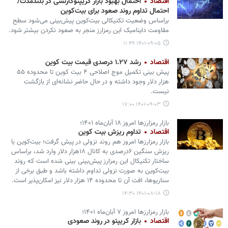
اقتصاد
احتمال بهبود بازار کریپتوکارنسی در بلندمدت/
احتمال تداوم روند صعود برای بیت‌کوین
براساس وضعیت تکنیکالی بیت‌کوین پیش‌بینی می‌شود سطح
مقاومت داینامیک این رمزارز منجر به صعود نکردن بیشتر شود.
۱۴۰۱-۰۹-۰۵ ۱۱:۴۹
اقتصاد
رشد ۱.۲۷ درصدی قیمت بیت کوین
پیش بینی تکمیل موج اصلاحی ۴ بیت کوین تا محدوده ۵۵
هزار دلار وجود داشته و در حال حاضر نشانه‌ای از بازگشت
نیست.
۱۴۰۱-۰۹-۰۳ ۱۷:۰۰
بازار رمزارزها امروز ۱۸ آبان‌ماه ۱۴۰۱؛
اقتصاد
تداوم ریزش بیت کوین
بازار رمزارزها امروز هم روند نزولی در پیش گرفت؛ بیت‌کوین با
ریزش سنگین ۶درصدی به کانال ۱۸هزار دلار وارد شد، براساس
ساختار تکنیکال این رمزارز پیش‌بینی بینی شده است که روند
بیت‌کوین به صورت نزولی تداوم داشته باشد و طبق برخی از
سناریوها، افت آن تا محدوده ۱۴ هزار دلار نیز امکان‌پذیر است.
۱۴۰۱-۰۸-۱۸ ۱۴:۳۰
بازار رمزارزها امروز ۷ آبان‌ماه ۱۴۰۱؛
اقتصاد
بازار کریپتو در روند صعودی