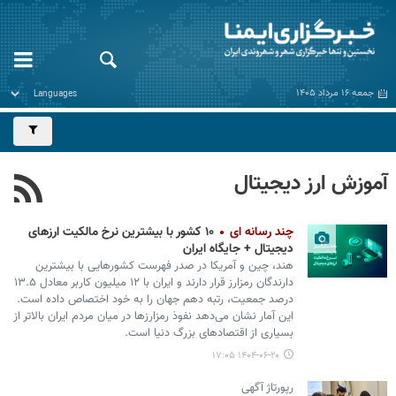
جمعه ۱۶ مرداد ۱۴۰۵
آموزش ارز دیجیتال
چند رسانه ای
۱۰ کشور با بیشترین نرخ مالکیت ارزهای
دیجیتال + جایگاه ایران
هند، چین و آمریکا در صدر فهرست کشورهایی با بیشترین
دارندگان رمزارز قرار دارند و ایران با ۱۲ میلیون کاربر معادل ۱۳.۵
درصد جمعیت، رتبه دهم جهان را به خود اختصاص داده است.
این آمار نشان می‌دهد نفوذ رمزارزها در میان مردم ایران بالاتر از
بسیاری از اقتصادهای بزرگ دنیا است.
۱۴۰۴-۰۶-۲۰ ۱۷:۰۵
رپورتاژ آگهی