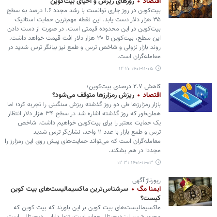
اقتصاد
روزهای ریزش و احیای بیت‌کوین
بیت‌کوین در روز جاری توانست با رشد مجدد ۱.۶ درصد به سطح
۳۵ هزار دلار دست یابد. این نقطه مهم‌ترین حمایت استاتیک
بیت‌کوین در این محدوده قیمتی است. در صورت از دست دادن
این سطح، بیت‌کوین تا ۳۰ هزار دلار افت قیمت خواهد داشت.
روند بازار نزولی و شاخص ترس و طمع نیز بیانگر ترس شدید در
معامله‌گران است.
۱۴۰۱-۱۱-۰۵ ۱۲:۲۰
کاهش ۲.۷ درصدی بیت‌کوین؛
اقتصاد
ریزش رمزارزها متوقف می‌شود؟
بازار رمزارزها طی دو روز گذشته ریزش سنگینی را تجربه کرد؛ اما
همان‌طور که روز گذشته اشاره شد در سطح ۳۴ هزار دلار انتظار
یک حمایت معتبر را برای بیت‌کوین خواهیم داشت. شاخص
ترس و طمع بازار با عدد ۱۱ واحد، نشان‌گر ترس شدید
معامله‌گران است که می‌تواند حمایت‌های پیش روی این رمزارز را
مجددا در هم بشکند.
۱۴۰۱-۱۱-۰۳ ۱۲:۳۱
رپورتاژ آگهی
ایمنا مگ
سرشناس‌ترین ماکسیمالیست‌های بیت کوین
کیست؟
ماکسیمالیست‎‌های بیت کوین بر این باورند که بیت کوین که