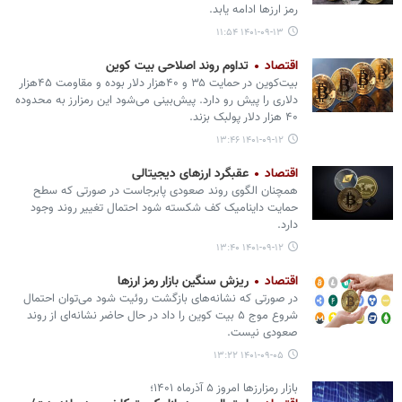
رمز ارزها ادامه یابد.
۱۴۰۱-۰۹-۱۳ ۱۱:۵۴
اقتصاد
تداوم روند اصلاحی بیت کوین
بیت‌کوین در حمایت ۳۵ و ۴۰هزار دلار بوده و مقاومت ۴۵هزار
دلاری را پیش رو دارد. پیش‌بینی می‌شود این رمزارز به محدوده
۴۰ هزار دلار پولبک بزند.
۱۴۰۱-۰۹-۱۲ ۱۳:۴۶
اقتصاد
عقبگرد ارزهای دیجیتالی
همچنان الگوی روند صعودی پابرجاست در صورتی که سطح
حمایت داینامیک کف شکسته شود احتمال تغییر روند وجود
دارد.
۱۴۰۱-۰۹-۱۲ ۱۳:۴۰
اقتصاد
ریزش سنگین بازار رمز ارزها
در صورتی که نشانه‌های بازگشت روئیت شود می‌توان احتمال
شروع موج ۵ بیت کوین را داد در حال حاضر نشانه‌ای از روند
صعودی نیست.
۱۴۰۱-۰۹-۰۵ ۱۳:۲۲
بازار رمزارزها امروز ۵ آذرماه ۱۴۰۱؛