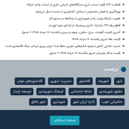
فعالیت ۱۲۴ فقره حساب ارزی دستگاه‌های اجرایی خارج از حساب واحد خزانه
بهره‌گیری از هوش مصنوعی در بخش کشاورزی با جدیت دنبال می‌شود
تقویت ارتباط وزارت راه و شهرسازی با رسانه‌ها در دستور کار
قطع برق ۲۶۰ مشترک اداری پرمصرف از ابتدای دوره اوج بار
آخرین قیمت گوشت، مرغ، ماهی، میوه و سبزی یکشنبه ۱۸ مرداد ۱۴۰۵ + جدول
قیمت طلا امروز یکشنبه ۱۸ مرداد ۱۴۰۵
امنیت غذایی کشور با وجود فشارهای خارجی حفظ شد/ ایران پیروز میدان جنگ اقتصادی است
قیمت سکه پارسیان امروز یکشنبه ۱۸ مرداد ۱۴۰۵ + جدول
برچسب
شهر
شهروند
کلانشهر
مدیریت شهری
کلانشهرهای جهان
حقوق شهروندی
نشاط اجتماعی
فرهنگ شهروندی
توسعه پایدار
حکمرانی خوب
اداره ارزان شهر
شهرداری
شهر خلاق
نسخه دسکتاپ