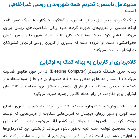
مدیرعامل بایننس: تحریم همه شهروندان روسی غیراخلاقی
است
چانگ‌پنگ ژائو، مدیرعامل صرافی بایننس، در گفتگو با خبرگزاری بلومبرگ ضمن تأیید
اینکه بایننس از تحریم‌های صورت گرفته علیه برخی شخصیت‌های روسی پیروی
می‌کند، اعلام کرد ایجاد ممنوعیت کلی علیه همه شهروندان روس عملی
«غیراخلاقی» است. او افزوده است که بسیاری از کاربران روسی از تجاوز کشورشان
به اوکراین حمایت نمی‌کنند.
کلاه‌برداری از کاربران به بهانه کمک به اوکراین
رسانه خبری بلیپینگ کامپیوتر (Bleeping Computer) که در حوزه فناوری فعالیت
می‌کند با انتشار مقاله‌ای مدعی شده که کلاه‌برداران در حال سوءاستفاده از
کمک‌های مردمی هستند که از طریق ارزهای دیجیتال برای حمایت از تلاش‌های
اوکراین برای مقاومت در برابر حمله نظامی روسیه صورت می‌گیرد.
این رسانه روش‌های کلاه‌برداری جدیدی شناسایی کرده که کاربران را برای اهدای
بیت کوین و سایر ارزهای دیجیتال به آدرس‌هایی متفاوت از آدرس‌هایی که توسط
دولت اوکراین و سازمان‌های غیردولتی این کشور ارائه می‌شود، ترغیب می‌کنند. این
رسانه همچنین نوشته است آنچه به‌طور بالقوه می‌تواند اثربخشی این کلاه‌برداری‌ها
را افزایش دهد این است که آنها اغلب از روش‌های احساسی استفاده می‌کنند که