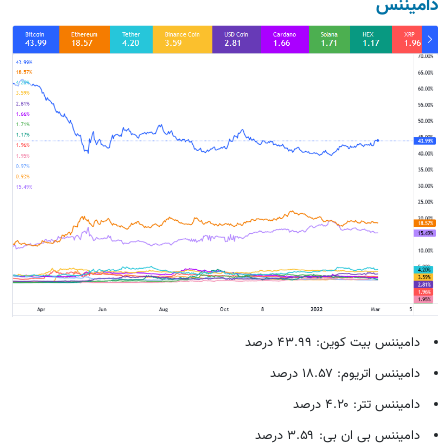
دامیننس
دامیننس بیت کوین: ۴۳.۹۹ درصد
دامیننس اتریوم: ۱۸.۵۷ درصد
دامیننس تتر: ۴.۲۰ درصد
دامیننس بی ان بی: ۳.۵۹ درصد