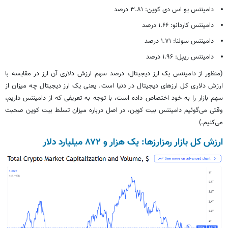
دامیننس یو اس دی کوین: ۳.۸۱ درصد
دامیننس کاردانو: ۱.۶۶ درصد
دامیننس سولنا: ۱.۷۱ درصد
دامیننس ریپل: ۱.۹۶ درصد
(منظور از دامیننس یک ارز دیجیتال، درصد سهم ارزش دلاری آن ارز در مقایسه با
ارزش دلاری کل ارزهای دیجیتال در دنیا است. یعنی یک ارز دیجیتال چه میزان از
سهم بازار را به خود اختصاص داده است، با توجه به تعریفی که از دامیننس داریم،
وقتی می‌گوئیم دامیننس بیت کوین، در اصل درباره میزان تسلط بیت کوین صحبت
می‌کنیم.)
ارزش کل بازار رمزارزها: یک هزار و ۸۷۲ میلیارد دلار