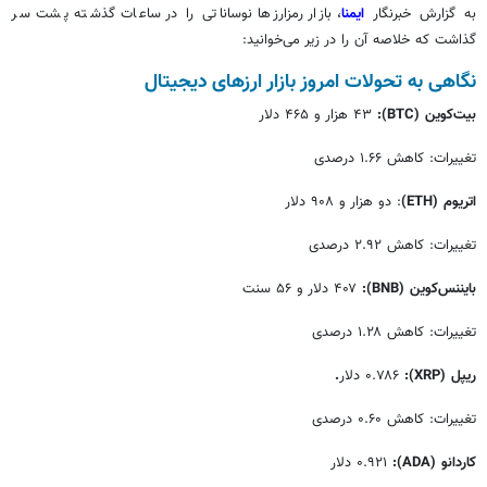
به گزارش خبرنگار
ایمنا
، بازار رمزارزها نوساناتی را در ساعات گذشته پشت سر
گذاشت که خلاصه آن را در زیر می‌خوانید:
نگاهی به تحولات امروز بازار ارزهای دیجیتال
بیت‌کوین
(BTC)
:
۴۳ هزار و ۴۶۵ دلار
تغییرات: کاهش ۱.۶۶ درصدی
اتریوم
(ETH)
: دو هزار و ۹۰۸ دلار
تغییرات: کاهش ۲.۹۲ درصدی
بایننس‌کوین
(BNB)
:
۴۰۷ دلار و ۵۶ سنت
تغییرات: کاهش ۱.۲۸ درصدی
ریپل
(XRP)
:
۰.۷۸۶ دلار
.
تغییرات: کاهش ۰.۶۰ درصدی
کاردانو
(ADA)
:
۰.۹۲۱ دلار