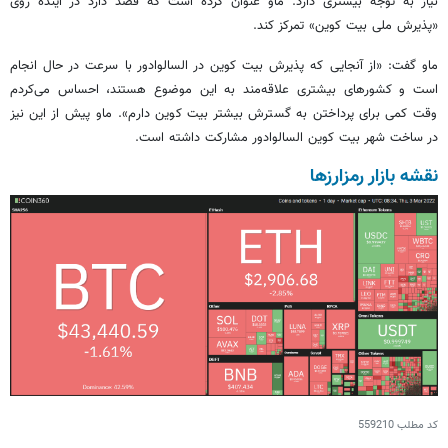
نیاز به توجه بیشتری دارد. ماو عنوان کرده است که قصد دارد در آینده روی
«پذیرش ملی بیت کوین» تمرکز کند.
ماو گفت: «از آنجایی که پذیرش بیت کوین در السالوادور با سرعت در حال انجام
است و کشورهای بیشتری علاقه‌مند به این موضوع هستند، احساس می‌کردم
وقت کمی برای پرداختن به گسترش بیشتر بیت کوین دارم». ماو پیش از این نیز
در ساخت شهر بیت کوین السالوادور مشارکت داشته است.
نقشه بازار رمزارزها
کد مطلب
559210