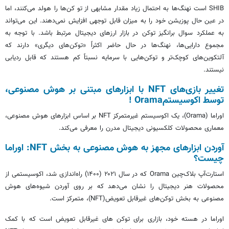
SHIB است نهنگ‌ها به احتمال زیاد مقدار مشابهی از تو کن‌ها را هولد می‌کنند، اما
در عین حال پوزیشن خود را به میزان قابل توجهی افزایش نمی‌دهند. این می‌تواند
به عملکرد سوال برانگیز توکن در بازار ارزهای دیجیتال مرتبط باشد. با توجه به
مجموع دارایی‌ها، نهنگ‌ها در حال حاضر اکثراً «توکن‌های دیگری» دارند که
آلتکوین‌های کوچک‌تر و توکن‌هایی با سرمایه نسبتاً کم هستند که قابل ردیابی
نیستند.
تغییر بازی‌های NFT با ابزارهای مبتنی بر هوش مصنوعی،
توسط اکوسیستمOrama !
اوراما (Orama)، یک اکوسیستم غیرمتمرکز NFT بر اساس ابزارهای هوش مصنوعی،
معماری محصولات کلکسیونی دیجیتال مدرن را معرفی می‌کند.
آوردن ابزارهای مجهز به هوش مصنوعی به بخش NFT: اوراما
چیست؟
استارت‌آپ بلاک‌چین Orama که در سال ۲۰۲۱ (۱۴۰۰) راه‌اندازی شد، اکوسیستمی از
محصولات هنر دیجیتال را نشان می‌دهد که بر روی آوردن شیوه‌های هوش
مصنوعی به بخش توکن‌های غیرقابل تعویض(NFT)، متمرکز است.
اوراما در هسته خود، بازاری برای توکن های غیرقابل تعویض است که با کمک