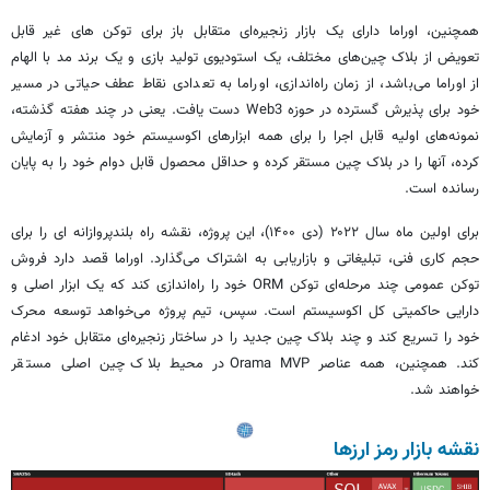
همچنین، اوراما دارای یک بازار زنجیره‌ای متقابل باز برای توکن های غیر قابل
تعویض از بلاک چین‌های مختلف، یک استودیوی تولید بازی و یک برند مد با الهام
از اوراما می‌باشد، از زمان راه‌اندازی، اوراما به تعدادی نقاط عطف حیاتی در مسیر
خود برای پذیرش گسترده در حوزه Web3 دست یافت. یعنی در چند هفته گذشته،
نمونه‌های اولیه قابل اجرا را برای همه ابزارهای اکوسیستم خود منتشر و آزمایش
کرده، آنها را در بلاک چین مستقر کرده و حداقل محصول قابل دوام خود را به پایان
رسانده است.
برای اولین ماه سال ۲۰۲۲ (دی ۱۴۰۰)، این پروژه، نقشه راه بلندپروازانه ای را برای
حجم کاری فنی، تبلیغاتی و بازاریابی به اشتراک می‌گذارد. اوراما قصد دارد فروش
توکن عمومی چند مرحله‌ای توکن ORM خود را راه‌اندازی کند که یک ابزار اصلی و
دارایی حاکمیتی کل اکوسیستم است. سپس، تیم پروژه می‌خواهد توسعه محرک
خود را تسریع کند و چند بلاک چین جدید را در ساختار زنجیره‌ای متقابل خود ادغام
کند. همچنین، همه عناصر Orama MVP در محیط بلاک چین اصلی مستقر
خواهند شد.
نقشه بازار رمز ارزها