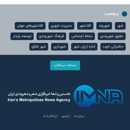
برچسب
شهر
شهروند
کلانشهر
مدیریت شهری
کلانشهرهای جهان
حقوق شهروندی
نشاط اجتماعی
فرهنگ شهروندی
توسعه پایدار
حکمرانی خوب
اداره ارزان شهر
شهرداری
شهر خلاق
نسخه دسکتاپ
درباره ما
آرشیو
ارتباط با ما