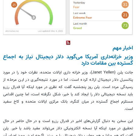
اخبار مهم
وزیر خزانه‌داری آمریکا می‌گوید دلار دیجیتال نیاز به اجماع
گسترده بین مقامات دارد
جانت یلن (Janet Yellen)، وزیر خزانه داری ایالات متحده، نظرات خود را در مورد
پتانسیل دلار دیجیتال ارائه کرده است، اما در مورد نتیجه‌گیری در این مرحله از
رسیدگی مردد است. یلن روز پنجشنبه گفت که نظری در مورد اینکه آیا فدرال رزرو
باید نسخه دیجیتالی دلار را ایجاد کند یا خیر، شکل نگرفته است، اما چنین اقدامی
مستلزم اجماع گسترده در میان کنگره، بانک مرکزی ایالات متحده و کاخ سفید
است.
این سخن به دنبال گزارش‌های اخیر در فدرال رزرو است و در حال حاضر در حال
تحقیق در مورد اینکه آیا نسخه الکترونیکی دلار می‌تواند مفید باشد یا خیر. یلن
گفت که هم مزایا و هم معایب دلار دیجیتال را می‌بیند. اگرچه او در مورد اجرای آن