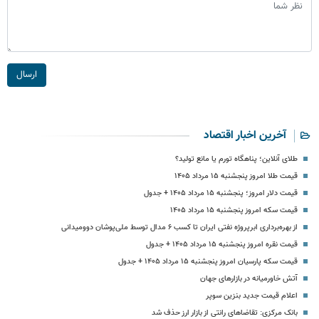
ارسال
آخرین اخبار اقتصاد
طلای آنلاین؛ پناهگاه تورم یا مانع تولید؟
قیمت طلا امروز پنجشنبه ۱۵ مرداد ۱۴۰۵
قیمت دلار امروز؛ پنجشنبه ۱۵ مرداد ۱۴۰۵ + جدول
قیمت سکه امروز پنجشنبه ۱۵ مرداد ۱۴۰۵
از بهره‌برداری ابرپروژه نفتی ایران تا کسب ۶ مدال توسط ملی‌پوشان دوومیدانی
قیمت نقره امروز پنجشنبه ۱۵ مرداد ۱۴۰۵ + جدول
قیمت سکه پارسیان امروز پنجشنبه ۱۵ مرداد ۱۴۰۵ + جدول
آتش خاورمیانه در بازارهای جهان
اعلام قیمت جدید بنزین سوپر
بانک مرکزی: تقاضاهای رانتی از بازار ارز حذف شد