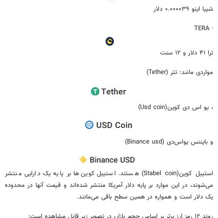
شیبا اینو ۰.۰۰۰۰۳۹ دلار
· TERA
ترا ۴۱ دلار و ۱۲ سنت
مواردی مانند: تتر (Tether)
، یو اس دی کوین(Usd coin)
و بایننس یواس‌دی (Binance usd)
استیبل کوین(Stabel coin) هستند. استیبل کوین‌ها بر پایه یک دارایی منتشر
می‌شوند، در این موارد بر پایه دلار آمریکا منتشر شده‌اند و قیمت آنها در محدوده
یک دلار است و همواره در همین سطح باقی می‌مانند.
روند ۱۲ رمز ارز برتر بر اساس حجم بازار، در تصویر زیر قابل مشاهده است‌: