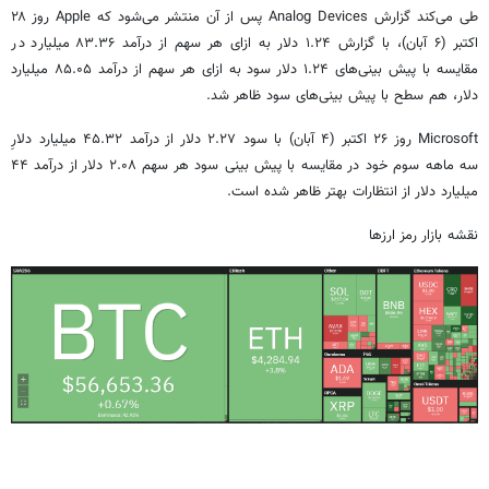
طی می‌کند گزارش Analog Devices پس از آن منتشر می‌شود که Apple روز ۲۸
اکتبر (۶ آبان)، با گزارش ۱.۲۴ دلار به ازای هر سهم از درآمد ۸۳.۳۶ میلیارد در
مقایسه با پیش بینی‌های ۱.۲۴ دلار سود به ازای هر سهم از درآمد ۸۵.۰۵ میلیارد
دلار، هم سطح با پیش بینی‌های سود ظاهر شد.
Microsoft روز ۲۶ اکتبر (۴ آبان) با سود ۲.۲۷ دلار از درآمد ۴۵.۳۲ میلیارد دلارِ
سه ماهه سوم خود در مقایسه با پیش بینی سود هر سهم ۲.۰۸ دلار از درآمد ۴۴
میلیارد دلار از انتظارات بهتر ظاهر شده است.
نقشه بازار رمز ارزها