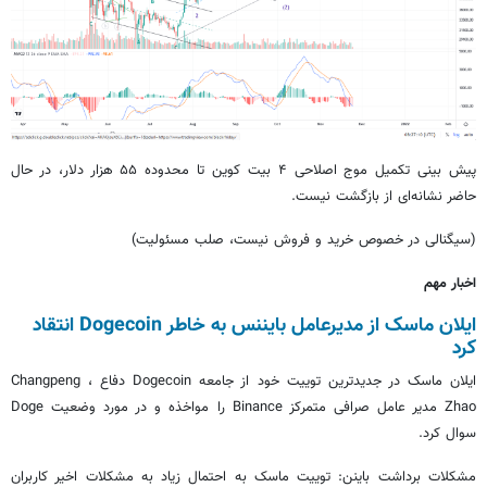
پیش بینی تکمیل موج اصلاحی ۴ بیت کوین تا محدوده ۵۵ هزار دلار، در حال
حاضر نشانه‌ای از بازگشت نیست.
(سیگنالی در خصوص خرید و فروش نیست، صلب مسئولیت)
اخبار مهم
ایلان ماسک از مدیرعامل بایننس به خاطر Dogecoin انتقاد
کرد
ایلان ماسک در جدیدترین توییت خود از جامعه Dogecoin دفاع ، Changpeng
Zhao مدیر عامل صرافی متمرکز Binance را مواخذه و در مورد وضعیت Doge
سوال کرد.
مشکلات برداشت باینن: توییت ماسک به احتمال زیاد به مشکلات اخیر کاربران