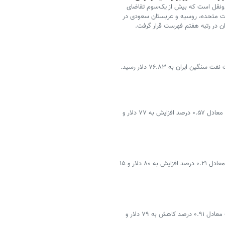
ونقل است که بیش از یک‌سوم تقاضای
از این بخش ناشی می‌شود؛ در سال ۲۰۲۳ ایالات متحده، روسیه و عربستان سعودی در
قیمت هر بشکه نفت برنت دریای شمال امروز با ۴۴ سنت معادل ۰.۵۷ درصد افزایش به ۷۷ دلار و
قیمت هر بشکه نفت برنت دریای شمال امروز با ۱۷ سنت معادل ۰.۲۱ درصد افزایش به ۸۰ دلار و ۱۵
قیمت هر بشکه نفت برنت دریای شمال امروز با ۷۳ سنت معادل ۰.۹۱ درصد کاهش به ۷۹ دلار و