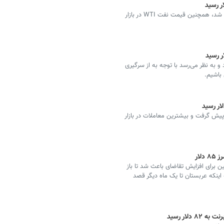
قیمت جهانی نفت خام در بازار امروز به ۷۹.۵۴ دلار نزدیک شد، همچنین قیمت نفت WTI در بازار
و به نظر می‌رسد با توجه به از سرگیری
باشیم.
پیش گرفت و بیشترین معاملات در بازار
لار
رای افزایش تقاضای باعث شد تا باز
اینکه عربستان تا یک ماه دیگر قصد
لار رسید