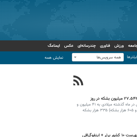
امعه
ورزش
فناوری
چندرسانه‌ای
عکس
ایمنامگ
یلترها
همه سرویس‌ها
نمایش همه
مجموع تولید نفت خام کشورهای عضو اوپک‌ و اوپک‌پلاس در ماه گذشته میلادی به ۴۱ میلیون و
۹۴۰ هزار بشکه رسید که نسبت به ماه ژوئن (۴۱ میلیون و ۶۰۵ هزار بشکه) ۳۳۵ هزار بشکه‌
اینفوگرافی