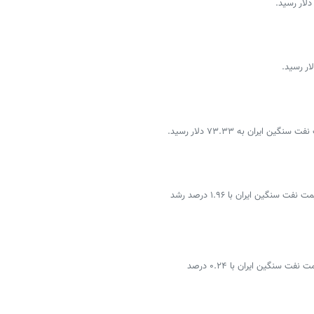
قیمت نفت خام با ۰.۲۹ درصد کاهش به ۷۲.۴۸ دلار و قیمت نفت سنگین ایران با ۱.۹۶ درصد رشد
قیمت نفت خام با ۰.۰۹ درصد کاهش به ۷۰.۵۲ دلار و قیمت نفت سنگین ایران با ۰.۲۴ درصد