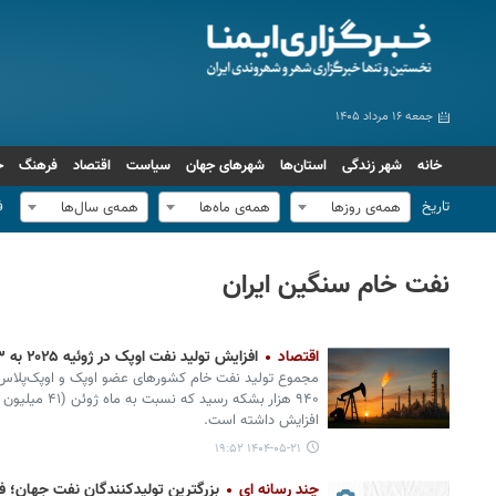
جمعه ۱۶ مرداد ۱۴۰۵
خانه
شهر زندگی
استان‌ها
شهرهای جهان
سیاست
اقتصاد
فرهنگ
ج
تاریخ
ف
همه‌ی روزها
همه‌ی ماه‌ها
همه‌ی سال‌ها
نفت خام سنگین ایران
اقتصاد
افزایش تولید نفت اوپک در ژوئیه ۲۰۲۵ به ۲۷.۵۴۳ میلیون بشکه در روز
افزایش داشته است.
۱۴۰۴-۰۵-۲۱ ۱۹:۵۲
چند رسانه ای
بزرگترین تولیدکنندگان نفت جهان؛ فهرست ۱۰ کشور برتر + 