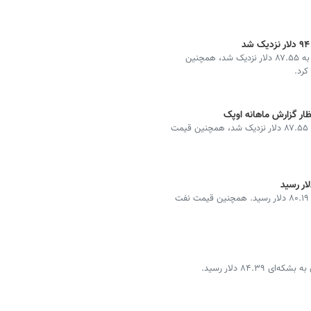
قیمت جهانی نفت خام در بازار امروز با ۰.۲۶ درصد کاهش به ۸۷.۵۵ دلار نزدیک شد، همچنین
ظار گزارش ماهانه اوپک
قیمت جهانی نفت خام در بازار امروز با ۰.۳۱ درصد افزایش ۸۷.۵۵ دلار نزدیک شد، همچنین قیمت
قیمت هربشکه نفت خام در معاملات امروز بازار جهانی به ۸۰.۱۹ دلار رسید. همچنین قیمت نفت
۸۴. دلار رسید.