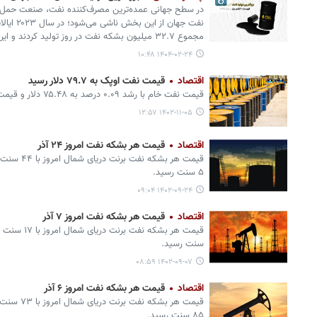
در سطح جهانی عمده‌ترین مصرف‌کننده نفت، صنعت حمل‌
نفت جهان 
مجموع ۳۲.۷ میلیون بشکه نفت در روز تولید کردند و ایران در رتبه هفتم فهرست قرار گرفت.
۱۴۰۴-۰۲-۲۴ ۱۰:۴۸
اقتصاد
قیمت نفت اوپک به ۷۹.۷ دلار رسید
قیمت نفت خام با رشد ۰.۰۹ درصد به ۷۵.۴۸ دلار و قیمت نفت سنگین ایران به ۷۶.۸۳ دلار رسید.
۱۴۰۲-۱۱-۰۵ ۱۲:۵۷
اقتصاد
قیمت هر بشکه نفت امروز ۲۴ آذر
۵ سنت رسید.
۱۴۰۲-۰۹-۲۴ ۰۹:۰۴
اقتصاد
قیمت هر بشکه نفت امروز ۷ آذر
سنت رسید.
۱۴۰۲-۰۹-۰۷ ۰۸:۵۹
اقتصاد
قیمت هر بشکه نفت امروز ۶ آذر
۸۵ سنت رسید.