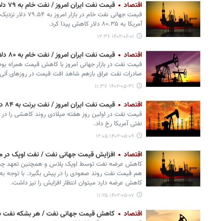
اقتصاد
قیمت نفت ایران امروز / نفت خام به ۷۹ دلار رسید
آمریکا به ۸۰.۳۵ دلار کاهش پیدا کرد.
۱۴۰۲-۰۶-۰۱ ۱۲:۳۶
اقتصاد
قیمت نفت ایران امروز / نفت خام به ۸۰ دلار رسید
قیمت نفت در بازار جهانی امروز با کاهش قیمت همراه بود 
صادرات نفت عراق بازهم شاهد افت قیمت در روزهای آتی 
۱۴۰۲-۰۵-۳۱ ۱۱:۳۷
اقتصاد
قیمت نفت ایران امروز / نفت برنت به ۸۴ دلار رسید
قیمت نفت در اولین روز هفته میلادی روند کاهشی را در 
نفتی آمریکا رخ داد.
۱۴۰۲-۰۵-۰۹ ۱۲:۰۵
اقتصاد
افزایش قیمت جهانی نفت / نفت اوپک در مرز ۸۵ د
کاهش عرضه نفت توسط اوپک پلاس و همچنین تعهد چین ب
هم قیمت نفت روند صعودی را در پیش بگیرد. با توجه به 
کاهش عرضه دارد میتوان انتظار افزایش را نیز داشت.
۱۴۰۲-۰۵-۰۷ ۱۱:۲۵
اقتصاد
کاهش قیمت جهانی نفت / هر بشکه نفت برنت به ۸۲ د