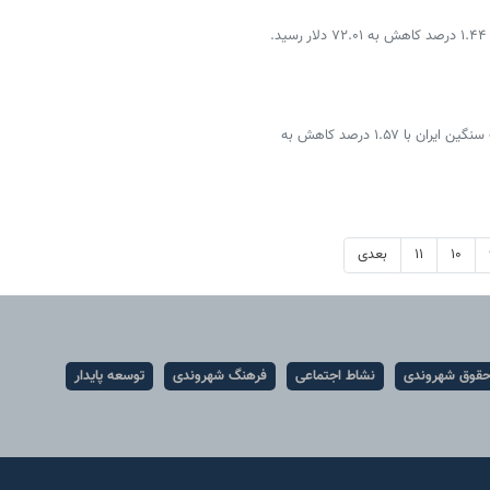
قیمت نفت‌خام با ۱.۹۳ درصد کاهش به ۷۰.۱۲ دلار و نفت سنگین ایران با ۱.۵۷ درصد کاهش به
۱۰
۱۱
بعدی
قوق شهروندی
نشاط اجتماعی
فرهنگ شهروندی
توسعه پایدار