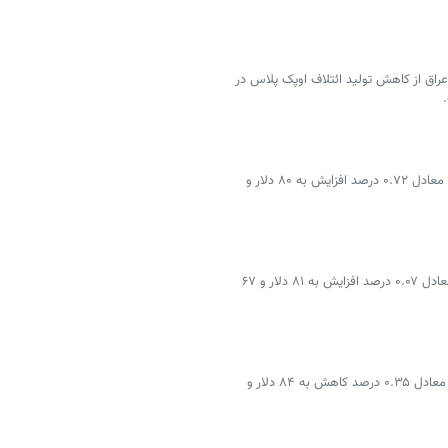
اق از کاهش تولید ائتلاف اوپک پلاس در
قیمت هر بشکه نفت برنت دریای شمال امروز با ۵۸ سنت معادل ۰.۷۲ درصد افزایش به ۸۰ دلار و
قیمت هر بشکه نفت برنت دریای شمال امروز با ۶ سنت معادل ۰.۰۷ درصد افزایش به ۸۱ دلار و ۶۷
قیمت هر بشکه نفت برنت دریای شمال امروز با ۳۰ سنت معادل ۰.۳۵ درصد کاهش به ۸۴ دلار و