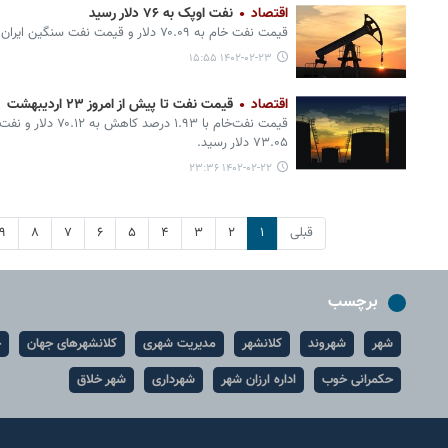
اقتصاد
نفت اوپک به ۷۶ دلار رسید
قیمت نفت خام به ۷۰.۰۹ دلار و قیمت نفت سنگین ایران ۱.۴۴ درصد کاهش به ۷۲.۰۱ دلار رسید.‌
۱۴۰۲-۰۲-۲۳ ۱۵:۵۵
اقتصاد
قیمت نفت تا پیش از امروز ۲۳ اردیبهشت
۷۳.۰۵ دلار رسید.‌
۱۴۰۲-۰۲-۲۲ ۲۳:۳۶
قبلی
۱
۲
۳
۴
۵
۶
۷
۸
۹
برچسب
شهر
شهروند
کلانشهر
مدیریت شهری
کلانشهرهای جهان
ح
حکمرانی خوب
اداره ارزان شهر
شهرداری
شهر خلاق