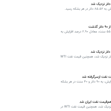
قیمت هر بشکه نفت برنت دریایی شمال امروز با ۲ دلار و ۵۵ سنت، معادل ۲.۹۰ درصد افزایش به
قیمت جهانی نفت خام با ۰.۱۶ درصد افزایش به ۸۳.۷۹ دلار نزدیک شد، همچنین قیمت نفت WTI
بهای معاملات نفت برنت با ۵۷ سنت معادل ۰.۶ درصد افزایش، به ۹۰ دلار و ۴۰ سنت در هر بشکه
قیمت جهانی نفت خام با ۰.۷۱ درصد افت به ۸۸.۸۹ دلار نزدیک شد، همچنین قیمت نفت WTI در