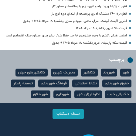
تقویت ارتباط وزارت راه و شهرسازی با رسانه‌ها در دستور کار
قطع برق ۲۶۰ مشترک اداری پرمصرف از ابتدای دوره اوج بار
آخرین قیمت گوشت، مرغ، ماهی، میوه و سبزی یکشنبه ۱۸ مرداد ۱۴۰۵ + جدول
قیمت طلا امروز یکشنبه ۱۸ مرداد ۱۴۰۵
امنیت غذایی کشور با وجود فشارهای خارجی حفظ شد/ ایران پیروز میدان جنگ اقتصادی است
قیمت سکه پارسیان امروز یکشنبه ۱۸ مرداد ۱۴۰۵ + جدول
برچسب
شهر
شهروند
کلانشهر
مدیریت شهری
کلانشهرهای جهان
حقوق شهروندی
نشاط اجتماعی
فرهنگ شهروندی
توسعه پایدار
حکمرانی خوب
اداره ارزان شهر
شهرداری
شهر خلاق
نسخه دسکتاپ