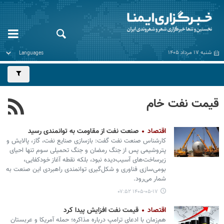
شنبه ۱۷ مرداد ۱۴۰۵
قیمت نفت خام
اقتصاد
صنعت نفت از مقاومت به توانمندی رسید
کارشناس صنعت نفت گفت: بازسازی صنایع نفت، گاز، پالایش و
پتروشیمی پس از جنگ رمضان و جنگ تحمیلی سوم تنها احیای
زیرساخت‌های آسیب‌دیده نبود، بلکه نقطه آغاز خودکفایی،
بومی‌سازی فناوری و شکل‌گیری توانمندی راهبردی این صنعت به
شمار می‌رود.
۱۴۰۵-۰۵-۱۷ ۰۷:۵۲
اقتصاد
قیمت نفت افزایش پیدا کرد
هم‌زمان با ادعای ترامپ درباره مذاکره؛ حمله آمریکا و عربستان