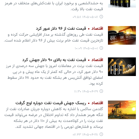
به حشدالشعبی و برخورد ایران با نفت‌کش‌های متخلف در هرمز
قیمت نفت بالا رفت.
۱۴۰۵-۰۵-۰۷ ۰۹:۵۸
اقتصاد
قیمت نفت از ۹۶ دلار عبور کرد
قیمت نفت طی روزهای گذشته بر مدار افزایشی حرکت کرده و
تازه‌ترین قیمت نفت خام برنت بیش از ۹۶ دلار اعلام شده است.
۱۴۰۵-۰۵-۰۱ ۱۰:۰۹
اقتصاد
قیمت نفت به بالای ۹۰ دلار جهش کرد
قیمت نفت برنت در معاملات امروز با جهش سه درصدی از مرز
۹۰ دلار عبور کرد، در حالی که کمتر از یک ماه پیش و در پی
امضای توافق آتش‌بس هر بشکه نفت به حدود ۶۸ دلار سقوط
کرده بود.
۱۴۰۵-۰۴-۲۹ ۱۱:۳۰
اقتصاد
ریسک جهش قیمت نفت دوباره اوج گرفت
گلدمن ساکس با اشاره به کاهش دوباره جریان صادرات نفت از
تنگه هرمز هشدار داد که تداوم اختلال در عرضه می‌تواند قیمت
نفت برنت را در کوتاه‌مدت به بیش از ۱۱۰ دلار در هر بشکه
برساند و فشارهای تورمی را در اقتصاد جهانی تشدید کند.
۱۴۰۵-۰۴-۲۸ ۰۷:۴۳