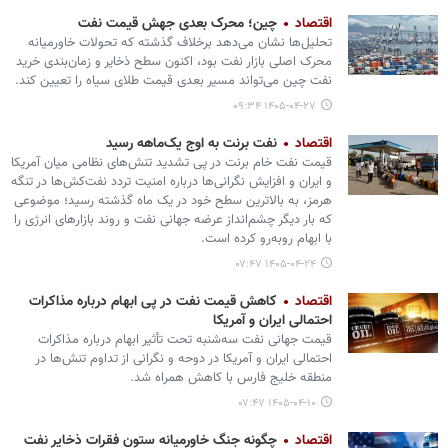
اقتصاد
چین؛ محرک بعدی جهش قیمت نفت
تحلیل‌ها نشان می‌دهد برخلاف گذشته که تحولات خاورمیانه
محرک اصلی بازار نفت بود، اکنون سطح ذخایر و زمان‌بندی خرید
نفت چین می‌تواند مسیر بعدی قیمت طلای سیاه را تعیین کند.
۱۴۰۵-۰۴-۲۷ ۰۹:۳۴
اقتصاد
نفت برنت به اوج یک‌ماهه رسید
قیمت نفت خام برنت در پی تشدید تنش‌های نظامی میان آمریکا
و ایران و افزایش نگرانی‌ها درباره امنیت تردد نفت‌کش‌ها در تنگه
هرمز، به بالاترین سطح خود در یک ماه گذشته رسید؛ موضوعی
که بار دیگر چشم‌انداز عرضه جهانی نفت و روند بازارهای انرژی را
با ابهام روبه‌رو کرده است.
۱۴۰۵-۰۴-۲۴ ۰۷:۴۷
اقتصاد
کاهش قیمت نفت در پی ابهام درباره مذاکرات
احتمالی ایران و آمریکا
قیمت جهانی نفت سه‌شنبه تحت تأثیر ابهام درباره مذاکرات
احتمالی ایران و آمریکا در دوحه و نگرانی از تداوم تنش‌ها در
منطقه خلیج فارس با کاهش همراه شد.
۱۴۰۵-۰۴-۱۰ ۰۷:۴۷
اقتصاد
چگونه جنگ خاورمیانه ستون فقرات ذخایر نفت