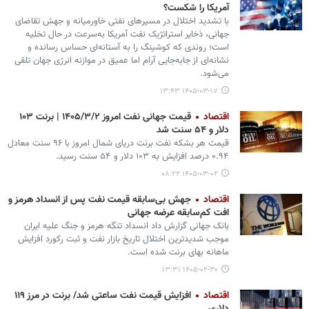
آمریکا را شکست؟
با تشدید اختلال در مسیرهای نفتی خاورمیانه و جهش تقاضای
جهانی، ذخایر استراتژیک نفت آمریکا به‌سرعت در حال تخلیه
است؛ روندی که کوشینگ را به آستانه‌ای حساس رسانده و
نشانه‌ای از جابه‌جایی آرام اما عمیق در موازنه انرژی جهان تلقی
می‌شود.
۱۴۰۵-۰۳-۱۷ ۱۳:۴۳
اقتصاد
قیمت جهانی نفت امروز ۱۴۰۵/۳/۲ | برنت ۱۰۳
دلار و ۵۴ سنت شد
قیمت هر بشکه نفت برنت دریای شمال امروز با ۹۶ سنت معادل
۰.۹۴ درصد افزایش به ۱۰۳ دلار و ۵۴ سنت رسید.
۱۴۰۵-۰۳-۰۲ ۰۸:۲۲
اقتصاد
جهش بی‌سابقه قیمت نفت پس از انسداد هرمز و
افت کم‌سابقه عرضه جهانی
بانک جهانی گزارش داد انسداد تنگه هرمز و جنگ علیه ایران
موجب شدیدترین اختلال تاریخ بازار نفت و ثبت رکورد افزایش
ماهانه بهای برنت شده است.
۱۴۰۵-۰۲-۳۰ ۱۳:۳۱
اقتصاد
افزایش قیمت نفت ساعتی شد/ برنت در مرز ۱۱۹