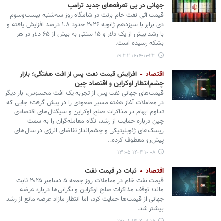
جهانی در پی تعرفه‌های جدید ترامپ
قیمت آتی نفت خام برنت در شامگاه روز سه‌شنبه بیست‌وسوم
دی برابر با سیزدهم ژانویه ۲۰۲۶ حدود ۱.۸ درصد افزایش یافته و
با رشد بیش از یک دلار و ۱۵ سنتی به بیش از ۶۵ دلار در هر
بشکه رسیده است.
۱۴۰۴-۱۰-۲۳ ۱۹:۳۲
اقتصاد
افزایش قیمت نفت پس از افت هفتگی؛ بازار
چشم‌انتظار اوکراین و اقتصاد چین
قیمت‌های جهانی نفت پس از تجربه یک افت محسوس، بار دیگر
در معاملات آغاز هفته مسیر صعودی را در پیش گرفت؛ جایی که
تداوم ابهام در مذاکرات صلح اوکراین و سیگنال‌های اقتصادی
چین درباره حمایت از رشد، نگاه معامله‌گران را به سمت
ریسک‌های ژئوپلیتیکی و چشم‌انداز تقاضای انرژی در سال‌های
پیش‌رو معطوف کرده…
۱۴۰۴-۱۰-۰۸ ۱۳:۰۵
اقتصاد
ثبات در قیمت نفت
قیمت نفت خام در معاملات روز جمعه ۵ دسامبر ۲۰۲۵ ثابت
ماند؛ توقف مذاکرات صلح اوکراین و نگرانی‌ها درباره عرضه
جهانی از قیمت‌ها حمایت کرد، اما انتظار مازاد عرضه مانع از رشد
بیشتر شد.