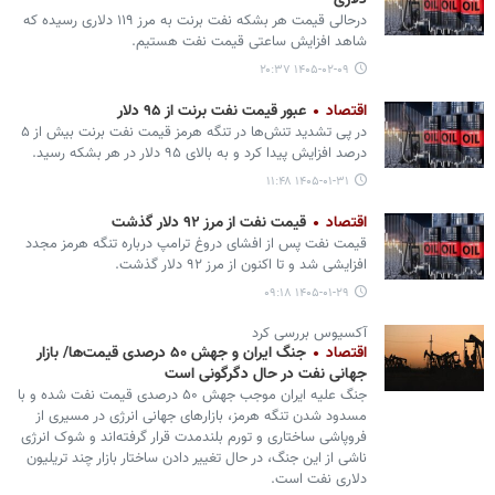
دلاری
درحالی قیمت هر بشکه نفت برنت به مرز ۱۱۹ دلاری رسیده که
شاهد افزایش ساعتی قیمت نفت هستیم.
۱۴۰۵-۰۲-۰۹ ۲۰:۳۷
اقتصاد
عبور قیمت نفت برنت از ۹۵ دلار
در پی تشدید تنش‌ها در تنگه هرمز قیمت نفت برنت بیش از ۵
درصد افزایش پیدا کرد و به بالای ۹۵ دلار در هر بشکه رسید.
۱۴۰۵-۰۱-۳۱ ۱۱:۴۸
اقتصاد
قیمت نفت از مرز ۹۲ دلار گذشت
قیمت نفت پس از افشای دروغ ترامپ درباره تنگه هرمز مجدد
افزایشی شد و تا اکنون از مرز ۹۲ دلار گذشت.
۱۴۰۵-۰۱-۲۹ ۰۹:۱۸
آکسیوس بررسی کرد
اقتصاد
جنگ ایران و جهش ۵۰ درصدی قیمت‌ها/ بازار
جهانی نفت در حال دگرگونی است
جنگ علیه ایران موجب جهش ۵۰ درصدی قیمت نفت شده و با
مسدود شدن تنگه هرمز، بازارهای جهانی انرژی در مسیری از
فروپاشی ساختاری و تورم بلندمدت قرار گرفته‌اند و شوک انرژی
ناشی از این جنگ، در حال تغییر دادن ساختار بازار چند تریلیون
دلاری نفت است.