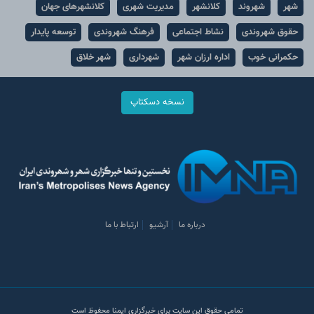
شهر
شهروند
کلانشهر
مدیریت شهری
کلانشهرهای جهان
حقوق شهروندی
نشاط اجتماعی
فرهنگ شهروندی
توسعه پایدار
حکمرانی خوب
اداره ارزان شهر
شهرداری
شهر خلاق
نسخه دسکتاپ
درباره ما
آرشیو
ارتباط با ما
تمامی حقوق این سایت برای خبرگزاری ایمنا محفوظ است