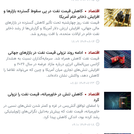
۱۴۰۴-۰۹-۱۵ ۱۷:۰۸
اقتصاد
کاهش قیمت نفت در پی سقوط گسترده بازارها و
افزایش ذخایر خام آمریکا
قیمت‌ نفت روز چهارشنبه تحت تأثیر کاهش گسترده در بازارهای
مالی جهانی، افزایش ارزش دلار آمریکا و گزارش‌ها از رشد ذخایر
نفت خام در ایالات متحده، با افت روبه‌رو شد.
۱۴۰۴-۰۸-۱۴ ۱۸:۰۹
اقتصاد
ادامه روند نزولی قیمت نفت در بازارهای جهانی
قیمت نفت کاهش همراه شد. سرمایه‌گذاران نسبت به هشدار
آژانس بین‌المللی انرژی درباره مازاد عرضه در سال ۲۰۲۶ و
افزایش تنش‌های تجاری میان آمریکا و چین که می‌تواند تقاضا را
کاهش دهد، واکنش نشان داده‌اند.
۱۴۰۴-۰۷-۲۳ ۰۸:۵۱
اقتصاد
کاهش تنش در خاورمیانه، قیمت نفت را نزولی
کرد
با امضای توافق آتش‌بس در غزه و کمتر شدن تنش‌های نسبی در
خاورمیانه، قیمت نفت که پیش‌تر به‌دلیل نگرانی‌های ژئوپلیتیکی
رشد کرده بود، اندکی کاهش پیدا کرد.
۱۴۰۴-۰۷-۱۸ ۰۹:۱۰