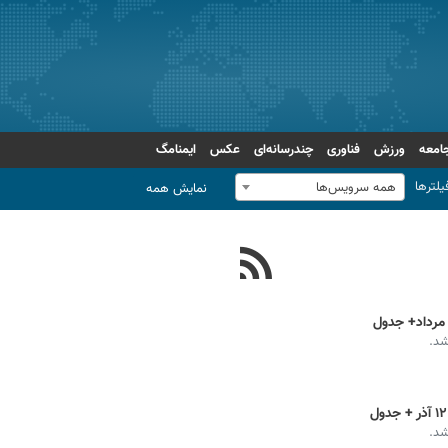
امعه
ورزش
فناوری
چندرسانه‌ای
عکس
ایمنامگ
یلترها
همه سرویس‌ها
نمایش همه
شد.
شد.