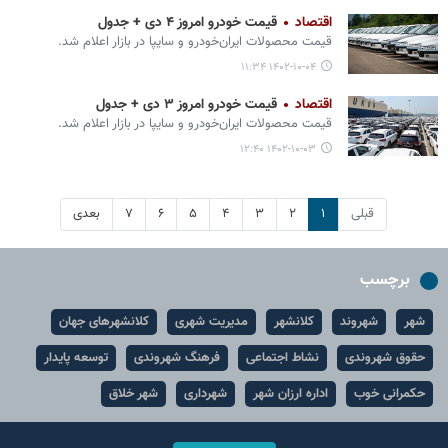
اقتصاد
قیمت خودرو امروز ۴ دی + جدول
قیمت محصولات ایران‌خودرو و سایپا در بازار اعلام شد.
۱۴۰۲-۱۰-۰۴ ۱۱:۳۴
اقتصاد
قیمت خودرو امروز ۳ دی + جدول
قیمت محصولات ایران‌خودرو و سایپا در بازار اعلام شد.
۱۴۰۲-۱۰-۰۳ ۱۲:۴۰
قبلی
۱
۲
۳
۴
۵
۶
۷
بعدی
برچسب
شهر
شهروند
کلانشهر
مدیریت شهری
کلانشهرهای جهان
حقوق شهروندی
نشاط اجتماعی
فرهنگ شهروندی
توسعه پایدار
حکمرانی خوب
اداره ارزان شهر
شهرداری
شهر خلاق