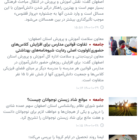
اصفهان گفت: نقش آموزش و پرورش در انتقال مباحث فرهنگی
بسیار مهم است و بهترین راهکار درگیر شدن دانش‌آموزان با این
مسائل است و وارد شدن آنها به جشنواره «پرواز ققنوس»
موجب تأثیرگذاری بیشتر در بین همسالان می‌شود.
۱۴۰۰-۱۰-۲۹ ۱۵:۵۸
معاون سلامت آموزش‌ و پرورش استان اصفهان:
جامعه
تفاوت قوانین مدارس برای افزایش کلاس‌های
حضوری/اولویت اصلی رعایت شیوه‌نامه‌های بهداشتی
معاون تربیت‌بدنی و سلامت اداره کل آموزش و پرورش استان
اصفهان گفت: برای افزایش روزهای حضور دانش‌آموزان در
مدارس قوانین هر مدرسه با مدرسه دیگر بر مبنای فضای فیزیکی
کلاس‌ها و جمعیت دانش‌آموزی آنها از شش نفر تا ۱۵ نفر
متفاوت است.
۱۴۰۰-۱۰-۲۹ ۱۰:۱۴
جامعه
موانع شاد زیستن نوجوانان چیست؟
عضو شورای نظام روانشناسی استان اصفهان سهم عمده شادی
را درونی و یکی از هیجان‌ها و عواطف لازم برای نوجوانان دانست
و هفت مانع برای شاد زیستن نوجوانان را تشریح کرد.
۱۴۰۰-۱۰-۲۸ ۱۰:۱۵
ایمنا روند تحصیل در ایام کرونا را بررسی می‌کند؛