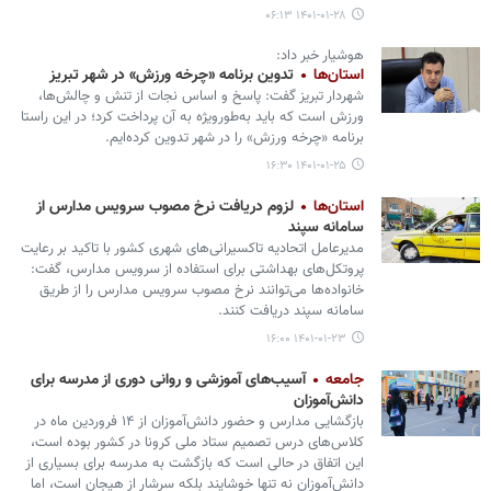
۱۴۰۱-۰۱-۲۸ ۰۶:۱۳
هوشیار خبر داد:
استان‌ها
تدوین برنامه «چرخه‌ ورزش» در شهر تبریز
شهردار تبریز گفت: پاسخ و اساس نجات از تنش و چالش‌ها،
ورزش است که باید به‌طورویژه به آن پرداخت کرد؛ در این راستا
برنامه «چرخه ورزش» را در شهر تدوین کرده‌ایم.
۱۴۰۱-۰۱-۲۵ ۱۶:۳۰
استان‌ها
لزوم دریافت نرخ مصوب سرویس مدارس از
سامانه سپند
مدیرعامل اتحادیه تاکسیرانی‌های شهری کشور با تاکید بر رعایت
پروتکل‌های بهداشتی برای استفاده از سرویس مدارس، گفت:
خانواده‌ها می‌توانند نرخ مصوب سرویس مدارس را از طریق
سامانه سپند دریافت کنند.
۱۴۰۱-۰۱-۲۳ ۱۶:۰۰
جامعه
آسیب‌های آموزشی و روانی دوری از مدرسه برای
دانش‌آموزان
بازگشایی مدارس و حضور دانش‌آموزان از ۱۴ فروردین ماه در
کلاس‌های درس تصمیم ستاد ملی کرونا در کشور بوده است،
این اتفاق در حالی است که بازگشت به مدرسه برای بسیاری از
دانش‌آموزان نه تنها خوشایند بلکه سرشار از هیجان است، اما