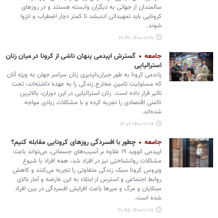
سالمندان از جهاتی به دیگران وابسته هستند و در روزهای
کرونایی باید تمهیداتی اندیشد تا کمتر دچار اضطراب و انزوا
شوند.
۱۴۰۰-۱۱-۲۰ ۲۰:۳۰
جامعه
گسترش اپیدمی پنهان ناشی از کرونا در میان زنان
استرالیایی
پاندمی کرونا به طور جبران‌ناپذیری زنان سراسر جهان به ویژه آنان
که مسئولیت تامین مخارج زندگی را به عهده داشته‌اند، تحت
تاثیر قرار داده است. زنان استرالیایی در این دوران، بالاترین
ناامنی اقتصادی را تجربه کرده و با مشکلات زیادی مواجه
شده‌اند.
۱۴۰۰-۱۱-۱۹ ۱۲:۰۶
جامعه
چطور با افسردگی روزهای کرونایی مقابله کنیم؟
اپیدمی کووید ۱۹ علاوه بر آسیب‌های جسمانی، می‌تواند باعث
مشکلات روانشناختی نیز در افراد شد، همه افراد با شیوع
ویروس کرونا سبک زندگی متفاوتی را تجربه می‌کنند و کاهش
روابط اجتماعی و استرس از ابتلاء به این عارضه و آمار بالای
مبتلایان و مرگ و میرها باعث افزایش افسردگی در بین افراد
شده است.
۱۴۰۰-۱۱-۱۷ ۲۰:۴۵