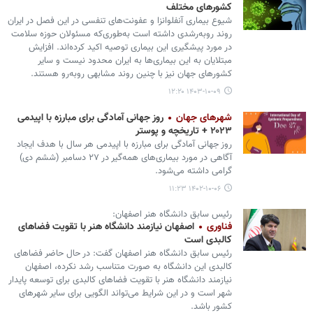
کشورهای مختلف
شیوع بیماری‌ آنفلوانزا و عفونت‌های تنفسی در این فصل در ایران
روند روبه‌رشدی داشته است به‌طوری‌که مسئولان حوزه سلامت
در مورد پیشگیری این بیماری توصیه اکید کرده‌اند. افزایش
مبتلایان به این بیماری‌ها به ایران محدود نیست و سایر
کشورهای جهان نیز با چنین روند مشابهی روبه‌رو هستند.
۱۴۰۳-۱۰-۰۹ ۱۲:۲۰
شهرهای جهان
روز جهانی آمادگی برای مبارزه با اپیدمی
۲۰۲۳ + تاریخچه و پوستر
روز جهانی آمادگی برای مبارزه با اپیدمی هر سال با هدف ایجاد
آگاهی در مورد بیماری‌های همه‌گیر در ۲۷ دسامبر (ششم دی)
گرامی داشته می‌شود.
۱۴۰۲-۱۰-۰۶ ۱۱:۲۳
رئیس سابق دانشگاه هنر اصفهان:
فناوری
اصفهان نیازمند دانشگاه هنر با تقویت فضاهای
کالبدی است
رئیس سابق دانشگاه هنر اصفهان گفت: در حال حاضر فضاهای
کالبدی این دانشگاه به صورت متناسب رشد نکرده، اصفهان
نیازمند دانشگاه هنر با تقویت فضاهای کالبدی برای توسعه پایدار
شهر است و در این شرایط می‌تواند الگویی برای سایر شهرهای
کشور باشد.