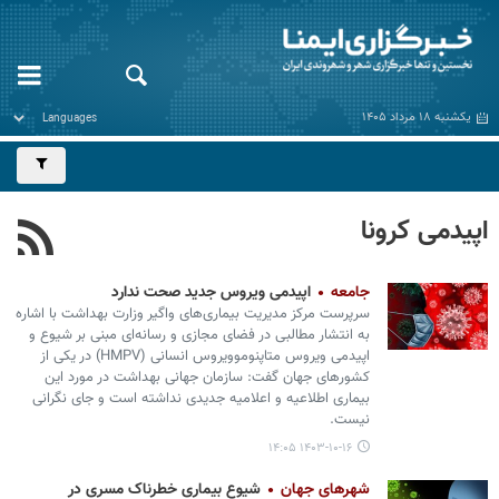
یکشنبه ۱۸ مرداد ۱۴۰۵
اپیدمی کرونا
جامعه
اپیدمی ویروس جدید صحت ندارد
سرپرست مرکز مدیریت بیماری‌های واگیر وزارت بهداشت با اشاره
به انتشار مطالبی در فضای مجازی و رسانه‌ای مبنی بر شیوع و
اپیدمی ویروس متاپنوموویروس انسانی (HMPV) در یکی از
کشورهای جهان گفت: سازمان جهانی بهداشت در مورد این
بیماری اطلاعیه و اعلامیه جدیدی نداشته است و جای نگرانی
نیست.
۱۴۰۳-۱۰-۱۶ ۱۴:۰۵
شهرهای جهان
شیوع بیماری خطرناک مسری در