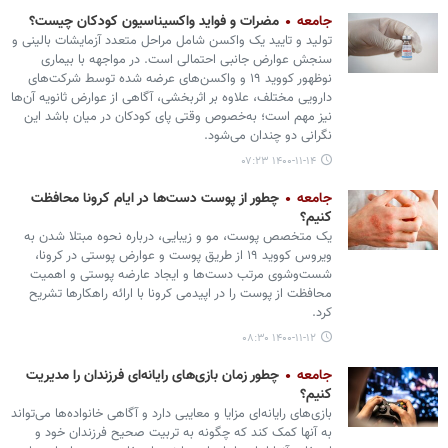
جامعه
مضرات‌ و فواید واکسیناسیون کودکان چیست؟
تولید و تایید یک واکسن شامل مراحل متعدد آزمایشات بالینی و
سنجش عوارض جانبی احتمالی است. در مواجهه با بیماری
نوظهور کووید ۱۹ و واکسن‌های عرضه شده توسط شرکت‌های
دارویی مختلف، علاوه بر اثربخشی، آگاهی از عوارض ثانویه آن‌ها
نیز مهم است؛ به‌خصوص وقتی پای کودکان در میان باشد این
نگرانی دو چندان می‌شود.
۱۴۰۰-۱۱-۱۴ ۰۷:۲۳
جامعه
چطور از پوست دست‌ها در ایام کرونا محافظت
کنیم؟
یک متخصص پوست، مو و زیبایی، درباره نحوه مبتلا شدن به
ویروس کووید ۱۹ از طریق پوست و عوارض پوستی در کرونا،
شست‌وشوی مرتب دست‌ها و ایجاد عارضه پوستی و اهمیت
محافظت از پوست را در اپیدمی کرونا با ارائه راهکارها تشریح
کرد.
۱۴۰۰-۱۱-۱۲ ۰۸:۳۰
جامعه
چطور زمان بازی‌های رایانه‌ای فرزندان را مدیریت
کنیم؟
بازی‌های رایانه‌ای مزایا و معایبی دارد و آگاهی خانواده‌ها می‌تواند
به آنها کمک کند که چگونه به تربیت صحیح فرزندان خود و