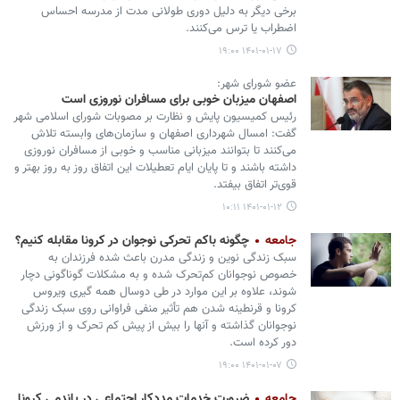
برخی دیگر به دلیل دوری طولانی مدت از مدرسه احساس
اضطراب یا ترس می‌کنند.
۱۴۰۱-۰۱-۱۷ ۱۹:۰۰
عضو شورای شهر:
اصفهان میزبان خوبی برای مسافران نوروزی است
رئیس کمیسیون پایش و نظارت بر مصوبات شورای اسلامی شهر
گفت: امسال شهرداری اصفهان و سازمان‌های وابسته تلاش
می‌کنند تا بتوانند میزبانی مناسب و خوبی از مسافران نوروزی
داشته باشند و تا پایان ایام تعطیلات این اتفاق روز به روز بهتر و
قوی‌تر اتفاق بیفتد.
۱۴۰۱-۰۱-۱۲ ۱۰:۱۱
جامعه
چگونه باکم تحرکی نوجوان در کرونا مقابله کنیم؟
سبک زندگی نوین و زندگی مدرن باعث شده فرزندان به
خصوص نوجوانان کم‌تحرک شده و به مشکلات گوناگونی دچار
شوند، علاوه بر این موارد در طی دوسال همه گیری ویروس
کرونا و قرنطینه شدن هم تأثیر منفی فراوانی روی سبک زندگی
نوجوانان گذاشته و آنها را بیش از پیش کم تحرک و از ورزش
دور کرده است.
۱۴۰۱-۰۱-۰۷ ۱۹:۰۰
جامعه
ضرورت خدمات مددکار اجتماعی در پاندمی کرونا