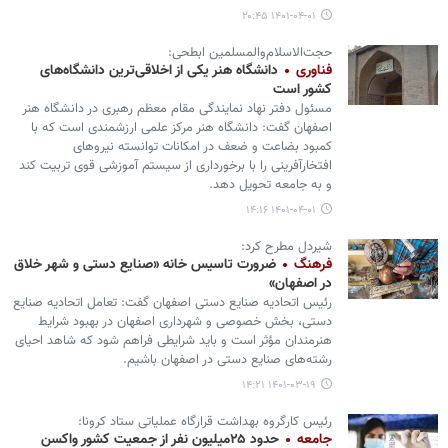
۱۴۰۱-۰۴-۰۱ ۲۰:۴۵
حجت‌الاسلام‌والمسلمین ابطحی:
فناوری
دانشگاه هنر یکی از اخلاقی‌ترین دانشگاه‌های
کشور است
مسئول دفتر نهاد نمایندگی مقام معظم رهبری در دانشگاه هنر
اصفهان گفت: دانشگاه هنر مرکز علمی ارزشمندی است که با
کمبود بضاعت و ضعف در امکانات توانسته نیروهای
افتخارآفرینی را با برخورداری از سیستم آموزشی قوی تربیت کند
و به جامعه تحویل دهد.
۱۴۰۱-۰۴-۰۱ ۱۴:۱۶
شیردل مطرح کرد:
فرهنگ
ضرورت تاسیس خانه «صنایع دستی و شهر خلاق
در اصفهان»
رئیس اتحادیه صنایع دستی اصفهان گفت: تعامل اتحادیه صنایع
دستی، بخش خصوصی و شهرداری اصفهان در بهبود شرایط
هنرمندان مؤثر است و باید شرایطی فراهم شود که شاهد احیای
رشته‌های صنایع دستی در اصفهان باشیم.
۱۴۰۱-۰۳-۱۹ ۱۴:۲۱
رئیس کارگروه بهداشت قرارگاه عملیاتی ستاد کرونا:
جامعه
حدود ۲۵میلیون نفر از جمعیت کشور واکسن