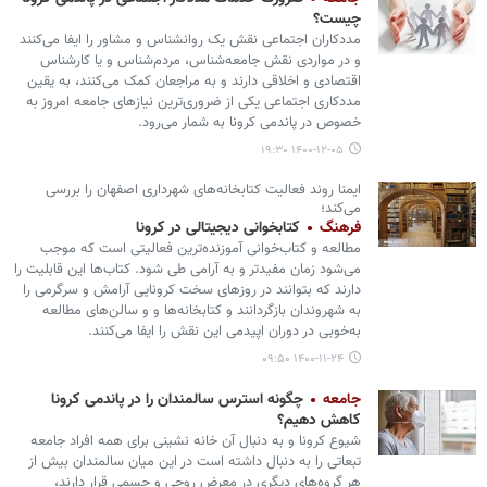
چیست؟
مددکاران اجتماعی نقش یک روانشناس و مشاور را ایفا می‌کنند
و در مواردی نقش جامعه‌شناس، مردم‌شناس و یا کارشناس
اقتصادی و اخلاقی دارند و به مراجعان کمک می‌کنند، به یقین
مددکاری اجتماعی یکی از ضروری‌ترین نیازهای جامعه امروز به
خصوص در پاندمی کرونا به شمار می‌رود.
۱۴۰۰-۱۲-۰۵ ۱۹:۳۰
ایمنا روند فعالیت کتابخانه‌های شهرداری اصفهان را بررسی
می‌کند؛
فرهنگ
کتابخوانی دیجیتالی‌ در کرونا
مطالعه و کتاب‌خوانی آموزنده‌ترین فعالیتی است که موجب
می‌شود زمان مفیدتر و به آرامی طی شود. کتاب‌ها این قابلیت را
دارند که بتوانند در روزهای سخت کرونایی آرامش و سرگرمی را
به شهروندان بازگردانند و کتابخانه‌ها و و سالن‌های مطالعه
به‌خوبی در دوران اپیدمی این نقش را ایفا می‌کنند.
۱۴۰۰-۱۱-۲۴ ۰۹:۵۰
جامعه
چگونه استرس سالمندان را در پاندمی کرونا
کاهش دهیم؟
شیوع کرونا و به دنبال آن خانه نشینی برای همه افراد جامعه
تبعاتی را به دنبال داشته است در این میان سالمندان بیش از
هر گروه‌های دیگری در معرض روحی و جسمی قرار دارند،