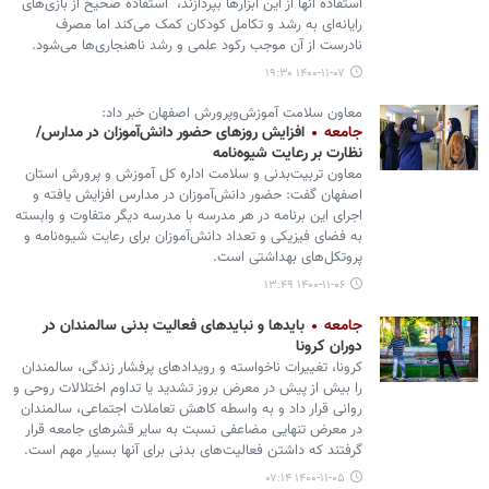
استفاده آنها از این ابزارها بپردازند، استفاده صحیح از بازی‌های
رایانه‌ای به رشد و تکامل کودکان کمک می‌کند اما مصرف
نادرست از آن موجب رکود علمی و رشد ناهنجاری‌ها می‌شود.
۱۴۰۰-۱۱-۰۷ ۱۹:۳۰
معاون سلامت آموزش‌وپرورش اصفهان خبر داد:
جامعه
افزایش روزهای حضور دانش‌آموزان در مدارس/
نظارت بر رعایت شیوه‌نامه‌
معاون تربیت‌بدنی و سلامت اداره کل آموزش و پرورش استان
اصفهان گفت: حضور دانش‌آموزان در مدارس افزایش یافته و
اجرای این برنامه در هر مدرسه با مدرسه دیگر متفاوت و وابسته
به فضای فیزیکی و تعداد دانش‌آموزان برای رعایت شیوه‌نامه و
پروتکل‌های بهداشتی است.
۱۴۰۰-۱۱-۰۶ ۱۳:۴۹
جامعه
بایدها و نبایدهای فعالیت بدنی سالمندان در
دوران کرونا
کرونا، تغییرات ناخواسته و رویدادهای پرفشار زندگی، سالمندان
را بیش از پیش در معرض بروز تشدید یا تداوم اختلالات روحی و
روانی قرار داد و به واسطه کاهش تعاملات اجتماعی، سالمندان
در معرض تنهایی مضاعفی نسبت به سایر قشرهای جامعه قرار
گرفتند که داشتن فعالیت‌های بدنی برای آنها بسیار مهم است.
۱۴۰۰-۱۱-۰۵ ۰۷:۱۴