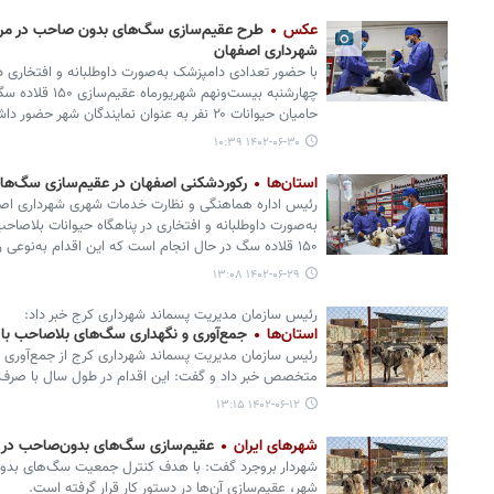
عکس
طرح عقیم‌سازی سگ‌های بدون صاحب در مرک
شهرداری اصفهان
با حضور تعدادی دامپزشک به‌صورت داوطلبانه و افتخاری د
چهارشنبه بیست‌ون
حامیان حیوانات ۲۰ نفر به عنوان نمایندگان شهر حضور داشتند.
۱۴۰۲-۰۶-۳۰ ۱۰:۳۹
استان‌ها
رکوردشکنی اصفهان در عقیم‌سازی سگ‌ها
رئیس اداره هماهنگی و نظارت خدمات شهری شهرداری اص
به‌صورت داوطلبانه و افتخاری در پناهگاه حیوانات بلاصاح
۱۵۰ قلاده سگ در حال انجام است که این اقدام به‌نوعی رکوردشکنی در کشور محسوب می‌شود.
۱۴۰۲-۰۶-۲۹ ۱۳:۰۸
رئیس سازمان مدیریت پسماند شهرداری کرج خبر داد:
استان‌ها
جمع‌آوری و نگهداری سگ‌های بلاصاحب با هزینه ۱۰ میلیا
رئیس سازمان مدیریت پسماند شهرداری کرج از جمع‌آوری
متخصص خبر داد و گفت: این اقدام در طول سال با صرف اعتبار ۱۰ میلیارد تومان انجام
۱۴۰۲-۰۶-۱۲ ۱۳:۱۵
شهرهای ایران
عقیم‌سازی سگ‌های بدون‌صاحب در 
شهردار بروجرد گفت: با هدف کنترل جمعیت سگ‌های بدون
شهر، عقیم‌سازی آن‌ها در دستور کار قرار گرفته است.