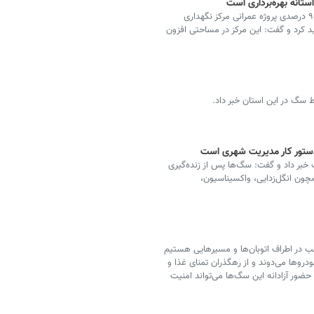
ستانه بهره‌برداری است
معاون فنی و عمرانی شهرداری تبریز با اشاره به پیشرفت ۹۵ درصدی پروژه عمرانی مرکز نگهداری
کرد و گفت: این مرکز در مساحتی افزون
ط سگ در این استان خبر داد.
ستور کار مدیریت شهری است
خبر داد و گفت: سگ‌ها پس از زنده‌گیری
چون انگل‌زدایی، واکسیناسیون،
در اطراف اتوبان‌ها و مسیرهایی هستیم
دروها می‌دوند و از رهگذران تمنای غذا و
 حضور آزادانه این سگ‌ها می‌تواند امنیت