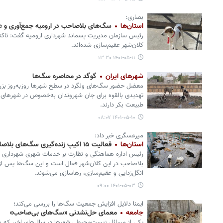
بصاری:
استان‌ها
سگ‌های بلاصاحب در ارومیه جمع‌آوری و ع
کلان‌شهر عقیم‌‎سازی شده‌اند.
۱۴۰۱-۰۵-۱۱ ۱۳:۳۰
شهرهای ایران
گوگد در محاصره سگ‌ها
معضل حضور سگ‌های ولگرد در سطح شهرها روزبه‌روز بزرگ
تهدیدی بالقوه برای جان شهروندان به‌خصوص در شهرهای
طبیعت بکر دارند.
۱۴۰۱-۰۵-۱۰ ۰۸:۰۷
میرعسگری خبر داد:
استان‌ها
فعالیت ۱۵ اکیپ زنده‌گیری سگ‌های بلاصاحب در اصفهان
بلاصاحب در این کلان‌شهر فعال است و این سگ‌ها پس از ا
انگل‌زدایی و عقیم‌سازی، رهاسازی می‌شوند.
۱۴۰۱-۰۵-۰۳ ۰۹:۰۰
ایمنا دلایل افزایش جمعیت سگ‌ها را بررسی می‌کند؛
جامعه
معمای حل‌نشدنی «سگ‌های بی‌صاحب»
یکی از مسائل زیست‌محیطی شهرها در سال‌های اخیر که ب