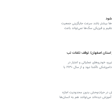
شود
ها بیشتر باشد سرعت جایگزینی جمعیت
قیم و فیزیکی سگ‌ها نمی‌تواند باعث
یون راس دام در استان اصفهان/ توقف تلفات تب
یرو، خودروهای عملیاتی و اعتبار در
سازمان دامپزشکی، گفت: ویروس‌های خانواده کرونا، برای دامپزشکی ناآشنا نبود و از سال ۱۹۳۰ با
ان در حیات‌وحش بدون محدودیت اجازه
وزش دیده‌اند می‌توانند هم به انسان‌ها