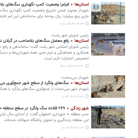
استان‌ها
فیلم| وضعیت کمپ نگهداری سگ‌های بلاص
شهردار بجنورد ضمن تشریح وضعیت کمپ نگهداری سگ‌ها
جاری پنج میلیارد ریال بودجه برای ساماندهی این امر اخت
۱۴۰۳-۰۳-۲۴ ۱۰:۱۰
رئیس شورای شهر رشت:
استان‌ها
رفع معضل سگ‌های بلاصاحب در گیلان نی
رئیس شورای اسلامی شهر رشت گفت: ساماندهی و رفع مع
همکاری و هماهنگی و عزم جدی همه شهرداری‌ها و دستگاه
تخصیص اعتبارات لازم است.
۱۴۰۳-۰۳-۲۱ ۱۴:۰۱
شهردار سی‌سخت:
استان‌ها
سگ‌های ولگرد از سطح شهر جمع‌آوری می‌
شهردار شهر سی‌سخت از جمع‌آوری سگ‌های ولگرد با همکاری
۱۴۰۲-۱۱-۰۹ ۱۱:۰۴
شهر زندگی
۲۶۹ قلاده سگ ولگرد در سطح منطقه ۱۰ اصفهان زنده‌گیری شد
این منطقه زنده‌گیری و تحویل پناهگاه حیوانات شده‌اند.
۱۴۰۲-۱۱-۰۲ ۱۰:۰۴