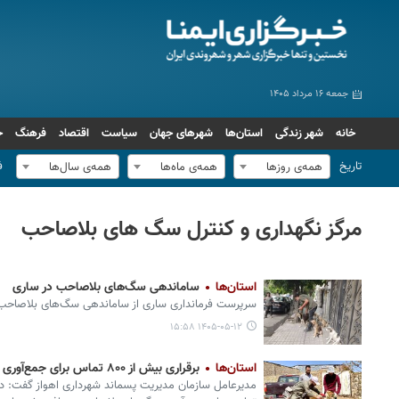
جمعه ۱۶ مرداد ۱۴۰۵
خانه
شهر زندگی
استان‌ها
شهرهای جهان
سیاست
اقتصاد
فرهنگ
ج
تاریخ
ف
همه‌ی روزها
همه‌ی ماه‌ها
همه‌ی سال‌ها
مرگز نگهداری و کنترل سگ های بلاصاحب
استان‌ها
ساماندهی سگ‌های بلاصاحب در ساری
سرپرست فرمانداری ساری از ساماندهی سگ‌های بلاصاحب د
۱۴۰۵-۰۵-۱۲ ۱۵:۵۸
استان‌ها
برقراری بیش از ۸۰۰ تماس برای جمع‌آوری سگ‌های بلاصاحب در اهواز