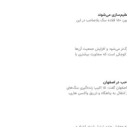
قیم‌سازی می‌شوند
رئیس سازمان مدیریت پسماند شهرداری ارومیه گفت: تاکنون ۱۵۰ قلاده سگ بلاصاحب در این
‌تر می‌شود و افزایش جمعیت آن‌ها
 کوچکی است که مجاورت بیشتری با
رئیس اداره هماهنگی و نظارت بر خدمات شهری شهرداری اصفهان گفت: ۱۵ اکیپ زنده‌گیری سگ‌های
نتقال به پناهگاه و تزریق واکسن هاری،
ه معضلی جدی تبدیل شده، ازدیاد و