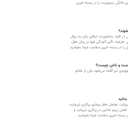
ی خانگی سینوزیت را در بسته خبری
ی‌شوند؟
ر افراد سالخورده، ابتلای زنان به زوال
عارضه، تأثیر آلودگی هوا بر زوال عقل
پوست و ناخن چیست؟
یدی نیز گفته می‌شود یکی از علائم
دانید
ئید، عوامل خطر بیماری پرکاری تیروئید،
نقش رژیم غذایی در پرکاری تیروئید و
ر بسته خبری سلامت ایمنا بخوانید.