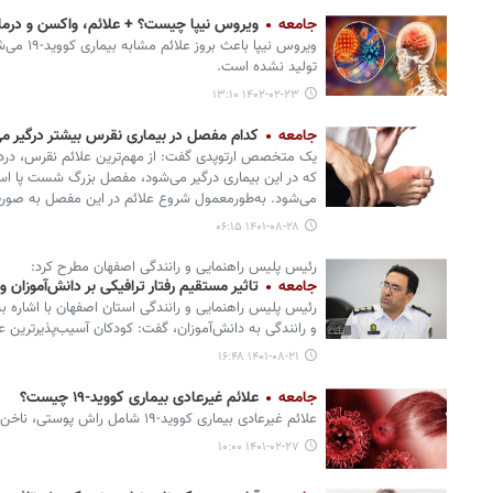
جامعه
ویروس نیپا چیست؟ + علائم، واکسن و درما
ویروس نیپا
تولید نشده است.
۱۴۰۲-۰۲-۲۳ ۱۳:۱۰
جامعه
کدام مفصل در بیماری نقرس بیشتر درگیر م
یک متخصص ارتوپدی گفت: از مهم‌ترین علائم نقرس، درد
که در این بیماری درگیر می‌شود، مفصل بزرگ شست پا ا
می‌شود. به‌طورمعمول شروع علائم در این مفصل به صورت
۱۴۰۱-۰۸-۲۸ ۰۶:۱۵
رئیس پلیس راهنمایی و رانندگی اصفهان مطرح کرد:
جامعه
تاثیر مستقیم رفتار ترافیکی بر دانش‌آموزان 
رئیس پلیس راهنمایی و رانندگی استان اصفهان با اشاره ب
و رانندگی به دانش‌آموزان، گفت: کودکان آسیب‌پذیرترین عا
۱۴۰۱-۰۸-۲۱ ۱۶:۴۸
جامعه
علائم غیرعادی بیماری کووید-۱۹ چیست؟
علائم غیرعادی بیماری کووید-۱۹ شامل راش پوستی، ناخن کوویدی، ریزش مو و وزوز گوش می‌شود.
۱۴۰۱-۰۲-۲۷ ۱۰:۰۰