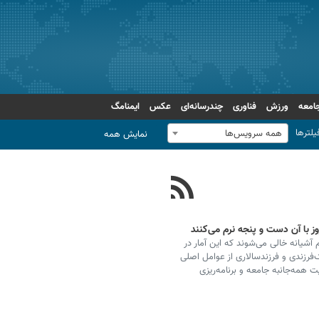
امعه
ورزش
فناوری
چندرسانه‌ای
عکس
ایمنامگ
یلترها
همه سرویس‌ها
نمایش همه
ز با آن دست و پنجه نرم می‌کنند
آشیانه خالی می‌شوند که این آمار در
فرزندی و فرزندسالاری از عوامل اصلی
همه‌جانبه جامعه و برنامه‌ریزی