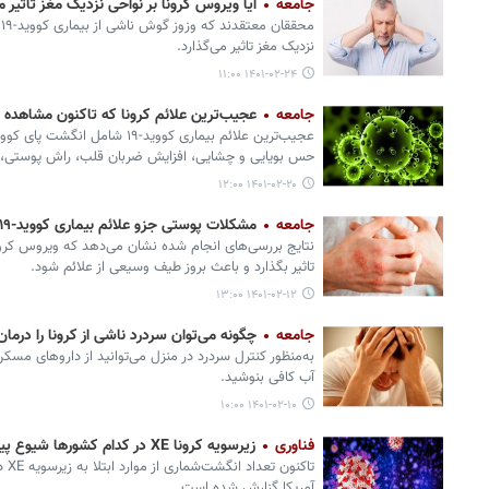
جامعه
آیا ویروس کرونا بر نواحی نزدیک مغز تاثیر م
م
نزدیک مغز تاثیر می‌گذارد.
۱۴۰۱-۰۲-۲۴ ۱۱:۰۰
جامعه
عجیب‌ترین علائم کرونا که تاکنون مشاهده
عجیب‌ترین علائم بیماری کووید-۱۹
حس بویایی و چشایی، افزایش ضربان قلب، راش پوستی،
۱۴۰۱-۰۲-۲۰ ۱۲:۰۰
جامعه
مشکلات پوستی جزو علائم بیماری کووید-۱۹ است
نتایج بررسی‌های انجام شده نشان می‌دهد که ویروس کرو
تاثیر بگذارد و باعث بروز طیف وسیعی از علائم شود.
۱۴۰۱-۰۲-۱۲ ۱۳:۰۰
جامعه
چگونه می‌توان سردرد ناشی از کرونا را درمان
به‌منظور کنترل سردرد در منزل می‌توانید از داروهای مسک
آب کافی بنوشید.
۱۴۰۱-۰۲-۱۰ ۱۰:۰۰
فناوری
زیرسویه کرونا XE در کدام کشورها شیوع پیدا کرده است؟
تاکن
آمریکا گزارش شده است.