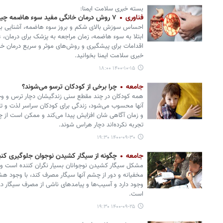
بسته خبری سلامت ایمنا:
فناوری
۷ روش درمان خانگی مفید سوء هاضمه چیست؟
احساس سوزش بالای شکم و بروز سوء هاضمه، آشنایی باعل
ابتلا به سوء هاضمه، زمان مراجعه به پزشک برای درمان، 
اقدامات برای پیشگیری و روش‌های موثر و سریع درمان خا
خبری سلامت ایمنا بخوانید.
۱۴۰۰-۱۰-۱۵ ۱۸:۰۰
جامعه
چرا برخی از کودکان ترسو می‌شوند؟
همه کودکان در چند مقطع سنی زندگیشان دچار ترس و 
آنها محسوب می‌شود، زندگی برای کودکان سراسر لذت و تف
و زمان آگاهی شان افزایش پیدا می‌کند و ممکن است از چیزه
تجربه نکرده‌اند دچار هراس شوند.
۱۴۰۰-۰۹-۳۰ ۱۹:۳۰
جامعه
چگونه از سیگار کشیدن نوجوان جلوگیری کنی
مشکل سیگار کشیدن نوجوانان بسیار نگران کننده است و 
مخفیانه و دور از چشم آنها سیگار مصرف کند، با وجود هش
وجود دارد و آسیب‌ها و پیامدهای ناشی از مصرف سیگار در آ
است.
۱۴۰۰-۰۹-۲۵ ۱۹:۳۰