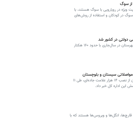
از سوگ
ایت ویژه در رویارویی با سوگ هستند، با
وگ در کودکان و استفاده از روش‌های
ضی دولتی در کشور شد
رئیس اداره راه و شهرسازی شهرستان سراوان گفت: این شهرستان در سال‌جاری با حدود ۱۶۰ هکتار
مدیرکل راهداری و حمل‌ونقل جاده‌ای سیستان و بلوچستان از نصب ۱۴ هزار علامت جاده‌ای، طی ۱۱
این اداره‌ کل خبر داد.
قارچ‌ها، انگل‌ها و ویروس‌ها هستند که با