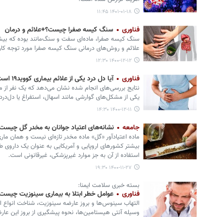
۱۴۰۱-۰۱-۱۸ ۱۱:۴۵
فناوری
سنگ کیسه صفرا چیست؟+علائم و درمان
سنگ کیسه صفرا، ماده‌ای سفت و سنگ‌مانند بوده که بیش
علائم و روش‌های درمانی سنگ کیسه صفرا مورد توجه کاربر
۱۴۰۰-۱۲-۱۲ ۱۲:۳۰
فناوری
آیا دل‌ درد یکی از علائم بیماری کووید۱۹ است؟
نتایج بررسی‌های انجام شده نشان می‌دهد که یک نفر از میا
یکی از مشکل‌های گوارشی مانند اسهال، استفراغ یا دل‌درد 
۱۴۰۰-۱۲-۱۱ ۱۴:۳۰
جامعه
نشانه‌های اعتیاد جوانان به مخدر گل چیست
ماده اعتیادآور «گل» ماده مخدر تازه‌ای نیست و همان مار
بیشتر کشورهای اروپایی و آمریکایی به عنوان یک داروی 
استفاده از آن به جز موارد غیرپزشکی، غیرقانونی است.
۱۴۰۰-۱۱-۲۷ ۱۹:۳۰
بسته خبری سلامت ایمنا:
فناوری
عوامل خطر ابتلا به بیماری سینوزیت چیست
التهاب سینوس‌ها و بروز عارضه سینوزیت، شناخت انواع ا
وسیله آنتی هیستامین‌ها، نحوه پیشگیری از بروز این عار