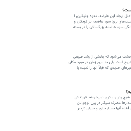
ل ایجاد این عارضه، نحوه جلوگیری ا
علت‌های بروز سوء هاضمه در کودکان و
نگی سوء هاضمه بزرگسالان را در بسته
وحشت می‌شود که بخشی از رشد طبیعی
ریح است ولی به مرور زمان در مورد مکان
ای جدیدی که قبلاً آنها را ندیده یا
م؟
هیچ پدر و مادری نمی‌خواهد فرزندش
دارها مصرف سیگار در بین نوجوانان
ینده آنها بسیار جدی و جبران ناپذیر