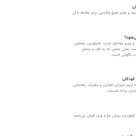
ن
 باعث بروز علائم مشابه بیماری کووید-۱۹ می‌شود و هنوز هیچ واکسنی برای مقابله با آن
ی‌شود؟
 و تورم مفاصل است. شایع‌ترین مفصلی
ست، یعنی محلی که به کف پا متصل
 ناگهانی است.
و کودکان
ه لزوم آموزش قوانین و مقررات راهنمایی
بران پیاده هستند.