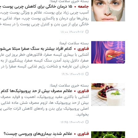
بسته خبری سلامت ایمنا:
جامعه
۱۵ درمان خانگی برای کاهش چربی پوست چیست؟
آسیب چربی زیاد برای پوست، علائم و ویژگی پوست چرب
خانگی برای از بین بدن و کنترل چربی پوست را در بسته خ
۱۴۰۰-۰۹-۱۷ ۱۸:۰۰
بسته سلامت ایمنا:
فناوری
کدام افراد بیشتر به سنگ صفرا مبتلا می‌شون
آشنایی با بیماری کیسه صفرا، فاکتورهای خطر بروز این عا
صفرا، دلایل پدید آمدن سنگ کیسه صفرا، پیشگیری از به
درمان این عارضه و شناخت رژیم غذایی کیسه صفرا را در ب
۱۴۰۰-۰۹-۱۶ ۱۹:۲۰
بسته خبری سلامت ایمنا:
فناوری
علائم مصرف بیش از حد پروبیوتیک‌ها کدا
آشنایی با باکتری مفید پروبیوتیک، اهمیت و فواید مصرف 
بیش از حد پروبیوتیک ها، لزوم مصرف شش ماده غذایی حا
اصلی پروبیوتیک برای بدن و راه‌های کاهش اثرات جانبی پر
بخوانید.
۱۴۰۰-۰۹-۰۶ ۱۶:۴۵
فناوری
علائم شدید بیماری‌های ویروسی چیست؟