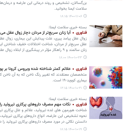
بزرگسالان، تشخیص و روند درمانی این عارضه و درمان‌ها
سلامت ایمنا بخوانید.
۱۴۰۰-۱۱-۰۶ ۱۸:۱۵
بسته خبری سلامت ایمنا:
فناوری
آیا زنان سریع‌تر از مردان دچار زوال عقل م
زوال عقل پیامد پیری، علت پیدایش این بیماری، زوال عقل د
عقل سریع‌تر از مردان، شناخت اختلالات خفیف شناختی این 
زنان سالمند و ۹ راهکار مؤثر در پیشگیری از ابتلاء زوال عقل را در بسته خبری سلامت ایمنا بخوانید.
۱۴۰۰-۱۰-۲۳ ۱۸:۰۰
فناوری
علائم کمتر شناخته شده ویروس کرونا بر 
متخصصان معتقدند که تغییر رنگ ناخن که به آن ناخن کوو
بیماری کووید-۱۹ است.
۱۴۰۰-۱۰-۲۱ ۱۲:۱۵
بسته خبری سلامت ایمنا:
فناوری
نکات مهم مصرف داروهای پرکاری تیروئید را ب
شناخت هورمون های غده تیروئید، علائم و علل پرکاری تیرو
نحوه تشخیص این عارضه، انواع داروهای پرکاری تیروئید، 
دانستن نکاتی در مورد مصرف داروهای پرکاری تیروئید را د
۱۴۰۰-۱۰-۱۹ ۱۸:۱۵