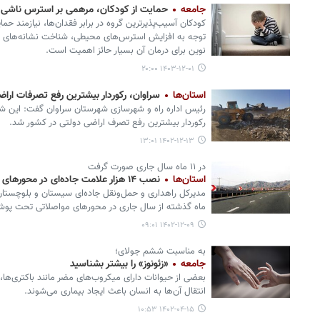
جامعه
حمایت از کودکان، مرهمی بر استرس ناشی 
کودکان آسیب‌پذیرترین گروه در برابر فقدان‌ها، نیازمند حم
توجه به افزایش استرس‌های محیطی، شناخت نشانه‌های س
نوین برای درمان آن بسیار حائز اهمیت است.
۱۴۰۳-۱۲-۰۱ ۲۰:۰۰
استان‌ها
سراوان، رکوردار بیشترین رفع تصرفات ارا
رکوردار بیشترین رفع تصرف اراضی دولتی در کشور شد.
۱۴۰۲-۱۲-۱۳ ۱۳:۰۱
در ۱۱ ماه سال‌ جاری صورت گرفت
استان‌ها
نصب ۱۴ هزار علامت جاده‌ای در محورهای مواصلاتی سیستان و بلوچستان
ماه گذشته از سال‌ جاری در محورهای مواصلاتی تحت پوشش 
۱۴۰۲-۱۲-۰۹ ۰۹:۰۱
به مناسبت ششم جولای؛
جامعه
«زئونوز» را بیشتر بشناسید
بعضی از حیوانات دارای میکروب‌های مضر مانند باکتری‌ها، 
انتقال آن‌ها به انسان باعث ایجاد بیماری می‌شوند.
۱۴۰۲-۰۴-۱۵ ۱۰:۵۳