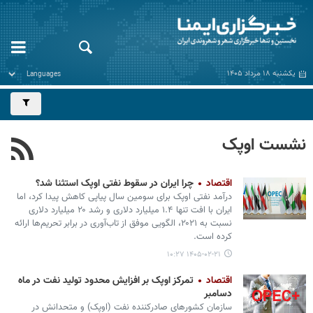
یکشنبه ۱۸ مرداد ۱۴۰۵
نشست اوپک
اقتصاد
چرا ایران در سقوط نفتی اوپک استثنا شد؟
درآمد نفتی اوپک برای سومین سال پیاپی کاهش پیدا کرد، اما
ایران با افت تنها ۱.۴ میلیارد دلاری و رشد ۲۰ میلیارد دلاری
نسبت به ۲۰۲۱، الگویی موفق از تاب‌آوری در برابر تحریم‌ها ارائه
کرده است.
۱۴۰۵-۰۲-۲۱ ۱۰:۲۷
اقتصاد
تمرکز اوپک بر افزایش محدود تولید نفت در ماه
دسامبر
سازمان کشورهای صادرکننده نفت (اوپک) و متحدانش در