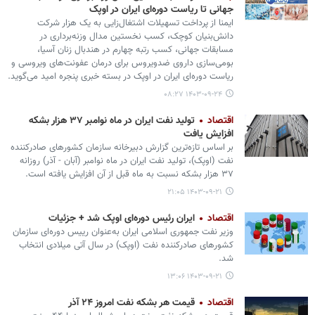
جهانی تا ریاست دوره‌ای ایران در اوپک
ایمنا از پرداخت تسهیلات اشتغال‌زایی به یک هزار شرکت
دانش‌بنیان کوچک، کسب نخستین مدال وزنه‌برداری در
مسابقات جهانی، کسب رتبه چهارم در هندبال زنان آسیا،
بومی‌سازی داروی ضدویروس برای درمان عفونت‌های ویروسی و
ریاست دوره‌ای ایران در اوپک در بسته خبری پنجره امید می‌گوید.
۱۴۰۳-۰۹-۲۴ ۰۸:۲۷
اقتصاد
تولید نفت ایران در ماه نوامبر ۳۷ هزار بشکه‌
افزایش یافت
بر اساس تازه‌ترین گزارش دبیرخانه سازمان کشورهای صادرکننده
نفت (اوپک)، تولید نفت ایران در ماه نوامبر (آبان - آذر) روزانه
۳۷ هزار بشکه نسبت به ماه قبل از آن افزایش یافته است.
۱۴۰۳-۰۹-۲۱ ۲۱:۰۵
اقتصاد
ایران رئیس دوره‌ای اوپک شد + جزئیات
وزیر نفت جمهوری اسلامی ایران به‌عنوان رییس دوره‌ای سازمان
کشورهای صادرکننده نفت (اوپک) در سال آتی میلادی انتخاب
شد.
۱۴۰۳-۰۹-۲۱ ۱۳:۰۶
اقتصاد
قیمت هر بشکه نفت امروز ۲۴ آذر