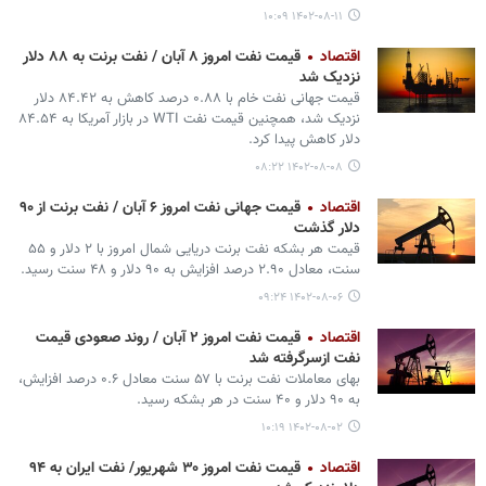
۱۴۰۲-۰۸-۱۱ ۱۰:۰۹
اقتصاد
قیمت نفت امروز ۸ آبان / نفت برنت به ۸۸ دلار
نزدیک شد
قیمت جهانی نفت خام با ۰.۸۸ درصد کاهش به ۸۴.۴۲ دلار
نزدیک شد، همچنین قیمت نفت WTI در بازار آمریکا به ۸۴.۵۴
دلار کاهش پیدا کرد.
۱۴۰۲-۰۸-۰۸ ۰۸:۲۲
اقتصاد
قیمت جهانی نفت امروز ۶ آبان / نفت برنت از ۹۰
دلار گذشت
قیمت هر بشکه نفت برنت دریایی شمال امروز با ۲ دلار و ۵۵
سنت، معادل ۲.۹۰ درصد افزایش به ۹۰ دلار و ۴۸ سنت رسید.
۱۴۰۲-۰۸-۰۶ ۰۹:۲۴
اقتصاد
قیمت نفت امروز ۲ آبان / روند صعودی قیمت
نفت ازسرگرفته شد
بهای معاملات نفت برنت با ۵۷ سنت معادل ۰.۶ درصد افزایش،
به ۹۰ دلار و ۴۰ سنت در هر بشکه رسید.
۱۴۰۲-۰۸-۰۲ ۱۰:۱۹
اقتصاد
قیمت نفت امروز ۳۰ شهریور/ نفت ایران به ۹۴