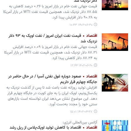
دلار نزدیک شد
قیمت جهانی نفت خام در بازار امروز با ۰.۲۶ درصد کاهش به
۸۷.۵۵ دلار نزدیک شد، همچنین قیمت نفت WTI در بازار آمریکا
به ۹۰.۲۸ دلار افزایش پیدا کرد.
۱۴۰۲-۰۶-۳۰ ۱۰:۴۳
اقتصاد
قیمت نفت ایران امروز / نفت اوپک به ۹۳ دلار
نزدیک شد
قیمت جهانی نفت خام در بازار امروز با ۰.۰۹ درصد افزایش
۸۷.۳۱ دلار نزدیک شد، همچنین قیمت نفت WTI در بازار آمریکا
به ۸۷.۲۴ دلار کاهش پیدا کرد.
۱۴۰۲-۰۶-۲۰ ۱۲:۴۴
اقتصاد
صعود دوباره غول نفتی آسیا / در حال حاضر در
جایگاه چهارم قرار داریم
افزایش تولید روزانه نفت باعث شد تا پس از گذشت نزدیک به
یک‌سال‌ونیم، اوپک ایران را به جای کویت در جایگاه چهارم قرار
دهد. این موضوع نشان می‌دهد ایران توانسته است بازارهای
سنتی خود را مجدد به‌دست آورد.
۱۴۰۲-۰۴-۲۷ ۱۵:۰۱
آژانس بین‌المللی انرژی:
اقتصاد
اقتصاد با کاهش تولید اوپک‌پلاس از ریل رشد