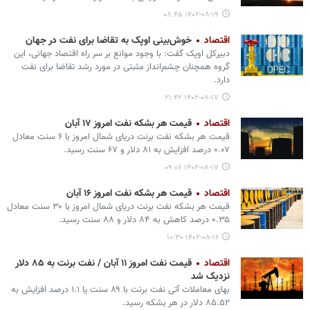
۱۴۰۲-۰۸-۱۹ ۰۸:۴۵
اقتصاد
خوش‌بینی اوپک به تقاضا برای نفت در جهان
دبیرکل اوپک گفت: با وجود موانع بر سر راه اقتصاد جهانی، این
گروه همچنان چشم‌انداز مثبتی در مورد رشد تقاضا برای نفت
دارد.
۱۴۰۲-۰۸-۱۷ ۲۱:۴۲
اقتصاد
قیمت هر بشکه نفت امروز ۱۷ آبان
قیمت هر بشکه نفت برنت دریای شمال امروز با ۶ سنت معادل
۰.۰۷ درصد افزایش به ۸۱ دلار و ۶۷ سنت رسید.
۱۴۰۲-۰۸-۱۷ ۰۹:۰۷
اقتصاد
قیمت هر بشکه نفت امروز ۱۶ آبان
قیمت هر بشکه نفت برنت دریای شمال امروز با ۳۰ سنت معادل
۰.۳۵ درصد کاهش به ۸۴ دلار و ۸۸ سنت رسید.
۱۴۰۲-۰۸-۱۶ ۱۰:۳۰
اقتصاد
قیمت نفت امروز ۱۱ آبان / نفت برنت به ۸۵ دلار
نزدیک شد
بهای معاملات آتی نفت برنت با ۸۹ سنت یا ۱.۱ درصد افزایش به
۸۵.۵۲ دلار در هر بشکه رسید.