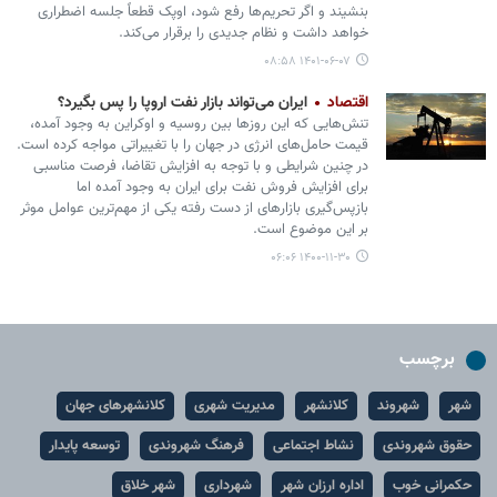
بنشیند و اگر تحریم‌ها رفع شود، اوپک قطعاً جلسه اضطراری
خواهد داشت و نظام جدیدی را برقرار می‌کند.
۱۴۰۱-۰۶-۰۷ ۰۸:۵۸
اقتصاد
ایران می‌تواند بازار نفت اروپا را پس بگیرد؟
تنش‌هایی که این روزها بین روسیه و اوکراین به وجود آمده،
قیمت حامل‌های انرژی در جهان را با تغییراتی مواجه کرده است.
در چنین شرایطی و با توجه به افزایش تقاضا، فرصت مناسبی
برای افزایش فروش نفت برای ایران به وجود آمده اما
بازپس‌گیری بازارهای از دست رفته یکی از مهم‌ترین عوامل موثر
بر این موضوع است.
۱۴۰۰-۱۱-۳۰ ۰۶:۰۶
برچسب
شهر
شهروند
کلانشهر
مدیریت شهری
کلانشهرهای جهان
حقوق شهروندی
نشاط اجتماعی
فرهنگ شهروندی
توسعه پایدار
حکمرانی خوب
اداره ارزان شهر
شهرداری
شهر خلاق