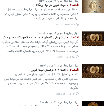
بازار رمزارزها امروز ۲۶ مرداد ۱۴۰۱؛
اقتصاد
بیت کوین در لبه پرتگاه
به نظر می‌رسد قدرت خریداران در بازار رمزارزها نسبت به قبل
کاهش محسوسی داشته است، با وجود کاهش میزان ترس در
بازار همچنان اقدام به خرید نمی‌کنند.
۱۴۰۱-۰۵-۲۶ ۱۵:۲۳
بازار رمزارزها امروز ۱۵ مردادماه ۱۴۰۱؛
اقتصاد
پیش‌بینی کاهش قیمت بیت کوین تا ۲۱ هزار دلار
اگر بیت‌کوین طی روزهای آینده بتواند یک ساختار اصلاحی دیگر را
انجام دهد و تا محدوده کف کانال صعودی خود را اصلاح کند،
می‌تواند تا محدوده ۲۱ تا ۲۲ هزار دلاری کاهش داشته باشد.
۱۴۰۱-۰۵-۱۵ ۱۲:۲۹
بازار رمزارزها امروز ۳ مرداد ۱۴۰۱؛
اقتصاد
افت ۲.۲ درصدی بیت کوین
براساس تحلیل تکنیکال بیت‌کوین، پیش‌بینی تداوم روند
اصلاحی داخل کانال صعودی را خواهیم داشت که می‌تواند پس
از برخورد با محدوده ۲۰ تا ۲۱ هزار دلار مجدد به روند صعودی
بازگردد.
۱۴۰۱-۰۵-۰۳ ۱۲:۵۵
بازار رمزارزها امروز ۲۳ تیرماه ۱۴۰۱؛