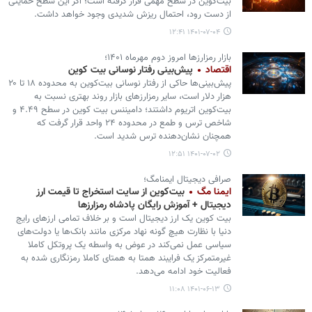
بیت‌کوین در سطح مهمی قرار گرفته است؛ اگر این سطح حمایتی
از دست رود، احتمال ریزش شدیدی وجود خواهد داشت.
۱۴۰۱-۰۷-۰۴ ۱۲:۴۱
بازار رمزارزها امروز دوم مهرماه ۱۴۰۱؛
اقتصاد
پیش‌بینی رفتار نوسانی بیت کوین
پیش‌بینی‌ها حاکی از رفتار نوسانی بیت‌کوین به محدوده ۱۸ تا ۲۰
هزار دلار است، سایر رمزارزهای بازار روند بهتری نسبت به
بیت‌کوین اتریوم داشتند؛ دامیننس بیت کوین در سطح ۴.۴۹ و
شاخص ترس و طمع در محدوده ۲۴ واحد قرار گرفت که
همچنان نشان‌دهنده ترس شدید است.
۱۴۰۱-۰۷-۰۲ ۱۲:۵۱
صرافی دیجیتال ایمنامگ؛
ایمنا مگ
بیت‌کوین از سایت استخراج تا قیمت ارز
دیجیتال + آموزش رایگان پادشاه رمزارزها
بیت کوین یک ارز دیجیتال است و بر خلاف تمامی ارزهای رایج
دنیا با نظارت هیچ گونه نهاد مرکزی مانند بانک‌ها یا دولت‌های
سیاسی عمل نمی‌کند در عوض به واسطه یک پروتکل کاملا
غیرمتمرکز یک فرایبند همتا به همتای کاملا رمزنگاری شده به
فعالیت خود ادامه می‌دهد.
۱۴۰۱-۰۶-۱۳ ۱۱:۰۸