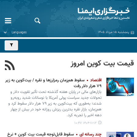
پنجشنبه ۱۵ مرداد ۱۴۰۵
قیمت بیت کوین امروز
اقتصاد
سقوط هم‌زمان رمزارزها و نقره / بیت‌کوین به زیر
۷۹ هزار دلار رفت
بازارهای مالی در پایان هفته گذشته تحت تأثیر تقویت دلار و
تحولات جدید سیاست پولی آمریکا با نوسانات شدید روبه‌رو
شدند؛ به‌طوری که بیت‌کوین به زیر ۷۹ هزار دلار سقوط کرد و
هم‌زمان، بازار نقره بدترین ریزش روزانه خود در بیش از چهار
دهه اخیر را تجربه کرد.
۱۴۰۴-۱۱-۱۲ ۱۰:۴۷
چند رسانه ای
سقوط قابل‌توجه قیمت بیت کوین + نرخ