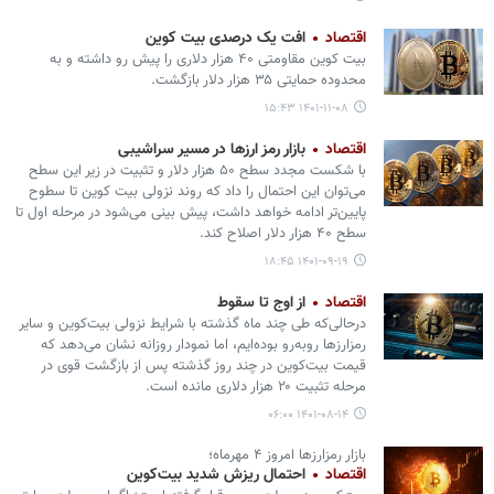
اقتصاد
افت یک درصدی بیت کوین
بیت کوین مقاومتی ۴۰ هزار دلاری را پیش رو داشته و به
محدوده حمایتی ۳۵ هزار دلار بازگشت.
۱۴۰۱-۱۱-۰۸ ۱۵:۴۳
اقتصاد
بازار رمز ارزها در مسیر سراشیبی
با شکست مجدد سطح ۵۰ هزار دلار و تثبیت در زیر این سطح
می‌توان این احتمال را داد که روند نزولی بیت کوین تا سطوح
پایین‌تر ادامه خواهد داشت، پیش بینی می‌شود در مرحله اول تا
سطح ۴۰ هزار دلار اصلاح کند.
۱۴۰۱-۰۹-۱۹ ۱۸:۴۵
اقتصاد
از اوج تا سقوط
درحالی‌که طی چند ماه گذشته با شرایط نزولی بیت‌کوین و سایر
رمزارزها روبه‌رو بوده‌ایم، اما نمودار روزانه نشان می‌دهد که
قیمت بیت‌کوین در چند روز گذشته پس از بازگشت قوی در
مرحله تثبیت ۲۰ هزار دلاری مانده است.
۱۴۰۱-۰۸-۱۴ ۰۶:۰۰
بازار رمزارزها امروز ۴ مهرماه؛
اقتصاد
احتمال ریزش شدید بیت‌کوین