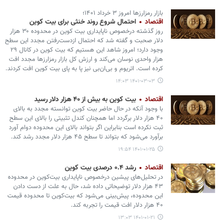
بازار رمزارزها امروز ۳ خرداد ۱۴۰۱؛
اقتصاد
احتمال شروع روند خنثی برای بیت‌ کوین
روز گذشته درخصوص ناپایداری بیت کوین در محدوده ۳۰ هزار
دلار صحبت و گفته شد که احتمال ازدست‌رفتن مجدد این سطح
وجود دارد؛ امروز شاهد این هستیم که بیت کوین در کانال ۲۹
هزار واحدی نوسان می‌کند و ارزش کل بازار رمزارزها مجدد افت
کرده است. اتریوم و بی‌ان‌بی نیز پا به پای بیت کوین افت کردند.
۱۴۰۱-۰۳-۰۳ ۱۴:۰۳
اقتصاد
بیت کوین به بیش از ۴۰ هزار دلار رسید
با وجود آنکه در حال حاضر بیت کوین توانسته مجدد به بالای
۴۰ هزار دلار برگردد اما همچنان کندل تثبیتی را بالای این سطح
ثبت نکرده است بنابراین اگر بتواند بالای این محدوده دوام آورد
برآورد می‌شود که بتواند تا سطح ۴۵ هزار دلار مجدد رشد کند.
۱۴۰۱-۰۱-۲۵ ۱۹:۵۴
اقتصاد
رشد ۰.۴ درصدی بیت کوین
در تحلیل‌های پیشین درخصوص ناپایداری بیت‌کوین در محدوده
۴۳ هزار دلار توضیحاتی داده شد، حال به علت از دست دادن
این محدوده، پیش‌بینی می‌شود که بیت‌کوین تا محدوده قیمت
۴۰ هزار دلار افت قیمت را تجربه کند.
۱۴۰۱-۰۱-۲۱ ۱۳:۰۳