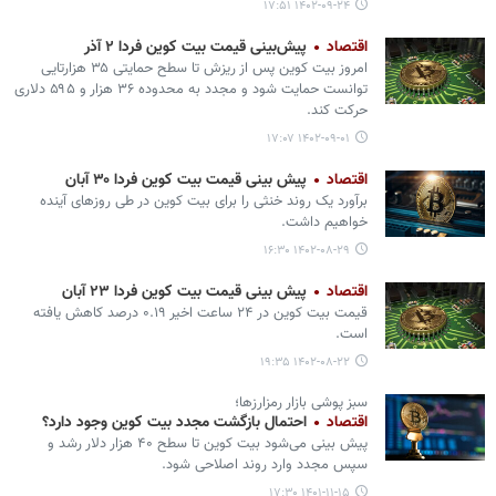
۱۴۰۲-۰۹-۲۴ ۱۷:۵۱
اقتصاد
پیش‌بینی قیمت بیت کوین فردا ۲ آذر
امروز بیت کوین پس از ریزش تا سطح حمایتی ۳۵ هزارتایی
توانست حمایت شود و مجدد به محدوده ۳۶ هزار و ۵۹۵ دلاری
حرکت کند.
۱۴۰۲-۰۹-۰۱ ۱۷:۰۷
اقتصاد
پیش بینی قیمت بیت کوین فردا ۳۰ آبان
برآورد یک روند خنثی را برای بیت کوین در طی روزهای آینده
خواهیم داشت.
۱۴۰۲-۰۸-۲۹ ۱۶:۳۰
اقتصاد
پیش بینی قیمت بیت کوین فردا ۲۳ آبان
قیمت بیت کوین در ۲۴ ساعت اخیر ۰.۱۹ درصد کاهش یافته
است.
۱۴۰۲-۰۸-۲۲ ۱۹:۳۵
سبز پوشی بازار رمزارزها؛
اقتصاد
احتمال بازگشت مجدد بیت کوین وجود دارد؟
پیش بینی می‌شود بیت کوین تا سطح ۴۰ هزار دلار رشد و
سپس مجدد وارد روند اصلاحی شود.
۱۴۰۱-۱۱-۱۵ ۱۷:۳۰