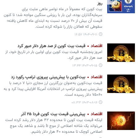
روز
بیت کوین که معمولاً در ماه نوامبر ماهی مثبت برای
سرمایه‌گذاران بوده، این بار با ریزشی سنگین مواجه شد؛ تا کنون
قیمت آن بیش از ۲۰ درصد نسبت به ابتدای ماه کاهش یافته؛
سقوطی که فعالان بازار را شوکه کرده است.
۱۴۰۴-۰۹-۱۱ ۱۶:۵۷
اقتصاد
قیمت بیت کوین از صد هزار دلار عبور کرد
امروز پنجشنبه قیمت بیت کوین برای اولین بار در تاریخ خود، از
صد هزار دلار عبور کرد.
۱۴۰۳-۰۹-۱۵ ۱۳:۴۴
اقتصاد
بیت‌کوین با پیش‌بینی پیروزی ترامپ رکورد زد
قیمت بیت‌کوین به‌عنوان بزرگترین ارز مجازی دنیا ۷ درصد با
پیش‌بینی پیروزی ترامپ در انتخابات آمریکا افزایش پیدا کرد و به
۷۵۰۶۰ دلار رسیده است.
۱۴۰۳-۰۸-۱۶ ۰۸:۳۳
اقتصاد
پیش‌بینی قیمت بیت کوین فردا ۲۵ آذر
اینکه قیمت بیت کوین تا محدوده ۴۲ هزار دلار رشد کرده است
می‌تواند یک شاخه اصلاحی از موج b باشد و شاهد یک موج
اصلاحی کوچک تا محدوده ۴۰ هزار دلار باشیم.