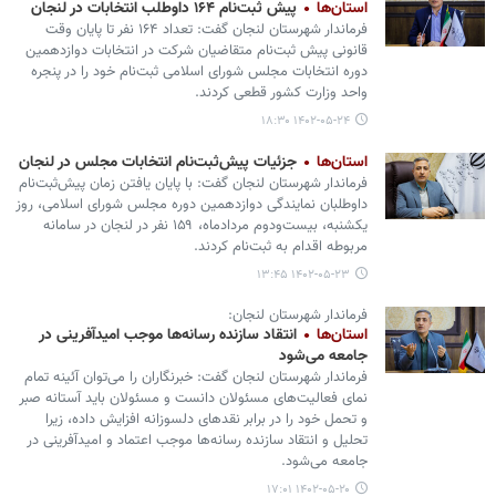
استان‌ها
پیش ثبت‌نام ۱۶۴ داوطلب انتخابات در لنجان
فرماندار شهرستان لنجان گفت: تعداد ۱۶۴ نفر تا پایان وقت
قانونی پیش ثبت‌نام متقاضیان شرکت در انتخابات دوازدهمین
دوره انتخابات مجلس شورای اسلامی ثبت‌نام خود را در پنجره
واحد وزارت کشور قطعی کردند.
۱۴۰۲-۰۵-۲۴ ۱۸:۳۰
استان‌ها
جزئیات پیش‌ثبت‌نام انتخابات مجلس در لنجان
فرماندار شهرستان لنجان گفت: با پایان یافتن زمان پیش‌ثبت‌نام
داوطلبان نمایندگی دوازدهمین دوره مجلس شورای اسلامی، روز
یکشنبه، بیست‌ودوم مردادماه، ۱۵۹ نفر در لنجان در سامانه
مربوطه اقدام به ثبت‌نام کردند.
۱۴۰۲-۰۵-۲۳ ۱۳:۴۵
فرماندار شهرستان لنجان:
استان‌ها
انتقاد سازنده رسانه‌ها موجب امیدآفرینی در
جامعه می‌شود
فرماندار شهرستان لنجان گفت: خبرنگاران را می‌توان آئینه تمام
نمای فعالیت‌های مسئولان دانست و مسئولان باید آستانه صبر
و تحمل خود را در برابر نقدهای دلسوزانه افزایش داده، زیرا
تحلیل و انتقاد سازنده رسانه‌ها موجب اعتماد و امیدآفرینی در
جامعه می‌شود.
۱۴۰۲-۰۵-۲۰ ۱۷:۰۱