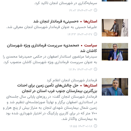
سرمایه‌گذاری در شهرستان لنجان تاکید کرد.
۱۴۰۴-۰۳-۰۳ ۱۹:۰۲
استان‌ها
«حسینی» فرماندار لنجان شد
علیرضا حسینی به عنوان فرماندار شهرستان لنجان معرفی شد.
۱۴۰۳-۰۲-۲۷ ۱۴:۳۳
سیاست
«محمدی» سرپرست فرمانداری ویژه شهرستان
کاشان شد
سیدرضا مرتضوی استاندار اصفهان در حکمی حمیدرضا محمدی را
به عنوان سرپرست فرمانداری ویژه شهرستان کاشان منصوب کرد.
۱۴۰۳-۰۲-۰۳ ۱۷:۴۰
فرماندار شهرستان لنجان اعلام کرد
استان‌ها
حل چالش‌های تأمین زمین برای احداث
بزرگترین بیمارستان جنوب غرب استان در لنجان
فرماندار شهرستان لنجان گفت: در روزهای پایانی سال جلسه‌ای
در استانداری اصفهان برگزار و نهایتاً صورتجلسه‌ای تنظیم شد و
زمین شمال بیمارستان شهدای لنجان به متراژ بیش از پنج هزار و
۷۰۰ متر که در برای کاربری پارکینگ در اختیار شهرداری شده بود
به بیمارستان واگذار شد.
۱۴۰۳-۰۱-۱۸ ۱۶:۵۵