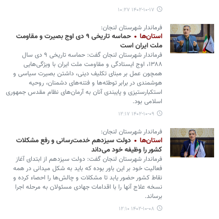
۱۴۰۲-۱۰-۱۷ ۱۰:۲۷
فرماندار شهرستان لنجان:
استان‌ها
حماسه تاریخی ۹ دی اوج بصیرت و مقاومت
ملت ایران است
فرماندار شهرستان لنجان گفت: حماسه تاریخی ۹ دی سال
۱۳۸۸، اوج ایستادگی و مقاومت ملت ایران با ویژگی‌هایی
همچون عمل بر مبنای تکلیف دینی، داشتن بصیرت سیاسی و
هوشمندی در برابر توطئه‌ها و فتنه‌های دشمنان، روحیه
استکبارستیزی و پایبندی آنان به آرمان‌های نظام مقدس جمهوری
اسلامی بود.
۱۴۰۲-۱۰-۰۹ ۱۲:۱۷
فرماندار شهرستان لنجان:
استان‌ها
دولت سیزدهم خدمت‌رسانی و رفع مشکلات
کشور را وظیفه خود می‌داند
فرماندار شهرستان لنجان گفت: دولت سیزدهم از ابتدای آغاز
فعالیت خود بر این باور بوده که باید به شکل میدانی در همه
نقاط کشور حضور یابد تا مشکلات و چالش‌ها را احصاء کرده و
نسخه علاج آنها را با اقدامات جهادی مسئولان به مرحله اجرا
برساند.
۱۴۰۲-۱۰-۰۸ ۱۲:۱۰