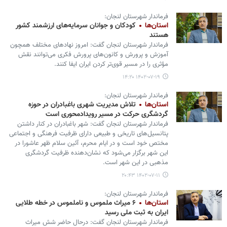
فرماندار شهرستان لنجان:
استان‌ها
کودکان و جوانان سرمایه‌های ارزشمند کشور
هستند
فرماندار شهرستان لنجان گفت: امروز نهادهای مختلف همچون
آموزش و پرورش و کانون‌های پرورش فکری می‌توانند نقش
مؤثری را در مسیر قوی‌تر کردن ایران ایفا کنند.
۱۴۰۲-۰۷-۱۹ ۱۴:۲۰
فرماندار شهرستان لنجان:
استان‌ها
تلاش مدیریت شهری باغبادران در حوزه
گردشگری حرکت در مسیر رویدادمحوری است
فرماندار شهرستان لنجان گفت: شهر باغبادران در کنار داشتن
پتانسیل‌های تاریخی و طبیعی دارای ظرفیت فرهنگی و اجتماعی
مختص خود است و در ایام محرم، آئین سلام ظهر عاشورا در
این شهر برگزار می‌شود که نشان‌دهنده ظرفیت گردشگری
مذهبی در این شهر است.
۱۴۰۲-۰۷-۱۱ ۲۰:۴۳
فرماندار شهرستان لنجان:
استان‌ها
۶ میراث ملموس و ناملموس در خطه طلایی
ایران به ثبت ملی رسید
فرماندار شهرستان لنجان گفت: درحال حاضر شش میراث