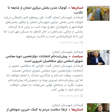
استان‌ها
کوچک شدن بخش مرکزی لنجان از شایعه تا
تکذیب
فرماندار شهرستان لنجان گفت: طی روزهای اخیر شایعاتی درباره
کوچک شدن بخش مرکزی شهرستان لنجان و ارتقای بخش‌های
فولادشهر و باغبهادران مطرح بوده است و برخی ادعا کرده‌اند
بخشی از اراضی ذوب‌آهن در حال الحاق به مسکن مهر است که
این ادعا غیرکارشناسی است و تکذیب می‌شود.
۱۴۰۲-۰۵-۱۶ ۱۱:۳۹
فرماندار شهرستان لنجان:
سیاست
پیش‌ثبت‌نام انتخابات دوازدهمین دوره مجلس
شورای اسلامی برای متقاضیان ضروری است
فرماندار شهرستان لنجان گفت: افرادی که متقاضی حضور در
انتخابات دوازدهمین دوره مجلس شورای اسلامی هستند
به‌صورت موقت ثبت‌نام و بارگذاری مدارک را انجام خواهد داد
اما این پیش‌ثبت‌نام ضروری بوده و درصورتی‌که پیش‌ثبت‌نام
صورت نگیرد در مرحله‌ی نهایی نمی‌توانند به عنوان داوطلب
ثبت‌نام خود را نهایی کنند.
۱۴۰۲-۰۵-۱۴ ۲۳:۰۷
فرماندار شهرستان لنجان:
استان‌ها
ارتقا سلامت مردم به کمک خیرین نمونه‌ای از