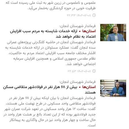
ملموس و ناملموس در زرین شهر به ثبت ملی رسیده است که
ظرفیت خوبی در حوزه گردشگری به‌شمار می‌آید.
۱۴۰۲-۰۷-۰۸ ۲۲:۳۳
فرماندار شهرستان لنجان:
استان‌ها
ارائه خدمات شایسته به مردم سبب افزایش
اعتماد به نظام خواهد شد
فرماندار شهرستان لنجان در حاشیه کلنگ‌زنی پروژه‌های عمرانی
سده لنجان گفت: عملکرد مسئولان در ارائه خدمات شایسته به
اقشار مختلف جامعه سبب افزایش اعتماد مردم به حاکمیت،
نظام مقدس جمهوری اسلامی و همچنین افزایش سرمایه
اجتماعی خواهد شد.
۱۴۰۲-۰۶-۰۷ ۲۲:۵۳
فرماندار شهرستان لنجان:
استان‌ها
بیش از ۶۸ هزار نفر در فولادشهر متقاضی مسکن
هستند
فرماندار شهرستان لنجان با بیان اینکه بیش از ۶۸ هزار نفر در
فولادشهر متقاضی واحد مسکونی در طرح نهضت ملی هستند،
گفت: ساخت ۱۲ هزار واحد مسکونی در تعهد شرکت عمران شهر
جدید فولادشهر بوده که از این تعداد بالغ بر هشت هزار واحد در
حال ساخت و چهار هزار واحد نیز در حال واگذاری به پیمانکار
است.