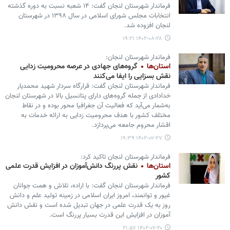
فرماندار شهرستان لنجان گفت: ۱۴ شعبه نسبت به دوره گذشته
انتخابات مجلس شورای اسلامی در سال ۱۳۹۸ در شهرستان
لنجان افزوده شد.
۱۴۰۲-۰۸-۲۸ ۱۹:۲۱
فرماندار شهرستان لنجان:
استان‌ها
گروه‌های جهادی در عرصه‌ محرومیت زدایی
نقش بسزایی را ایفا می‌کنند
فرماندار شهرستان لنجان گفت: قرارگاه سردار شهید محمدیار
خدادادی از جمله گروه‌های دارای پتانسیل بالا در شهرستان لنجان
به‌شمار می‌آید که فعالیت آن جغرافیا محور بوده و در نقاط
مختلف کشور با هدف محرومیت زدایی به ارائه خدمات به
اقشار محروم جامعه می‌پردازد.
۱۴۰۲-۰۷-۲۷ ۱۹:۳۹
فرماندار شهرستان لنجان تاکید کرد:
استان‌ها
نقش پررنگ دانش‌آموزان در افزایش قدرت علمی
کشور
فرماندار شهرستان لنجان گفت: با اراده، تلاش و همت جوانان
غیور و توانمند، امروز ایران اسلامی در زمینه تولید علم و دانش
روز به یک قدرت علمی در جهان تبدیل شده است و نقش دانش
آموزان در افزایش این قدرت بسیار پررنگ‌ است.
۱۴۰۲-۰۷-۲۰ ۲۱:۵۷