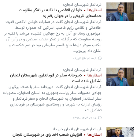
فرماندار شهرستان لنجان:
استان‌ها
طوفان الاقصی با تکیه بر تفکر مقاومت
حماسه‌ای تاریخی را در جهان رقم زد
فرماندار شهرستان لنجان گفت:در عملیات طوفان الاقصی قدرت
اطلاعاتی و نظامی رژیم غاصب اسرائیل که همواره توسط
امپراطوری رسانه‌ای آنان به رخ جهانیان کشیده می‌شد با تکیه بر
روحیه مقاومت که برگرفته از تفکر انقلاب اسلامی و در رأس آن
مکتب سردار دل‌ها حاج قاسم سلیمانی بود در هم شکست و
نشان داد پیروزی…
۱۴۰۲-۱۰-۰۸ ۰۸:۱۷
فرماندار شهرستان لنجان:
استان‌ها
دبیرخانه سفر در فرمانداری شهرستان لنجان
تشکیل شده است
فرماندار شهرستان لنجان گفت: دبیرخانه سفر با هدف پیگیری
جهادی مصوبات سفر ریاست‌جمهوری به استان اصفهان، مصوبات
سفر استاندار اصفهان به شهرستان لنجان و سفر فرماندار و
رؤسای ادارات به شهرها و روستاهای شهرستان در فرمانداری
تشکیل شد.
۱۴۰۲-۰۹-۱۵ ۱۲:۵۰
فرماندار شهرستان لنجان خبر داد
استان‌ها
افزایش شعب اخذ رای در شهرستان لنجان