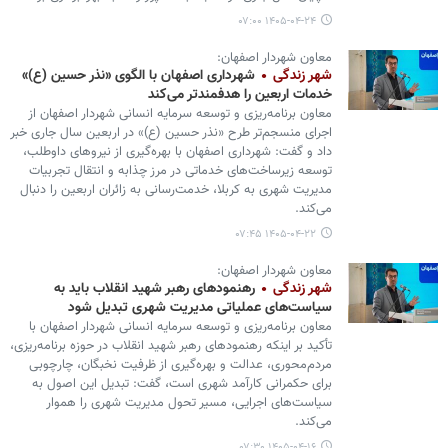
۱۴۰۵-۰۴-۲۴ ۰۷:۰۰
معاون شهردار اصفهان:
شهر زندگی
شهرداری اصفهان با الگوی «نذر حسین (ع)»
خدمات اربعین را هدفمندتر می‌کند
معاون برنامه‌ریزی و توسعه سرمایه انسانی شهردار اصفهان از
اجرای منسجم‌تر طرح «نذر حسین (ع)» در اربعین سال جاری خبر
داد و گفت: شهرداری اصفهان با بهره‌گیری از نیروهای داوطلب،
توسعه زیرساخت‌های خدماتی در مرز چذابه و انتقال تجربیات
مدیریت شهری به کربلا، خدمت‌رسانی به زائران اربعین را دنبال
می‌کند.
۱۴۰۵-۰۴-۲۲ ۰۷:۴۵
معاون شهردار اصفهان:
شهر زندگی
رهنمودهای رهبر شهید انقلاب باید به
سیاست‌های عملیاتی مدیریت شهری تبدیل شود
معاون برنامه‌ریزی و توسعه سرمایه انسانی شهردار اصفهان با
تأکید بر اینکه رهنمودهای رهبر شهید انقلاب در حوزه برنامه‌ریزی،
مردم‌محوری، عدالت و بهره‌گیری از ظرفیت نخبگان، چارچوبی
برای حکمرانی کارآمد شهری است، گفت: تبدیل این اصول به
سیاست‌های اجرایی، مسیر تحول مدیریت شهری را هموار
می‌کند.
۱۴۰۵-۰۴-۱۶ ۰۷:۳۰