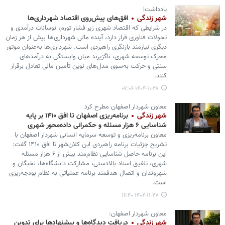
یادداشت|
شهر زندگی
افق‌های پیش‌روی اقتصاد شهرداری‌ها
در شرایطی که اقتصاد شهری زیر فشار تورم، نوسانات درآمدی و
تحولات فناوری قرار دارد، آینده مالی شهرداری‌ها بیش از هر زمان
دیگری نیازمند بازنگری راهبردی است. شهرداری‌ها به‌عنوان موتور
محرک توسعه شهری، ناگزیرند میان وابستگی به درآمدهای
سنتی و حرکت به‌سوی مدل‌های نوین تأمین مالی تعادل برقرار
کنند.
۱۴۰۴-۱۱-۲۸ ۰۷:۰۶
معاون شهردار اصفهان مطرح کرد
شهر زندگی
برنامه‌ریزی اصفهان تا افق ۱۴۱۰ بر پایه
شناسایی ۶ هزار مسئله و حکمرانی داده‌محور شهری
معاون برنامه‌ریزی و توسعه سرمایه انسانی شهردار اصفهان با
تشریح جزئیات برنامه راهبردی این کلان‌شهر تا افق ۱۴۱۰ گفت:
این برنامه حاصل شناسایی نظام‌مند بیش از ۶ هزار مسئله
شهری، تلفیق اسناد بالادستی، مشارکت دانشگاه‌ها، نخبگان و
شهروندان و اتصال هدفمند برنامه عملیاتی به نظام بودجه‌ریزی
است.
۱۴۰۴-۱۱-۲۷ ۱۶:۴۰
معاون شهردار اصفهان:
شهر زندگی
دریافت دیدگاه‌ها و پیشنهادها برای تدوین