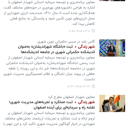
معاون برنامه‌ریزی و توسعه سرمایه انسانی شهردار اصفهان با
اشاره به طراحی داشبوردهای بهره‌وری در حوزه‌های مختلف گفت:
هدف‌گذاری شده است تا سال ۱۴۱۰، صددرصد انرژی شهرداری از
محل انرژی‌های نوین تأمین شود و وابستگی به منابع فعلی
کاهش پیدا کند.
۱۴۰۵-۰۳-۰۱ ۱۱:۵۶
گامی بلند در مسیر حکمرانی نوین شهری
شهر زندگی
ثبت «باشگاه شهراندیشان» به‌عنوان
اندیشکده حکمرانی شهری در جامعه اندیشکده‌ها
معاون برنامه‌ریزی و توسعه سرمایه انسانی شهردار اصفهان از
ثبت رسمی «باشگاه شهراندیشان» به‌عنوان اندیشکده حکمرانی
شهری در «جامعه اندیشکده‌ها» خبر داد و این رویداد را نقطه
عطفی در پیوند میان نخبگان و نظام تصمیم‌گیری مدیریت شهری
دانست.
۱۴۰۵-۰۲-۲۳ ۰۷:۳۰
معاون شهردار اصفهان مطرح کرد
شهر زندگی
ثبت عملکرد و تجربه‌های مدیریت شهری؛
نقشه راه و سرمایه‌ای برای آینده اصفهان
معاون برنامه‌ریزی و توسعه سرمایه انسانی شهردار اصفهان بر
لزوم ارائه و ثبت عملکرد و تجربیات ارزشمند بخش‌های مختلف
شهرداری در ادوار گوناگون مدیریت شهری تاکید کرد و این مهم را