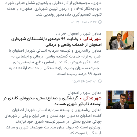
شهری، مجموعه‌ای از آثار تحلیلی و راهبردی شامل «نبض شهر»،
«بودجه‌نگار ۱۴۰۵» و «آزمون تبیین شهرداری اصفهان» با هدف
تقویت تصمیم‌گیری داده‌محور رونمایی شد.
۱۴۰۵-۰۳-۲۴ ۰۹:۳۶
معاون شهردار اصفهان خبر داد
شهر زندگی
رضایت ۹۹ درصدی بازنشستگان شهرداری
اصفهان از خدمات رفاهی و درمانی
معاون برنامه‌ریزی و توسعه سرمایه انسانی شهردار اصفهان با
اشاره به ارائه خدمات گسترده رفاهی، درمانی و اجتماعی به
بازنشستگان شهرداری گفت: بر اساس نتایج نظرسنجی‌های
انجام‌شده، میزان رضایت بازنشستگان از خدمات ارائه‌شده به
حدود ۹۹ درصد رسیده است.
۱۴۰۵-۰۳-۲۱ ۱۵:۰۷
معاون شهردار اصفهان:
شهر زندگی
گردشگری و صنایع‌دستی، محورهای کلیدی در
توسعه تاب‌آور شهری هستند
معاون برنامه‌ریزی و توسعه سرمایه انسانی شهردار اصفهان
گفت: اصفهان به‌عنوان مهد تمدن و هنر ایران و یکی از شهرهای
جهانی صنایع دستی، در مسیر توسعه شهری خود نیازمند
رویکردی است که پیوند میان مدیریت هوشمند شهری و میراث
فرهنگی را تقویت کند.