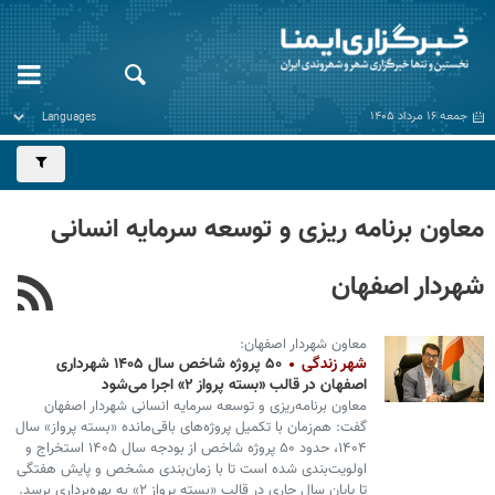
جمعه ۱۶ مرداد ۱۴۰۵
معاون برنامه ریزی و توسعه سرمایه انسانی
شهردار اصفهان
معاون شهردار اصفهان:
شهر زندگی
۵۰ پروژه شاخص سال ۱۴۰۵ شهرداری
اصفهان در قالب «بسته پرواز ۲» اجرا می‌شود
معاون برنامه‌ریزی و توسعه سرمایه انسانی شهردار اصفهان
گفت: هم‌زمان با تکمیل پروژه‌های باقی‌مانده «بسته پرواز» سال
۱۴۰۴، حدود ۵۰ پروژه شاخص از بودجه سال ۱۴۰۵ استخراج و
اولویت‌بندی شده است تا با زمان‌بندی مشخص و پایش هفتگی
تا پایان سال جاری در قالب «بسته پرواز ۲» به بهره‌برداری برسد.