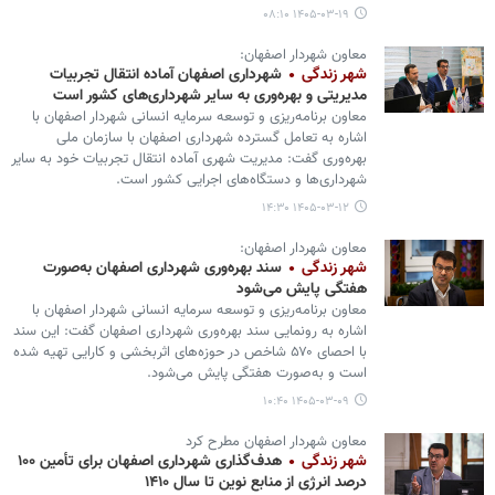
۱۴۰۵-۰۳-۱۹ ۰۸:۱۰
معاون شهردار اصفهان:
شهر زندگی
شهرداری اصفهان آماده انتقال تجربیات
مدیریتی و بهره‌وری به سایر شهرداری‌های کشور است
معاون برنامه‌ریزی و توسعه سرمایه انسانی شهردار اصفهان با
اشاره به تعامل گسترده شهرداری اصفهان با سازمان ملی
بهره‌وری گفت: مدیریت شهری آماده انتقال تجربیات خود به سایر
شهرداری‌ها و دستگاه‌های اجرایی کشور است.
۱۴۰۵-۰۳-۱۲ ۱۴:۳۰
معاون شهردار اصفهان:
شهر زندگی
سند بهره‌وری شهرداری اصفهان به‌صورت
هفتگی پایش می‌شود
معاون برنامه‌ریزی و توسعه سرمایه انسانی شهردار اصفهان با
اشاره به رونمایی سند بهره‌وری شهرداری اصفهان گفت: این سند
با احصای ۵۷۰ شاخص در حوزه‌های اثربخشی و کارایی تهیه شده
است و به‌صورت هفتگی پایش می‌شود.
۱۴۰۵-۰۳-۰۹ ۱۰:۴۰
معاون شهردار اصفهان مطرح کرد
شهر زندگی
هدف‌گذاری شهرداری اصفهان برای تأمین ۱۰۰
درصد انرژی از منابع نوین تا سال ۱۴۱۰