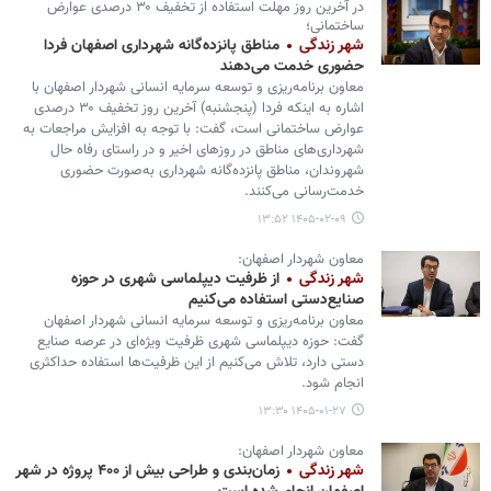
در آخرین روز مهلت استفاده از تخفیف ۳۰ درصدی عوارض
ساختمانی؛
شهر زندگی
مناطق پانزده‌گانه شهرداری اصفهان فردا
حضوری خدمت می‌دهند
معاون برنامه‌ریزی و توسعه سرمایه انسانی شهردار اصفهان با
اشاره به اینکه فردا (پنجشنبه) آخرین روز تخفیف ۳۰ درصدی
عوارض ساختمانی است، گفت: با توجه به افزایش مراجعات به
شهرداری‌های مناطق در روزهای اخیر و در راستای رفاه حال
شهروندان، مناطق پانزده‌گانه شهرداری به‌صورت حضوری
خدمت‌رسانی می‌کنند.
۱۴۰۵-۰۲-۰۹ ۱۳:۵۲
معاون شهردار اصفهان:
شهر زندگی
از ظرفیت دیپلماسی شهری در حوزه
صنایع‌دستی استفاده می‌کنیم
معاون برنامه‌ریزی و توسعه سرمایه انسانی شهردار اصفهان
گفت: حوزه دیپلماسی شهری ظرفیت ویژه‌ای در عرصه صنایع
دستی دارد، تلاش می‌کنیم از این ظرفیت‌ها استفاده حداکثری
انجام شود.
۱۴۰۵-۰۱-۲۷ ۱۳:۳۰
معاون شهردار اصفهان:
شهر زندگی
زمان‌بندی و طراحی بیش از ۴۰۰ پروژه در شهر