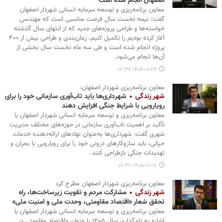
اصفهان انجام شده است
معاون برنامه‌ریزی و توسعه سرمایه انسانی شهردار اصفهان
گفت: نیمه نخست سال فرصت مناسبی است که مهندسی
خواسته‌ها و طراحی پروژه‌های جدید که از انتهای سال گذشته
آغاز کرده بودیم را تکمیل کنیم، زمان‌بندی و طراحی بیش از ۴۰۰
پروژه انجام شده است و طی سه ماه نخست سال بخشی از
آن‌ها انجام می‌شود.
۱۴۰۵-۰۱-۲۴ ۰۷:۳۶
معاون برنامه‌ریزی شهردار اصفهان:
شهر زندگی
شهرداری‌ها باید تاب‌آوری سازمانی خود را برای
رویارویی با شرایط جنگی افزایش دهند
معاون برنامه‌ریزی و توسعه سرمایه انسانی شهردار اصفهان با
تأکید بر اهمیت تاب‌آوری سازمانی در حوزه‌های مختلف مدیریت
شهری گفت: شهرداری‌ها به‌عنوان نهادهای ارائه‌دهنده خدمات
حیاتی، باید سازوکارهای درونی خود را برای رویارویی با بحران و
تهدیدات جنگی بازطراحی کنند.
۱۴۰۵-۰۱-۱۸ ۰۷:۳۰
معاون برنامه‌ریزی شهردار اصفهان مطرح کرد
شهر زندگی
مشارکت مردم و تقویت زیرساخت‌ها، راه
تحقق شعار «اقتصاد مقاومتی، وحدت ملی و امنیت ملی»
معاون برنامه‌ریزی و توسعه سرمایه انسانی شهردار اصفهان با
اشاره به نام‌گذاری سال ۱۴۰۵ با عنوان «اقتصاد مقاومتی در