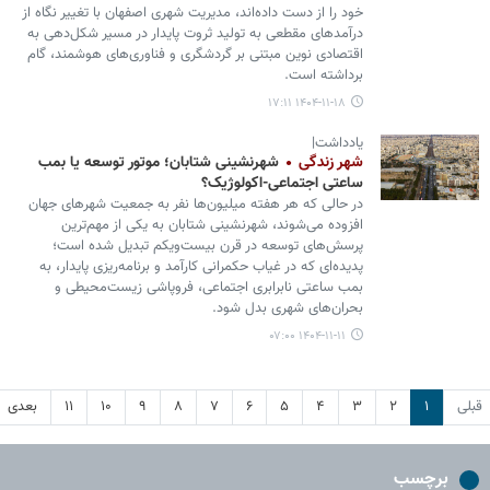
خود را از دست داده‌اند، مدیریت شهری اصفهان با تغییر نگاه از
درآمدهای مقطعی به تولید ثروت پایدار در مسیر شکل‌دهی به
اقتصادی نوین مبتنی بر گردشگری و فناوری‌های هوشمند، گام
برداشته است.
۱۴۰۴-۱۱-۱۸ ۱۷:۱۱
یادداشت|
شهر زندگی
شهرنشینی شتابان؛ موتور توسعه یا بمب
ساعتی اجتماعی-اکولوژیک؟
در حالی که هر هفته میلیون‌ها نفر به جمعیت شهرهای جهان
افزوده می‌شوند، شهرنشینی شتابان به یکی از مهم‌ترین
پرسش‌های توسعه در قرن بیست‌ویکم تبدیل شده است؛
پدیده‌ای که در غیاب حکمرانی کارآمد و برنامه‌ریزی پایدار، به
بمب ساعتی نابرابری اجتماعی، فروپاشی زیست‌محیطی و
بحران‌های شهری بدل شود.
۱۴۰۴-۱۱-۱۱ ۰۷:۰۰
قبلی
۱
۲
۳
۴
۵
۶
۷
۸
۹
۱۰
۱۱
بعدی
برچسب