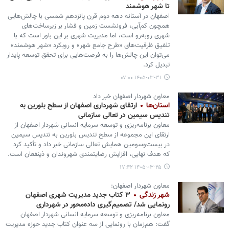
تا شهر هوشمند
اصفهان در آستانه دهه دوم قرن پانزدهم شمسی با چالش‌هایی
همچون کم‌آبی، فرونشست زمین و فشار بر زیرساخت‌های
شهری روبه‌رو است، اما مدیریت شهری بر این باور است که با
تلفیق ظرفیت‌های «طرح جامع شهر» و رویکرد «شهر هوشمند»
می‌توان این چالش‌ها را به فرصت‌هایی برای تحقق توسعه پایدار
تبدیل کرد.
۱۴۰۵-۰۳-۳۱ ۰۷:۰۰
معاون شهردار اصفهان خبر داد
استان‌ها
ارتقای شهرداری اصفهان از سطح بلورین به
تندیس سیمین در تعالی سازمانی
معاون برنامه‌ریزی و توسعه سرمایه انسانی شهردار اصفهان از
ارتقای این مجموعه از سطح تندیس بلورین به تندیس سیمین
در بیست‌وسومین همایش تعالی سازمانی خبر داد و تأکید کرد
که هدف نهایی، افزایش رضایتمندی شهروندان و ذینفعان است.
۱۴۰۵-۰۳-۲۵ ۱۷:۴۲
معاون شهردار اصفهان:
شهر زندگی
۳ کتاب جدید مدیریت شهری اصفهان
رونمایی شد/ تصمیم‌گیری داده‌محور در شهرداری
معاون برنامه‌ریزی و توسعه سرمایه انسانی شهردار اصفهان
گفت: هم‌زمان با رونمایی از سه عنوان کتاب جدید حوزه مدیریت