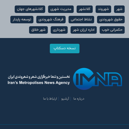
شهر
شهروند
کلانشهر
مدیریت شهری
کلانشهرهای جهان
حقوق شهروندی
نشاط اجتماعی
فرهنگ شهروندی
توسعه پایدار
حکمرانی خوب
اداره ارزان شهر
شهرداری
شهر خلاق
نسخه دسکتاپ
درباره ما
آرشیو
ارتباط با ما