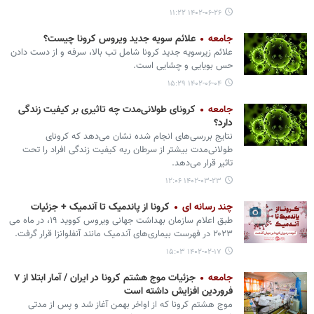
۱۴۰۲-۰۶-۲۶ ۱۱:۲۲
جامعه
علائم سویه جدید ویروس کرونا چیست؟
علائم زیرسویه جدید کرونا شامل تب بالا، سرفه و از دست دادن
حس بویایی و چشایی است.
۱۴۰۲-۰۶-۰۴ ۱۵:۲۹
جامعه
کرونای طولانی‌مدت چه تاثیری بر کیفیت زندگی
دارد؟
نتایج بررسی‌های انجام شده نشان می‌دهد که کرونای
طولانی‌مدت بیشتر از سرطان ریه کیفیت زندگی افراد را تحت
تاثیر قرار می‌دهد.
۱۴۰۲-۰۳-۲۳ ۱۲:۰۶
چند رسانه ای
کرونا از پاندمیک تا آندمیک + جزئیات
طبق اعلام سازمان بهداشت جهانی ویروس کووید ۱۹، در ماه می
۲۰۲۳ در فهرست بیماری‌های آندمیک مانند آنفلوانزا قرار گرفت.
۱۴۰۲-۰۲-۱۷ ۱۵:۰۳
جامعه
جزئیات موج هشتم کرونا در ایران / آمار ابتلا از ۷
فروردین‌ افزایش داشته است
موج هشتم کرونا که از اواخر بهمن آغاز شد و پس از مدتی