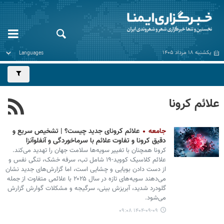
یکشنبه ۱۸ مرداد ۱۴۰۵
علائم کرونا
جامعه
علائم کرونای جدید چیست؟ | تشخیص سریع و
دقیق کرونا و تفاوت علائم با سرماخوردگی و آنفلوآنزا
کرونا همچنان با تغییر سویه‌ها سلامت جهان را تهدید می‌کند.
علائم کلاسیک کووید-۱۹ شامل تب، سرفه خشک، تنگی نفس و
از دست دادن بویایی و چشایی است، اما گزارش‌های جدید نشان
می‌دهند سویه‌های تازه در سال ۲۰۲۵ با علائمی متفاوت از جمله
گلودرد شدید، آبریزش بینی، سرگیجه و مشکلات گوارش گزارش
می‌شود.
۱۴۰۴-۰۹-۰۹ ۰۹:۰۸