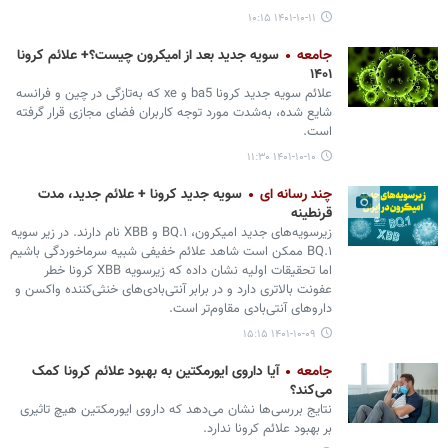
۱۴۰۱-۱۰-۱۱ ۱۰:۱۵
جامعه
سویه جدید بعد از امیکرون چیست؟+ علائم کرونا
۱۴۰۱
علائم سویه جدید کرونا ba5 و xe که به‌تازگی در چین و فرانسه
شایع شده، به‌شدت مورد توجه کاربران فضای مجازی قرار گرفته
است.
۱۴۰۱-۱۰-۱۰ ۱۱:۳۰
چند رسانه ای
سویه‌ جدید کرونا + علائم جدید، مدت
قرنطینه
زیرسویه‌های جدید امیکرون، BQ.۱ و XBB نام دارند. در زیر سویه
BQ.۱ ممکن است شاهد علائم خفیفی شبیه سرماخوردگی باشیم
اما تحقیقات اولیه نشان داده که زیرسویه XBB کرونا خطر
عفونت بالاتری دارد و در برابر آنتی‌بادی‌های خنثی‌کننده واکسن و
داروهای آنتی‌بادی مقاوم‌تر است.
۱۴۰۱-۱۰-۰۹ ۱۵:۱۵
جامعه
آیا داروی ایورمکتین به بهبود علائم کرونا کمک
می‌کند؟
نتایج بررسی‌ها نشان می‌دهد که داروی ایورمکتین هیچ تاثیری
بر بهبود علائم کرونا ندارد.