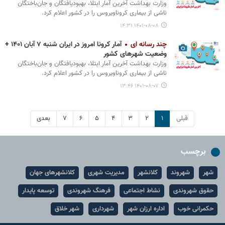
وزارت بهداشت آخرین آمار ابتلا، بهبودیافتگان و جان‌باختگان
ناشی از بیماری کروناویروس را در کشور اعلام کرد.
۱۴۰۱-۰۸-۰۸ ۱۴:۳۱
چند رسانه ای
آمار کرونا امروز در ایران شنبه ۷ آبان ۱۴۰۱ +
وضعیت شهرهای کشور
وزارت بهداشت آخرین آمار ابتلا، بهبودیافتگان و جان‌باختگان
ناشی از بیماری کروناویروس را در کشور اعلام کرد.
۱۴۰۱-۰۸-۰۷ ۱۳:۴۶
قبلی
۱
۲
۳
۴
۵
۶
۷
بعدی
برچسب
شهر
شهروند
کلانشهر
مدیریت شهری
کلانشهرهای جهان
حقوق شهروندی
نشاط اجتماعی
فرهنگ شهروندی
توسعه پایدار
حکمرانی خوب
اداره ارزان شهر
شهرداری
شهر خلاق