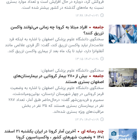
فروکش کرد، دوباره در حال افزایش است و تعداد موارد بستری
نسبت به ماه‌های گذشته در کشور بیشتر شده است.
۱۴۰۲-۰۱-۲۱ ۱۲:۴۸
جامعه
افراد مبتلا به کرونا چه زمانی می‌توانند واکسن
تزریق کنند؟
سخنگوی دانشگاه علوم پزشکی اصفهان با اشاره به اینکه فرد
علامت‌دار نباید واکسن تزریق کند، گفت: اگر فردی علائمی مانند
آنفلوانزا دارد، نباید تا یک ماه بعد از بیماری واکسن تزریق کند.
۱۴۰۲-۰۱-۲۰ ۱۳:۱۵
سخنگوی دانشگاه علوم پزشکی اصفهان:
جامعه
بیش از ۲۸۰ بیمار کرونایی در بیمارستان‌های
اصفهان بستری هستند
سخنگوی دانشگاه علوم پزشکی اصفهان با اشاره به وضعیت
قرمز کرونایی در چهار شهرستان اردستان، بوئین‌ومیاندشت،
سمیرم و فریدون‌شهر گفت: درحال‌حاضر طبق آمار، تعداد ۲۸۷
نفر در بیمارستان بستری هستند که ۳۵ نفر در بخش
مراقبت‌های ویژه بستری شده‌اند.
۱۴۰۲-۰۱-۱۹ ۱۳:۳۰
چند رسانه ای
آخرین آمار کرونا در ایران یکشنبه ۲۱ اسفند
۱۴۰۱ + وضعیت شهرهای کشور ، واکسیناسیون کرونا