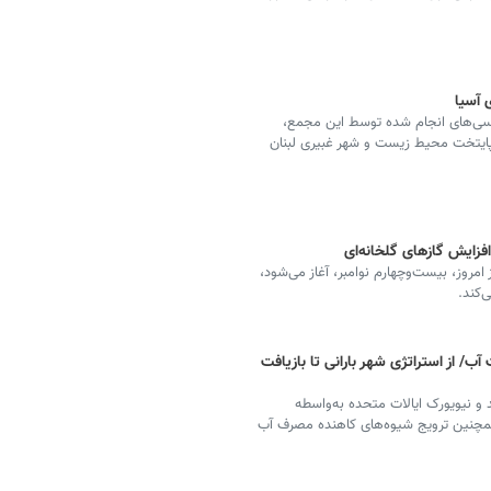
 آسیا
سی‌های انجام شده توسط این مجمع،
 پایتخت محیط زیست و شهر غبیری لبنان
افزایش گازهای گلخانه‌ای
امروز، بیست‌وچهارم نوامبر، آغاز می‌شود،
‌کند.
/ از استراتژی شهر بارانی تا بازیافت
د و نیویورک ایالات متحده به‌واسطه
 همچنین ترویج شیوه‌های کاهنده مصرف آب