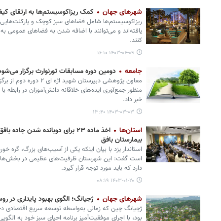
شهرهای جهان
کمک ریزاکوسیستم‌ها به ارتقای کی
ریزاکوسیستم‌ها شامل فضاهای سبز کوچک و پارکلت‌هایی
یافته‌اند و می‌توانند با اضافه شدن به فضاهای عمومی ب
کنند.
۱۴۰۳-۰۴-۰۹ ۱۶:۱۰
جامعه
دومین دوره مسابقات تورنوارث برگزار می‌شود
معاون پژوهشی دبیرستان شهید
منظور جمع‌آوری ایده‌های خلاقانه دانش‌آموزان در رابط
خبر داد.
۱۴۰۳-۰۳-۰۳ ۱۳:۴۰
استان‌ها
بیمارستان بافق
استاندار یزد با بیان اینکه یکی از آسیب‌های بزرگ، گره خور
است گفت: این شهرستان ظرفیت‌های عظیمی در بخش‌های 
دارد که باید مورد توجه قرار گیرد.
۱۴۰۳-۰۱-۲۰ ۰۸:۱۹
شهرهای جهان
ژجیانگ؛ الگوی بهبود پایداری در ر
ژجیانگ چین که زمانی به‌واسطه توسعه سریع اقتصادی 
بود، با اجرای موفقیت‌آمیز برنامه احیای سبز خود به الگو