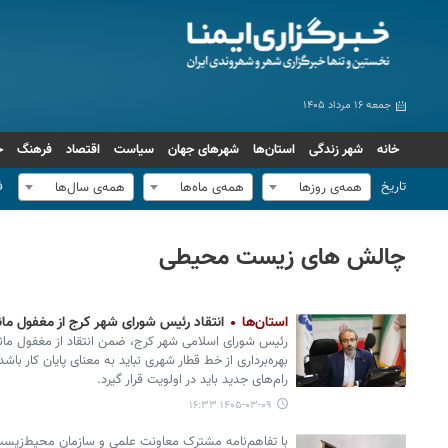
جمعه ۱۶ مرداد ۱۴۰۵
خانه
شهر زندگی
استان‌ها
شهرهای جهان
سیاست
اقتصاد
فرهنگ
ج
تاریخ
ف
همه‌ی روزها
همه‌ی ماه‌ها
همه‌ی سال‌ها
چالش های زیست محیطی
استان‌ها
انتقاد رئیس شورای شهر کرج از مغفول م
رئیس شورای اسلامی شهر کرج، ضمن انتقاد از مغفول ما
بهره‌برداری از خط قطار شهری نباید به معنای پایان کار ب
رام‌های جدید باید در اولویت قرار گیرد.
۱۴۰۵-۰۳-۰۹ ۱۶:۳۳
با تفاهم‌نامه مشترک معاونت علمی و سازمان محیط‌زیس