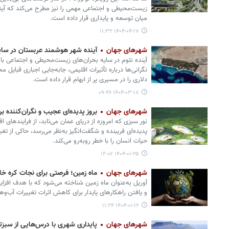
زیست‌محیطی و اجتماعی مهمی را نیز مطرح می‌کند که آین
میان توسعه و پایداری قرار داده است.
۱۴۰۴-۰۴-۱۷ ۱۱:۳۲
شهرهای جهان
آینده شهر هوشمند عربستان در سای
آینده نئوم در سایه بحران‌های زیست‌محیطی و اجتماعی ب
نگرانی‌ها درباره تأثیرات اقلیمی، جابه‌جایی اجباری قبایل م
دلاری را در مسیری پر از ابهام قرار داده است.
۱۴۰۴-۰۳-۱۸ ۰۹:۴۶
شهرهای جهان
بروز پدیده‌ای عجیب و نگران‌کننده بر
نور سبزی که امروزه از دریای عمان می‌تابد، از فرایندهای
پدیده‌ای فریبنده و شگفت‌انگیز به‌نظر می‌رسد، حاکی از ت
حیات انسان را با خطر روبه‌رو می‌کند.
۱۴۰۴-۰۱-۲۵ ۱۲:۰۷
شهرهای جهان
ماه زمین؛ فرصتی برای نجات کره خا
آوریل به‌عنوان ماه زمین شناخته می‌شود که با هدف افز
و یافتن راهکارهای پایدار برای کاهش اثرات تغییرات آب‌
۱۴۰۴-۰۱-۱۲ ۱۱:۲۴
شهرهای جهان
پایداری شهری با درس‌هایی از سبزت