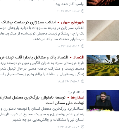
ترامپ آغاز شده بود.
۱۴۰۳-۱۲-۰۲ ۱۲:۱۹
شهرهای جهان
انقلاب سبز ژاپن در صنعت پوشاک
انقلاب سبز ژاپن در زمینه منسوجات با تولید پارچه‌ای مو
یک پارچه پیشگام زیست‌محیطی تولیدشده از میکروب‌هاست
سرسام‌آور صنعت مد ارائه می‌دهد.
۱۴۰۳-۱۱-۱۸ ۱۰:۲۲
اقتصاد
اقتصاد پاک و مشاغل پایدار؛ قلب تپنده «ر
طرح «روستای سبز» به عنوان الگویی نوین در توسعه پایدار
محیط زیست و مشارکت جامعه محلی در حال تبدیل شدن به
زندگی روستاییان و مقابله با چالش‌های زیست‌محیطی اس
۱۴۰۳-۱۱-۰۸ ۱۸:۱۶
استاندار یزد:
استان‌ها
نهضت ملی مسکن است
استاندار یزد بزرگ‌ترین معضل استان را توسعه نامتوازن و
به‌دلیل عدم برنامه‌ریزی و مدیریت صحیح در شهرستان‌ها
استان نیز با مشکلات و چالش‌هایی مواجه شدیم.
۱۴۰۳-۰۶-۰۸ ۱۹:۲۲