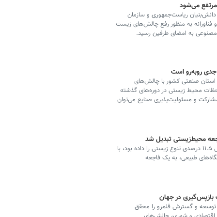
مرتفع می‌شود
دانش‌بنیان ریاست‌جمهوری و سازمان
ناورانه به منظور رفع چالش‌های زیست
مصنوعی به امضای طرفین رسید.
دی روبه‌رو است
ن استان صنعتی کشور با چالش‌های
حظات محیط زیستی در دوره‌های گذشته
 مشارکت و مسئولیت‌پذیری صنایع می‌توان
جعه محیط‌زیستی تبدیل شد
پروژه ۱.۵ میلیارد پوندی جاده‌ای در بریتانیا که وعده افزایش ۱۱.۵ درصدی تنوع زیستی را داده بود، با
 زیستگاه‌های طبیعی، به یک فاجعه
گ بازپس‌گیری در جهان
رای توسعه و گسترش قلمرو را محقق
یل اقتصادی و شهری، چالش‌های