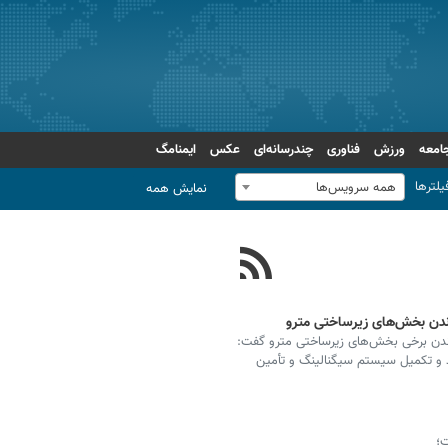
امعه
ورزش
فناوری
چندرسانه‌ای
عکس
ایمنامگ
یلترها
همه سرویس‌ها
نمایش همه
اندن بخش‌های زیرساختی مترو
ندن برخی بخش‌های زیرساختی مترو گفت:
اشد و تکمیل سیستم سیگنالینگ و تأمین
ت؛