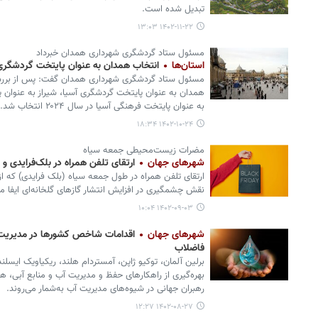
تبدیل شده است.
۱۴۰۲-۱۱-۲۲ ۱۳:۰۳
مسئول ستاد گردشگری شهرداری همدان خبرداد
استان‌ها
انتخاب همدان به عنوان پایتخت گردشگری
مسئول ستاد گردشگری شهرداری همدان گفت: پس از برر
همدان به عنوان پایتخت گردشگری آسیا، شیراز به عنوان
به عنوان پایتخت فرهنگی آسیا در سال ۲۰۲۴ انتخاب شد.
۱۴۰۲-۱۰-۲۴ ۱۸:۳۴
مضرات زیست‌محیطی جمعه سیاه
شهرهای جهان
ارتقای تلفن همراه در بلک‌فرایدی و 
ارتقای تلفن همراه در طول جمعه سیاه (بلک فرایدی) که از 
نقش چشمگیری در افزایش انتشار گازهای گلخانه‌ای ایفا می
۱۴۰۲-۰۹-۰۳ ۱۰:۰۴
شهرهای جهان
اقدامات شاخص کشورها در مدیریت آب
فاضلاب
برلین آلمان، توکیو ژاپن، آمستردام هلند، ریکیاویک ایسلن
بهره‌گیری از راهکارهای حفظ و مدیریت آب و منابع آبی،
رهبران جهانی در شیوه‌های مدیریت آب به‌شمار می‌روند.
۱۴۰۲-۰۸-۲۷ ۱۲:۲۷