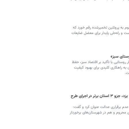
سوم به پروتئین تخمیرشده رقم خورد که
 و راه‌حلی پایدار برای معضل ضایعات
وستای سبز»
 روستایی با تأکید بر اقتصاد سبز، حفظ
 راهکاری کلیدی برای بهبود کیفیت
ت.
توسعه نامتوازن بزرگ‌ترین معضل استان/ یزد، جزو ۳ استان برتر در اجرای طرح
 عدم برقراری عدالت عنوان کرد و گفت:
ی محروم و هم در شهرستان‌های برخوردار