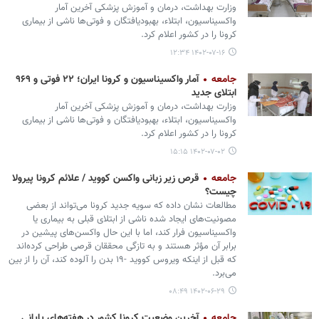
وزارت بهداشت، درمان و آموزش پزشکی آخرین آمار
واکسیناسیون، ابتلاء، بهبودیافتگان و فوتی‌ها ناشی از بیماری
کرونا را در کشور اعلام کرد.
۱۴۰۲-۰۷-۱۶ ۱۲:۳۴
جامعه
آمار واکسیناسیون و کرونا ایران؛ ۲۲ فوتی و ۹۶۹
ابتلای جدید
وزارت بهداشت، درمان و آموزش پزشکی آخرین آمار
واکسیناسیون، ابتلاء، بهبودیافتگان و فوتی‌ها ناشی از بیماری
کرونا را در کشور اعلام کرد.
۱۴۰۲-۰۷-۰۲ ۱۵:۱۵
جامعه
قرص زیر زبانی واکسن کووید / علائم کرونا پیرولا
چیست؟
مطالعات نشان داده که سویه جدید کرونا می‌تواند از بعضی
مصونیت‌های ایجاد شده ناشی از ابتلای قبلی به بیماری یا
واکسیناسیون فرار کند، اما با این حال واکسن‌های پیشین در
برابر آن مؤثر هستند و به تازگی محققان قرصی طراحی کرده‌اند
که قبل از اینکه ویروس کووید -۱۹ بدن را آلوده کند، آن را از بین
می‌برد.
۱۴۰۲-۰۶-۲۹ ۰۸:۴۹
جامعه
آخرین وضعیت کرونا کشور در هفته‌های پایانی