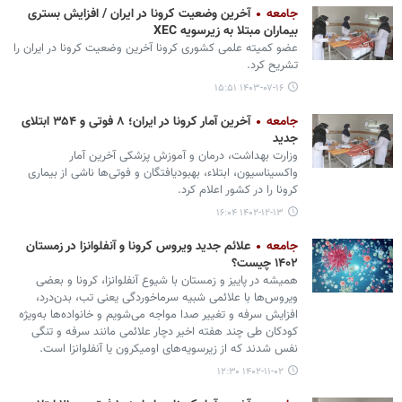
جامعه
آخرین وضعیت کرونا در ایران / افزایش بستری
بیماران مبتلا به زیرسویه XEC
عضو کمیته علمی کشوری کرونا آخرین وضعیت کرونا در ایران را
تشریح کرد.
۱۴۰۳-۰۷-۱۶ ۱۵:۵۱
جامعه
آخرین آمار کرونا در ایران؛ ۸ فوتی و ۳۵۴ ابتلای
جدید
وزارت بهداشت، درمان و آموزش پزشکی آخرین آمار
واکسیناسیون، ابتلاء، بهبودیافتگان و فوتی‌ها ناشی از بیماری
کرونا را در کشور اعلام کرد.
۱۴۰۲-۱۲-۱۳ ۱۶:۰۴
جامعه
علائم جدید ویروس کرونا و آنفلوانزا در زمستان
۱۴۰۲ چیست؟
همیشه در پاییز و زمستان با شیوع آنفلوانزا، کرونا و بعضی
ویروس‌ها با علائمی شبیه سرماخوردگی یعنی تب، بدن‌درد،
افزایش سرفه و تغییر صدا مواجه می‌شویم و خانواده‌ها به‌ویژه
کودکان طی چند هفته اخیر دچار علائمی مانند سرفه و تنگی
نفس شدند که از زیرسویه‌های اومیکرون یا آنفلوانزا است.
۱۴۰۲-۱۱-۰۲ ۱۲:۳۰