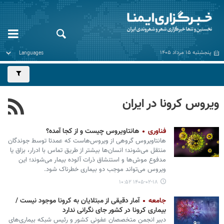
پنجشنبه ۱۵ مرداد ۱۴۰۵
ویروس کرونا در ایران
فناوری
هانتاویروس چیست و از کجا آمده؟
هانتاویروس گروهی از ویروس‌هاست که عمدتا توسط جوندگان
منتقل می‌شوند؛ انسان‌ها بیشتر از طریق تماس با ادرار، بزاق یا
مدفوع موش‌ها و استنشاق ذرات آلوده بیمار می‌شوند؛ این
ویروس می‌تواند موجب دو بیماری خطرناک شود.
۱۴۰۵-۰۲-۱۸ ۱۰:۵۲
جامعه
آمار دقیقی از مبتلایان به کرونا موجود نیست /
بیماری کرونا در کشور جای نگرانی ندارد
دبیر انجمن متخصصان عفونی کشور و رئیس شبکه بیماری‌های