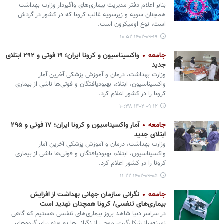
بنابر اعلام دفتر مدیریت بیماری‌های واگیردار وزارت بهداشت
همچنان سویه و زیرسویه غالب کرونا که در کشور در گردش
است، نوع اومیکرون است.
۱۴۰۲-۰۹-۱۹ ۱۰:۵۲
جامعه
واکسیناسیون و کرونا ایران؛ ۱۹ فوتی و ۲۹۲ ابتلای
جدید
وزارت بهداشت، درمان و آموزش پزشکی آخرین آمار
واکسیناسیون، ابتلاء، بهبودیافتگان و فوتی‌ها ناشی از بیماری
کرونا را در کشور اعلام کرد.
۱۴۰۲-۰۹-۱۲ ۱۰:۳۸
جامعه
آمار واکسیناسیون و کرونا ایران؛ ۱۷ فوتی و ۲۹۵
ابتلای جدید
وزارت بهداشت، درمان و آموزش پزشکی آخرین آمار
واکسیناسیون، ابتلاء، بهبودیافتگان و فوتی‌ها ناشی از بیماری
کرونا را در کشور اعلام کرد.
۱۴۰۲-۰۹-۰۵ ۱۱:۲۲
جامعه
نگرانی سازمان جهانی بهداشت از افزایش
بیماری‌های تنفسی/ کرونا همچنان تهدید است
در سراسر دنیا شاهد بروز بیماری‌های تنفسی هستیم که گاهی
زمینه‌ساز شکل‌گیری موجی از نگرانی‌ها به ویژه برای گروه‌های