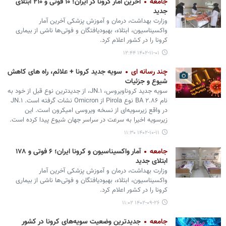
جامعه
آخرین آمار کرونا در ایران؛ ۱۰ فوتی و ۲۱۰ ابتلای
جدید
وزارت بهداشت، درمان و آموزش پزشکی آخرین آمار
واکسیناسیون، ابتلاء، بهبودیافتگان و فوتی‌ها ناشی از بیماری
کرونا را در کشور اعلام کرد.
۱۴۰۲-۱۱-۰۱ ۱۲:۴۴
چند رسانه ای
سویه جدید کرونا + علائم، راه های کاهش
شیوع و جزئیات
سویه جدید کروناویروس، JN.۱، از جدیدترین نوع قبل از خود به
نام BA ۲.۸۶ نوع Pirola از Omicron نشات گرفته است. JN.۱
در واقع زیرسویه‌ای از نسخه ویروسی امیکرون است. این
زیرسویه اخیرا به سرعت در سراسر جهان شیوع پیدا کرده است.
۱۴۰۲-۱۰-۱۱ ۱۱:۳۰
جامعه
آمار واکسیناسیون و کرونا ایران؛ ۶ فوتی و ۱۷۸
ابتلای جدید
وزارت بهداشت، درمان و آموزش پزشکی آخرین آمار
واکسیناسیون، ابتلاء، بهبودیافتگان و فوتی‌ها ناشی از بیماری
کرونا را در کشور اعلام کرد.
۱۴۰۲-۰۹-۲۶ ۱۱:۰۲
جامعه
جدیدترین وضعیت سویه‌های کرونا در کشور