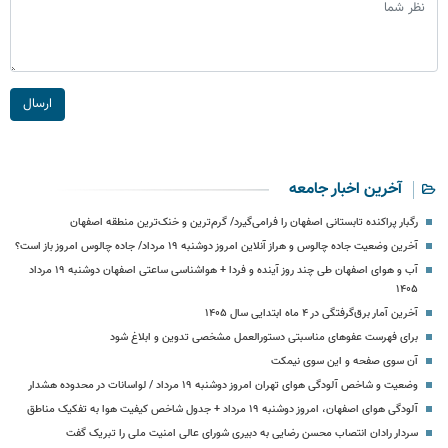
ارسال
آخرین اخبار جامعه
رگبار پراکنده تابستانی اصفهان را فرامی‌گیرد/ گرم‌ترین و خنک‌ترین منطقه اصفهان
آخرین وضعیت جاده چالوس و هراز آنلاین امروز دوشنبه ۱۹ مرداد/ جاده چالوس امروز باز است؟
آب و هوای اصفهان طی چند روز آینده و فردا + هواشناسی ساعتی اصفهان دوشنبه ۱۹ مرداد
۱۴۰۵
آخرین آمار برق‌گرفتگی در ۴ ماه ابتدایی سال ۱۴۰۵
برای فهرست عفوهای مناسبتی دستورالعمل مشخصی تدوین و ابلاغ شود
آن سوی صفحه و این سوی نیمکت
وضعیت و شاخص آلودگی هوای تهران امروز دوشنبه ۱۹ مرداد / لواسانات در محدوده هشدار
آلودگی هوای اصفهان، امروز دوشنبه ۱۹ مرداد + جدول شاخص کیفیت هوا به تفکیک مناطق
سردار رادان انتصاب محسن رضایی به دبیری شورای عالی امنیت ملی را تبریک گفت