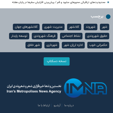
محدودیت‌های ترافیکی محورهای مشهد و قم / پیش‌بینی افزایش سفرها در پایان هفته
برچسب
شهر
شهروند
کلانشهر
مدیریت شهری
کلانشهرهای جهان
حقوق شهروندی
نشاط اجتماعی
فرهنگ شهروندی
توسعه پایدار
حکمرانی خوب
اداره ارزان شهر
شهرداری
شهر خلاق
نسخه دسکتاپ
درباره ما
آرشیو
ارتباط با ما