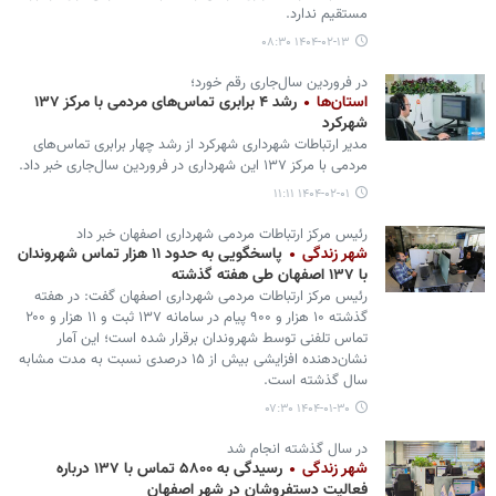
مستقیم ندارد.
۱۴۰۴-۰۲-۱۳ ۰۸:۳۰
در فروردین سال‌جاری رقم خورد؛
استان‌ها
رشد ۴ برابری تماس‌های مردمی با مرکز ۱۳۷
شهرکرد
مدیر ارتباطات شهرداری شهرکرد از رشد چهار برابری تماس‌های
مردمی با مرکز ۱۳۷ این شهرداری در فروردین‌ سال‌جاری خبر داد.
۱۴۰۴-۰۲-۰۱ ۱۱:۱۱
رئیس مرکز ارتباطات مردمی شهرداری اصفهان خبر داد
شهر زندگی
پاسخگویی به حدود ۱۱ هزار تماس شهروندان
با ۱۳۷ اصفهان طی هفته گذشته
رئیس مرکز ارتباطات مردمی شهرداری اصفهان گفت: در هفته‌
گذشته ۱۰ هزار و ۹۰۰ پیام در سامانه ۱۳۷ ثبت و ۱۱ هزار و ۲۰۰
تماس تلفنی توسط شهروندان برقرار شده است؛ این آمار
نشان‌دهنده افزایشی بیش از ۱۵ درصدی نسبت به مدت مشابه
سال گذشته است.
۱۴۰۴-۰۱-۳۰ ۰۷:۳۰
در سال گذشته انجام شد
شهر زندگی
رسیدگی به ۵۸۰۰ تماس با ۱۳۷ درباره
فعالیت دستفروشان در شهر اصفهان