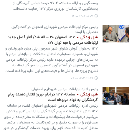
پاسخگویی و ارائه خدمات، ۹۷.۲ درصد تماس گیرندگان از
پاسخگویی کارشناسان نوروزی مرکز ۱۳۷ رضایت داشته‌اند.
۱۴۰۴-۰۱-۰۷ ۱۶:۰۰
رئیس مرکز ارتباطات مردمی شهرداری اصفهان در گفت‌وگوی
تفصیلی با ایمنا:
شهر زندگی
۱۳۷ اصفهان ۲۰ ساله شد/ آغاز فصل جدید
ارتباطات مردمی با «به توان ۲۰»
۱۳۷ به‌عنوان گوش شنوای شهر همچون پلی میان شهروندان و
شهرداری، همواره مسئولیت انتقال مشکلات و نیازهای مردم را
به سازمان‌های اجرایی برعهده دارد؛ رئیس مرکز ارتباطات مردمی
شهرداری اصفهان در گفت‌وگوی تفصیلی با خبرنگار ایمنا، به
تشریح پروژه‌ها، چالش‌ها و فرصت‌های این اداره پرداخته است.
۱۴۰۳-۱۲-۱۹ ۰۶:۰۰
رئیس اداره ارتباطات مردمی شهرداری اصفهان:
شهر زندگی
سامانه ۱۳۷ در ایام نوروز انتقال‌دهنده پیام
گردشگران به نهاد مربوطه است
رئیس اداره ارتباطات مردمی شهرداری اصفهان گفت: در سامانه
۱۳۷ نقش انتقال‌دهنده پیام گردشگران را ایفا می‌کنیم و تلاش
می‌کنیم درخواست‌ها، پیشنهادات و مشکلات مطرح‌شده از سوی
مسافران را به‌صورت دقیق و بی‌کم‌وکاست به مسئولان مرتبط
منتقل کنیم تا اقدامات لازم برای بهبود خدمات گردشگری در شهر