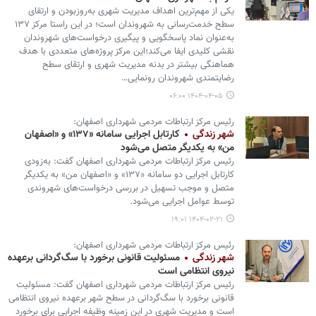
یکی از مهم‌ترین اهداف مدیریت شهری به‌روزبودن و ارتقای
سطح خدمت‌رسانی به شهروندان است؛ در این راستا مرکز ۱۳۷
به‌عنوان نماد پاسخگویی و پیگیری درخواست‌های شهروندان
نقشی کلیدی ایفا می‌کند؛این مرکز پروژه‌های متعددی با هدف
هماهنگی بیشتر در بدنه مدیریت شهری و ارتقای سطح
رضایتمندی شهروندان رونمایی…
۱۴۰۴-۰۴-۰۵ ۰۶:۰۰
رئیس مرکز ارتباطات مردمی شهرداری اصفهان:
شهر زندگی
کارتابل اجرایی سامانه «۱۳۷» و «اصفهان
من» به یکدیگر متصل می‌شود
رئیس مرکز ارتباطات مردمی شهرداری اصفهان گفت: به‌زودی
کارتابل اجرایی دو سامانه «۱۳۷» و «اصفهان من» به یکدیگر
متصل و موجب تسهیل در بررسی درخواست‌های شهروندی
توسط عوامل اجرایی می‌شود.
۱۴۰۴-۰۲-۲۱ ۱۹:۰۱
رئیس مرکز ارتباطات مردمی شهرداری اصفهان:
شهر زندگی
مسئولیت قانونی برخورد با سگ‌گردانی برعهده
نیروی انتظامی است
رئیس مرکز ارتباطات مردمی شهرداری اصفهان گفت: مسئولیت
قانونی برخورد با سگ‌گردانی در سطح شهر برعهده نیروی انتظامی
است و مدیریت شهری در این زمینه وظیفه‌ اجرایی برای برخورد