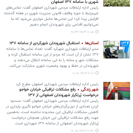
شهری با سامانه ۱۳۷ اصفهان
رئیس اداره ارتباطات مردمی شهرداری اصفهان گفت: تماس‌های
غیرمرتبط با حوزه وظایف قانونی مدیریت شهری در هفته گذشته
افزایش پیدا کرد؛ این تماس‌ها شامل مواردی می‌شود که ما
نمی‌توانیم اقدامی برای شهروندان انجام دهیم.
۱۴۰۳-۱۱-۰۵ ۲۰:۴۲
استان‌ها
استقبال شهروندان شهرکردی از سامانه ۱۳۷
مدیر ارتباطات شهرداری شهرکرد گفت: تعداد تماس‌ها با سامانه
۱۳۷ نشان از آن است که مردم از این سامانه استقبال کرده و
مشکلات شهر و محله را به این سامانه انتقال می‌دهند و
شهروندان در حفظ و بهبود وضعیت شهری مشارکت می‌کنند.
۱۴۰۳-۱۱-۰۱ ۱۰:۱۷
رئیس اداره ارتباطات مردمی شهرداری اصفهان مطرح کرد
شهر زندگی
رفع مشکلات ترافیکی خیابان خواجو
درخواست پُرتکرار شهروندان اصفهانی از ۱۳۷
رئیس اداره ارتباطات مردمی شهرداری اصفهان گفت: مسدود
کردن تعدادی از دوربرگردان‌های خیابان خواجو تأثیری پایداری در
کاهش مشکلات ترافیکی این محدوده نداشته است، به‌همین
جهت رفع مشکلات ترافیکی این خیابان همچنان درخواست
پُرتکرار شهروندان اصفهانی از سامانه ۱۳۷ شهرداری است.
۱۴۰۳-۱۰-۲۸ ۱۲:۰۵