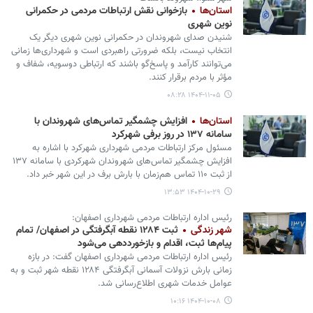
استان‌ها
بازخوانی نقش ارتباطات مردمی در حکمرانی
نوین شهری
شنیدن صدای شهروندان در حکمرانی نوین شهری دیگر یک
انتخاب نیست، بلکه ضرورتی راهبردی است و شهرداری‌ها زمانی
می‌توانند کارآمد و پاسخ‌گو باشند که ارتباطی دوسویه، شفاف و
مؤثر با مردم برقرار کنند.
۱۴۰۴-۱۱-۰۵ ۰۸:۲۸
استان‌ها
افزایش چشمگیر تماس‌های شهروندان با
سامانه ۱۳۷ در روز برفی شهرکرد
مسئول مرکز ارتباطات مردمی شهرداری شهرکرد با اشاره به
افزایش چشمگیر تماس‌های شهروندان شهرکردی با سامانه ۱۳۷
از ثبت ۱۱۰ تماس هم‌زمان با بارش برف در این شهر خبر داد.
۱۴۰۴-۱۰-۲۹ ۱۳:۵۳
رئیس اداره ارتباطات مردمی شهرداری اصفهان:
شهر زندگی
ثبت ۱۲۸۴ نقطه آبگرفتگی در اصفهان/ تمام
پیام‌ها ثبت، اقدام و بازخورددهی می‌شود
رئیس اداره ارتباطات مردمی شهرداری اصفهان گفت: در بازه
زمانی بارش نزولات آسمانی آبگرفتگی ۱۲۸۴ نقطه شهر ثبت و به
عوامل خدمات شهری اطلاع‌رسانی شد.
۱۴۰۴-۱۰-۰۸ ۱۰:۱۶