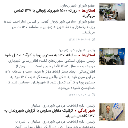
عضو شورای شهر زنجان:
استان‌ها
روزانه ۱۵۰۰ شهروند زنجانی با ۱۳۷ تماس
می‌گیرند
عضو شورای اسلامی شهر زنجان گفت: بر اساس آمار احصا شده؛
روزانه یک‌هزار و ۵۰۰ شهروند زنجانی با سامانه ۱۳۷ تماس
می‌گیرند.
۱۴۰۴-۰۸-۰۶ ۱۲:۴۱
رئیس شورای شهر زنجان:
استان‌ها
سامانه ۱۳۷ به بستری پویا و کارآمد تبدیل شود
رئیس شورای اسلامی شهر زنجان گفت: اطلاع‌رسانی شهرداری
درباره بودجه سال ۱۴۰۵ اقدام خوبی است، اما مهم‌تر از
اطلاع‌رسانی، ایجاد بستر ارتباط مؤثر با مردم است و سامانه ۱۳۷
در این میان باید به شکل واقعی پاسخگو شود، ۱۳۷ باید به
بستری پویا و کارآمد تبدیل شود تا شهروندان احساس کنند که
صدایشان شنیده می‌شود.
۱۴۰۴-۰۸-۰۶ ۱۱:۴۸
رئیس اداره ارتباطات مردمی شهرداری اصفهان:
شهر زندگی
ترافیک مقابل مدارس با گزارش شهروندان به
۱۳۷ کاهش می‌یابد
رئیس اداره ارتباطات مردمی شهرداری اصفهان با اشاره به
دغدغه‌های شهروندان درباره ترافیک مقابل مدارس گفت: