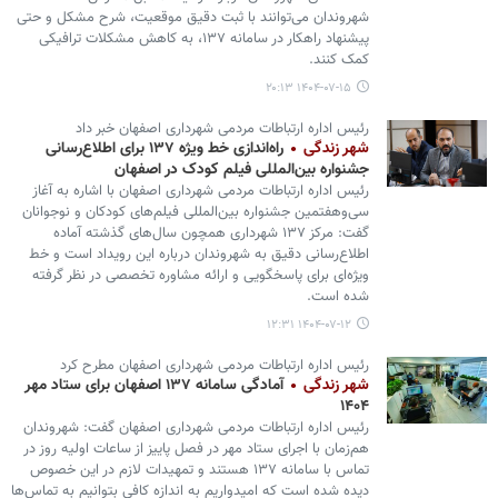
شهروندان می‌توانند با ثبت دقیق موقعیت، شرح مشکل و حتی
پیشنهاد راهکار در سامانه ۱۳۷، به کاهش مشکلات ترافیکی
کمک کنند.
۱۴۰۴-۰۷-۱۵ ۲۰:۱۳
رئیس اداره ارتباطات مردمی شهرداری اصفهان خبر داد
شهر زندگی
راه‌اندازی خط ویژه ۱۳۷ برای اطلاع‌رسانی
جشنواره بین‌المللی فیلم‌ کودک در اصفهان
رئیس اداره ارتباطات مردمی شهرداری اصفهان با اشاره به آغاز
سی‌وهفتمین جشنواره بین‌المللی فیلم‌های کودکان و نوجوانان
گفت: مرکز ۱۳۷ شهرداری همچون سال‌های گذشته آماده
اطلاع‌رسانی دقیق به شهروندان درباره این رویداد است و خط
ویژه‌ای برای پاسخگویی و ارائه مشاوره تخصصی در نظر گرفته
شده است.
۱۴۰۴-۰۷-۱۲ ۱۲:۳۱
رئیس اداره ارتباطات مردمی شهرداری اصفهان مطرح کرد
شهر زندگی
آمادگی سامانه ۱۳۷ اصفهان برای ستاد مهر
۱۴۰۴
رئیس اداره ارتباطات مردمی شهرداری اصفهان گفت: شهروندان
هم‌زمان با اجرای ستاد مهر در فصل پاییز از ساعات اولیه روز در
تماس با سامانه ۱۳۷ هستند و تمهیدات لازم در این خصوص
دیده شده است که امیدواریم به اندازه کافی بتوانیم به تماس‌ها