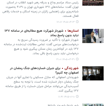
رئیس ستاد مراسم وداع و بدرقه رهبر شهید انقلاب در استان
تهران گفت: سامانه‌های ۱۳۷ شهرداری تهران و ۴۰۳۰ به‌صورت
شبانه‌روزی برای راهنمایی زائران در زمینه اسکان و خدمات رفاهی
فعال هستند.
۱۴۰۵-۰۴-۱۳ ۱۶:۰۷
استان‌ها
شهردار شهرکرد: هیچ مطالبه‌ای در سامانه ۱۳۷
نباید بدون پاسخ بماند
شهردار شهرکرد با تأکید بر ضرورت رسیدگی سریع به
درخواست‌های مردمی گفت: تمامی مطالبات ثبت‌شده در سامانه
۱۳۷ باید در کوتاه‌ترین زمان ممکن پیگیری شود و هیچ
درخواستی نباید بدون پاسخ باقی بماند.
۱۴۰۵-۰۳-۳۱ ۲۱:۰۱
شهر زندگی
برای جبران خسارت‌های جنگ رمضان در
اصفهان چه کنیم؟
شهروندان اصفهانی که منازل مسکونی یا تجاری آنها در جریان
جنگ رمضان دچار خسارت شده است، با توجه به سطح
آسیب‌دیدگی می‌توانند مراحل جبران خسارت را از طریق سامانه
۱۳۷ پیگیری کنند.
۱۴۰۵-۰۱-۱۰ ۱۱:۴۱
شهر شنوا؛ شهروند بانشاط