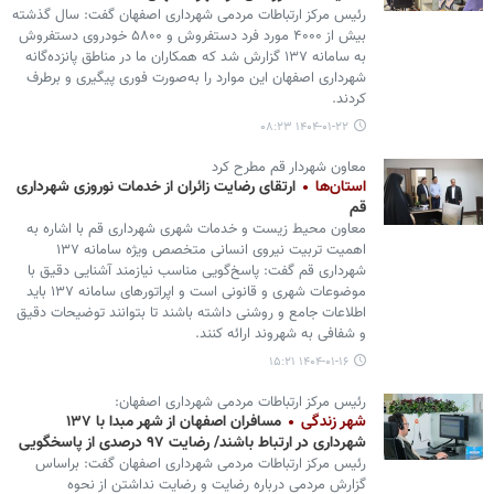
رئیس مرکز ارتباطات مردمی شهرداری اصفهان گفت: سال گذشته
بیش از ۴۰۰۰ مورد فرد دستفروش و ۵۸۰۰ خودروی دستفروش
به سامانه ۱۳۷ گزارش شد که همکاران ما در مناطق پانزده‌گانه
شهرداری اصفهان این موارد را به‌صورت فوری پیگیری و برطرف
کردند.
۱۴۰۴-۰۱-۲۲ ۰۸:۲۳
معاون شهردار قم مطرح کرد
استان‌ها
ارتقای رضایت زائران از خدمات نوروزی شهرداری
قم
معاون محیط زیست و خدمات شهری شهرداری قم با اشاره به
اهمیت تربیت نیروی انسانی متخصص ویژه سامانه ۱۳۷
شهرداری قم گفت: پاسخ‌گویی مناسب نیازمند آشنایی دقیق با
موضوعات شهری و قانونی است و اپراتورهای سامانه ۱۳۷ باید
اطلاعات جامع و روشنی داشته باشند تا بتوانند توضیحات دقیق
و شفافی به شهروند ارائه کنند.
۱۴۰۴-۰۱-۱۶ ۱۵:۲۱
رئیس مرکز ارتباطات مردمی شهرداری اصفهان:
شهر زندگی
مسافران اصفهان از شهر مبدا با ۱۳۷
شهرداری در ارتباط باشند/ رضایت ۹۷ درصدی از پاسخگویی
رئیس مرکز ارتباطات مردمی شهرداری اصفهان گفت: براساس
گزارش مردمی درباره رضایت و رضایت نداشتن از نحوه