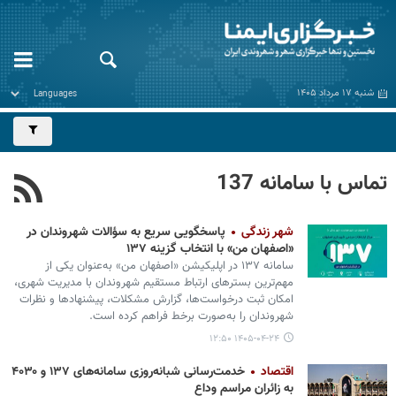
شنبه ۱۷ مرداد ۱۴۰۵
تماس با سامانه 137
شهر زندگی
پاسخگویی سریع به سؤالات شهروندان در
«اصفهان من» با انتخاب گزینه ۱۳۷
سامانه ۱۳۷ در اپلیکیشن «اصفهان من» به‌عنوان یکی از
مهم‌ترین بسترهای ارتباط مستقیم شهروندان با مدیریت شهری،
امکان ثبت درخواست‌ها، گزارش مشکلات، پیشنهادها و نظرات
شهروندان را به‌صورت برخط فراهم کرده است.
۱۴۰۵-۰۴-۲۴ ۱۲:۵۰
اقتصاد
خدمت‌رسانی شبانه‌روزی سامانه‌های ۱۳۷ و ۴۰۳۰
به زائران مراسم وداع