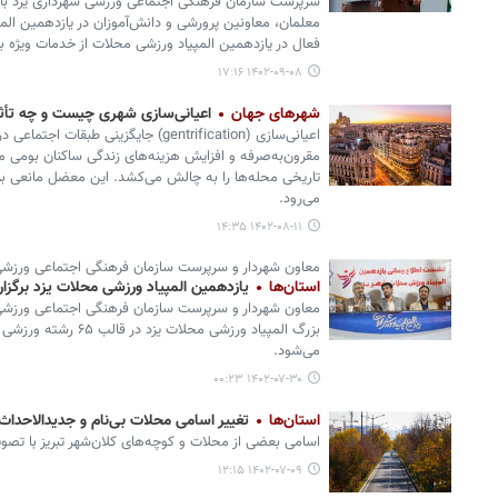
سرپرست سازمان فرهنگی اجتماعی ورزشی شهرداری یزد با
معلمان، معاونین پرورشی و دانش‌آموزان در یازدهمین ال
فعال در یازدهمین المپیاد ورزشی محلات از خدمات ویژه به
۱۴۰۲-۰۹-۰۸ ۱۷:۱۶
شهرهای جهان
اعیانی‌سازی شهری چیست و چه تأثیر
اعیانی‌سازی (gentrification) جایگزین
مقرون‌به‌صرفه‌ و افزایش هزینه‌های زندگی ساکنان بومی م
تاریخی محله‌ها را به چالش می‌کشد. این معضل مانعی برای
می‌رود.
۱۴۰۲-۰۸-۱۱ ۱۴:۳۵
معاون شهردار و سرپرست سازمان فرهنگی اجتماعی ورزشی 
استان‌ها
یازدهمین المپیاد ورزشی محلات یزد برگزار
معاون شهردار و سرپرست سازمان فرهنگی اجتماعی ورزشی 
بزرگ المپیاد ورزشی محلات
می‌شود.
۱۴۰۲-۰۷-۳۰ ۰۰:۲۳
استان‌ها
تغییر اسامی محلات بی‌نام و جدیدالاحداث 
اسامی بعضی از محلات و کوچه‌های کلان‌شهر تبریز با تصو
۱۴۰۲-۰۷-۰۹ ۱۲:۱۵