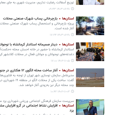
توزیع آسفالت رضایت نداریم، مدیریت شهری به جای معاب
۱۴۰۳-۰۶-۲۸ ۰۹:۴۳
استان‌ها
بازچرخانی پساب شهرک صنعتی محلات
آغاز شده است.
۱۴۰۳-۰۶-۲۰ ۱۷:۲۴
استان‌ها
دیدار صمیمانه استاندار کرمانشاه با نوجوا
استاندار کرمانشاه با حضور در خانه احسان محله «حکمت‌آب
دغدغه‌های نوجوانان و جوانان فعال در محلات کلانشهر ک
۱۴۰۲-۱۱-۰۵ ۱۷:۰۰
استان‌ها
آغاز ساخت محله الگوی ۱۲ هکتاری در جنوب غرب پایتخت
مدیرعامل سازمان نوسازی شهر تهران از توجه به فناوری‌ها
چند محله دیگر نیز به‌زودی آغاز خواهد شد.
۱۴۰۲-۱۱-۰۳ ۱۰:۴۲
سرپرست سازمان فرهنگی اجتماعی ورزشی شهرداری یزد مط
استان‌ها
افزایش نشاط اجتماعی در گرو افزایش مشا
یزد