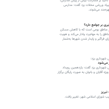
 تأکید بر مشارکت بیش از پیش مدارس،
مپیاد وررشی محلات یزد گفت: مدارس
ره‌مند می‌شوند.
ی بر جوامع دارد؟
ی طبقات اجتماعی در مناطق بومی است که با کاهش مسکن
ناطق را به مهاجرت وادار می‌کند و هویت
 فراگیر و پایدار شدن شهرها به‌شمار
شهرداری یزد:
 می‌شود
شهرداری یزد گفت: یازدهمین رویداد
 یزد در قالب ۶۵ رشته ورزشی ویژه آقایان و بانوان به صورت رایگان برگزار
تبریز
یب شورای اسلامی شهر، تغییر یافت.