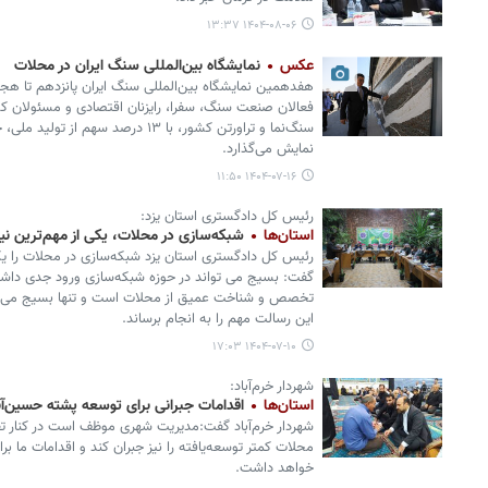
۱۴۰۴-۰۸-۰۶ ۱۳:۳۷
عکس
نمایشگاه بین‌المللی سنگ ایران در محلات
هفدهمین نمایشگاه بین‌المللی سنگ ایران پانزدهم تا هجد
فعالان صنعت سنگ، سفرا، رایزنان اقتصادی و مسئولان 
سنگ‌نما و تراورتن کشور، با ۱۳ درصد سه
نمایش می‌گذارد.
۱۴۰۴-۰۷-۱۶ ۱۱:۵۰
رئیس کل دادگستری استان یزد:
استان‌ها
شبکه‌سازی در محلات، یکی از مهم‌ترین ن
رئیس کل دادگستری استان یزد شبکه‌سازی در محلات را یکی
گفت: بسیج می تواند در حوزه شبکه‌سازی ورود جدی داشته 
تخصص و شناخت عمیق از محلات است و تنها بسیج می‌تو
این رسالت مهم را به انجام برساند.
۱۴۰۴-۰۷-۱۰ ۱۷:۰۳
شهردار خرم‌آباد:
استان‌ها
اقدامات جبرانی برای توسعه پشته حسین‌آبا
شهردار خرم‌آباد گفت:مدیریت شهری موظف است در کنار تق
محلات کمتر توسعه‌یافته را نیز جبران کند و اقدامات ما بر
خواهد داشت.