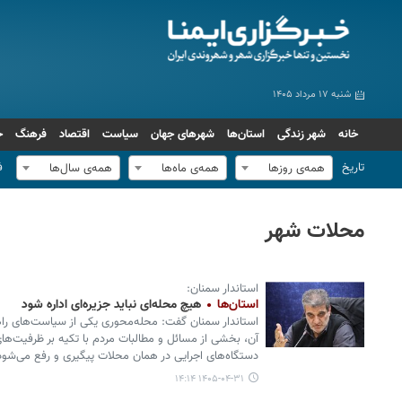
شنبه ۱۷ مرداد ۱۴۰۵
خانه
شهر زندگی
استان‌ها
شهرهای جهان
سیاست
اقتصاد
فرهنگ
ج
تاریخ
ف
همه‌ی روزها
همه‌ی ماه‌ها
همه‌ی سال‌ها
محلات شهر
استاندار سمنان:
استان‌ها
هیچ محله‌ای نباید جزیره‌ای اداره شود
استاندار سمنان گفت: محله‌محوری یکی از سیاست‌های راه
آن، بخشی از مسائل و مطالبات مردم با تکیه بر ظرفیت‌
دستگاه‌های اجرایی در همان محلات پیگیری و رفع می‌شود
۱۴۰۵-۰۴-۳۱ ۱۴:۱۴