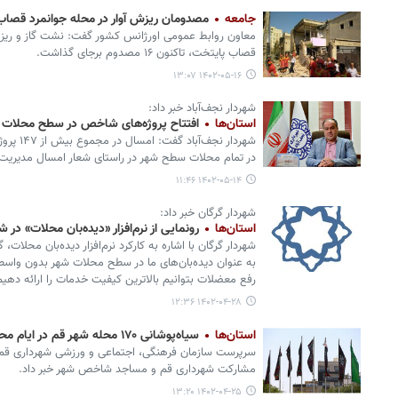
جامعه
مصدومان ریزش آوار در محله جوانمرد قصاب پایتخت ب
معاون روابط عمومی اورژانس کشور گفت: نشت گاز و ریزش
قصاب پایتخت، تاکنون ۱۶ مصدوم برجای گذاشت.
۱۴۰۲-۰۵-۱۶ ۱۳:۰۷
شهردار نجف‌آباد خبر داد:
استان‌ها
افتتاح پروژه‌های شاخص در سطح محلات ش
شهردار نج
در تمام محلات سطح شهر در راستای شعار امسال مدیریت 
۱۴۰۲-۰۵-۱۴ ۱۱:۴۶
شهردار گرگان خبر داد:
استان‌ها
رونمایی از نرم‌افزار «دیده‌بان محلات» در 
شهردار گرگان با اشاره به کارکرد نرم‌افزار دیده‌بان محلات، گ
به عنوان دیده‌بان‌های ما در سطح محلات شهر بدون واسط
رفع معضلات بتوانیم بالاترین کیفیت خدمات را ارائه دهیم
۱۴۰۲-۰۴-۲۸ ۱۲:۳۶
استان‌ها
سیاه‌پوشانی ۱۷۰ محله شهر قم در ایام محرم و صفر
مشارکت شهرداری قم و مساجد شاخص شهر خبر داد.
۱۴۰۲-۰۴-۲۵ ۱۳:۲۰