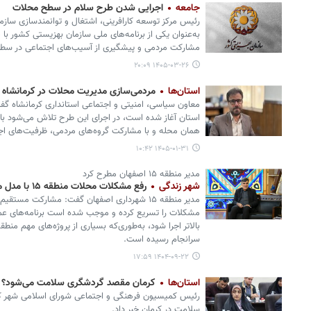
جامعه
اجرایی شدن طرح سلام در سطح محلات
رئیس مرکز توسعه کارافرینی، اشتغال و توانمندسازی سا
به‌عنوان یکی از برنامه‌های ملی سازمان بهزیستی کشور ب
مشارکت مردمی و پیشگیری از آسیب‌های اجتماعی در سط
۱۴۰۵-۰۳-۲۶ ۲۰:۰۹
استان‌ها
مردمی‌سازی مدیریت محلات در کرمانشاه آ
معاون سیاسی، امنیتی و اجتماعی استانداری کرمانشاه گف
استان آغاز شده است، در اجرای این طرح تلاش می‌شود با 
همان محله و با مشارکت گروه‌های مردمی، ظرفیت‌های ا
۱۴۰۵-۰۱-۳۱ ۱۰:۴۲
مدیر منطقه ۱۵ اصفهان مطرح کرد
شهر زندگی
رفع مشکلات محلات منطقه ۱۵ با مدل مشارکت‌محور شهری
مدیر منطقه ۱۵ شهرداری اصفهان گفت: مشارکت مس
مشکلات را تسریع کرده و موجب شده است برنامه‌های عمر
بالاتر اجرا شود، به‌طوری‌که بسیاری از پروژه‌های مهم من
سرانجام رسیده است.
۱۴۰۴-۰۹-۲۲ ۱۷:۵۹
استان‌ها
کرمان مقصد گردشگری سلامت می‌شود؟
رئیس کمیسیون فرهنگی و اجتماعی شورای اسلامی شهر کر
سلامت در کرمان خبر داد.