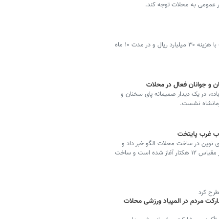
ر عمومی به محلات توجه کند.
پروژه بازچرخانی و استحصال پساب شهرک صنعتی محلات با هزینه ۳۰ میلیارد ریال و در مدت ۱۰ ماه
نان و جوانان فعال در محلات
اد»، در یک دیدار صمیمانه پای سخنان و
رمانشاه نشست.
ی نوین در ساخت محلات الگو خبر داد و
گفت: ساخت یکی از محلات الگو در منطقه ۱۹ شهرداری در مقیاس ۱۲ هکتار آغاز شده است و ساخت
رح کرد
رکت مردم در المپیاد ورزشی محلات