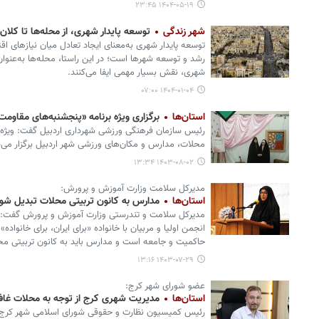
۱۴۰۴-۰۵-۱۹ ۲۳:۴۵
شهر زندگی
توسعه پایدار شهری، از محله‌ها تا کلان
توسعه پایدار شهری به‌معنای ایجاد تعادل میان نیازهای ا
رشد و توسعه شهرها است؛ در این راستا، محله‌ها به‌عنوان
شهری، نقش بسیار مهمی ایفا می‌کنند.
۱۴۰۴-۰۱-۰۴ ۰۷:۰۰
استان‌ها
برگزاری ویژه برنامه «پنجشنبه‌های مقاوم
رئیس سازمان فرهنگی ورزشی شهرداری اردبیل گفت: ویژه 
محلات، مدارس و مکان‌های ورزشی شهر اردبیل برگزار می‌
۱۴۰۳-۰۸-۰۲ ۱۳:۳۴
مدیرکل سلامت وزارت آموزش و پرورش:
استان‌ها
مدارس به کانون تربیتی محلات تبدیل شو
مدیرکل سلامت و تندرستی وزارت آموزش و پرورش گفت: 
انجمن اولیا و مربیان با خانواده «برای ایران، برای خانوا
حاکمیت و جامعه است و مدارس باید به کانون تربیتی مح
۱۴۰۳-۰۷-۲۹ ۱۳:۱۶
عضو شورای شهر کرج:
استان‌ها
مدیریت شهری کرج از توجه به محلات غاف
رئیس کمیسیون نظارت و حقوقی شورای اسلامی شهر کرج گف