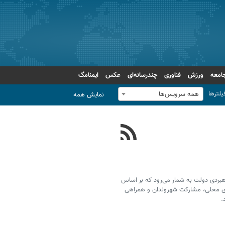
امعه
ورزش
فناوری
چندرسانه‌ای
عکس
ایمنامگ
یلترها
همه سرویس‌ها
نمایش همه
بردی دولت به شمار می‌رود که بر اساس
های محلی، مشارکت شهروندان و همراهی
.