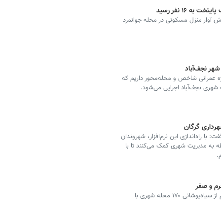
ه ۱۶ نفر رسید
 آوار منزل مسکونی در محله جوانمرد
هر نجف‌آباد
ف‌آباد گفت: امسال در مجموع بیش از ۱۴۷ پروژه عمرانی شاخص و محله‌محور داریم که
شهری نجف‌آباد اجرایی می‌شود.
شهرداری گرگان
فت: با راه‌اندازی این نرم‌افزار، شهروندان
ه به مدیریت شهری کمک می‌کنند تا با
.
سرپرست سازمان فرهنگی، اجتماعی و ورزشی شهرداری قم از سیاه‌پوشانی ۱۷۰ محله شهری با