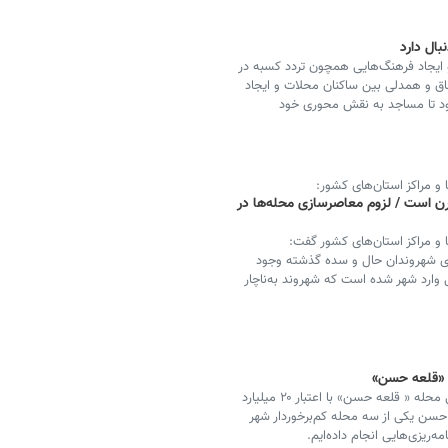
بال دارد
 ایجاد فرهنگ‌هایی همچون تردد کسبه در
 و همدلی بین ساکنان محلات و ایجاد
شود تا مساجد به نقش محوری خود
 مراکز استان‌های کشور:
ن است / لزوم معاصرسازی محله‌ها در
 مراکز استان‌های کشور گفت:
ای شهروندان حال و سده گذشته وجود
 وارد شهر شده است که شهروند به‌ناچار
 «قلعه حسن»
شهردار گرگان گفت: کلنگ‌زنی کانال هدایت آب‌های سطحی محله « قلعه حسن» با اعتبار ۲۰ میلیارد
حسن یکی از سه محله کم‌برخوردار شهر
ه‌ریزی‌هایی انجام داده‌ایم.