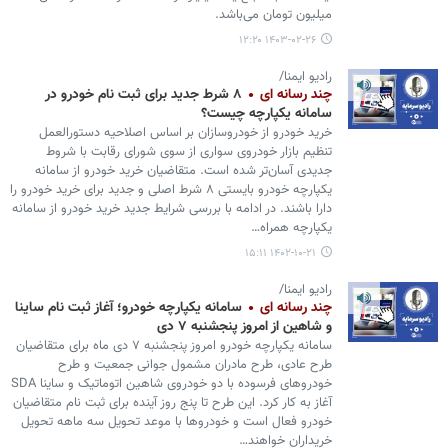
میلیون تومان می‌باشد.
۱۴۰۳-۰۲-۲۶ ۱۲:۲۰
رادیو ایمنا/
چند رسانه ای
۸ شرط جدید برای ثبت نام خودرو در
سامانه یکپارچه چیست؟
خرید خودرو از خودروسازان بر اساس اصلاحیه دستورالعمل
تنظیم بازار خودروی سواری از سوی شورای رقابت با شروط
جدیدی آسان‌تر شده است. متقاضیان خرید خودرو از سامانه
یکپارچه خودرو بایستی ۸ شرط اصلی و جدید برای خرید خودرو را
دارا باشند. در ادامه با بررسی شرایط جدید خرید خودرو از سامانه
یکپارچه همراه…
۱۴۰۲-۱۰-۲۱ ۱۵:۱۱
رادیو ایمنا/
چند رسانه ای
سامانه یکپارچه خودرو؛ آغاز ثبت نام ساینا
و شاهین از امروز پنجشنبه ۷ دی
سامانه یکپارچه خودرو امروز پنجشنبه ۷ دی ماه برای متقاضیان
طرح عادی، طرح مادران مشمول جوانی جمعیت و طرح
خودروهای فرسوده با دو خودروی شاهین اتوماتیک و ساینا SDA
آغاز به کار کرد. این طرح تا پنج روز آینده برای ثبت نام متقاضیان
خودرو فعال است و خودروها با موعد تحویل سه ماهه تحویل
خریداران خواهند…