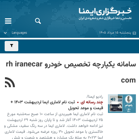
پنجشنبه ۱۵ مرداد ۱۴۰۵
سامانه یکپارچه تخصیص خودرو rh iranecar
com
رادیو ایمنا/
چند رسانه ای
ثبت نام لاماری ایما اردیبهشت ۱۴۰۳ +
قیمت و موعد تحویل
ثبت نام لاماری ایما هیبریدی از ساعت ۱۰ صبح سه‌شنبه مورخ
۲۵ اردیبهشت ۱۴۰۳ آغاز شد و تا پایان روز شنبه ۲۹ اردیبهشت
نیز ادامه خواهد داشت. لاماری ایما در سه رنگ سفید، مشکی و
خاکستری با موعد تحویل ۳۰ روزه عرضه می‌شود. قیمت لاماری
ایما ۲۰۲۳ به مبلغ یک میلیارد و هشتصد و شصت و شش