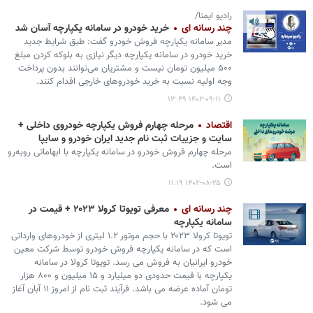
رادیو ایمنا/
چند رسانه ای
خرید خودرو در سامانه یکپارچه آسان شد
مدیر سامانه یکپارچه فروش خودرو گفت: طبق شرایط جدید
خرید خودرو در سامانه یکپارچه دیگر نیازی به بلوکه کردن مبلغ
۵۰۰ میلیون تومان نیست و مشتریان می‌توانند بدون پرداخت
وجه اولیه نسبت به خرید خودروهای خارجی اقدام کنند.
۱۴۰۲-۰۹-۱۱ ۱۳:۴۹
اقتصاد
مرحله چهارم فروش یکپارچه خودروی داخلی +
سایت و جزییات ثبت نام جدید ایران خودرو و سایپا
مرحله چهارم فروش خودرو در سامانه یکپارچه با ابهاماتی روبه‌رو
است.
۱۴۰۲-۰۸-۲۵ ۱۱:۱۹
چند رسانه ای
معرفی تویوتا کرولا ۲۰۲۳ + قیمت در
سامانه یکپارچه
تویوتا کرولا ۲۰۲۳ با حجم موتور ۱.۲ لیتری از خودروهای وارداتی
است که در سامانه یکپارچه فروش خودرو توسط شرکت معین
خودرو ایرانیان به فروش می رسد. تویوتا کرولا در سامانه
یکپارچه با قیمت حدودی دو میلیارد و ۱۵ میلیون و ۸۰۰ هزار
تومان آماده عرضه می باشد. فرآیند ثبت نام از امروز ۱۱ آبان آغاز
می شود.