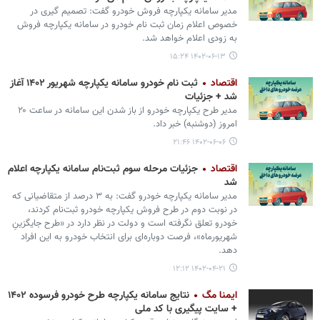
­مدیر سامانه یکپارچه فروش خودرو گفت: تصمیم گیری در
خصوص اعلام زمان ثبت نام خودرو در سامانه یکپارچه فروش
به زودی اعلام خواهد شد.
۱۴۰۲-۰۶-۱۳ ۱۵:۲۴
اقتصاد
ثبت‌ نام خودرو سامانه یکپارچه شهریور ۱۴۰۲ آغاز
شد + جزئیات
مدیر طرح یکپارچه خودرو از باز شدن این سامانه در ساعت ۲۰
امروز (دوشنبه) خبر داد.
۱۴۰۲-۰۶-۰۶ ۲۱:۴۶
اقتصاد
جزئیات مرحله سوم ثبت‌نام سامانه یکپارچه اعلام
شد
مدیر سامانه یکپارچه خودرو گفت: به ۳ درصد از متقاضیانی که
در نوبت دوم در طرح فروش یکپارچه خودرو ثبت‌نام کردند،
خودرو تعلق نگرفته است و دولت در نظر دارد در «طرح جایگزینِ
شهریورماه»، فرصت دوباره‌ای برای انتخاب خودرو به این افراد
دهد.
۱۴۰۲-۰۴-۲۱ ۱۲:۱۲
ایمنا مگ
نتایج سامانه یکپارچه طرح خودرو فرسوده ۱۴۰۲
+ سایت پیگیری با کد ملی