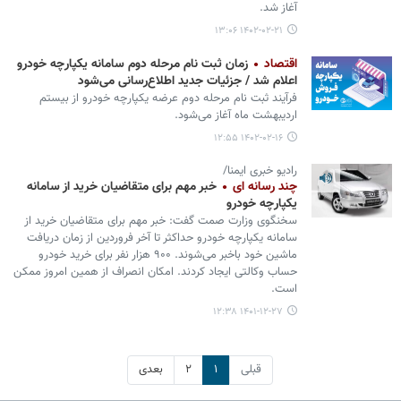
آغاز شد.
۱۴۰۲-۰۲-۲۱ ۱۳:۰۶
اقتصاد
زمان ثبت‌ نام مرحله دوم سامانه یکپارچه خودرو
اعلام شد / جزئیات جدید اطلاع‌رسانی می‌شود
فرآیند ثبت نام مرحله دوم عرضه یکپارچه خودرو از بیستم
اردیبهشت ماه آغاز می‌شود.
۱۴۰۲-۰۲-۱۶ ۱۲:۵۵
رادیو خبری ایمنا/
چند رسانه ای
خبر مهم برای متقاضیان خرید از سامانه
یکپارچه خودرو
سخنگوی وزارت صمت گفت: خبر مهم برای متقاضیان خرید از
سامانه یکپارچه خودرو حداکثر تا آخر فروردین از زمان دریافت
ماشین خود باخبر می‌شوند. ۹۰۰ هزار نفر برای خرید خودرو
حساب وکالتی ایجاد کردند. امکان انصراف از همین امروز ممکن
است.
۱۴۰۱-۱۲-۲۷ ۱۲:۳۸
قبلی
۱
۲
بعدی