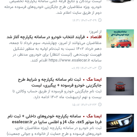
لیست برندگان و نتایج قرعه کشی سامانه یکپارچه تخصیص
خودرو، ویژه متقاضیان طرح جایگزینی خودروهای فرسوده مرحله
دوم از طریق سایت اعلام شد.
۱۴۰۲-۰۳-۲۹ ۱۶:۳۱
از امروز؛
اقتصاد
فرآیند انتخاب خودرو در سامانه یکپارچه آغاز شد
متقاضیان می‌توانند از امروز، چهارشنبه، سوم خرداد تا جمعه،
دهم خرداد ۱۴۰۲ نسبت به ثبت‌نام اولیه به منظور تشکیل
فهرست نوبت‌دهی (لیست انتظار) برای خودروی مدنظر، در
سامانه https://www.esalecar.ir اقدام کنند.
۱۴۰۲-۰۳-۰۳ ۰۸:۴۶
ایمنا مگ
ثبت نام سامانه یکپارچه و شرایط طرح
جایگزینی خودرو فرسوده + پیگیری، لیست
ثبت نام جایگزینی خودرو فرسوده از طریق حساب وکالتی تا
بیست و نهم اردیبهشت ماه ۱۴۰۲ ادامه دارد.
۱۴۰۲-۰۲-۲۳ ۱۵:۰۷
ایمنا مگ
سامانه یکپارچه خودروهای داخلی + ثبت نام
فردا موتور sx5، جک j4 و اطلس سایپا در esalecar.ir
ثبت نام خودرو در سامانه یکپارچه (ویژه متقاضیان عادی،
خودروهای فرسوده و طرح حمایت از خانواده و جوانی جمعیت)