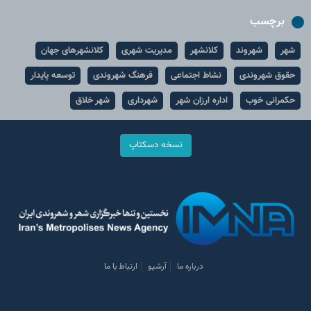
برچسب
شهر
شهروند
کلانشهر
مدیریت شهری
کلانشهرهای جهان
حقوق شهروندی
نشاط اجتماعی
فرهنگ شهروندی
توسعه پایدار
حکمرانی خوب
اداره ارزان شهر
شهرداری
شهر خلاق
نسخه دسکتاپ
درباره ما
آرشیو
ارتباط با ما