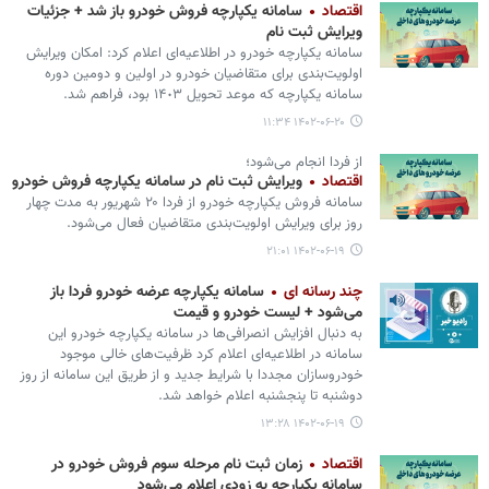
اقتصاد
سامانه یکپارچه فروش خودرو باز شد + جزئیات
ویرایش ثبت نام
سامانه یکپارچه خودرو در اطلاعیه‌ای اعلام کرد: امکان ویرایش
اولویت‌بندی برای متقاضیان خودرو در اولین و دومین دوره
سامانه یکپارچه که موعد تحویل ١۴٠٣ بود، فراهم شد.
۱۴۰۲-۰۶-۲۰ ۱۱:۳۴
از فردا انجام می‌شود؛
اقتصاد
ویرایش ثبت نام در سامانه یکپارچه فروش خودرو
­سامانه فروش یکپارچه خودرو از فردا ۲۰ شهریور به مدت چهار
روز برای ویرایش اولویت‌بندی متقاضیان فعال می‌شود.
۱۴۰۲-۰۶-۱۹ ۲۱:۰۱
چند رسانه ای
سامانه یکپارچه عرضه خودرو فردا باز
می‌شود + لیست خودرو و قیمت
به دنبال افزایش انصرافی‌ها در سامانه یکپارچه خودرو این
سامانه در اطلاعیه‌ای اعلام کرد ظرفیت‌های خالی موجود
خودروسازان مجددا با شرایط جدید و از طریق این سامانه از روز
دوشنبه تا پنجشنبه اعلام خواهد شد.
۱۴۰۲-۰۶-۱۹ ۱۳:۲۸
اقتصاد
زمان ثبت نام مرحله سوم فروش خودرو در
سامانه یکپارچه به زودی اعلام می‌شود