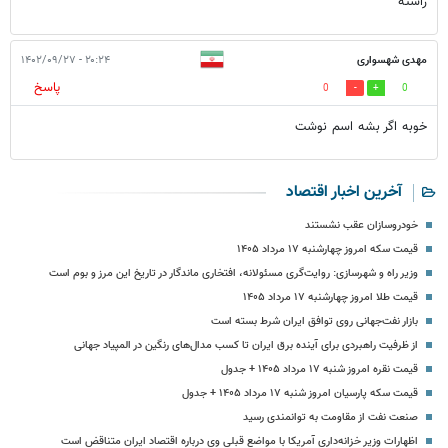
راسته
مهدی شهسواری
۲۰:۲۴ - ۱۴۰۲/۰۹/۲۷
پاسخ
0
0
خوبه اگر بشه اسم نوشت
آخرین اخبار اقتصاد
خودروسازان عقب نشستند
قیمت سکه امروز چهارشنبه ۱۷ مرداد ۱۴۰۵
وزیر راه و شهرسازی: روایت‌گری مسئولانه، افتخاری ماندگار در تاریخ این مرز و بوم است
قیمت طلا امروز چهارشنبه ۱۷ مرداد ۱۴۰۵
بازار نفت‌جهانی روی توافق ایران شرط بسته است
از ظرفیت راهبردی برای آینده برق ایران تا کسب مدال‌های رنگین در المپیاد جهانی
قیمت نقره امروز شنبه ۱۷ مرداد ۱۴۰۵ + جدول
قیمت سکه پارسیان امروز شنبه ۱۷ مرداد ۱۴۰۵ + جدول
صنعت نفت از مقاومت به توانمندی رسید
اظهارات وزیر خزانه‌داری آمریکا با مواضع قبلی وی درباره اقتصاد ایران متناقض است