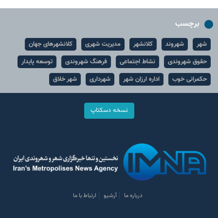
برچسب
شهر
شهروند
کلانشهر
مدیریت شهری
کلانشهرهای جهان
حقوق شهروندی
نشاط اجتماعی
فرهنگ شهروندی
توسعه پایدار
حکمرانی خوب
اداره ارزان شهر
شهرداری
شهر خلاق
نسخه دسکتاپ
درباره ما
آرشیو
ارتباط با ما