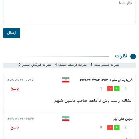
ارسال
نظرات
نظرات منتشر شده: 3
نظرات در صف انتشار: 4
نظرات غیرقابل انتشار: 0
فریبا رضای متولد ۱۳۵۳ ۰۹۱۹۸۷۱۳۷۸۶
۰۰:۱۷ - ۱۴۰۲/۰۷/۲۹
پاسخ
1
4
انشالله راست باش تا ماهم صاحب ماشين شویم
نازنین علی پور
۱۹:۲۳ - ۱۴۰۲/۰۷/۲۹
پاسخ
0
2