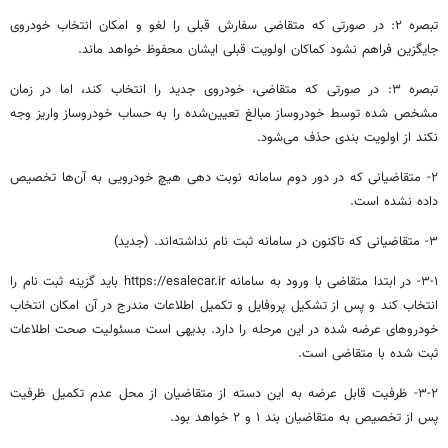
تبصره ۲: در صورتی که متقاضی سفارش قبلی را لغو و امکان انتخاب خودروی
جایگزین فراهم نشود کماکان اولویت قبلی ایشان محفوظ خواهد ماند.
تبصره ۳: در صورتی که متقاضی، خودروی جدید را انتخاب کند، اما در زمان
مشخص شده توسط خودروساز مبالغ تعیین‌شده را به حساب خودروساز واریز وجه
نکند از اولویت بندی حذف می‌شود.
۲- متقاضیانی که در دور دوم سامانه نوبت دهی هیچ خودرویی به آن‌ها تخصیص
داده نشده است.
۳- متقاضیانی که تاکنون در سامانه ثبت نام نداشته‌اند. (جدید)
۳-۱- در ابتدا متقاضی با ورود به سامانه https://esalecar.ir باید گزینه ثبت نام را
انتخاب کند و پس از تشکیل پروفایل و تکمیل اطلاعات مندرج در آن امکان انتخاب
خودروهای عرضه شده در این مرحله را دارد. بدیهی است مسئولیت صحت اطلاعات
ثبت شده با متقاضی است.
۳-۲- ظرفیت قابل عرضه به این دسته از متقاضیان از محل عدم تکمیل ظرفیت
پس از تخصیص به متقاضیان بند ۱ و ۲ خواهد بود.