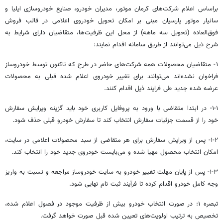
براساس
اعلام شرکت‌های کرمان موتور، مدیران خودرو، صنایع خودروسازی ایلیا و
سانیار
موتور پارسیان مبنی بر امکان تحویل خودروی اعلامی در قالب فروش
فوق‌العاده (تحویل سه ماهه) از محل این ظرفیت‌ها، متقاضیان دارای شرایط به
شرح ذیل می‌توانند از طریق سامانه اقدام نمایند:
۱- متقاضیان محصولات همه شرکت‌های حاضر در طرح که تاکنون توسط خودروساز
فراخوان نشده‌اند می‌توانند برای تغییر خودروی اعلام شده قبلی به محصولات
عرضه شده جدید طی فرایند ذیل اقدام کنند.
۱-۱- در ابتدا متقاضی با ورود به پروفایل کاربری خود باید گزینه ویرایش سفارش
خود را از قسمت جزئیات سفارش انتخاب کند تا سفارش خودرو قبلی حذف شود.
۱-۲- پس از ویرایش سفارش برای هر متقاضی از سبد محصولات اعلامی در سایت،
امکان انتخاب محصول مهیا شده و می‌بایست خودروی جدید خود را انتخاب کند.
۱-۳- پس از پایان مهلت تغییر خودرو به سایت خودروساز مراجعه و نسبت به واریز
وجه کامل خودرو اقدام کرده تا فرآیند ثبت نام نهایی شود.
تبصره ۱: در صورت انتخاب خودرو بیش از ظرفیت موجود در فصول اعلام شده،
تخصیص به ترتیب اولویت‌های تعیین شده قبل صورت خواهد گرفت.