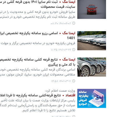
ایمنا مگ
ثبت نام سایپا ۱۴۰۱ بدون قر
سایت، قیمت محصولات
طریق سامانه ثبت نام یکپارچه تخصیص خودرو در دستر
۱۴۰۱-۰۴-۰۲ ۰۸:۳۰
ایمنا مگ
اسامی رزرو سامانه یکپارچه تخصیص ایران
1401
فروش یکپارچه خودرو در سامانه تخصیص برگزار و مهلت وار
۱۴۰۱-۰۳-۲۶ ۱۱:۳۵
ایمنا مگ
با کد ملی و پیگیری
اسامی برندگان قرعه کشی سامانه یکپارچه تخصیص خودرو ب
متقاضی محصولات ایران خودرو، سایپا، کرمان موتور، مدیر
۱۴۰۱-۰۳-۱۱ ۱۴:۵۸
وزارت صمت اعلام کرد:
اقتصاد
نتایج قرعه‌کشی سامانه یکپارچه تا فردا اعل
رئیس مرکز ارتباطات وزارت صمت با بیان اینکه علت تأخیر 
صیانت از حق مصرف‌کنندگان و راستی‌آزمایی ثبت‌نام کنند
تلاش هستیم نتایج را تا فردا اعلام کنیم.