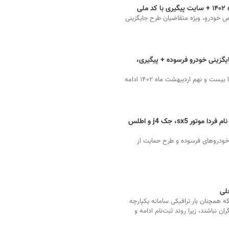
لی
 خودرو، ویژه متقاضیان طرح جایگزینی
یگزینی خودرو فرسوده + پیگیری،
ثبت نام جایگزینی خودرو فرسوده از طریق حساب وکالتی تا بیست و نهم اردیبهشت ماه ۱۴۰۲ ادامه
سامانه یکپارچه خودروهای داخلی + ثبت نام فردا موتور sx5، جک j4 و اطلس
 خودروهای فرسوده و طرح حمایت از
لی
همچنان بار ترافیکی سامانه یکپارچه
 نباشند، زیرا روند ثبت‌نام ادامه و