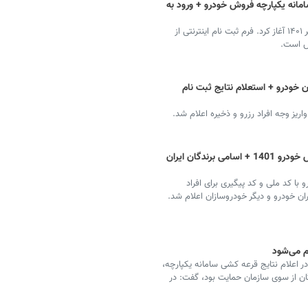
عه کشی در سامانه یکپارچه فروش خودرو + ورود به
سایپا فروش خودرو بدون قرعه کشی و محدودیت را در تیر ۱۴۰۱ آغاز کرد. فرم ثبت نام اینترنتی از
س است.
 خودرو + استعلام نتایج ثبت نام
یز وجه افراد رزرو و ذخیره اعلام شد.
نتایج قرعه کشی سامانه یکپارچه تخصیص خودرو 1401 + اسامی برندگان ایران
ا کد ملی و کد پیگیری برای افراد
ان خودرو و دیگر خودروسازان اعلام شد.
ام می‌شود
در اعلام نتایج قرعه کشی سامانه یکپارچه،
گان از سوی سازمان حمایت بود، گفت: در