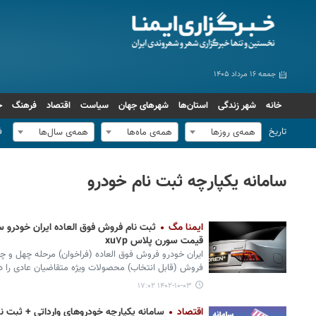
جمعه ۱۶ مرداد ۱۴۰۵
خانه
شهر زندگی
استان‌ها
شهرهای جهان
سیاست
اقتصاد
فرهنگ
ج
تاریخ
ف
همه‌ی روزها
همه‌ی ماه‌ها
همه‌ی سال‌ها
سامانه یکپارچه ثبت نام خودرو
ایمنا مگ
قیمت سورن پلاس xu۷p
ایران خودرو فروش فوق العاده (فراخوان) مرحله چهل و چه
فروش (قابل انتخاب) محصولات ویژه متقاضیان عادی را در دی ۱۴۰۲ آغا
۱۴۰۲-۱۰-۰۳ ۱۷:۰۲
اقتصاد
سامانه یکپارچه خودروهای وارداتی + ثبت نام 