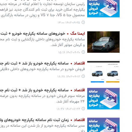
رئیس سازمان توسعه تجارت با اعلام اینکه در مرحله جدید
یکپارچه امکان خرید برای ثبت نام کنندگان جدید نیز فرا
محصول جتا VS ۵، جتا VS ۷ و زوتی در سامانه بارگذاری شود.
۱۴۰۲-۰۹-۲۵ ۱۴:۰۰
ایمنا مگ
خودروهای سامانه یکپارچه خودرو + ثبت نام
سامانه یکپارچه خودروهای داخلی بازگشایی و ثبت نام محصو
و کرمان موتور آغاز شد.
۱۴۰۲-۰۹-۲۰ ۱۵:۱۶
اقتصاد
سامانه یکپارچه خودرو باز شد + ثبت نام جدی
فروش خودرو در سامانه یکپارچه خودروهای داخلی دقایقی
۱۴۰۲-۰۹-۱۲ ۱۸:۲۸
اقتصاد
سامانه یکپارچه خودرو باز شد + ثبت نام جدی
مرحله سوم فروش خودرو در سامانه یکپارچه بدون عرضه مح
۲۴ مهرماه آغاز شد.
۱۴۰۲-۰۷-۲۴ ۱۸:۴۷
اقتصاد
زمان ثبت نام سامانه یکپارچه خودروهای وا
مدیر سامانه یکپارچه خودرو از باز شدن این سامانه در روز
داد.