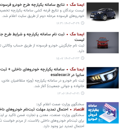
ایمنا مگ
نتایج سامانه یکپارچه طرح خودرو فرسوده ۱۴۰۲ + سایت پیگیری با کد م
لیست برندگان و نتایج قرعه کشی سامانه یکپارچه تخصیص
خودروهای فرسوده مرحله دوم از طریق سایت اعلام شد.
۱۴۰۲-۰۳-۲۹ ۱۶:۳۱
ایمنا مگ
ثبت نام سامانه یکپارچه و شرایط طرح جا
لیست
دارد.
۱۴۰۲-۰۲-۲۳ ۱۵:۰۷
ایمنا مگ
سایپا در esalecar.ir
ثبت نام خودرو در سامانه یکپارچه (ویژه متقاضیان عادی،
خانواده و جوانی جمعیت) آغاز شد.
۱۴۰۲-۰۲-۲۱ ۱۳:۰۶
سخنگوی وزارت صمت اعلام کرد:
اقتصاد
احتمال تمدید مهلت ثبت‌نام خودروهای داخ
سخنگوی وزارت صنعت، معدن و تجارت ضمن تاکید بر اینکه 
برای ثبت‌نام خودروهای داخلی بالاست، از مردم خواست نگران
احتمال تمدید نیز وجود دارد.