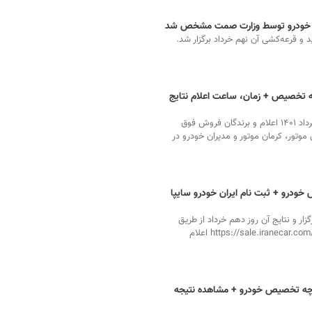
رچه خودرو توسط وزارت صمت مشخص شد
د و قرعه‌کشی آن نهم خرداد برگزار شد.
چه تخصیص + زمان، ساعت اعلام نتایج
نتایج قرعه کشی سامانه یکپارچه تخصیص خودرو دهم خرداد ۱۴۰۱ اعلام و برندگان فروش فوق
وتور، کرمان موتور و مدیران خودرو در
خودرو + ثبت نام ایران خودرو سایپا
زار و نتایج آن روز دهم خرداد از طریق
سامانه یکپارچه تخصیص خودرو به آدرس https://sale.iranecar.com/public/home اعلام
ارچه تخصیص خودرو + مشاهده نتیجه