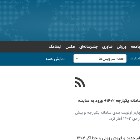
امعه
ورزش
فناوری
چندرسانه‌ای
عکس
ایمنامگ
یلترها
همه سرویس‌ها
نمایش همه
ثبت نام فروش فوق العاده ایران خودرو سامانه یکپارچه ۱۴۰۲+ ورود به سایت،
ارم اولویت بندی سامانه یکپارچه و پیش
ز کرد.
جدید و فروش زوتی و جتا آذر ۱۴۰۲