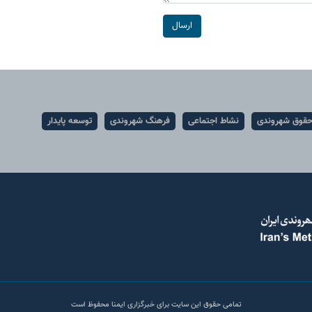
ارسال
قوق شهروندی
نشاط اجتماعی
فرهنگ شهروندی
توسعه پایدار
تمامی حقوق این سایت برای خبرگزاری ایمنا محفوظ است