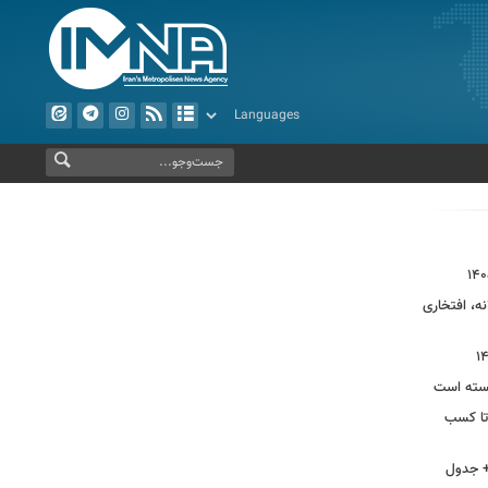
نه، افتخاری
 بسته است
 تا کسب