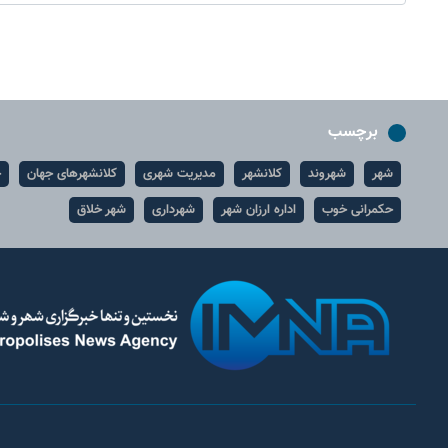
برچسب
شهر
شهروند
کلانشهر
مدیریت شهری
کلانشهرهای جهان
ح
حکمرانی خوب
اداره ارزان شهر
شهرداری
شهر خلاق