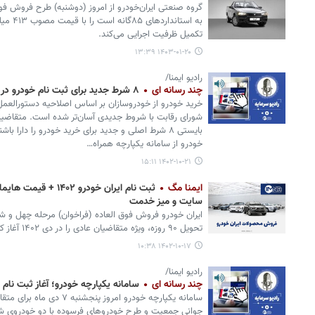
گروه صنعتی ایران‌خودرو از امروز (دوشنبه) طرح فروش فوق
تکمیل ظرفیت اجرایی می‌کند.
۱۴۰۳-۰۱-۲۰ ۱۳:۳۹
رادیو ایمنا/
چند رسانه ای
۸ شرط جدید برای ثبت نام خودرو در سامانه یکپارچه چیست؟
خرید خودرو از خودروسازان بر اساس اصلاحیه دستورالعمل
شورای رقابت با شروط جدیدی آسان‌تر شده است. متقاضیان
بایستی ۸ شرط اصلی و جدید برای خرید خودرو را دارا 
خودرو از سامانه یکپارچه همراه…
۱۴۰۲-۱۰-۲۱ ۱۵:۱۱
ایمنا مگ
سایت و میز خدمت
ایران خودرو فروش فوق العاده (فراخوان) مرحله چهل و ش
تحویل ۹۰ روزه، ویژه متقاضیان عادی را در دی ۱۴۰۲ آغاز کرد.
۱۴۰۲-۱۰-۱۷ ۱۰:۳۸
رادیو ایمنا/
چند رسانه ای
سامانه یکپارچه خودرو؛ آغاز ثبت نام سا
سامانه یکپارچه خودرو امروز 