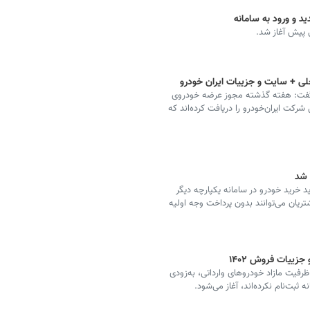
د و ورود به سامانه
 پیش آغاز شد.
لی + سایت و جزییات ایران خودرو
 گفت: هفته گذشته مجوز عرضه خودروی
صول شرکت آرین و هایما ۷X محصول شرکت ایران‌خودرو را دریافت کرده‌اند که
 شد
خرید خودرو در سامانه یکپارچه دیگر
تومان نیست و مشتریان می‌توانند بدون پرداخت وجه اولیه
زییات فروش ۱۴۰۲
ظرفیت مازاد خودروهای وارداتی، به‌زودی
ثبت‌نام نکرده‌اند، آغاز می‌شود.