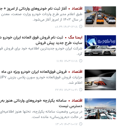
اقتصاد
آغاز ثبت نام خودروهای وارداتی از امروز + ج
طبق اعلام مدیر طرح واردات خودرو وزارت صنعت، معدن و
در سال ۱۴۰۳ از امروز آغاز می‌شود.
۱۴۰۳-۱۲-۱۸ ۰۸:۴۹
ایمنا مگ
سایت طرح جدید پیش فروش
شرکت ایران خودرو جدیدترین اطلاعیه خود برای فروش فو
کرد.
۱۴۰۳-۱۱-۱۸ ۱۱:۴۸
اقتصاد
فروش فوق‌العاده ایران خودرو ویژه دی ماه 
اعلام شد.
۱۴۰۳-۱۰-۲۱ ۲۲:۴۷
اقتصاد
سامانه یکپارچه خودروهای وارداتی هنوز به‌ر
دسترس نیست
در بررسی وضعیت سامانه یکپارچه، نه‌تنها هنوز اطلاعیه‌ای
در حالت «به‌روزرسانی» مانده است.
۱۴۰۳-۱۰-۱۷ ۱۳:۰۹