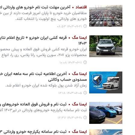
اقتصاد
آخرین مهلت ثبت نام خودرو های وارداتی اع
متقاضیان خرید خودرو تا پایان امروز فرصت دارند از بین 
خودرو های وارداتی، پنج اولویت را انتخاب کنند.
۱۴۰۳-۰۹-۲۱ ۰۸:۵۳
ایمنا مگ
قرعه کشی ایران خودرو + تاریخ اعلام نتا
۱۴۰۳
ایران خودرو قرعه کشی فروش فوق العاده و پیش محصولات
محصولات پژو ۲۰۷، سورن پلاس، رانا پلاس، ری را، انواع هایما و تارا برگزار کرد.
۱۴۰۳-۰۶-۱۱ ۱۰:۰۸
ایمنا مگ
آخرین اطلاعیه ثبت نام سه ماهه ایران خ
مسدودی حساب وکالتی
زمان آزاد شدن پول بلوکه شده ایران خودرو اعلام شد.
۱۴۰۳-۰۶-۰۵ ۱۲:۱۸
ایمنا مگ
ثبت نام و فروش فوق العاده خودروهای وار
ثبت نام سامانه یکپارچه خودروهای وارداتی در تیر۱۴۰۳ آغاز شد.
۱۴۰۳-۰۴-۲۰ ۱۲:۳۷
ایمنا مگ
ثبت نام سامانه یکپارچه خودرو وارداتی ۱۴۰۳ + لیست و قیمت