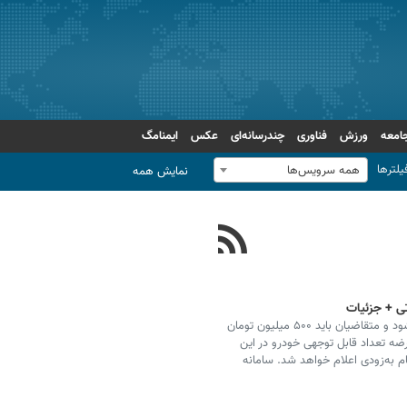
امعه
ورزش
فناوری
چندرسانه‌ای
عکس
ایمنامگ
یلترها
همه سرویس‌ها
نمایش همه
ی + جزئیات
طرح جدید عرضه خودروهای وارداتی از ۱۸ اسفند آغاز می‌شود و متقاضیان باید ۵۰۰ میلیون تومان
ضه تعداد قابل توجهی خودرو در این
ام به‌زودی اعلام خواهد شد. سامانه