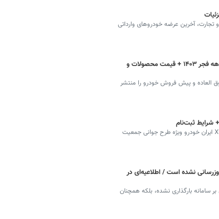
زئیات
 تجارت، آخرین عرضه خودروهای وارداتی
ثبت نام فروش فوق العاده ایران خودرو دهه فجر ۱۴۰۳ + قیمت محصولات و
ق العاده و پیش فروش خودرو را منتشر
+ شرایط ثبت‌نام
جزئیات فروش‌ فوق‌العاده خودرو سورن پلاس بنزینی XUP۷ ایران خودرو ویژه طرح جوانی جمعیت
وزرسانی نشده است / اطلاعیه‌ای در
 بر سامانه بارگذاری نشده، بلکه همچنان