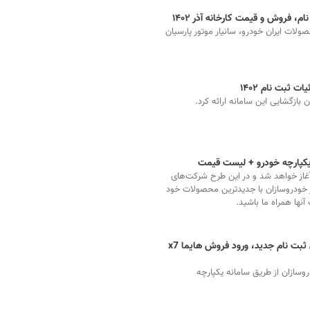
، فروش و قیمت کارخانه آذر ۱۴۰۲
لات ایران خودرو، سانیار موتور پارسیان
 ثبت نام ۱۴۰۲
بازگشایی این سامانه ارائه کرد.
یکپارچه خودرو + لیست قیمت
آغاز خواهد شد و در این طرح شرکت‌های
ر خودروسازان با جدیدترین محصولات خود
آنها همراه ما باشید.
سامانه یکپارچه خودروهای داخلی + زمان ثبت نام جدید، ورود فروش هایما x7
روسازان از طریق سامانه یکپارچه