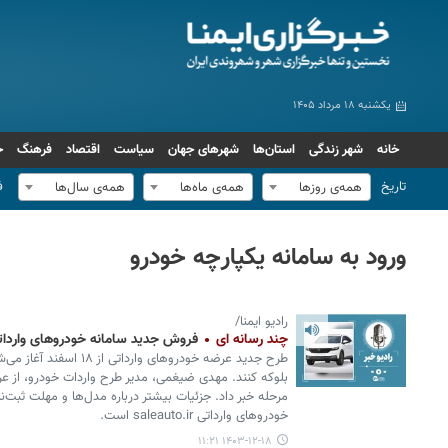
یکشنبه ۱۸ مرداد ۱۴۰۵
خانه
شهر زندگی
استان‌ها
شهرهای جهان
سیاست
اقتصاد
فرهنگ
ج
تاریخ
ف
همه‌ی روزها
همه‌ی ماه‌ها
همه‌ی سال‌ها
ورود به سامانه یکپارچه خودرو
رادیو ایمنا/
چند رسانه ای
فروش جدید سامانه خودروهای واردات
بلوکه کنند. مهدی ضیغمی، مدیر طرح واردات خودرو، از عر
مرحله خبر داد. جزئیات بیشتر درباره مدل‌ها و مهلت ثبت‌ن
خودروهای وارداتی saleauto.ir است.
۱۴۰۳-۱۲-۱۸ ۱۱:۲۱