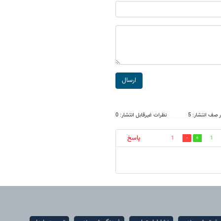
ارسال
 صف انتشار: 5
نظرات غیرقابل انتشار: 0
پاسخ
1
1