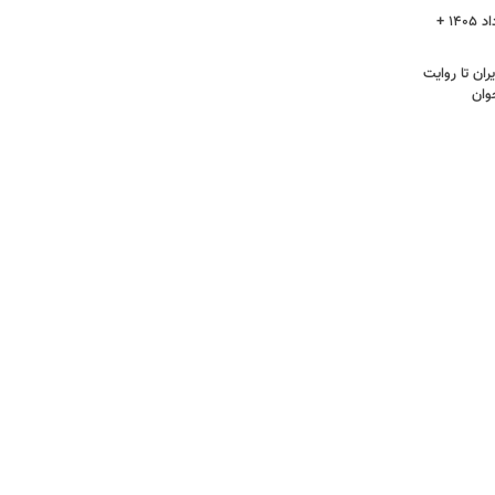
قیمت سکه پارسیان امروز جمعه ۱۶ مرداد ۱۴۰۵ +
ران تا روایت
وان