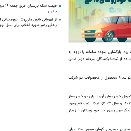
جدول
از قهرمانی بانوی ملی‌پوش دوومیدانی ای
زندگی رهبر شهید انقلاب برای نسل نوج
بود، بازگشایی مجدد سامانه با توجه به
ده از ثبت‌نام‌کنندگان مرحله دوم ضمن
وی افزود: با توجه به ظرفیت‌های خالی اعلام شده، این دسته از متقاضیان می‌توانند ۹ محصول از محصولات دو شرکت
تحویل خودروهای آن‌ها برای دو خودروساز
کرمان‌موتور و مدیران‌خودرو در فصول آتی مشخص شده (یعنی پاییز و زمستان ۱۴۰۲ و سال ۱۴۰۳)، امکان ثبت نام وجود
دیگر خودروهای این خودروسازان را زودتر
مدیران خودرو و کرمان موتور، متقاضیان