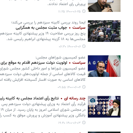
پرورش رای اعتماد ندادند.
۱۴۰۰-۰۸-۲۵ ۱۱:۲۵
ایمنا روند بررسی کابینه سیزدهم را بررسی می‌کند؛
سیاست
جواب مثبت مجلس به همگرایی
پنج روز بررسی صلاحیت ۱۹ وزیر پیشنهادی کا
مجلسی‌ها به ۱۸ گزینه پیشنهادی ابراهیم‌ رئیسی شد.
۱۴۰۰-۰۶-۰۶ ۰۶:۳۰
عضو کمیسیون شوراهای مجلس:
سیاست
اولویت دولت سیزدهم اقدام به موقع برا
عضو کمیسیون شوراها و امور داخلی کشور مجلس شورای ا
قیمت کالاهای اساسی از جمله اولویت‌های دولت سیزدهم
کالاهای اساسی به صورت افسار گسیخته افزایش یافته ا
۱۴۰۰-۰۶-۰۴ ۰۹:۵۵
چند رسانه ای
نتایج رأی اعتماد مجلس به کابینه رئی
فرآیند رأی اعتماد به وزرای پیشنهادی دولت سیزدهم پس از م
د
باغگلی وزیر پیشنهادی آموزش و پرورش موفق به کسب رأی 
۱۴۰۰-۰۶-۰۳ ۱۹:۴۰