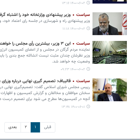
۱۴۰۰-۰۶-۰۲ ۱۳:۱۶
سیاست
وزیر پیشنهادی وزارتخانه خود را اشتباه گر
وزیر پیشنهادی راه و شهرسازی در جلسه رای اعتماد خود، وز
۱۴۰۰-۰۶-۰۲ ۱۱:۱۸
سیاست
این ۳ وزیر، بیشترین رأی مجلس را خواهند گرفت
نماینده مردم گرگان در مجلس و از اعضای کمیسیون انرژی
وزیر نظرشان چندان مثبت نیست انشالله جمع بندی را باید 
وضعیت چه خواهد شد.
۱۴۰۰-۰۶-۰۲ ۰۹:۲۳
سیاست
قالیباف: تصمیم گیری نهایی درباره وزرای
رییس مجلس شورای اسلامی گفت: تصمیم‌گیری نهایی دربار
سخنان موافقان و مخالفان و گزارش کمیسیون و اظهارات و
آنچه در کمیسیون‌ها مطرح می شود برای تصمیم درست در
۱۴۰۰-۰۶-۰۱ ۱۳:۴۸
قبلی
۱
۲
بعدی