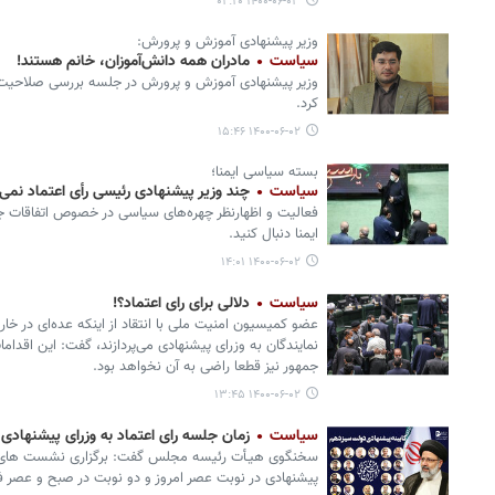
۱۴۰۰-۰۶-۰۳ ۰۲:۲۰
وزیر پیشنهادی آموزش و پرورش:
سیاست
مادران همه دانش‌آموزان، خانم هستند!
وزیر پیشنهادی آموزش و پرورش در جلسه بررسی صلاحیت 
کرد.
۱۴۰۰-۰۶-۰۲ ۱۵:۴۶
بسته سیاسی ایمنا؛
سیاست
چند وزیر پیشنهادی رئیسی رأی اعتماد نمی 
فعالیت و اظهارنظر چهره‌های سیاسی در خصوص اتفاقات ج
ایمنا دنبال کنید.
۱۴۰۰-۰۶-۰۲ ۱۴:۰۱
سیاست
دلالی برای رای اعتماد؟!
عضو کمیسیون امنیت ملی با انتقاد از اینکه عده‌ای در خار
نمایندگان به وزرای پیشنهادی می‌پردازند، گفت: این اقد
جمهور نیز قطعا راضی به آن نخواهد بود.
۱۴۰۰-۰۶-۰۲ ۱۳:۴۵
سیاست
زمان جلسه رای اعتماد به وزرای پیشنهادی
سخنگوی هیـأت رئیسه مجلس گفت: برگزاری نشست های ع
پیشنهادی در نوبت عصر امروز و دو نوبت در صبح و عصر ف