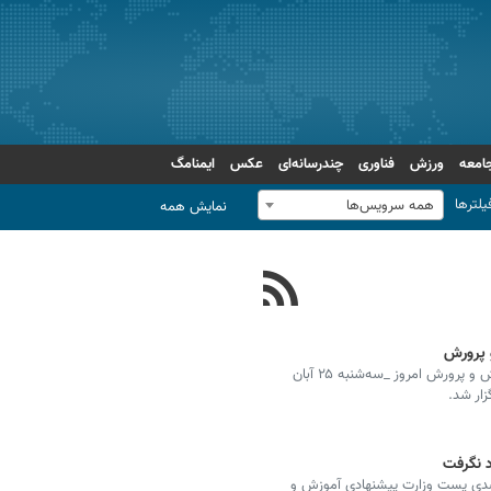
امعه
ورزش
فناوری
چندرسانه‌ای
عکس
ایمنامگ
یلترها
همه سرویس‌ها
نمایش همه
و پرورش
جلسه رأی اعتماد به مسعود فیاضی، وزیر پیشنهادی آموزش و پرورش امروز _سه‌شنبه ۲۵ آبان
د نگرفت
دی پست وزارت پیشنهادی آموزش و