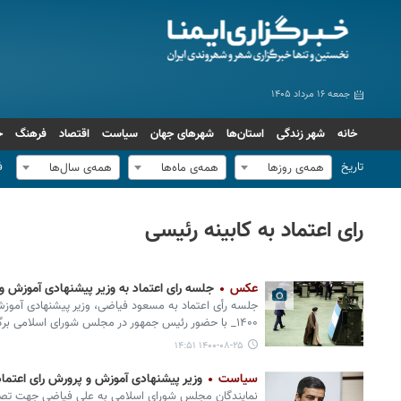
جمعه ۱۶ مرداد ۱۴۰۵
خانه
شهر زندگی
استان‌ها
شهرهای جهان
سیاست
اقتصاد
فرهنگ
ج
تاریخ
ف
همه‌ی روزها
همه‌ی ماه‌ها
همه‌ی سال‌ها
رای اعتماد به کابینه رئیسی
عکس
جلسه رای اعتماد به وزیر پیشنهادی آموزش 
۱۴۰۰_ با حضور رئیس جمهور در مجلس شورای اسلامی برگزار شد.
۱۴۰۰-۰۸-۲۵ ۱۴:۵۱
سیاست
وزیر پیشنهادی آموزش و پرورش رای اعتما
نمایندگان مجلس شورای اسلامی به علی فیاضی جهت تص