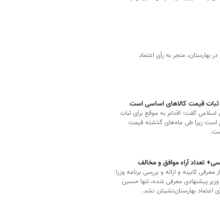
بینه سیزدهم در بهارستان، منجر به رأی اعتماد
ی ثبات قیمت کالاهای اساسی است
سلامی گفت: اقدام به موقع برای ثبات
 است زیرا طی ماه‌های گذشته قیمت
ست.
سی+ تعداد آراء موافق و مخالف
عرفی کابینه و ارائه و بررسی برنامه وزرا
ر مجلس شورای اسلامی امروز به پایان رسید. از میان ۱۹ وزیر پیشنهادی معرفی شده، تنها حسین
اعتماد بهارستان‌نشینان نشد.