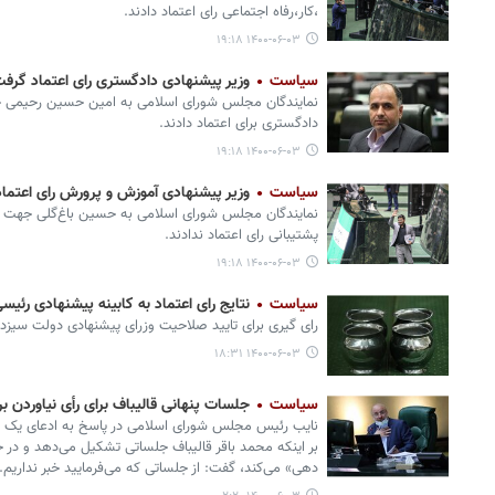
،کار،رفاه اجتماعی رای اعتماد دادند.
۱۴۰۰-۰۶-۰۳ ۱۹:۱۸
سیاست
وزیر پیشنهادی دادگستری رای اعتماد گرف
نمایندگان مجلس شورای اسلامی به امین‌ حسین رحیمی
دادگستری برای اعتماد دادند.
۱۴۰۰-۰۶-۰۳ ۱۹:۱۸
سیاست
وزیر پیشنهادی آموزش و پرورش رای اعتما
نمایندگان مجلس شورای اسلامی به حسین باغ‌گلی جهت 
پشتیبانی رای اعتماد ندادند.
۱۴۰۰-۰۶-۰۳ ۱۹:۱۸
سیاست
نتایج رای اعتماد به کابینه پیشنهادی رئیسی
رای گیری برای تایید صلاحیت وزرای پیشنهادی دولت سیزد
۱۴۰۰-۰۶-۰۳ ۱۸:۳۱
سیاست
جلسات پنهانی قالیباف برای رأی نیاوردن بر
نایب رئیس مجلس شورای اسلامی در پاسخ به ادعای یک
بر اینکه محمد باقر قالیباف جلساتی تشکیل می‌دهد و در 
دهی» می‌کند، گفت: از جلساتی که می‌فرمایید خبر نداریم.