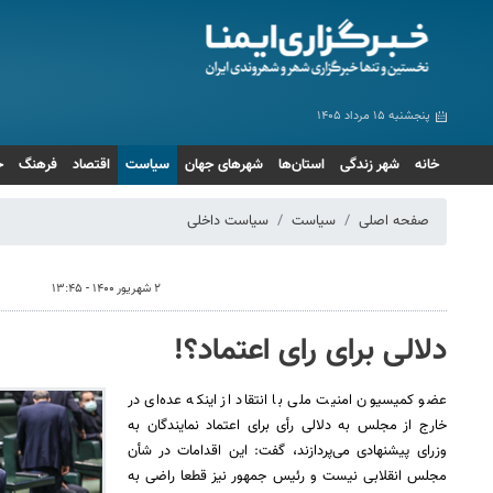
پنجشنبه ۱۵ مرداد ۱۴۰۵
خانه
شهر زندگی
استان‌ها
شهرهای جهان
سیاست
اقتصاد
فرهنگ
ج
صفحه اصلی
سیاست
سیاست داخلی
۲ شهریور ۱۴۰۰ - ۱۳:۴۵
دلالی برای رای اعتماد؟!
عضو کمیسیون امنیت ملی با انتقاد از اینکه عده‌ای در
خارج از مجلس به دلالی رأی برای اعتماد نمایندگان به
وزرای پیشنهادی می‌پردازند، گفت: این اقدامات در شأن
مجلس انقلابی نیست و رئیس جمهور نیز قطعا راضی به