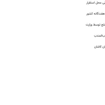
نی محل استقرار
ز مرزهای هفت‌گانه کشور
وساد و ۴ شرور مسلح توسط وزارت
ب‌المندب
ان کاشان