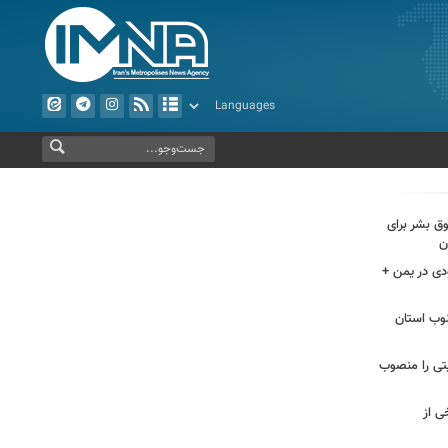
وق بشر برای
ن
دی در یمن +
وب استان
یتی را منصوب
ی از