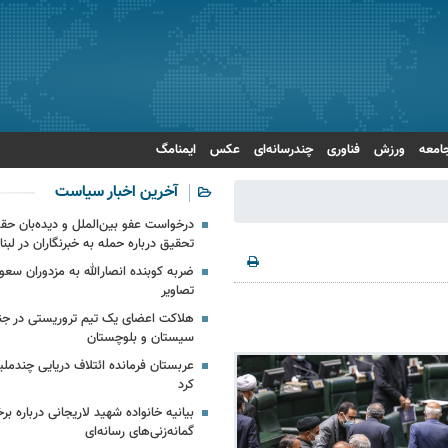
امعه
ورزش
فناوری
چندرسانه‌ای
عکس
ایمنامگ
آخرین اخبار سیاست
درخواست عفو بین‌الملل و دیده‌بان حق
تحقیق درباره حمله به خبرنگاران در لبنا
ضربه کوبنده انصارالله به مزدوران سعو
تصاویر
هلاکت اعضای یک تیم تروریستی در جن
سیستان و بلوچستان
عربستان فرمانده ائتلاف دریایی چندمل
کرد
بیانیه خانواده شهید لاریجانی درباره برخ
گمانه‌زنی‌های رسانه‌ای