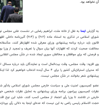
آن نخواهد بود.
به گزارش
ایمنا
شورای اسلامی در تذکری به استناد ماده (
قانون باید درباره برنامه پیشنهادی وزرای معرفی شده اظهارنظر کنند، متأسفا
مخالفت صحبت کردند که اظهارات آنها بیان سوال یا تعریف و تمجید از وزرا بو
و فرصتی که برای موافقان و مخالفان سوری ایجاد شده در شأن مجلس انقلابی
وی افزود: وقت مجلس، وقت بیت‌المال است و نمایندگان باید درباره مسائل اص
که مدیران استراتژیکی کشور را برای ۴ سال آینده انتخاب خ
پیشنهادی شعر بخوانند در شأن مجلس نیست.
عضو کمیسیون امنیت ملی و سیاست خارجی مجلس شورای اسلامی یادآور شد: 
نظرات کمیسیون پیرامون برنامه وزرای پیشنهادی به تحلیل نظرات شخصی خود 
خارجی در تلاشند تا وزرا رأی اعتماد از مجلس کسب کنند، شاید این نوع اقدام
حجت الاسلام رئیسی راضی به این نیست که عده‌ای اینجا به دلالی رأی بپردازند