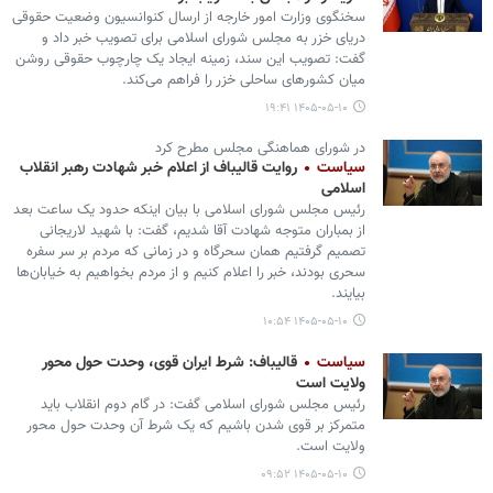
سخنگوی وزارت امور خارجه از ارسال کنوانسیون وضعیت حقوقی
دریای خزر به مجلس شورای اسلامی برای تصویب خبر داد و
گفت: تصویب این سند، زمینه ایجاد یک چارچوب حقوقی روشن
میان کشورهای ساحلی خزر را فراهم می‌کند.
۱۴۰۵-۰۵-۱۰ ۱۹:۴۱
در شورای هماهنگی مجلس مطرح کرد
سیاست
روایت قالیباف از اعلام خبر شهادت رهبر انقلاب
اسلامی
رئیس مجلس شورای اسلامی با بیان اینکه حدود یک ساعت بعد
از بمباران متوجه شهادت آقا شدیم، گفت: با شهید لاریجانی
تصمیم گرفتیم همان سحرگاه و در زمانی که مردم بر سر سفره
سحری بودند، خبر را اعلام کنیم و از مردم بخواهیم به خیابان‌ها
بیایند.
۱۴۰۵-۰۵-۱۰ ۱۰:۵۴
سیاست
قالیباف: شرط ایران قوی، وحدت حول محور
ولایت است
رئیس مجلس شورای اسلامی گفت: در گام دوم انقلاب باید
متمرکز بر قوی شدن باشیم که یک شرط آن وحدت حول محور
ولایت است.
۱۴۰۵-۰۵-۱۰ ۰۹:۵۲