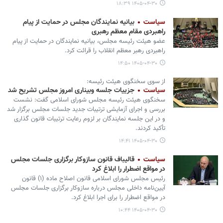
۱۴۰۵-۰۴-۳۰ ۱۸:۳۹
سیاست
بیانیه نمایندگان مجلس در حمایت از پیام
راهبردی مقام معظم رهبری
عضو هیئت رئیسه مجلس، بیانیه نمایندگان در حمایت از پیام
راهبردی رهبر معظم انقلاب را قرائت کرد.
۱۴۰۵-۰۴-۳۰ ۱۴:۵۰
از سوی سخنگوی هیئت رئیسه:
سیاست
جزییات جلسه وبیناری امروز مجلس تشریح شد
سخنگوی هیئت رئیسه مجلس شورای اسلامی گفت: نشست
بررسی و اجرای آزمایشی ترتیبات جدید جلسات مجلس برگزار شد
و در این جلسه نمایندگان بر لزوم رعایت ترتیبات قانون گذاری
تأکید کردند.
۱۴۰۵-۰۴-۳۰ ۱۴:۴۱
سیاست
قالیباف قانون سازوکار برگزاری جلسات مجلس
در مواقع اضطرار را ابلاغ کرد
رئیس مجلس شورای اسلامی قانون اصلاح ماده (۱) قانون
آیین‌نامه داخلی مجلس درباره سازوکار برگزاری جلسات مجلس
در مواقع اضطرار را برای اجرا ابلاغ کرد.
۱۴۰۵-۰۴-۳۰ ۱۰:۴۴