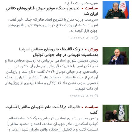
سرپرست وزارت دفاع :
سیاست
تحریم و جنگ، موتور جهش فناوری‌های دفاعی
ایران شد
سرپرست وزارت دفاع با تشریح ابعاد فناورانه جنگ اخیر گفت:
امروز دانشمندان وزارت دفاع در برابر پیشرفته‌ترین فناوری‌های
جهان قرار گرفته‌اند.
۱۴۰۵-۰۴-۲۹ ۱۲:۵۹
ورزش
تبریک قالیباف به روسای مجالس اسپانیا
به‌مناسبت قهرمانی در جام جهانی فوتبال
رئیس مجلس شورای اسلامی در پیامی به روسای مجلس سنا و
نمایندگان اسپانیا با تبریک قهرمانی تیم ملی آن کشور در
رقابت‌های جام جهانی فوتبال ۲۰۲۶، گفت: دفاع شما و بازیکنان
آن تیم از ملت فلسطین و حمایت‌های آن کشور از ایران در جنگ
تحمیلی سوم، نشان داد که آزادگی و سلطه‌ناپذیری از ویژگی‌های
آن ملت فهیم…
۱۴۰۵-۰۴-۲۹ ۱۲:۱۵
سیاست
قالیباف درگذشت مادر شهیدان مظفر را تسلیت
گفت
رئیس مجلس شورای اسلامی در پیامی، درگذشت حاجیه‌خانم
کوکب اسکندری، مادر شهیدان محمد، احمد و محمود مظفر را
تسلیت گفت و با تجلیل از جایگاه والای مادران شهدا، عزت و