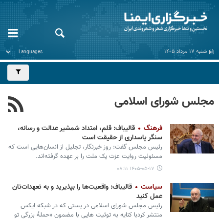
شنبه ۱۷ مرداد ۱۴۰۵
مجلس شورای اسلامی
فرهنگ
قالیباف: قلم، امتداد شمشیر عدالت و رسانه،
سنگر پاسداری از حقیقت است
رئیس مجلس گفت: روز خبرنگار، تجلیل از انسان‌هایی است که
مسئولیت روایت عزت یک ملت را بر عهده گرفته‌اند.
۱۴۰۵-۰۵-۱۷ ۰۸:۱۱
سیاست
قالیباف: واقعیت‌ها را بپذیرید و به تعهدات‌تان
عمل کنید
رئیس مجلس شورای اسلامی در پستی که در شبکه ایکس
منتشر کردبا کنایه به توئیت هایی با مضمون «حملهٔ بزرگی تو