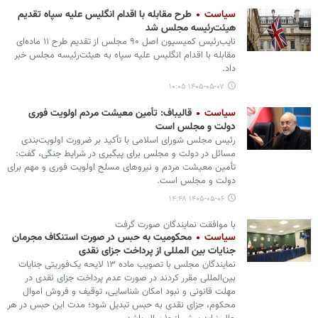
سیاست
طرح مقابله با اقدام انگلیس علیه سپاه تقدیم
هیئت‌رئیسه مجلس شد
نایب‌رئیس کمیسیون اصل ۹۰ مجلس از تقدیم طرح ۱۱ ماده‌ای
مقابله با اقدام انگلیس علیه سپاه به هیئت‌رئیسه مجلس خبر
داد.
۱۴۰۵-۰۵-۰۷ ۱۰:۰۵
سیاست
قالیباف: تأمین معیشت مردم اولویت فوری
دولت و مجلس است
رئیس مجلس شورای اسلامی با تأکید بر ضرورت اولویت‌بندی
مسائل در دولت و مجلس برای پیگیری در شرایط جنگی، گفت:
تأمین معیشت مردم و نیروهای مسلح اولویت فوری و مهم برای
دولت و مجلس است.
۱۴۰۵-۰۵-۰۶ ۱۴:۴۸
با موافقت نمایندگان صورت گرفت
سیاست
محکومیت به حبس در صورت استنکاف مجرمان
جنایات بین المللی از پرداخت جزای نقدی
نمایندگان مجلس با تصویب ماده ۱۳ لایحه یک‌فوریتی جنایات
بین‌المللی مقرر کردند در صورت عدم پرداخت جزای نقدی در
مهلت قانونی و نبود امکان شناسایی، توقیف و فروش اموال
محکوم، جزای نقدی به حبس تبدیل شود؛ مدت این حبس در هر