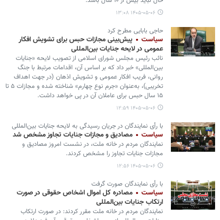
حال نباید بیش از ۱۰ سال باشد.
۱۴۰۵-۰۵-۰۶ ۱۳:۰۸
حاجی بابایی مطرح کرد
سیاست
پیش‌بینی مجازات حبس برای تشویش افکار
عمومی در لایحه جنایات بین‌المللی
نائب رئیس مجلس شورای اسلامی از تصویب لایحه «جنایات
بین‌المللی» خبر داد که بر اساس آن، اقدامات مرتبط با جنگ
روانی، فریب افکار عمومی و تشویش اذهان (در جهت اهداف
تخریبی)، به‌عنوان «جرم نوع چهارم» شناخته شده و مجازات ۵ تا
۱۵ سال حبس برای عاملان آن در پی خواهد داشت.
۱۴۰۵-۰۵-۰۶ ۱۲:۵۹
با رأی نمایندگان در جریان رسیدگی به لایحه جنایات بین‌المللی
سیاست
مصادیق و مجازات جنایات تجاوز مشخص شد
نمایندگان مردم در خانه ملت، در نشست امروز مصادیق و
مجازات جنایات تجاوز را مشخص کردند.
۱۴۰۵-۰۵-۰۶ ۱۲:۵۶
با رأی نمایندگان صورت گرفت
سیاست
مصادره کل اموال اشخاص حقوقی در صورت
ارتکاب جنایات بین‌المللی
نمایندگان مردم در خانه ملت مقرر کردند: در صورت ارتکاب