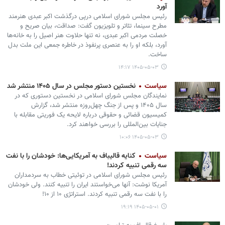
آورد
رئیس مجلس شورای اسلامی درپی درگذشت اکبر عبدی هنرمند
مطرح سینما، تئاتر و تلویزیون گفت: صداقت، بیان صریح و
خصلت مردمی اکبر عبدی، نه تنها حلاوت هنر اصیل را به خانه‌ها
آورد، بلکه او را به عنصری پرنفوذ در خاطره جمعی این ملت بدل
ساخت.
۱۴۰۵-۰۵-۰۳ ۱۴:۱۷
سیاست
نخستین دستور مجلس در سال ۱۴۰۵ منتشر شد
نمایندگان مجلس شورای اسلامی در نخستین دستوری که در
سال ۱۴۰۵ و پس از جنگ چهل‌روزه منتشر شد، گزارش
کمیسیون قضائی و حقوقی درباره لایحه یک فوریتی مقابله با
جنایات بین‌‎المللی را بررسی خواهند کرد.
۱۴۰۵-۰۵-۰۳ ۱۰:۰۶
سیاست
کنایه قالیباف به آمریکایی‌ها: خودشان را با نفت
سه رقمی تنبیه کردند!
رئیس مجلس شورای اسلامی در توئیتی خطاب به سردمداران
آمریکا نوشت: آنها می‌خواستند ایران را تنبیه کنند. ولی خودشان
را با نفت سه رقمی تنبیه کردند. استراتژی ۱۰ از ۱۰!
۱۴۰۵-۰۵-۰۱ ۱۹:۱۹