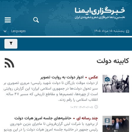
پنجشنبه ۱۵ مرداد ۱۴۰۵
کابینه دولت
عکس
ادوار دولت به روایت تصویر
از دولت موقت بازرگان تا دولت شهید رئیسی؛ مروری تصویری بر
سیر تحول دولت‌ها در جمهوری اسلامی ایران؛ این گزارش روایتی
است از چهره‌ها، تصمیم‌ها و مقاطع تاریخی که مسیر ۴۷ ساله
انقلاب اسلامی را رقم زدند.
۱۴۰۴-۰۶-۰۵ ۱۰:۴۷
چند رسانه ای
حاشیه‌های جلسه امروز هیات دولت
از برخورد با شرکت لبنی گران‌فروش تا ماجرای بنزین خودروی
رئیس جمهور در حاشیه جلسه امروز هیات دولت را در این ویدیو