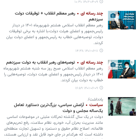
۱۴۰۲-۰۴-۰۹ ۱۰:۳۰
چند رسانه ای
رهبر معظم انقلاب + توفیقات دولت
سیزدهم
رهبر معظم انقلاب اسلامی هشتم شهریورماه ۱۴۰۱ در دیدار
رئیس‌جمهور و اعضای هیئت دولت،با اشاره به برخی توفیقات
دولت، ‌توصیه‌هایی خطاب به رئیس‌جمهور و اعضای دولت بیان
کردند.
۱۴۰۱-۰۶-۱۱ ۱۴:۳۸
چند رسانه ای
توصیه‌های رهبر انقلاب به دولت سیزدهم
رهبر معظم انقلاب اسلامی صبح روز سه شنبه هشتم شهریورماه
۱۴۰۱ در دیدار رئیس‌جمهور و اعضای هیئت دولت، توصیه‌هایی را
خطاب به دولت بیان کردند.
۱۴۰۱-۰۶-۰۹ ۱۶:۵۹
یادداشت/
سیاست
آرامش سیاسی، بزرگ‌ترین دستاورد تعامل
یک‌ساله مجلس و دولت
دولت در یک سال گذشته تحرکات مثبتی در موضوعات اساسی
مانند مدیریت بحران آب، خودرو، نظام سلامت، رفع تحریم‌های
ظالمانه، اصلاح نظام حقوق و دستمزد و تسهیل تجارت منطقه‌ای
داشته است که هرکدام در جای خود قابل نقد و ارزیابی هستند،