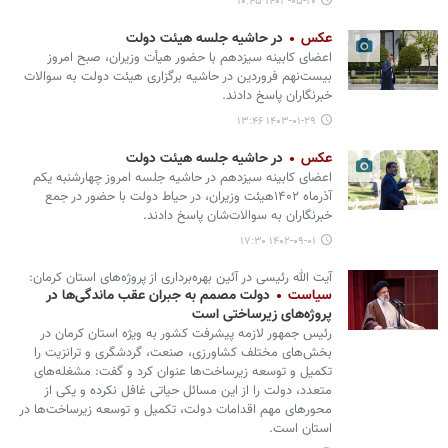
۱۴۰۳-۰۵-۲۰ ۱۰:۴۵
عکس
در حاشیه جلسه هیئت دولت
اعضای کابینه سیزدهم با حضور هیأت وزیران، صبح امروز
بیست‌نهم فروردین در حاشیه برگزاری هیئت دولت به سوالات
خبرنگاران پاسخ دادند.
۱۴۰۳-۰۱-۲۹ ۱۳:۴۶
عکس
در حاشیه جلسه هیئت دولت
اعضای کابینه سیزدهم در حاشیه جلسه امروز چهارشنبه یکم
آذرماه ۱۴۰۲هیئت وزیران، در حیاط دولت با حضور در جمع
خبرنگاران به سوالات‌شان پاسخ دادند.
۱۴۰۲-۰۹-۰۱ ۱۷:۳۰
آیت الله رئیسی در آئین بهره‌برداری از پروژه‌های استان کرمان:
سیاست
دولت مصمم به جبران عقب ماندگی‌ها در
پروژه‌های زیرساختی است
رئیس جمهور لازمه پیشرفت کشور به ویژه استان کرمان در
بخش‌های مختلف کشاورزی، صنعت، گردشگری و ترانزیت را
تکمیل و توسعه زیرساخت‌ها عنوان کرد و گفت: مشغله‌های
متعدد، دولت را از این مسائل حیاتی غافل نکرده و یکی از
محورهای مهم اقدامات دولت، تکمیل و توسعه زیرساخت‌ها در
استان است.