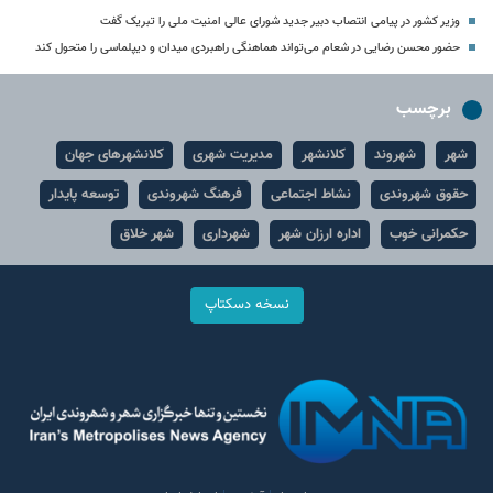
وزیر کشور در پیامی انتصاب دبیر جدید شورای‌ عالی امنیت ملی را تبریک گفت
حضور محسن رضایی در شعام می‌تواند هماهنگی راهبردی میدان و دیپلماسی را متحول کند
برچسب
شهر
شهروند
کلانشهر
مدیریت شهری
کلانشهرهای جهان
حقوق شهروندی
نشاط اجتماعی
فرهنگ شهروندی
توسعه پایدار
حکمرانی خوب
اداره ارزان شهر
شهرداری
شهر خلاق
نسخه دسکتاپ