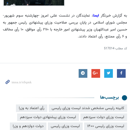
به گزارش خبرنگار
ایمنا
، نمایندگان در نشست علنی امروز -چهارشنبه سوم شهریور-
مجلس شورای اسلامی در پایان بررسی صلاحیت وزرای پیشنهادی رئیس جمهور به
حسین امیر عبداللهیان وزیر پیشنهادی امور خارجه با ۲۷۰
رأی
موافق، ۱۰
رأی
مخالف
و ۶
رأی
ممتنع، رأی اعتماد دادند.
کد مطلب
517014
برچسب‌ها
کابینه رئیسی مشخص شدند لیست وزرای رئیسی
رأی اعتماد به وزرا
لیست وزرای دولت سیزدهم
لیست وزرای پیشنهادی دولت سیزدهم
لیست وزرای رئیسی ۱۴۰۰
لیست وزرای رئیسی
دولت دوازدهم و وزرا