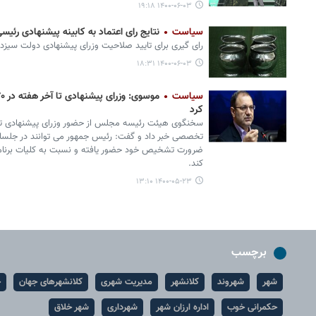
۱۴۰۰-۰۶-۰۳ ۱۹:۱۸
سیاست
نتایج رای اعتماد به کابینه پیشنهادی رئیسی
رای گیری برای تایید صلاحیت وزرای پیشنهادی دولت سیزد
۱۴۰۰-۰۶-۰۳ ۱۸:۳۱
سیاست
کرد
تخصصی خبر داد و گفت: رئیس جمهور می توانند در جلسات ر
ضرورت تشخیص خود حضور یافته و نسبت به کلیات برنامه
کند.
۱۴۰۰-۰۵-۲۳ ۱۳:۱۰
برچسب
شهر
شهروند
کلانشهر
مدیریت شهری
کلانشهرهای جهان
ح
حکمرانی خوب
اداره ارزان شهر
شهرداری
شهر خلاق