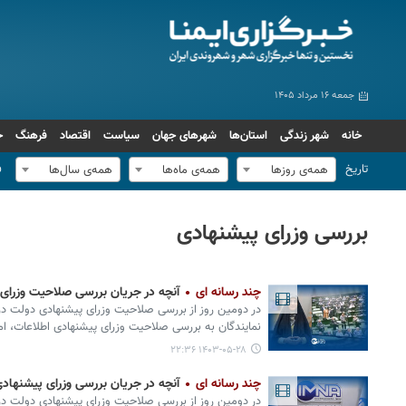
جمعه ۱۶ مرداد ۱۴۰۵
خانه
شهر زندگی
استان‌ها
شهرهای جهان
سیاست
اقتصاد
فرهنگ
ج
تاریخ
ف
همه‌ی روزها
همه‌ی ماه‌ها
همه‌ی سال‌ها
بررسی وزرای پیشنهادی
چند رسانه ای
آنچه در جریان بررسی صلاحیت وزرا
در دومین روز از بررسی صلاحیت وزرای پیشنهادی دولت
نمایندگان به بررسی صلاحیت وزرای پیشنهادی اطلاعات، ام
۱۴۰۳-۰۵-۲۸ ۲۲:۳۶
چند رسانه ای
آنچه در جریان بررسی وزرای پیشنهاد
در دومین روز از بررسی صلاحیت وزرای پیشنهادی دولت