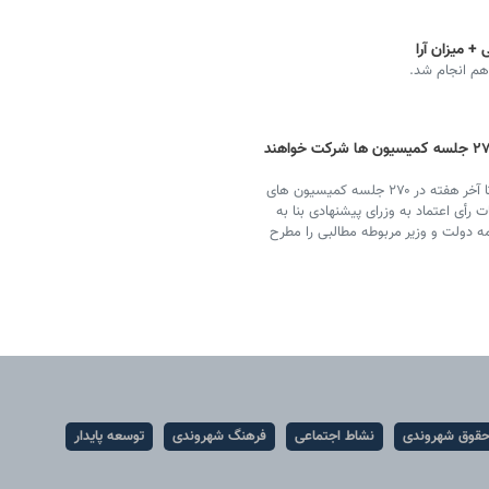
 + میزان آرا
هم انجام شد.
موسوی: وزرای پیشنهادی تا آخر هفته در ۲۷۰ جلسه کمیسیون ها شرکت خواهند
سخنگوی هیئت رئیسه مجلس از حضور وزرای پیشنهادی تا آخر هفته در ۲۷۰ جلسه کمیسیون های
أی اعتماد به وزرای پیشنهادی بنا به
 دولت و وزیر مربوطه مطالبی را مطرح
قوق شهروندی
نشاط اجتماعی
فرهنگ شهروندی
توسعه پایدار