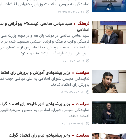
نمایندگان به بررسی صلاحیت وزرای پیشنهادی اطلاعات، ام
۱۴۰۳-۰۵-۲۸ ۲۲:۳۵
فرهنگ
سید عباس صالحی کیست؟+ بیوگرافی و سواب
اسلامی
سید عباس صالحی در دولت یازدهم و در دوره وزارت علی 
استعفا داد و حسن روحانی، بلافاصله پس از استعفای عل
سرپرستی وزارت فرهنگ و ارشاد منصوب کرد.
۱۴۰۳-۰۵-۲۱ ۱۱:۰۱
سیاست
وزیر پیشنهادی آموزش و پرورش رای اعتما
نمایندگان مجلس شورای اسلامی به علی فیاضی جهت تص
پرورش رای اعتماد ندادند.
۱۴۰۰-۰۸-۲۵ ۱۱:۲۵
سیاست
وزیر پیشنهادی امور خارجه رای اعتماد گرف
نمایندگان مجلس شورای اسلامی به حسین امیرعبداللهیا
اعتماد دادند.
۱۴۰۰-۰۶-۰۳ ۱۹:۲۲
سیاست
وزیر پیشنهادی نیرو رای اعتماد گرفت