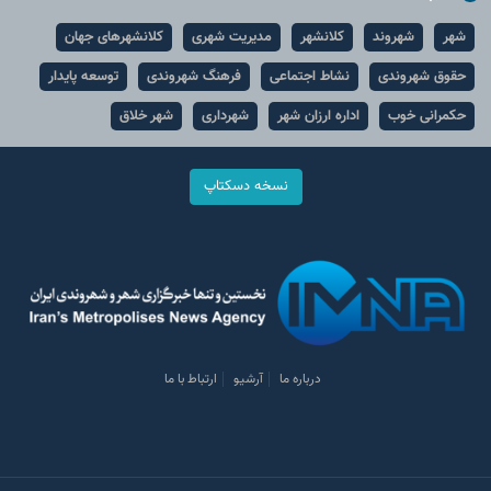
شهر
شهروند
کلانشهر
مدیریت شهری
کلانشهرهای جهان
حقوق شهروندی
نشاط اجتماعی
فرهنگ شهروندی
توسعه پایدار
حکمرانی خوب
اداره ارزان شهر
شهرداری
شهر خلاق
نسخه دسکتاپ
درباره ما
آرشیو
ارتباط با ما