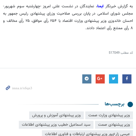
به گزارش خبرنگار
ایمنا
، نمایندگان در نشست علنی امروز -چهارشنبه سوم شهریور-
مجلس شورای اسلامی در پایان بررسی صلاحیت وزرای پیشنهادی رئیس جمهور به
احسان
خاندوزی
وزیر پیشنهادی وزارت اقتصاد با ۲۵۴
رأی
موافق، ۲۵
رأی
مخالف و
۸
رأی
ممتنع رأی اعتماد دادند.
کد مطلب
517049
برچسب‌ها
وزیر پیشنهادی وزارت صمت
وزیر پیشنهادی آموزش و پرورش
وزیر پیشنهادی صمت
سید اسماعیل خطیب وزیر پیشنهادی اطلاعات
عیسی زارع‌پور وزیر پیشنهادی ارتباطات و فناوری اطلاعات