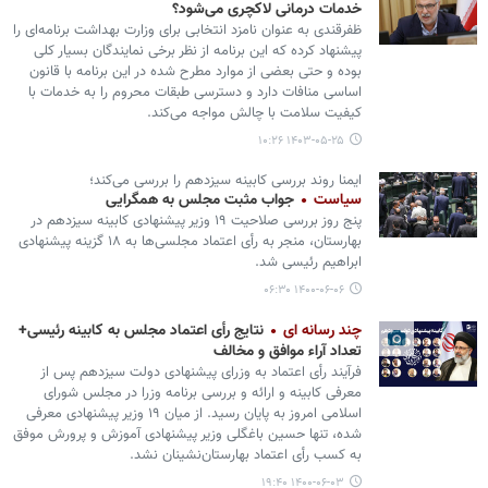
خدمات درمانی لاکچری می‌شود؟
ظفرقندی به عنوان نامزد انتخابی برای وزارت بهداشت برنامه‌ای را
پیشنهاد کرده که این برنامه از نظر برخی نمایندگان بسیار کلی
بوده و حتی بعضی از موارد مطرح شده در این برنامه با قانون
اساسی منافات دارد و دسترسی طبقات محروم را به خدمات با
کیفیت سلامت با چالش مواجه می‌کند.
۱۴۰۳-۰۵-۲۵ ۱۰:۲۶
ایمنا روند بررسی کابینه سیزدهم را بررسی می‌کند؛
سیاست
جواب مثبت مجلس به همگرایی
پنج روز بررسی صلاحیت ۱۹ وزیر پیشنهادی کابینه سیزدهم در
بهارستان، منجر به رأی اعتماد مجلسی‌ها به ۱۸ گزینه پیشنهادی
ابراهیم‌ رئیسی شد.
۱۴۰۰-۰۶-۰۶ ۰۶:۳۰
چند رسانه ای
نتایج رأی اعتماد مجلس به کابینه رئیسی+
تعداد آراء موافق و مخالف
فرآیند رأی اعتماد به وزرای پیشنهادی دولت سیزدهم پس از
معرفی کابینه و ارائه و بررسی برنامه وزرا در مجلس شورای
اسلامی امروز به پایان رسید. از میان ۱۹ وزیر پیشنهادی معرفی
شده، تنها حسین باغگلی وزیر پیشنهادی آموزش و پرورش موفق
به کسب رأی اعتماد بهارستان‌نشینان نشد.
۱۴۰۰-۰۶-۰۳ ۱۹:۴۰