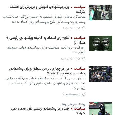
سیاست
وزیر پیشنهادی آموزش و پرورش رای اعتماد
نگرفت
نمایندگان مجلس شورای اسلامی به حسین باغ‌گلی جهت تصدی
پست وزارت پیشنهادی دفاع و پشتیبانی رای اعتماد ندادند.
۱۴۰۰-۰۶-۰۳ ۱۹:۱۸
سیاست
نتایج رای اعتماد به کابینه پیشنهادی رئیسی +
میزان آرا
رای گیری برای تایید صلاحیت وزرای پیشنهادی دولت سیزدهم
انجام شد.
۱۴۰۰-۰۶-۰۳ ۱۸:۳۱
سیاست
در روز چهارم بررسی سوابق وزرای پیشنهادی
دولت سیزدهم چه گذشت؟
با پایان بررسی کلیات برنامه پیشنهادی دولت سیزدهم، مجلس
صلاحیت وزرای پیشنهادی علوم، کشور و فرهنگ و صمت را
بررسی کرد.
۱۴۰۰-۰۶-۰۲ ۲۲:۴۰
بسته سیاسی ایمنا؛
سیاست
چند وزیر پیشنهادی رئیسی رأی اعتماد نمی
گیرند؟