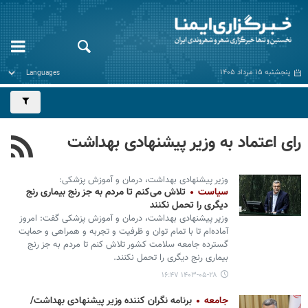
پنجشنبه ۱۵ مرداد ۱۴۰۵
رای اعتماد به وزیر پیشنهادی بهداشت
وزیر پیشنهادی بهداشت، درمان و آموزش پزشکی:
سیاست
تلاش می‌کنم تا مردم به جز رنج بیماری رنج
دیگری را تحمل نکنند
وزیر پیشنهادی بهداشت، درمان و آموزش پزشکی گفت: امروز
آماده‌ام تا با تمام توان و ظرفیت و تجربه و همراهی و حمایت
گسترده جامعه سلامت کشور تلاش کنم تا مردم به جز رنج
بیماری رنج دیگری را تحمل نکنند.
۱۴۰۳-۰۵-۲۸ ۱۶:۴۷
جامعه
برنامه نگران کننده وزیر پیشنهادی بهداشت/