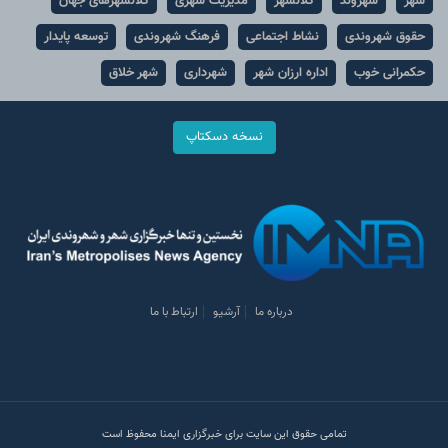
شهر
شهروند
کلانشهر
مدیریت شهری
کلانشهرهای جهان
حقوق شهروندی
نشاط اجتماعی
فرهنگ شهروندی
توسعه پایدار
حکمرانی خوب
اداره ارزان شهر
شهرداری
شهر خلاق
نسخه دسکتاپ
درباره ما
آرشیو
ارتباط با ما
تمامی حقوق این سایت برای خبرگزاری ایمنا محفوظ است