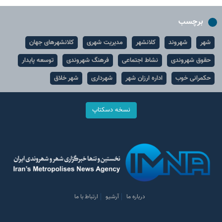
برچسب
شهر
شهروند
کلانشهر
مدیریت شهری
کلانشهرهای جهان
حقوق شهروندی
نشاط اجتماعی
فرهنگ شهروندی
توسعه پایدار
حکمرانی خوب
اداره ارزان شهر
شهرداری
شهر خلاق
نسخه دسکتاپ
درباره ما
آرشیو
ارتباط با ما