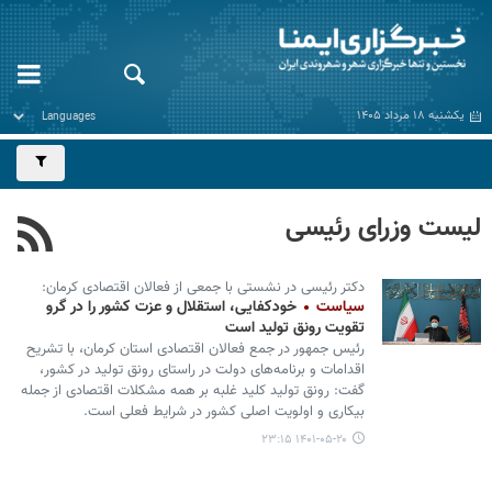
یکشنبه ۱۸ مرداد ۱۴۰۵
لیست وزرای رئیسی
دکتر رئیسی در نشستی با جمعی از فعالان اقتصادی کرمان:
سیاست
خودکفایی، استقلال و عزت کشور را در گرو
تقویت رونق تولید است
رئیس جمهور در جمع فعالان اقتصادی استان کرمان، با تشریح
اقدامات و برنامه‌های دولت در راستای رونق تولید در کشور،
گفت: رونق تولید کلید غلبه بر همه مشکلات اقتصادی از جمله
بیکاری و اولویت اصلی کشور در شرایط فعلی است.
۱۴۰۱-۰۵-۲۰ ۲۳:۱۵