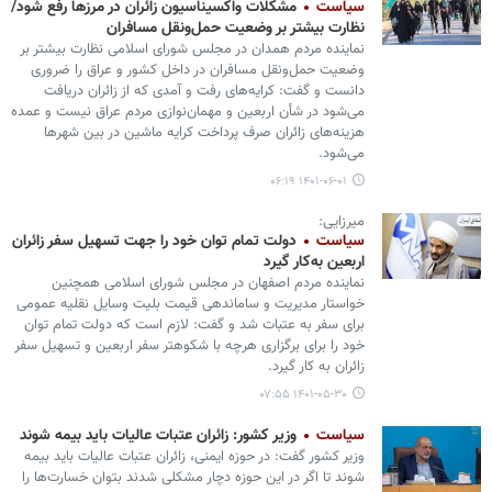
سیاست
مشکلات واکسیناسیون زائران در مرزها رفع شود/
نظارت بیشتر بر وضعیت حمل‌ونقل مسافران
نماینده مردم همدان در مجلس شورای اسلامی نظارت بیشتر بر
وضعیت حمل‌ونقل مسافران در داخل کشور و عراق را ضروری
دانست و گفت: کرایه‌های رفت و آمدی که از زائران دریافت
می‌شود در شأن اربعین و مهمان‌نوازی مردم عراق نیست و عمده
هزینه‌های زائران صرف پرداخت کرایه ماشین در بین شهرها
می‌شود.
۱۴۰۱-۰۶-۰۱ ۰۶:۱۹
میرزایی:
سیاست
دولت تمام توان خود را جهت تسهیل سفر زائران
اربعین به‌کار گیرد
نماینده مردم اصفهان در مجلس شورای اسلامی همچنین
خواستار مدیریت و ساماندهی قیمت بلیت وسایل نقلیه عمومی
برای سفر به عتبات شد و گفت: لازم است که دولت تمام توان
خود را برای برگزاری هرچه با شکوهتر سفر اربعین و تسهیل سفر
زائران به کار گیرد.
۱۴۰۱-۰۵-۳۰ ۰۷:۵۵
سیاست
وزیر کشور: زائران عتبات عالیات باید بیمه شوند
وزیر کشور گفت: در حوزه ایمنی، زائران عتبات عالیات باید بیمه
شوند تا اگر در این حوزه دچار مشکلی شدند بتوان خسارت‌ها را