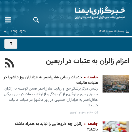
جمعه ۱۶ مرداد ۱۴۰۵
اعزام زائران به عتبات در اربعین
جامعه
خدمات رسانی هلال‌احمر به عزاداران روز عاشورا در
عتبات عالیات
رئیس مرکز پزشکی‌حج و زیارت هلال‌احمر ضمن توصیه به زائران
حسینی برای جلوگیری از گرمازدگی، از ارائه خدمات درمانی رایگان
هلال‌احمر به عزاداران حسینی در روز عاشورا در عتبات عالیات
خبر داد.
۱۴۰۳-۰۴-۲۷ ۱۱:۴۲
جامعه
زائران چه داروهایی را نباید به همراه داشته
باشند؟