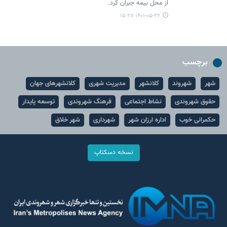
از محل بیمه جبران کرد.
۱۴۰۱-۰۵-۲۲ ۱۵:۲۷
برچسب
شهر
شهروند
کلانشهر
مدیریت شهری
کلانشهرهای جهان
حقوق شهروندی
نشاط اجتماعی
فرهنگ شهروندی
توسعه پایدار
حکمرانی خوب
اداره ارزان شهر
شهرداری
شهر خلاق
نسخه دسکتاپ