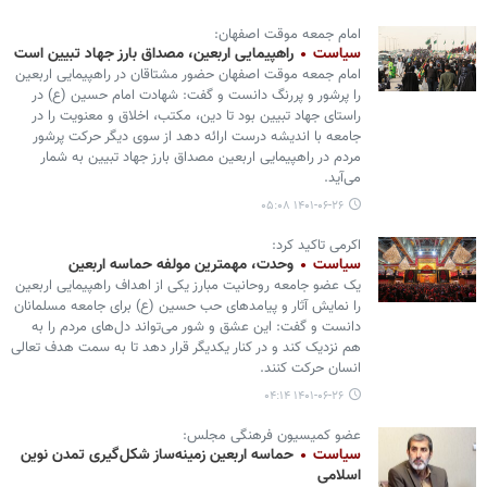
امام جمعه موقت اصفهان:
سیاست
راهپیمایی اربعین، مصداق بارز جهاد تبیین است
امام جمعه موقت اصفهان حضور مشتاقان در راهپیمایی اربعین
را پرشور و پررنگ دانست و گفت: شهادت امام حسین (ع) در
راستای جهاد تبیین بود تا دین، مکتب، اخلاق و معنویت را در
جامعه با اندیشه درست ارائه دهد از سوی دیگر حرکت پرشور
مردم در راهپیمایی اربعین مصداق بارز جهاد تبیین به شمار
می‌آید.
۱۴۰۱-۰۶-۲۶ ۰۵:۰۸
اکرمی تاکید کرد:
سیاست
وحدت، مهمترین مولفه‌ حماسه اربعین
یک عضو جامعه روحانیت مبارز یکی از اهداف راهپیمایی اربعین
را نمایش آثار و پیامدهای حب حسین (ع) برای جامعه مسلمانان
دانست و گفت: این عشق و شور می‌تواند دل‌های مردم را به
هم نزدیک کند و در کنار یکدیگر قرار دهد تا به سمت هدف تعالی
انسان حرکت کنند.
۱۴۰۱-۰۶-۲۶ ۰۴:۱۴
عضو کمیسیون فرهنگی مجلس:
سیاست
حماسه اربعین زمینه‌ساز شکل‌گیری تمدن نوین
اسلامی