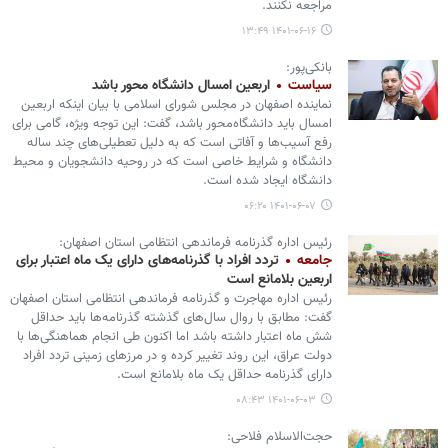
مراجعه نکنند.
۱۴۰۱-۰۶-۱۶ ۱۳:۴۹
بانکی‌پور:
سیاست
اربعین امسال دانشگاه محور باشد
نماینده اصفهان در مجلس شورای اسلامی با بیان اینکه اربعین
امسال باید دانشگاه‌محور باشد، گفت: این توجه ویژه، گامی برای
رفع آسیب‌ها و آفاتی است که به دلیل تعطیلی‌های چند ساله
دانشگاه و شرایط خاصی است که در روحیه دانشجویان و محیط
دانشگاه ایجاد شده است.
۱۴۰۱-۰۶-۰۷ ۰۶:۲۰
رئیس اداره گذرنامه فرماندهی انتظامی استان اصفهان:
جامعه
تردد افراد با گذرنامه‌های دارای یک ماه اعتبار برای
اربعین بلامانع است
رئیس اداره مهاجرت و گذرنامه فرماندهی انتظامی استان اصفهان
گفت: مطابق با روال سال‌های گذشته گذرنامه‌ها باید حداقل
شش ماه اعتبار داشته باشد اما اکنون طی انجام هماهنگی‌ها با
دولت عراق، این روند تغییر کرده و در مرزهای زمینی تردد افراد
دارای گذرنامه حداقل یک ماه بلامانع است.
۱۴۰۱-۰۶-۰۳ ۰۸:۴۳
حجت‌الاسلام فلاحی: