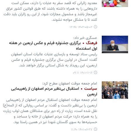
معدود زائرانی که قصد سفر به عتبات را دارند، ممکن است
داروهایی را به همراه داشته باشند که طبق قوانین کشور عراق
غیرمجاز باشد و مشمول مجازات شود، از این رو زائران باید دقت
کنند تا با مشکل مواجه نشوند.
۱۴۰۲-۰۵-۰۲ ۱۲:۴۸
عسگری خبر داد:
فرهنگ
برگزاری جشنواره فیلم و عکس اربعین در هفته
اول اسفندماه
رئیس ستاد توسعه و بازسازی عتبات عالیات استان اصفهان
گفت: امسال در اولین سال برگزاری جشنواره فیلم و عکس
اربعین، این رویداد به شکل استانی برگزار خواهد شد.
۱۴۰۱-۱۱-۱۶ ۰۹:۱۱
امام جمعه موقت اصفهان مطرح کرد:
سیاست
استقبال بی‌نظیر مردم اصفهان از راهپیمایی
اربعین
امام جمعه موقت اصفهان استقبال مردم اصفهان از راهپیمایی
اربعین را بی‌نظیر دانست و گفت: بر اساس روایاتی که از ائمه(ع)
نقل شده است، زیارت از راه دور برای مشتاقان همان ثواب زیارت
را به همراه دارد؛ حرکت مردم اصفهان از خانه یا مساجد و
حسینیه‌ها به سوی گلستان شهدا نیز در همین راستا بود.
۱۴۰۱-۰۶-۲۷ ۱۱:۴۰