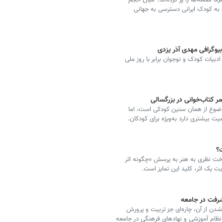
فاً قفسه‌ها را پر کرده‌اند؟ میان حجم
 به کودک ایرانی دسترسی به جهانی
ادبیات کودک و نوجوان برابر با روز ملی
ر کتاب‌خوانی‌ در بزرگسالی
 موضوع از همان سنین کودکی است، اما
 بیشتری دارد به‌ویژه برای کودکان.
؟
رداخت نظری به هنر به پرسش «چگونه اثر
 یک اثر، کلید این تمایز است.
شرفت در جامعه
ن از آن، چاره‌ای جز تربیت و پرورش
ظام آموزشی و نهادهای فرهنگی در جامعه