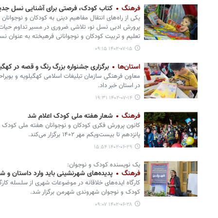
فرهنگ
کتاب کودک، فرصتی برای آشنایی نسل جدید
یکی از راه‌های انتقال مفاهیم دینی به کودکان و نوجوان
پرورش ادبی نسل نو، تلاشی ضروری در مسیر تداوم حیات ف
تعلیم و تربیت کودکان و نوجوانانی فرهیخته به عنوان نس
۱۴۰۲-۰۷-۱۵ ۰۹:۱۵
استان‌ها
برگزاری جشنواره بزرگ رنگ و قصه در کهگیل
معاون فرهنگی سازمان تبلیغات اسلامی کهگیلویه و بویراح
در استان خبر داد.
۱۴۰۲-۰۷-۱۴ ۱۹:۳۱
فرهنگ
شعار هفته ملی کودک اعلام شد
کانون پرورش فکری کودکان و نوجوانان هفته ملی کودک را 
پانزدهم تا بیست‌ویکم مهر ۱۴۰۲ برگزار می‌کند.
۱۴۰۲-۰۶-۲۹ ۱۵:۵۴
یک نویسنده کودک و نوجوان:
فرهنگ
پدیده‌های شهرنشینی باید وارد داستان و ش
کارگاه ایده‌های خلاقانه در موضوعات شهری از سلسله کار
کودک و نوجوان شهروندی شهرمن برگزار شد.
۱۴۰۲-۰۶-۲۸ ۰۹:۰۷