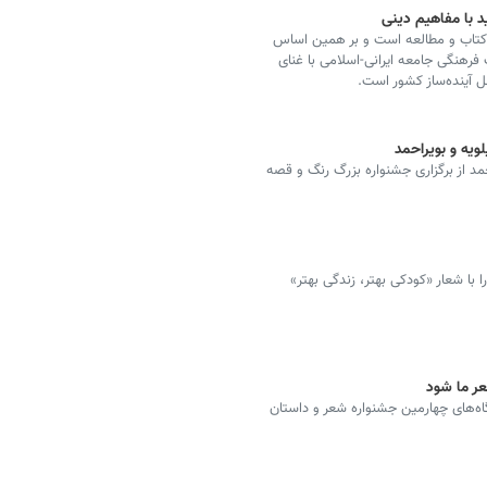
 با مفاهیم دینی
ان کتاب و مطالعه است و بر همین اساس
رهنگی جامعه ایرانی-اسلامی با غنای
ل آینده‌ساز کشور است.
ویه و بویراحمد
مد از برگزاری جشنواره بزرگ رنگ و قصه
با شعار «کودکی بهتر، زندگی بهتر»
عر ما شود
گاه‌های چهارمین جشنواره شعر و داستان