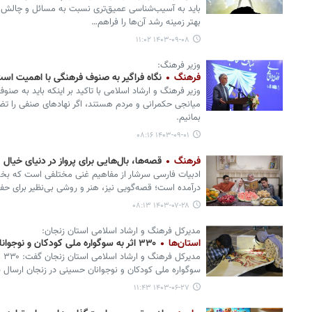
باید به آسیب‌شناسی عمیق‌تری نسبت به مسائل و چالش‌های 
بهتر زمینه رشد آن‌ها را فراهم…
۱۴۰۳-۰۹-۰۸ ۱۱:۰۲
وزیر فرهنگ:
فرهنگ
نگاه فراگیر به صنوف فرهنگی با اهمیت اس
وزیر فرهنگ و ارشاد اسلامی با تاکید بر اینکه باید به ص
میانجی حکمرانی و مردم هستند، اگر نهادهای صنفی را تضع
بمانیم.
۱۴۰۳-۰۹-۰۱ ۰۸:۱۶
فرهنگ
قصه‌ها، بال‌هایی برای پرواز در دنیای خیال
ادبیات فارسی سرشار از مفاهیم غنی مختلفی است که بخش
درآمده است؛ قصه‌گویی نیز، هنر و روشی بی‌نظیر برای حف
۱۴۰۳-۰۷-۲۸ ۰۸:۱۳
مدیرکل فرهنگ و ارشاد اسلامی استان زنجان:
استان‌ها
۳۳۰ اثر به سوگواره ملی کودکان و نوجوانان حسینی رسید
مدی
سوگواره ملی کودکان و نوجوانان حسینی در زنجان ارسال
۱۴۰۳-۰۶-۲۷ ۱۱:۴۳