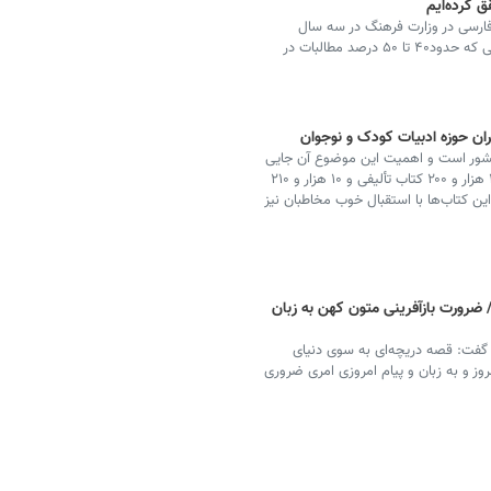
ق کرده‌ایم
فارسی در وزارت فرهنگ در سه سال
گذشته فعال شده و اتفاقات مهمی را رقم زده است تا جایی که حدود۴۰ تا ۵۰ درصد مطالبات در
شران حوزه ادبیات کودک و نوجوان
کشور است و اهمیت این موضوع آن جایی
مشخص‌تر می‌شود که طبق آمار از سال گذشته تا کنون، ۱۱ هزار و ۲۰۰ کتاب تألیفی و ۱۰ هزار و ۲۱۰
ن کتاب‌ها با استقبال خوب مخاطبان نیز
 ضرورت بازآفرینی متون کهن به زبان
 گفت: قصه دریچه‌ای به سوی دنیای
ز و به زبان و پیام امروزی امری ضروری