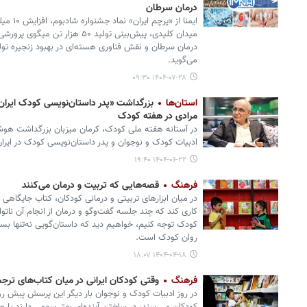
درمان سرطان
ایمنا از
درمان سرطان و نقش فناوری هسته‌ای در بهبود زنجیره تول
می‌گوید.
۱۴۰۴-۰۷-۲۸ ۰۹:۳۰
استان‌ها
بزرگداشت «پدر داستان‌نویسی کودک ایران»
مرادی در هفته کودک
در آستانه هفته ملی کودک، کرمان میزبان بزرگداشت ه
ادبیات کودک و نوجوان و پدر داستان‌نویسی کودک در ایرا
۱۴۰۴-۰۶-۲۲ ۱۹:۴۰
فرهنگ
قصه‌هایی که تربیت و درمان می‌کنند
در میان ابزارهای تربیتی و درمانی کودکان، کتاب جایگاهی و
کاری کند که چند جلسه گفت‌وگو و درمان از انجام آن ناتوا
کودک توجه کنیم، خواهیم دید که داستان‌گویی نه‌تنها بست
روان کودک است.
۱۴۰۴-۰۴-۱۸ ۱۸:۰۷
فرهنگ
وقتی کودکان ایرانی در میان کتاب‌های ترجم
در روز ادبیات کودک و نوجوان بار دیگر این پرسش پیش ر