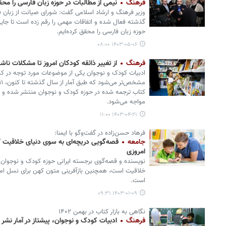
فرهنگ
نیمی از مطالبات در حوزه زبان فارسی را محق
وزیر فرهنگ و ارشاد اسلامی گفت: شورای صیانت از زبان 
حوزه زبان فارسی را محقق کرده‌ایم.
۱۴۰۳-۰۵-۰۶ ۰۸:۰۰
فرهنگ
از تغییر ذائقه کودکان امروز تا مشکلات نا
ادبیات کودک و نوجوان یکی از موضوعات مورد توجه در 
کتاب ترجمه شده در حوزه کودک و نوجوان منتشر شده و ای
مواجه می‌شود.
۱۴۰۳-۰۴-۲۱ ۱۱:۰۰
فرهاد حسن‌زاده در گفت‌وگو با ایمنا:
جامعه
قصه‌گویی دریچه‌ای به سوی دنیای خلاقیت /
امروزی
نویسنده و قصه‌گوی برجسته ایرانی حوزه کودک و نوجوان
خلاقیت است، همچنین بازآفرینی متون کهن برای نسل امرو
است.
۱۴۰۳-۰۱-۰۹ ۰۹:۳۱
نگاهی به بازار کتاب در بهمن ۱۴۰۲
فرهنگ
ادبیات کودک و نوجوان، پیشتاز در آمار نشر