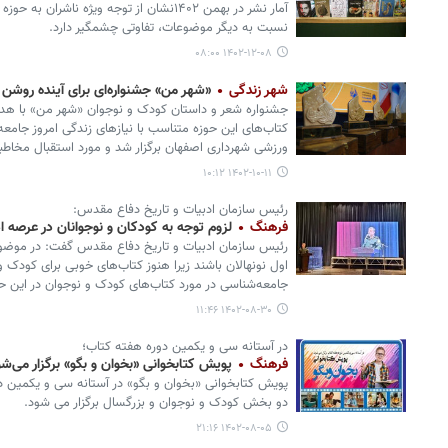
آمار نشر در بهمن ۱۴۰۲نشان از توجه ویژه ناشر
نسبت به دیگر موضوعات، تفاوتی چشمگیر دارد.
۱۴۰۲-۱۲-۰۸ ۰۸:۰۰
شهر زندگی
«شهر من» جشنواره‌ای برای آینده روشن
جشنواره شعر و داستان کودک و نوجوان «شهر من» با هدف
کتاب‌های این حوزه متناسب با نیازهای زندگی امروز جامع
ورزشی شهرداری اصفهان برگزار شد و مورد استقبال مخاطبا
۱۴۰۲-۱۰-۱۱ ۱۰:۱۲
رئیس سازمان ادبیات و تاریخ دفاع مقدس:
فرهنگ
لزوم توجه به کودکان و نوجوانان در عرصه 
رئیس سازمان ادبیات و تاریخ دفاع مقدس گفت: در موضو
اول نونهالان باشند زیرا هنوز کتاب‌های خوبی برای کودک و
جامعه‌شناسی در مورد کتاب‌های کودک و نوجوان در این ح
۱۴۰۲-۰۸-۳۰ ۱۱:۴۶
در آستانه سی و یکمین دوره هفته کتاب؛
فرهنگ
پویش کتابخوانی «بخوان و بگو» برگزار می‌ش
پویش کتابخوانی «بخوان و بگو» در آستانه سی و یکمین د
دو بخش کودک و نوجوان و بزرگسال برگزار می شود.
۱۴۰۲-۰۸-۰۵ ۲۱:۱۶