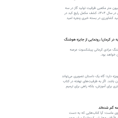
 «پرچم ایران» نماد جشنواره شادبوم، افزایش ۱۰ میلیون متر مکعبی ظرفیت تولید گاز در سه
میدان کلیدی، پیش‌بینی تولید ۵۰ هزار تن میگوی پرورشی در سال ۱۴۰۴، کشف مکمل رایج کبد در
ید کشاورزی در بسته خبری پنجره امید
 در کرمان/ رونمایی از جایزه هوشنگ
وشنگ مرادی کرمانی پیشکسوت عرصه
ن خواهد بود.
یژه دارد؛ گاه یک داستان تصویری می‌تواند
ن باشد. اگر به ظرفیت‌های نهفته در کتاب
ری برای آموزش، بلکه راهی برای ترمیم
ه گم شده‌اند
وی ماست: آیا کتاب‌هایی که به دست