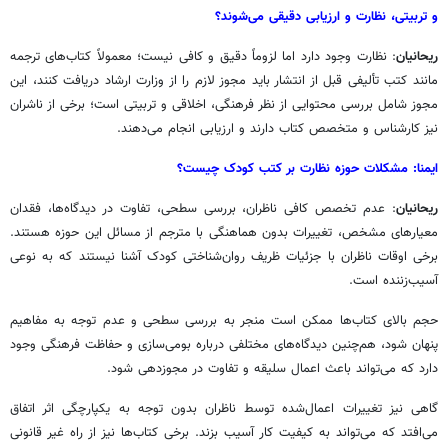
و تربیتی، نظارت و ارزیابی دقیقی می‌شوند؟
ریحانیان
: نظارت وجود دارد اما لزوماً دقیق و کافی نیست؛ معمولاً کتاب‌های ترجمه
مانند کتب تألیفی قبل از انتشار باید مجوز لازم را از وزارت ارشاد دریافت کنند، این
مجوز شامل بررسی محتوایی از نظر فرهنگی، اخلاقی و تربیتی است؛ برخی از ناشران
نیز کارشناس و متخصص کتاب دارند و ارزیابی انجام می‌دهند.
ایمنا: مشکلات حوزه نظارت بر کتب کودک چیست؟
ریحانیان
: عدم تخصص کافی ناظران، بررسی سطحی، تفاوت در دیدگاه‌ها، فقدان
معیارهای مشخص، تغییرات بدون هماهنگی با مترجم از مسائل این حوزه هستند.
برخی اوقات ناظران با جزئیات ظریف روان‌شناختی کودک آشنا نیستند که به نوعی
آسیب‌زننده است.
حجم بالای کتاب‌ها ممکن است منجر به بررسی سطحی و عدم توجه به مفاهیم
پنهان شود، هم‌چنین دیدگاه‌های مختلفی درباره بومی‌سازی و حفاظت فرهنگی وجود
دارد که می‌تواند باعث اعمال سلیقه و تفاوت در مجوزدهی شود.
گاهی نیز تغییرات اعمال‌شده توسط ناظران بدون توجه به یکپارچگی اثر اتفاق
می‌افتد که می‌تواند به کیفیت کار آسیب بزند. برخی کتاب‌ها نیز از راه غیر قانونی