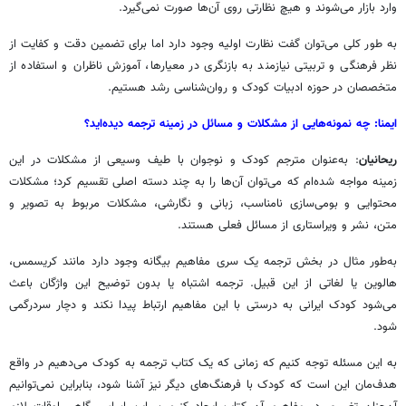
وارد بازار می‌شوند و هیچ نظارتی روی آن‌ها صورت نمی‌گیرد.
به طور کلی می‌توان گفت نظارت اولیه وجود دارد اما برای تضمین دقت و کفایت از
نظر فرهنگی و تربیتی نیازمند به بازنگری در معیارها، آموزش ناظران و استفاده از
متخصصان در حوزه ادبیات کودک و روان‌شناسی رشد هستیم.
ایمنا: چه نمونه‌هایی از مشکلات و مسائل در زمینه ترجمه دیده‌اید؟
ریحانیان
: به‌عنوان مترجم کودک و نوجوان با طیف وسیعی از مشکلات در این
زمینه مواجه شده‌ام که می‌توان آن‌ها را به چند دسته اصلی تقسیم کرد؛ مشکلات
محتوایی و بومی‌سازی نامناسب، زبانی و نگارشی، مشکلات مربوط به تصویر و
متن، نشر و ویراستاری از مسائل فعلی هستند.
به‌طور مثال در بخش ترجمه یک سری مفاهیم بیگانه وجود دارد مانند کریسمس،
هالوین یا لغاتی از این قبیل. ترجمه اشتباه یا بدون توضیح این واژگان باعث
می‌شود کودک ایرانی به درستی با این مفاهیم ارتباط پیدا نکند و دچار سردرگمی
شود.
به این مسئله توجه کنیم که زمانی که یک کتاب ترجمه به کودک می‌دهیم در واقع
هدف‌مان این است که کودک با فرهنگ‌های دیگر نیز آشنا شود، بنابراین نمی‌توانیم