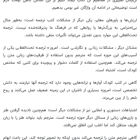
آن‌چنان تغییری در مفاهیم آن کتاب ایجاد کنیم بر این اساس گاهی اوقات لازم
است توضیحاتی در ادامه آن واژگان غیر بومی بدهیم.
ارزش‌ها و باورهای مغایر، یکی دیگر از مشکلات کتب ترجمه است؛ به‌طور مثال
بی‌احترامی به بزرگ‌ترها یا روابطی که در فرهنگ ما پذیرفته‌شده نیست. ترجمه
تحت‌الفظی این موارد بدون تعدیل می‌تواند تأثیرات منفی داشته باشد.
مشکل دیگر، مشکلات زبانی و نگارشی است. امروزه ترجمه تحت‌الفظی یکی از
آسیب‌های این حوزه است که مترجم بدون استفاده از ظرفیت‌های زبانی متن را
ترجمه می‌کند. هم‌چنین استفاده از کلمات دشوار و پیچیده برای کتبی که مختص
کودک است، اشتباه است.
گاهی در کتب کودک آوازها و ترانه‌هایی وجود دارد که ترجمه آنها نیازمند به دانش
تخصصی است، امروزه بسیاری از ناشران در این زمینه ضعیف عمل می‌کنند و روح
شعر را از بین می‌برند.
اشتباهات دستوری و املایی نیز از مشکلات دیگر است؛ هم‌چنین نادیده گرفتن طنز
و بازی‌های زبانی از مسائل دیگر حوزه ترجمه است. مترجم باید بتواند طنز را با زبان
ظریف منتقل کند اما اغلب این اتفاق نمی‌افتد.
گاهی مترجم متن را ترجمه می‌کند بدون اینکه به تصویر توجه کند، این باعث ابهام