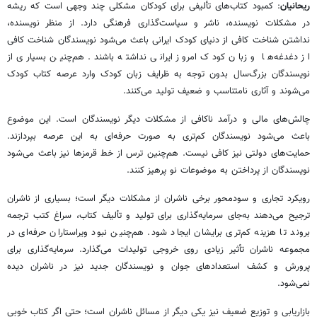
ریحانیان
: کمبود کتاب‌های تألیفی برای کودکان مشکلی چند وجهی است که ریشه
در مشکلات نویسنده، ناشر و سیاست‌گذاری فرهنگی دارد. از منظر نویسنده،
نداشتن شناخت کافی از دنیای کودک ایرانی باعث می‌شود نویسندگان شناخت کافی
از دغدغه‌ها و زبان کودک امروز ایرانی نداشته باشند. هم‌چنین بسیاری از
نویسندگان بزرگ‌سال بدون توجه به ظرایف زبان کودک وارد عرصه کتاب کودک
می‌شوند و آثاری نامتناسب و ضعیف تولید می‌کنند.
چالش‌های مالی و درآمد ناکافی از مشکلات دیگر نویسندگان است. این موضوع
باعث می‌شود نویسندگان کم‌تری به صورت حرفه‌ای به این عرصه بپردازند.
حمایت‌های دولتی نیز کافی نیست. هم‌چنین ترس از خط قرمزها نیز باعث می‌شود
نویسندگان از پرداختن به موضوعات نو پرهیز کنند.
رویکرد تجاری و سودمحور برخی ناشران از مشکلات دیگر است؛ بسیاری از ناشران
ترجیح می‌دهند به‌جای سرمایه‌گذاری برای تولید و تألیف کتاب، سراغ کتب ترجمه
بروند تا هزینه کم‌تری برایشان ایجاد شود. هم‌چنین نبود ویراستاران حرفه‌ای در
مجموعه ناشران تأثیر زیادی روی خروجی تولیدات می‌گذارد. سرمایه‌گذاری برای
پرورش و کشف استعدادهای جوان و نویسندگان جدید نیز در ناشران دیده
نمی‌شود.
بازاریابی و توزیع ضعیف نیز یکی دیگر از مسائل ناشران است؛ حتی اگر کتاب خوبی