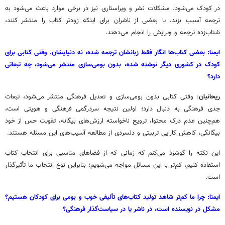
در کودک می‌شود. مشکلات نشر و ویراستاری نیز در برخی موارد باعث می‌شود به
ترجمه آسیب بزند، یا بعضی از ناشران برای اینکه زودتر کتاب را منتشر کنند،
شتاب‌زده ترجمه و ویرایش را انجام می‌دهند.
ایمنا: بعضی کتاب‌ها انگار فقط زبانشان ترجمه شده، نه دنیایشان. وقتی کتابی برای
کودک در کشوری دیگر نوشته شده، بدون بومی‌سازی منتشر می‌شود، چه تبعاتی
دارد؟
ریحانیان
: وقتی کتابی بدون بومی‌سازی و تعدیل فرهنگی منتشر می‌شود، تبعات
جدی فرهنگی به دنبال دارد؛ اولین نتیجه سردرگمی فرهنگی و هویتی است،
هم‌چنین عدم درک محتوا، ترویج ناخواسته ارزش‌های بیگانه، تقویت حس از خود
بیگانگی، کاهش کارایی تربیتی و دلسردی از مطالعه آسیب‌های این مسئله هستند.
این نکته را گوشزد می‌کنم که زمانی که از فضاهای مناسبی برای انتخاب کتاب
استفاده کنیم، کم‌تر با این مسائل مواجه می‌شویم؛ بنابراین نوع انتخاب ما تأثیرگذار
است.
ایمنا: چرا ما کم‌تر شاهد تولید کتاب‌های تألیفی خوب و بومی برای کودکان هستیم؟
مشکل در نویسنده است، در ناشر یا در سیاست‌گذار فرهنگی؟