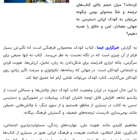
کرده‌اند؟ میان حجم بالای کتاب‌های
ترجمه و خلأ محتوای بومی چگونه
می‌توان به کودک ایرانی دسترسی به
جهانی معنادار، امن و خلاق را هدیه
دهیم؟
به گزارش
خبرگزاری ایمنا
، کتاب کودک محصولی فرهنگی است که تأثیرش بسیار
فراتر از آن چیزی است که در نگاه نخست به نظر می‌رسد. کتاب نه تنها منبعی برای
سرگرمی، بلکه ابزاری قدرتمند برای شکل‌دادن به زبان، تخیل، ارزش‌ها، هویت فردی
و اجتماعی کودکان است. در جهانی که رسانه‌ها، تکنولوژی و سرعت تأثیر زیادی روی
کودکان می‌گذارند، کتاب کودک می‌تواند نقشی آرام اما عمیق ایفا کند.
با این حال امروزه در ایران وضعیت کتاب کودک دچار چالش‌ها و مسائلی است؛ از
یک‌سو شاهد افزایش قابل توجه ناشران کودک، پیشرفت در تصویرگری و دسترسی
نسبی به کتاب در بسیاری از مناطق هستیم و از سوی دیگر، با چالش‌هایی عمیقی
مانند بومی‌سازی نادرست، ترجمه‌های ضعیف و گسترش فرهنگ بیگانه.
مفاهیم کلیدی مانند هویت ملی، مهارت‌های زندگی، مسئولیت‌پذیری اجتماعی،
تاب‌آوری، تفکر انتقادی، شناخت طبیعت و فرهنگ ایرانی هنوز در بسیاری از کتاب‌ها