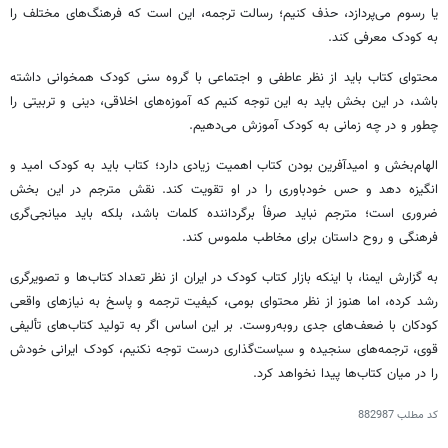
یا رسوم می‌پردازد، حذف کنیم؛ رسالت ترجمه، این است که فرهنگ‌های مختلف را
به کودک معرفی کند.
محتوای کتاب باید از نظر عاطفی و اجتماعی با گروه سنی کودک همخوانی داشته
باشد، در این بخش باید به این توجه کنیم که آموزه‌های اخلاقی، دینی و تربیتی را
چطور و در چه زمانی به کودک آموزش می‌دهیم.
الهام‌بخش و امیدآفرین بودن کتاب اهمیت زیادی دارد؛ کتاب باید به کودک امید و
انگیزه دهد و حس خودباوری را در او تقویت کند. نقش مترجم در این بخش
ضروری است؛ مترجم نباید صرفاً برگرداننده کلمات باشد، بلکه باید میانجی‌گری
فرهنگی و روح داستان برای مخاطب ملموس کند.
به گزارش ایمنا، با اینکه بازار کتاب کودک در ایران از نظر تعداد کتاب‌ها و تصویرگری
رشد کرده، اما هنوز از نظر محتوای بومی، کیفیت ترجمه و پاسخ به نیازهای واقعی
کودکان با ضعف‌های جدی روبه‌روست. بر این اساس اگر به تولید کتاب‌های تألیفی
قوی، ترجمه‌های سنجیده و سیاست‌گذاری درست توجه نکنیم، کودک ایرانی خودش
را در میان کتاب‌ها پیدا نخواهد کرد.
کد مطلب
882987