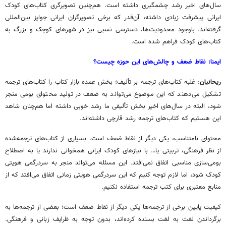
سال‌های اخیر رشد چشمگیری داشته است. هم‌چنین تصویرگری کتاب‌های کودک
ایرانی پیشرفت زیادی داشته، آن‌قدر که برخی تصویرگران ایرانی جوایز بین‌المللی
گرفته‌اند. باوجود محدودیت‌ها، دسترسی نسبی نیز در شهرهای کوچک و بزرگ به
کتاب‌های کودک فراهم شده است.
ایمنا: نقاط ضعف و چالش‌های این حوزه چیست؟
ریحانیان
: غلبه کتاب‌های ترجمه بر تألیف؛ بخش عمده بازار کتاب را کتاب‌های ترجمه
تشکیل می‌دهند که این موضوع می‌تواند به ضعف در تولید محتوای بومی منجر
شود، البته در سال‌های اخیر بخش تألیفی ما رشد خوبی داشته اما هم‌چنان شاهد
این هستیم که کتاب‌های ترجمه رشد قارچی داشته‌اند.
محتوای نامتناسب، یکی دیگر از نقاط ضعف است. بسیاری از کتاب‌های ترجمه‌شده
از نظر فرهنگی، تربیتی یا… با نیازهای کودک ایرانی همخوانی ندارند یا به اصطلاح
بومی‌سازی مناسبی اتفاق نمی‌افتد. این مسئله می‌تواند منجر به سردرگمی هویتی
کودک شود، اما لازم توجه کنیم که این سردرگمی هویتی زمانی اتفاق می‌افتد که از
منابع معتبری برای کتب ترجمه استفاده نکنیم.
کیفیت پایین برخی از ترجمه‌ها یکی دیگر از نقاط ضعف است؛ بعضی از ترجمه‌ها به
برگرداندن لغت به لغت بسنده کرده‌اند، بدون توجه به ظرایف زبانی و فرهنگی.