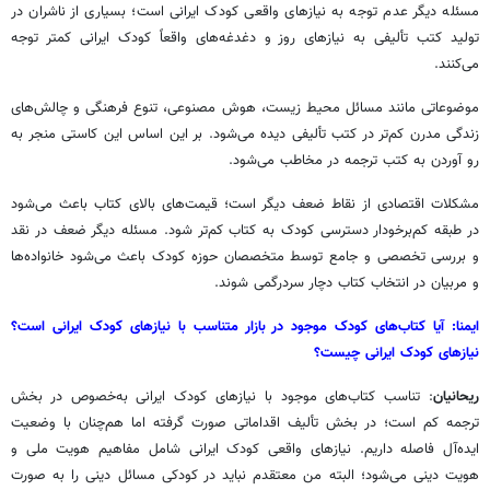
مسئله دیگر عدم توجه به نیازهای واقعی کودک ایرانی است؛ بسیاری از ناشران در
تولید کتب تألیفی به نیازهای روز و دغدغه‌های واقعاً کودک ایرانی کمتر توجه
می‌کنند.
موضوعاتی مانند مسائل محیط زیست، هوش مصنوعی، تنوع فرهنگی و چالش‌های
زندگی مدرن کم‌تر در کتب تألیفی دیده می‌شود. بر این اساس این کاستی منجر به
رو آوردن به کتب ترجمه در مخاطب می‌شود.
مشکلات اقتصادی از نقاط ضعف دیگر است؛ قیمت‌های بالای کتاب باعث می‌شود
در طبقه کم‌برخودار دسترسی کودک به کتاب کم‌تر شود. مسئله دیگر ضعف در نقد
و بررسی تخصصی و جامع توسط متخصصان حوزه کودک باعث می‌شود خانواده‌ها
و مربیان در انتخاب کتاب دچار سردرگمی شوند.
ایمنا: آیا کتاب‌های کودک موجود در بازار متناسب با نیازهای کودک ایرانی است؟
نیازهای کودک ایرانی چیست؟
ریحانیان
: تناسب کتاب‌های موجود با نیازهای کودک ایرانی به‌خصوص در بخش
ترجمه کم است؛ در بخش تألیف اقداماتی صورت گرفته اما هم‌چنان با وضعیت
ایده‌آل فاصله داریم. نیازهای واقعی کودک ایرانی شامل مفاهیم هویت ملی و
هویت دینی می‌شود؛ البته من معتقدم نباید در کودکی مسائل دینی را به صورت