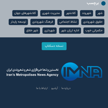
برچسب
شهر
شهروند
کلانشهر
مدیریت شهری
کلانشهرهای جهان
حقوق شهروندی
نشاط اجتماعی
فرهنگ شهروندی
توسعه پایدار
حکمرانی خوب
اداره ارزان شهر
شهرداری
شهر خلاق
نسخه دسکتاپ
درباره ما
آرشیو
ارتباط با ما