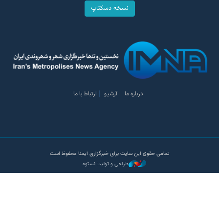
نسخه دسکتاپ
درباره ما
آرشیو
ارتباط با ما
تمامی حقوق این سایت برای خبرگزاری ایمنا محفوظ است
طراحی و تولید: نستوه