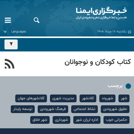
یکشنبه ۱۸ مرداد ۱۴۰۵
کتاب کودکان و نوجوانان
برچسب
شهر
شهروند
کلانشهر
مدیریت شهری
کلانشهرهای جهان
حقوق شهروندی
نشاط اجتماعی
فرهنگ شهروندی
توسعه پایدار
حکمرانی خوب
اداره ارزان شهر
شهرداری
شهر خلاق