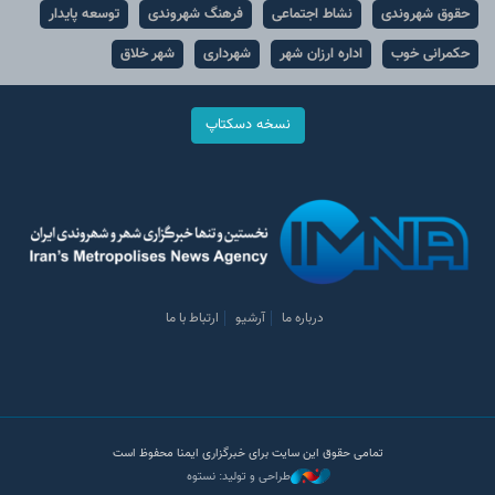
حقوق شهروندی
نشاط اجتماعی
فرهنگ شهروندی
توسعه پایدار
حکمرانی خوب
اداره ارزان شهر
شهرداری
شهر خلاق
نسخه دسکتاپ
درباره ما
آرشیو
ارتباط با ما
تمامی حقوق این سایت برای خبرگزاری ایمنا محفوظ است
طراحی و تولید: نستوه