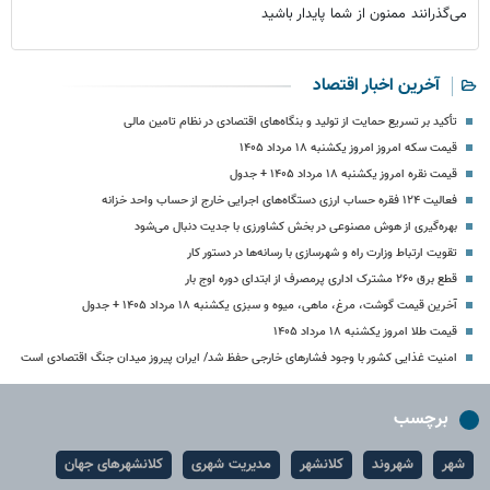
می‌گذرانند ممنون از شما پایدار باشید
آخرین اخبار اقتصاد
تأکید بر تسریع حمایت از تولید و بنگاه‌های اقتصادی در نظام تامین مالی
قیمت سکه امروز امروز یکشنبه ۱۸ مرداد ۱۴۰۵
قیمت نقره امروز یکشنبه ۱۸ مرداد ۱۴۰۵ + جدول
فعالیت ۱۲۴ فقره حساب ارزی دستگاه‌های اجرایی خارج از حساب واحد خزانه
بهره‌گیری از هوش مصنوعی در بخش کشاورزی با جدیت دنبال می‌شود
تقویت ارتباط وزارت راه و شهرسازی با رسانه‌ها در دستور کار
قطع برق ۲۶۰ مشترک اداری پرمصرف از ابتدای دوره اوج بار
آخرین قیمت گوشت، مرغ، ماهی، میوه و سبزی یکشنبه ۱۸ مرداد ۱۴۰۵ + جدول
قیمت طلا امروز یکشنبه ۱۸ مرداد ۱۴۰۵
امنیت غذایی کشور با وجود فشارهای خارجی حفظ شد/ ایران پیروز میدان جنگ اقتصادی است
برچسب
شهر
شهروند
کلانشهر
مدیریت شهری
کلانشهرهای جهان