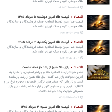
طلا، جواهر، نقره و سکه تهران اعلام شد.
۱۴۰۵-۰۵-۰۶ ۰۹:۵۳
اقتصاد
قیمت طلا امروز دوشنبه ۵ مرداد ۱۴۰۵
قیمت طلا امروز توسط اتحادیه صنف فروشندگان و سازندگان
طلا، جواهر، نقره و سکه تهران اعلام شد.
۱۴۰۵-۰۵-۰۵ ۱۰:۲۱
اقتصاد
قیمت طلا امروز یکشنبه ۴ مرداد ۱۴۰۵
قیمت طلا امروز توسط اتحادیه صنف فروشندگان و سازندگان
طلا، جواهر، نقره و سکه تهران اعلام شد.
۱۴۰۵-۰۵-۰۴ ۱۰:۲۱
اقتصاد
بازار طلا هنوز از رشد باز نمانده است
عضو هیئت‌رئیسه اتحادیه طلا و جواهر اصفهان، با اشاره به
آخرین تحولات بازار طلا گفت: بازار طلا هنوز از رشد بازنمانده
است و تا زمانی که متغیرهای اثرگذار اقتصادی، به‌ویژه نرخ ارز و
انتظارات تورمی، در سطوح کنونی قرار داشته باشند، این بازار
همچنان ظرفیت رشد خواهد داشت.
۱۴۰۵-۰۵-۰۴ ۰۷:۵۶
اقتصاد
قیمت طلا امروز شنبه ۳ مرداد ۱۴۰۵
قیمت طلا امروز توسط اتحادیه صنف فروشندگان و سازندگان